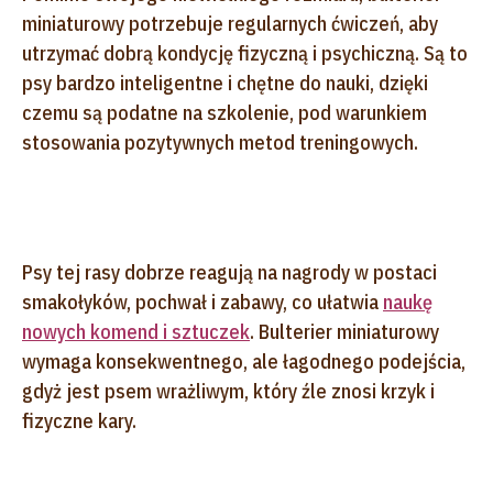
miniaturowy potrzebuje regularnych ćwiczeń, aby
utrzymać dobrą kondycję fizyczną i psychiczną. Są to
psy bardzo inteligentne i chętne do nauki, dzięki
czemu są podatne na szkolenie, pod warunkiem
stosowania pozytywnych metod treningowych.
Psy tej rasy dobrze reagują na nagrody w postaci
smakołyków, pochwał i zabawy, co ułatwia
naukę
nowych komend i sztuczek
. Bulterier miniaturowy
wymaga konsekwentnego, ale łagodnego podejścia,
gdyż jest psem wrażliwym, który źle znosi krzyk i
fizyczne kary.