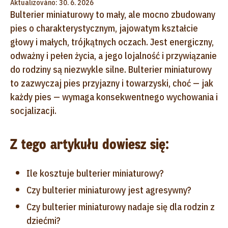
Aktualizováno: 30. 6. 2026
Bulterier miniaturowy
to mały, ale mocno zbudowany
pies o charakterystycznym, jajowatym kształcie
głowy i małych, trójkątnych oczach. Jest energiczny,
odważny i pełen życia, a jego lojalność i przywiązanie
do rodziny są niezwykle silne. Bulterier miniaturowy
to zazwyczaj pies przyjazny i towarzyski, choć — jak
każdy pies — wymaga konsekwentnego wychowania i
socjalizacji.
Z tego artykułu dowiesz się:
Ile kosztuje bulterier miniaturowy?
Czy bulterier miniaturowy jest agresywny?
Czy bulterier miniaturowy nadaje się dla rodzin z
dziećmi?