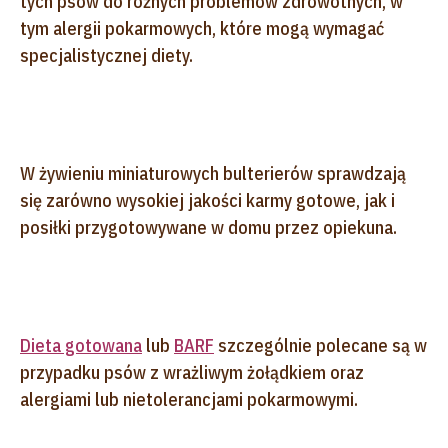
tych psów do różnych problemów zdrowotnych, w
tym alergii pokarmowych, które mogą wymagać
specjalistycznej diety.
W żywieniu miniaturowych bulterierów sprawdzają
się zarówno wysokiej jakości karmy gotowe, jak i
posiłki przygotowywane w domu przez opiekuna.
Dieta gotowana
lub
BARF
szczególnie polecane są w
przypadku psów z wrażliwym żołądkiem oraz
alergiami lub nietolerancjami pokarmowymi.