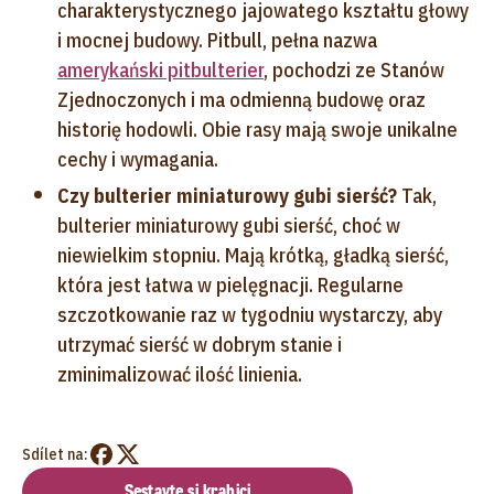
charakterystycznego jajowatego kształtu głowy
i mocnej budowy. Pitbull, pełna nazwa
amerykański pitbulterier
, pochodzi ze Stanów
Zjednoczonych i ma odmienną budowę oraz
historię hodowli. Obie rasy mają swoje unikalne
cechy i wymagania.
Czy bulterier miniaturowy gubi sierść?
Tak,
bulterier miniaturowy gubi sierść, choć w
niewielkim stopniu. Mają krótką, gładką sierść,
która jest łatwa w pielęgnacji. Regularne
szczotkowanie raz w tygodniu wystarczy, aby
utrzymać sierść w dobrym stanie i
zminimalizować ilość linienia.
Sdílet na:
Sestavte si krabici