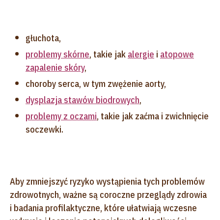
głuchota,
problemy skórne
, takie jak
alergie
i
atopowe
zapalenie skóry
,
choroby serca, w tym zwężenie aorty,
dysplazja stawów biodrowych
,
problemy z oczami
, takie jak zaćma i zwichnięcie
soczewki.
Aby zmniejszyć ryzyko wystąpienia tych problemów
zdrowotnych, ważne są coroczne przeglądy zdrowia
i badania profilaktyczne, które ułatwiają wczesne