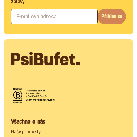
zprávy.
Přihlas se
Všechno o nás
Naše produkty