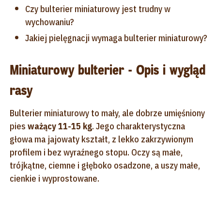
Czy bulterier miniaturowy jest trudny w
wychowaniu?
Jakiej pielęgnacji wymaga bulterier miniaturowy?
Miniaturowy bulterier - Opis i wygląd
rasy
Bulterier miniaturowy to mały, ale dobrze umięśniony
pies
ważący 11-15 kg
. Jego charakterystyczna
głowa ma jajowaty kształt, z lekko zakrzywionym
profilem i bez wyraźnego stopu. Oczy są małe,
trójkątne, ciemne i głęboko osadzone, a uszy małe,
cienkie i wyprostowane.