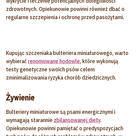
wykrycie i leczenie potencjalnych dolegliwości
zdrowotnych. Opiekunowie powinni również dbać o
regularne szczepienia i ochronę przed pasożytami.
Kupując szczeniaka bulteriera miniaturowego, warto
wybierać
renomowane hodowle
, które wykonują
testy genetyczne swoich psów celem
zminimalizowania ryzyka chorób dziedzicznych.
Żywienie
Bulteriery miniaturowe są psami energicznymi i
wymagają starannie
zbilansowanej diety
.
Opiekunowie powinni pamiętać o predyspozycjach