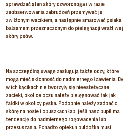
sprawdzać stan skóry czworonoga i w razie
zaobserwowania zabrudzeń przemywać je
zwilżonym wacikiem, a następnie smarować psiaka
balsamem przeznaczonym do pielęgnacji wrażliwej
skóry psów.
Na szczególną uwagę zasługują także oczy, które
mogą mieć skłonność do nadmiernego łzawienia. By
w ich kącikach nie tworzyły się nieestetyczne
zacieki, okolice oczu należy pielęgnować tak jak
fałdki w okolicy pyska. Podobnie należy zadbać o
skórę na nosie i opuszkach łap, jeśli nasz pupil ma
tendencję do nadmiernego rogowacenia lub
przesuszania. Ponadto opiekun buldożka musi