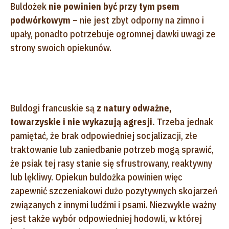
Buldożek
nie powinien być przy tym psem
podwórkowym
– nie jest zbyt odporny na zimno i
upały, ponadto potrzebuje ogromnej dawki uwagi ze
strony swoich opiekunów.
Buldogi francuskie są
z natury odważne,
towarzyskie i nie wykazują agresji.
Trzeba jednak
pamiętać, że brak odpowiedniej socjalizacji, złe
traktowanie lub zaniedbanie potrzeb mogą sprawić,
że psiak tej rasy stanie się sfrustrowany, reaktywny
lub lękliwy. Opiekun buldożka powinien więc
zapewnić szczeniakowi dużo pozytywnych skojarzeń
związanych z innymi ludźmi i psami. Niezwykle ważny
jest także wybór odpowiedniej hodowli, w której