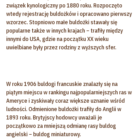
związek kynologiczny po 1880 roku. Rozpoczęto
wtedy rejestrację buldożków i opracowano pierwszy
wzorzec. Stopniowo małe buldożki stawały się
popularne także w innych krajach – trafiły między
innymi do USA, gdzie na początku XX wieku
uwielbiane były przez rodziny z wyższych sfer.
W roku 1906 buldogi francuskie znalazły się na
piątym miejscu w rankingu najpopularniejszych ras w
Ameryce i zyskiwały coraz większe uznanie wśród
ludności. Odmienione buldożki trafiły do Anglii w
1893 roku. Brytyjscy hodowcy uważali je
początkowo za mniejszą odmianę rasy buldog
angielski – buldog miniaturowy.