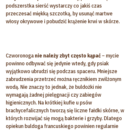
podszerstka sierść wystarczy co jakiś czas
przeczesać miękką szczotką, by usunąć martwe
włosy okrywowe i pobudzić krążenie krwi w skórze.
Czworonoga
nie należy zbyt często kąpać
– mycie
powinno odbywać się jedynie wtedy, gdy psiak
wyjątkowo ubrudzi się podczas spaceru. Mniejsze
zabrudzenia przetrzeć można ręcznikiem zwilżonym
wodą. Nie znaczy to jednak, że buldożki nie
wymagają żadnej pielęgnacji czy zabiegów
higienicznych. Na krótkiej kufie u psów
brachycefalicznych tworzą się liczne fałdki skórne, w
których rozwijać się mogą bakterie i grzyby. Dlatego
opiekun buldoga francuskiego powinien regularnie