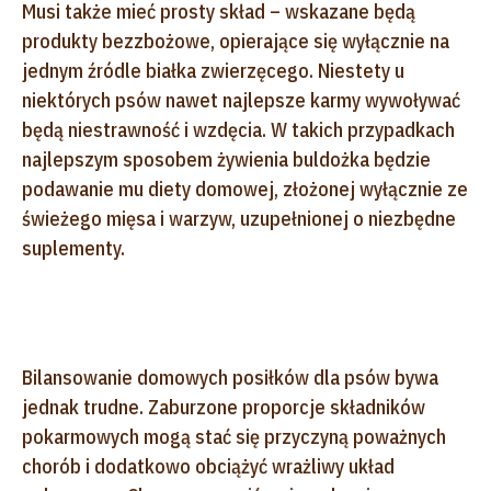
Musi także mieć prosty skład – wskazane będą
produkty bezzbożowe, opierające się wyłącznie na
jednym źródle białka zwierzęcego. Niestety u
niektórych psów nawet najlepsze karmy wywoływać
będą niestrawność i wzdęcia. W takich przypadkach
najlepszym sposobem żywienia buldożka będzie
podawanie mu diety domowej, złożonej wyłącznie ze
świeżego mięsa i warzyw, uzupełnionej o niezbędne
suplementy.
Bilansowanie domowych posiłków dla psów bywa
jednak trudne. Zaburzone proporcje składników
pokarmowych mogą stać się przyczyną poważnych
chorób i dodatkowo obciążyć wrażliwy układ