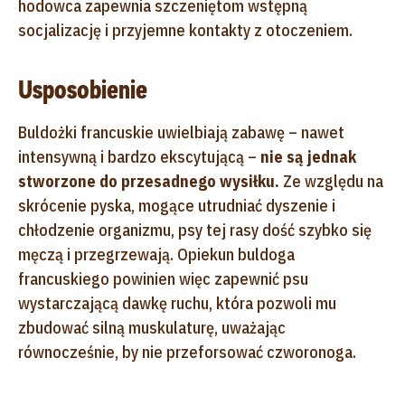
hodowca zapewnia szczeniętom wstępną
socjalizację i przyjemne kontakty z otoczeniem.
Usposobienie
Buldożki francuskie uwielbiają zabawę – nawet
intensywną i bardzo ekscytującą –
nie są jednak
stworzone do przesadnego wysiłku.
Ze względu na
skrócenie pyska, mogące utrudniać dyszenie i
chłodzenie organizmu, psy tej rasy dość szybko się
męczą i przegrzewają. Opiekun buldoga
francuskiego powinien więc zapewnić psu
wystarczającą dawkę ruchu, która pozwoli mu
zbudować silną muskulaturę, uważając
równocześnie, by nie przeforsować czworonoga.