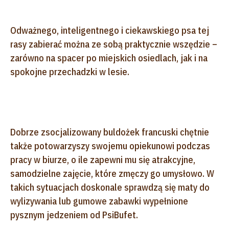
Odważnego, inteligentnego i ciekawskiego psa tej
rasy zabierać można ze sobą praktycznie wszędzie –
zarówno na spacer po miejskich osiedlach, jak i na
spokojne przechadzki w lesie.
Dobrze zsocjalizowany buldożek francuski chętnie
także potowarzyszy swojemu opiekunowi podczas
pracy w biurze, o ile zapewni mu się atrakcyjne,
samodzielne zajęcie, które zmęczy go umysłowo. W
takich sytuacjach doskonale sprawdzą się maty do
wylizywania lub gumowe zabawki wypełnione
pysznym jedzeniem od PsiBufet.