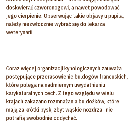
doskwierać czworonogowi, a nawet powodować
jego cierpienie. Obserwując takie objawy u pupila,
należy niezwłocznie wybrać się do lekarza
weterynarii!
Coraz więcej organizacji kynologicznych zauważa
postępujące przerasowienie buldogów francuskich,
które polega na nadmiernym uwydatnieniu
karykaturalnych cech. Z tego względu w wielu
krajach zakazano rozmnażania buldożków, które
mają za krótki pysk, zbyt wąskie nozdrza i nie
potrafią swobodnie oddychać.