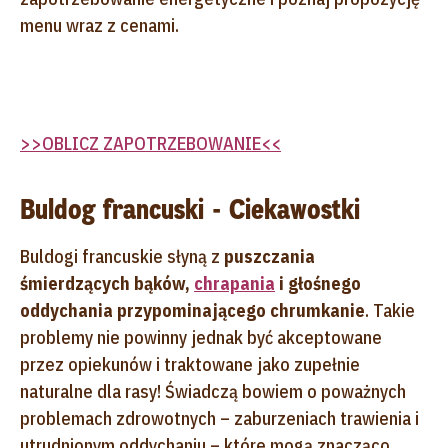
menu wraz z cenami.
>>OBLICZ ZAPOTRZEBOWANIE<<
Buldog francuski - Ciekawostki
Buldogi francuskie słyną z
puszczania
śmierdzących bąków,
chrapania
i głośnego
oddychania przypominającego chrumkanie
. Takie
problemy nie powinny jednak być akceptowane
przez opiekunów i traktowane jako zupełnie
naturalne dla rasy! Świadczą bowiem o poważnych
problemach zdrowotnych – zaburzeniach trawienia i
utrudnionym oddychaniu – które mogą znacząco