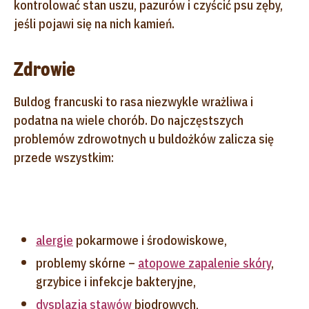
kontrolować stan uszu, pazurów i czyścić psu zęby,
jeśli pojawi się na nich kamień.
Zdrowie
Buldog francuski to rasa niezwykle wrażliwa i
podatna na wiele chorób. Do najczęstszych
problemów zdrowotnych u buldożków zalicza się
przede wszystkim:
alergie
pokarmowe i środowiskowe,
problemy skórne –
atopowe zapalenie skóry
,
grzybice i infekcje bakteryjne,
dysplazja stawów
biodrowych,