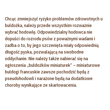
Chcąc zmniejszyć ryzyko problemów zdrowotnych u
buldożka, należy przede wszystkim rozważnie
wybrać hodowlę. Odpowiedzialny hodowca nie
dopuści do rozrodu psów z poważnymi wadami i
zadba o to, by jego szczenięta miały odpowiednią
długość pyska, pozwalającą na swobodne
oddychanie. Nie należy także nabierać się na
ogłoszenia „buldożków miniaturek” – miniaturowe
buldogi francuskie zawsze pochodzić będą z
pseudohodowli i narażone będą na dodatkowe
choroby wynikające ze skarłowacenia.