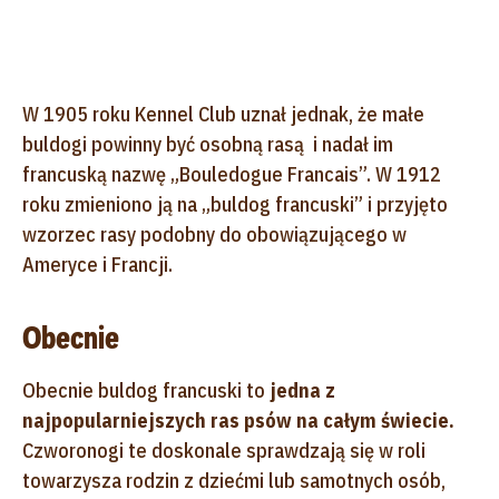
W 1905 roku Kennel Club uznał jednak, że małe
buldogi powinny być osobną rasą i nadał im
francuską nazwę „Bouledogue Francais”. W 1912
roku zmieniono ją na „buldog francuski” i przyjęto
wzorzec rasy podobny do obowiązującego w
Ameryce i Francji.
Obecnie
Obecnie buldog francuski to
jedna z
najpopularniejszych ras psów na całym świecie.
Czworonogi te doskonale sprawdzają się w roli
towarzysza rodzin z dziećmi lub samotnych osób,