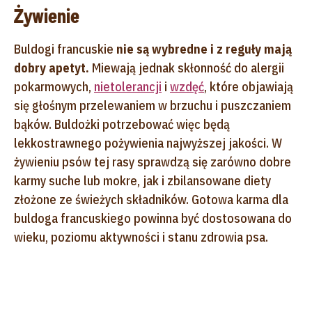
Żywienie
Buldogi francuskie
nie są wybredne i z reguły mają
dobry apetyt.
Miewają jednak skłonność do alergii
pokarmowych,
nietolerancji
i
wzdęć
, które objawiają
się głośnym przelewaniem w brzuchu i puszczaniem
bąków. Buldożki potrzebować więc będą
lekkostrawnego pożywienia najwyższej jakości. W
żywieniu psów tej rasy sprawdzą się zarówno dobre
karmy suche lub mokre, jak i zbilansowane diety
złożone ze świeżych składników. Gotowa karma dla
buldoga francuskiego powinna być dostosowana do
wieku, poziomu aktywności i stanu zdrowia psa.