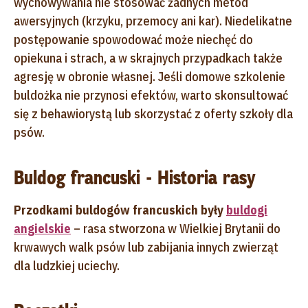
wychowywania nie stosować żadnych metod
awersyjnych (krzyku, przemocy ani kar). Niedelikatne
postępowanie spowodować może niechęć do
opiekuna i strach, a w skrajnych przypadkach także
agresję w obronie własnej. Jeśli domowe szkolenie
buldożka nie przynosi efektów, warto skonsultować
się z behawiorystą lub skorzystać z oferty szkoły dla
psów.
Buldog francuski - Historia rasy
Przodkami buldogów francuskich były
buldogi
angielskie
– rasa stworzona w Wielkiej Brytanii do
krwawych walk psów lub zabijania innych zwierząt
dla ludzkiej uciechy.