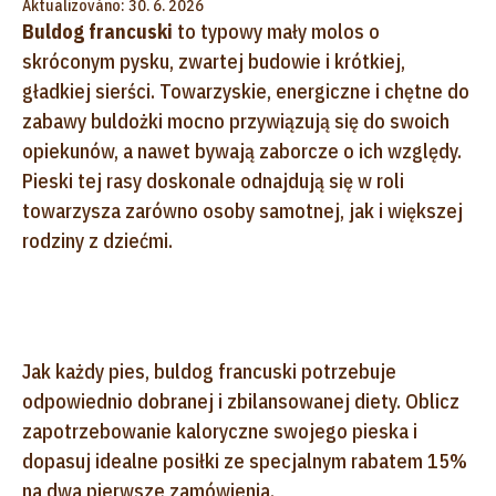
Aktualizováno: 30. 6. 2026
Buldog francuski
to typowy mały molos o
skróconym pysku, zwartej budowie i krótkiej,
gładkiej sierści. Towarzyskie, energiczne i chętne do
zabawy buldożki mocno przywiązują się do swoich
opiekunów, a nawet bywają zaborcze o ich względy.
Pieski tej rasy doskonale odnajdują się w roli
towarzysza zarówno osoby samotnej, jak i większej
rodziny z dziećmi.
Jak każdy pies, buldog francuski potrzebuje
odpowiednio dobranej i zbilansowanej diety. Oblicz
zapotrzebowanie kaloryczne swojego pieska i
dopasuj idealne posiłki ze specjalnym rabatem 15%
na dwa pierwsze zamówienia.