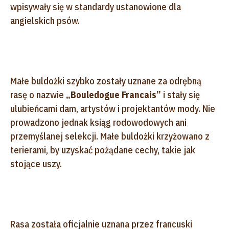
wpisywały się w standardy ustanowione dla
angielskich psów.
Małe buldożki szybko zostały uznane za odrębną
rasę o nazwie
„Bouledogue Francais
”
i stały się
ulubieńcami dam, artystów i projektantów mody. Nie
prowadzono jednak ksiąg rodowodowych ani
przemyślanej selekcji. Małe buldożki krzyżowano z
terierami, by uzyskać pożądane cechy, takie jak
stojące uszy.
Rasa została oficjalnie uznana przez francuski