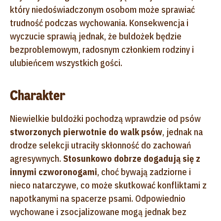
który niedoświadczonym osobom może sprawiać
trudność podczas wychowania. Konsekwencja i
wyczucie sprawią jednak, że buldożek będzie
bezproblemowym, radosnym członkiem rodziny i
ulubieńcem wszystkich gości.
Charakter
Niewielkie buldożki pochodzą wprawdzie od psów
stworzonych pierwotnie do walk psów
, jednak na
drodze selekcji utraciły skłonność do zachowań
agresywnych.
Stosunkowo dobrze dogadują się z
innymi czworonogami
, choć bywają zadziorne i
nieco natarczywe, co może skutkować konfliktami z
napotkanymi na spacerze psami. Odpowiednio
wychowane i zsocjalizowane mogą jednak bez