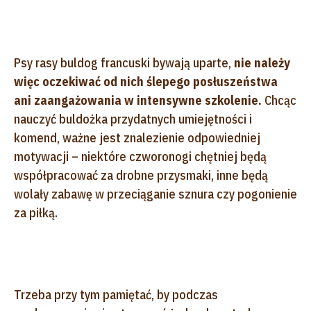
Psy rasy buldog francuski bywają uparte,
nie należy
więc oczekiwać od nich ślepego posłuszeństwa
ani zaangażowania w intensywne szkolenie.
Chcąc
nauczyć buldożka przydatnych umiejętności i
komend, ważne jest znalezienie odpowiedniej
motywacji – niektóre czworonogi chętniej będą
współpracować za drobne przysmaki, inne będą
wolały zabawę w przeciąganie sznura czy pogonienie
za piłką.
Trzeba przy tym pamiętać, by podczas