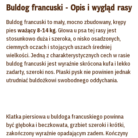
Buldog francuski - Opis i wygląd rasy
Buldog francuski to mały, mocno zbudowany, krępy
pies
ważący 8-14 kg
. Głowa u psa tej rasy jest
stosunkowo duża i szeroka, o nisko osadzonych,
ciemnych oczach i stojących uszach średniej
wielkości. Jedną z charakterystycznych cech w rasie
buldog francuski jest wyraźnie skrócona kufa i lekko
zadarty, szeroki nos. Płaski pysk nie powinien jednak
utrudniać buldożkowi swobodnego oddychania.
Klatka piersiowa u buldoga francuskiego powinna
być głęboka i beczkowata, grzbiet szeroki i krótki,
zakończony wyraźnie opadającym zadem. Kończyny