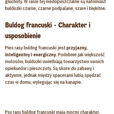
głuchoty. W rasie tej niedopuszczalne są natomiast
buldożki czarne, czarne podpalane, szare i błękitne.
Buldog francuski - Charakter i
usposobienie
Pies rasy buldog francuski jest
przyjazny,
inteligentny i energiczny
. Podobnie jak większość
molosów, buldożki uwielbiają towarzystwo swoich
opiekunów i pieszczoty. Są skore do zabawy i
aktywne, jednak między spacerami lubią spędzać
czas w domu, wylegując się na kanapie.
Psy rasy buldog francuski mają mocny charakter,