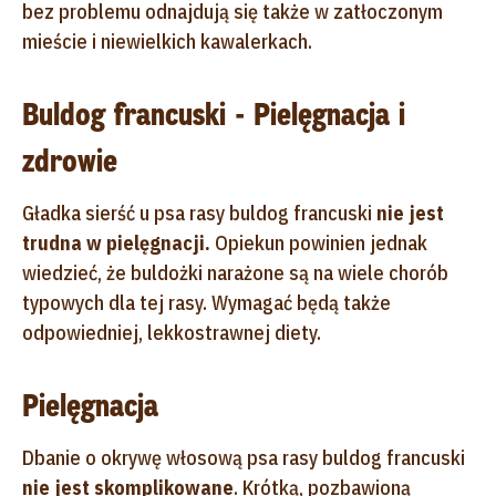
bez problemu odnajdują się także w zatłoczonym
mieście i niewielkich kawalerkach.
Buldog francuski - Pielęgnacja i
zdrowie
Gładka sierść u psa rasy buldog francuski
nie jest
trudna w pielęgnacji.
Opiekun powinien jednak
wiedzieć, że buldożki narażone są na wiele chorób
typowych dla tej rasy. Wymagać będą także
odpowiedniej, lekkostrawnej diety.
Pielęgnacja
Dbanie o okrywę włosową psa rasy buldog francuski
nie jest skomplikowane
. Krótką, pozbawioną