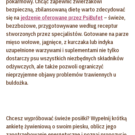
pokarmowy. Chcąc zapewnić zwierzakowi
bezpieczną, zbilansowaną dietę warto zdecydować
się na
jedzenie oferowane przez PsiBufet
– świeże,
bezzbożowe, przygotowywane według receptur
stworzonych przez specjalistów. Gotowane na parze
mięso wołowe, jagnięce, z kurczaka lub indyka
uzupełnione warzywami i suplementami nie tylko
dostarczy psu wszystkich niezbędnych składników
odżywczych, ale także pozwoli ograniczyć
nieprzyjemne objawy problemów trawiennych u
buldożka.
Chcesz wypróbować świeże posiłki? Wypełnij krótką
ankietę żywieniową o swoim piesku, oblicz jego
zapotrzebowanie energetyczne i poznaj propozycję