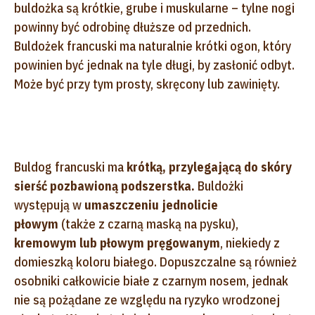
buldożka są krótkie, grube i muskularne – tylne nogi
powinny być odrobinę dłuższe od przednich.
Buldożek francuski ma naturalnie krótki ogon, który
powinien być jednak na tyle długi, by zasłonić odbyt.
Może być przy tym prosty, skręcony lub zawinięty.
Buldog francuski ma
krótką, przylegającą do skóry
sierść pozbawioną podszerstka.
Buldożki
występują w
umaszczeniu jednolicie
płowym
(także z czarną maską na pysku),
kremowym lub płowym pręgowanym
, niekiedy z
domieszką koloru białego. Dopuszczalne są również
osobniki całkowicie białe z czarnym nosem, jednak
nie są pożądane ze względu na ryzyko wrodzonej