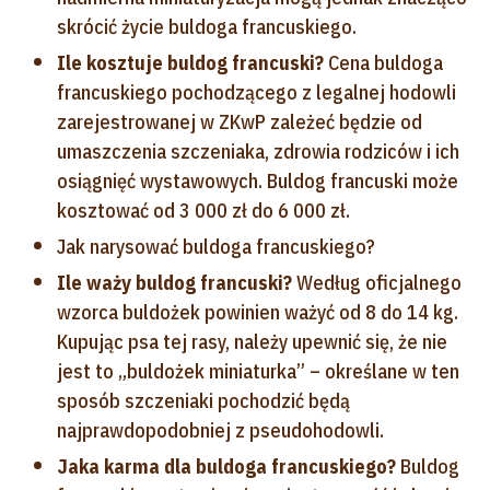
skrócić życie buldoga francuskiego.
Ile kosztuje buldog francuski?
Cena buldoga
francuskiego pochodzącego z legalnej hodowli
zarejestrowanej w ZKwP zależeć będzie od
umaszczenia szczeniaka, zdrowia rodziców i ich
osiągnięć wystawowych. Buldog francuski może
kosztować od 3 000 zł do 6 000 zł.
Jak narysować buldoga francuskiego?
Ile waży buldog francuski?
Według oficjalnego
wzorca buldożek powinien ważyć od 8 do 14 kg.
Kupując psa tej rasy, należy upewnić się, że nie
jest to „buldożek miniaturka” – określane w ten
sposób szczeniaki pochodzić będą
najprawdopodobniej z pseudohodowli.
Jaka karma dla buldoga francuskiego?
Buldog