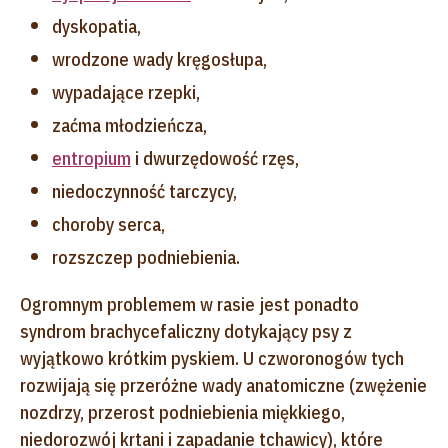
dyskopatia,
wrodzone wady kręgosłupa,
wypadające rzepki,
zaćma młodzieńcza,
entropium
i dwurzędowość rzęs,
niedoczynność tarczycy,
choroby serca,
rozszczep podniebienia.
Ogromnym problemem w rasie jest ponadto
syndrom brachycefaliczny dotykający psy z
wyjątkowo krótkim pyskiem. U czworonogów tych
rozwijają się przeróżne wady anatomiczne (zwężenie
nozdrzy, przerost podniebienia miękkiego,
niedorozwój krtani i zapadanie tchawicy), które