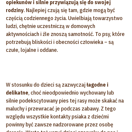
opiekunów i silnie przywiązują się do swojej
rodziny
. Najlepiej czują się tam, gdzie mogą być
częścią codziennego życia. Uwielbiają towarzystwo
ludzi, chętnie uczestniczą w domowych
aktywnościach i źle znoszą samotność. To psy, które
potrzebują bliskości i obecności człowieka – są
czułe, lojalne i oddane.
W stosunku do dzieci są zazwyczaj
łagodne i
delikatne
, choć nieodpowiednio wychowany lub
silnie podekscytowany pies tej rasy może skakać na
maluchy i przewracać je podczas zabawy. Z tego
względu wszystkie kontakty psiaka z dziećmi
powinny być zawsze nadzorowane przez osobę