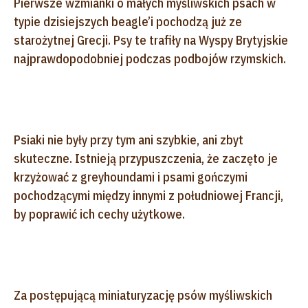
Pierwsze wzmianki o małych myśliwskich psach w
typie dzisiejszych beagle’i pochodzą już ze
starożytnej Grecji. Psy te trafiły na Wyspy Brytyjskie
najprawdopodobniej podczas podbojów rzymskich.
Psiaki nie były przy tym ani szybkie, ani zbyt
skuteczne. Istnieją przypuszczenia, że zaczęto je
krzyżować z greyhoundami i psami gończymi
pochodzącymi między innymi z południowej Francji,
by poprawić ich cechy użytkowe.
Za postępującą miniaturyzację psów myśliwskich