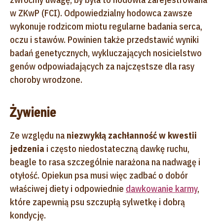
w ZKwP (FCI). Odpowiedzialny hodowca zawsze
wykonuje rodzicom miotu regularne badania serca,
oczu i stawów. Powinien także przedstawić wyniki
badań genetycznych, wykluczających nosicielstwo
genów odpowiadających za najczęstsze dla rasy
choroby wrodzone.
Żywienie
Ze względu na
niezwykłą zachłanność w kwestii
jedzenia
i często niedostateczną dawkę ruchu,
beagle to rasa szczególnie narażona na nadwagę i
otyłość. Opiekun psa musi więc zadbać o dobór
właściwej diety i odpowiednie
dawkowanie karmy
,
które zapewnią psu szczupłą sylwetkę i dobrą
kondycję.