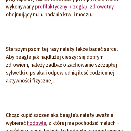
wykonywany
profilaktyczny przegląd zdrowotny
obejmujący m.in. badania krwi i moczu.
Starszym psom tej rasy należy także badać serce.
Aby beagle jak najdłużej cieszył się dobrym
zdrowiem, należy zadbać o zachowanie szczupłej
sylwetki u psiaka i odpowiednią ilość codziennej
aktywności fizycznej.
Chcąc kupić szczeniaka beagle’a należy uważnie
wybierać
hodowlę
, z której ma pochodzić maluch –
zwróćmy uwagę, by była to hodowla zarejestrowana