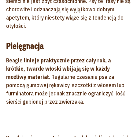
sierści nie jest zbyt czasochłonne. Psy tej rasy nie są
chorowite i odznaczają się wyjątkowo dobrym
apetytem, który niestety wiąże się z tendencją do
otyłości.
Pielęgnacja
Beagle
linieje praktycznie przez cały rok, a
krótkie, twarde włoski wbijają się w każdy
możliwy materiał.
Regularne czesanie psa za
pomocą gumowej rękawicy, szczotki z włosem lub
furminatora może jednak znacznie ograniczyć ilość
sierści gubionej przez zwierzaka.