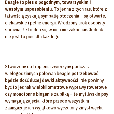
Beagle to
pies o pogodnym, towarzyskim i
wesołym usposobieniu
. To jedna z tych ras, które z
łatwością zyskują sympatię otoczenia – są otwarte,
ciekawskie i pełne energii. Wrodzony urok osobisty
sprawia, że trudno się w nich nie zakochać. Jednak
nie jest to pies dla każdego.
Stworzony do tropienia zwierzyny podczas
wielogodzinnych polowań beagle
potrzebować
będzie dość dużej dawki aktywności
. Nie powinny
być to jednak wielokilometrowe wyprawy rowerowe
czy monotonne bieganie za piłką – te myśliwskie psy
wymagają zajęcia, które przede wszystkim
zaangażuje ich wyjątkowo wyczulony zmysł węchu i