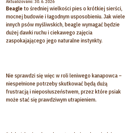
Aktualizováno: 30. 6. 2026
Beagle
to średniej wielkości pies o krótkiej sierści,
mocnej budowie i łagodnym usposobieniu. Jak wiele
innych psów myśliwskich, beagle wymagać będzie
dużej dawki ruchu i ciekawego zajęcia
zaspokajającego jego naturalne instynkty.
Nie sprawdzi się więc w roli leniwego kanapowca –
niespełnione potrzeby skutkować będą dużą
frustracją i nieposłuszeństwem, przez które psiak
może stać się prawdziwym utrapieniem.