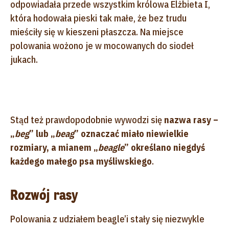
odpowiadała przede wszystkim królowa Elżbieta I,
która hodowała pieski tak małe, że bez trudu
mieściły się w kieszeni płaszcza. Na miejsce
polowania wożono je w mocowanych do siodeł
jukach.
Stąd też prawdopodobnie wywodzi się
nazwa rasy –
„
beg
” lub „
beag
” oznaczać miało niewielkie
rozmiary, a mianem „
beagle
” określano niegdyś
każdego małego psa myśliwskiego
.
Rozwój rasy
Polowania z udziałem beagle’i stały się niezwykle