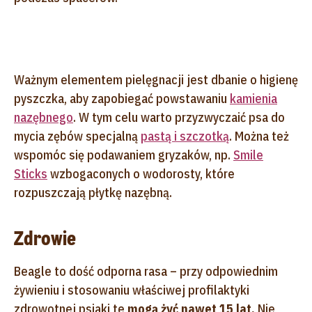
Ważnym elementem pielęgnacji jest dbanie o higienę
pyszczka, aby zapobiegać powstawaniu
kamienia
nazębnego
. W tym celu warto przyzwyczaić psa do
mycia zębów specjalną
pastą i szczotką
. Można też
wspomóc się podawaniem gryzaków, np.
Smile
Sticks
wzbogaconych o wodorosty, które
rozpuszczają płytkę nazębną.
Zdrowie
Beagle to dość odporna rasa – przy odpowiednim
żywieniu i stosowaniu właściwej profilaktyki
zdrowotnej psiaki te
mogą żyć nawet 15 lat.
Nie