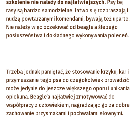
szkolenie nie należy do najłatwiejszych.
Psy tej
rasy są bardzo samodzielne, łatwo się rozpraszają i
nudzą powtarzanymi komendami, bywają też uparte.
Nie należy więc oczekiwać od beagle’a ślepego
posłuszeństwa i dokładnego wykonywania poleceń.
Trzeba jednak pamiętać, że stosowanie krzyku, kar i
przymuszanie tego psa do czegokolwiek prowadzić
może jedynie do jeszcze większego oporu i unikania
opiekuna. Beagle’a najłatwiej zmotywować do
współpracy z człowiekiem, nagradzając go za dobre
zachowanie przysmakami i pochwałami słownymi.