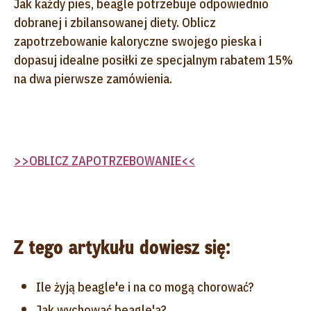
Jak każdy pies, beagle potrzebuje odpowiednio
dobranej i zbilansowanej diety. Oblicz
zapotrzebowanie kaloryczne swojego pieska i
dopasuj idealne posiłki ze specjalnym rabatem 15%
na dwa pierwsze zamówienia.
>>OBLICZ ZAPOTRZEBOWANIE<<
Z tego artykułu dowiesz się:
Ile żyją beagle'e i na co mogą chorować?
Jak wychować beagle'a?