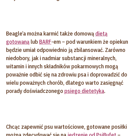
Beagle’a można karmić także domową
dietą
gotowaną
lub
BARF
-em – pod warunkiem że opiekun
będzie umiał odpowiednio ją zbilansować. Zarówno
niedobory, jak i nadmiar substancji mineralnych,
witamin i innych składników pokarmowych mogą
poważnie odbić się na zdrowiu psa i doprowadzić do
wielu poważnych chorób, dlatego warto zasięgnąć
porady doświadczonego
psiego dietetyka
.
Chcąc zapewnić psu wartościowe, gotowane posiłki
można zdecydować się na
jedzenie od PsiBufet
–