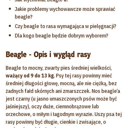
Jakie problemy wychowawcze może sprawiać
beagle?
Czy beagle to rasa wymagająca w pielęgnacji?
Dla kogo beagle będzie dobrym wyborem?
Beagle - Opis i wygląd rasy
Beagle to mocny, zwarty pies średniej wielkości,
ważący od 9 do 13 kg
. Psy tej rasy powinny mieć
średniej długości głowę, mocną, ale nie ciężką, bez
żadnych fałd skórnych ani zmarszczek. Nos beagle’a
jest czarny (u jasno umaszczonych psów może być
jaśniejszy), oczy duże, ciemnobrązowe lub
orzechowe, o miłym i łagodnym wyrazie. Uszy psa tej
rasy powinny być długie, cienkie i zwisające, o