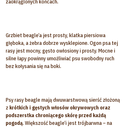
zaokrąglonych końcach.
Grzbiet beagle’a jest prosty, klatka piersiowa
głęboka, a żebra dobrze wysklepione. Ogon psa tej
rasy jest mocny, gęsto owłosiony i prosty. Mocne i
silne łapy powinny umożliwiać psu swobodny ruch
bez kołysania się na boki.
Psy rasy beagle mają dwuwarstwową sierść złożoną
z
krótkich i gęstych włosów okrywowych oraz
podszerstka chroniącego skórę przed każdą
pogodą
. Większość beagle’i jest trójbarwna – na