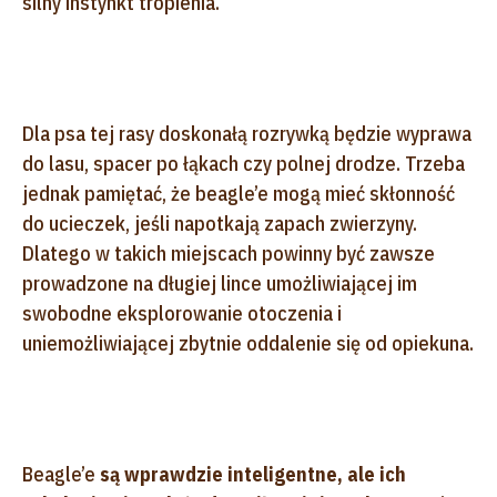
silny instynkt tropienia.
Dla psa tej rasy doskonałą rozrywką będzie wyprawa
do lasu, spacer po łąkach czy polnej drodze. Trzeba
jednak pamiętać, że beagle’e mogą mieć skłonność
do ucieczek, jeśli napotkają zapach zwierzyny.
Dlatego w takich miejscach powinny być zawsze
prowadzone na długiej lince umożliwiającej im
swobodne eksplorowanie otoczenia i
uniemożliwiającej zbytnie oddalenie się od opiekuna.
Beagle’e
są wprawdzie inteligentne, ale ich