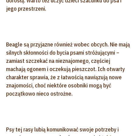
dorosłą. Warto też uczyć dzieci szacunku do psa i
jego przestrzeni.
Beagle są przyjazne również wobec obcych. Nie mają
silnych skłonności do bycia psami stróżującymi –
zamiast szczekać na nieznajomego, częściej
machają ogonem i oczekują pieszczot. Ich otwarty
charakter sprawia, że z łatwością nawiązują nowe
znajomości, choć niektóre osobniki mogą być
początkowo nieco ostrożne.
Psy tej rasy lubią komunikować swoje potrzeby i