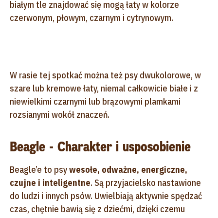
białym tle znajdować się mogą łaty w kolorze
czerwonym, płowym, czarnym i cytrynowym.
W rasie tej spotkać można też psy dwukolorowe, w
szare lub kremowe łaty, niemal całkowicie białe i z
niewielkimi czarnymi lub brązowymi plamkami
rozsianymi wokół znaczeń.
Beagle - Charakter i usposobienie
Beagle’e to psy
wesołe, odważne, energiczne,
czujne i inteligentne
. Są przyjacielsko nastawione
do ludzi i innych psów. Uwielbiają aktywnie spędzać
czas, chętnie bawią się z dziećmi, dzięki czemu