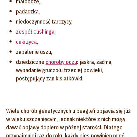
małoocze,
padaczka,
niedoczynność tarczycy,
zespół Cushinga
,
cukrzyca
,
zapalenie uszu,
dziedziczne
choroby oczu
: jaskra, zaćma,
wypadanie gruczołu trzeciej powieki,
postępujący zanik siatkówki.
Wiele chorób genetycznych u beagle’i objawia się już
w wieku szczenięcym, jednak niektóre z nich mogą
dawać objawy dopiero w późnej starości. Dlatego
przynajmniej raz do roku każdy pies powinien mieć