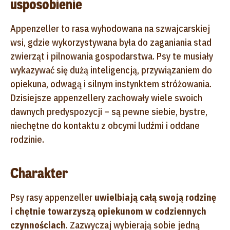
usposobienie
Appenzeller to rasa wyhodowana na szwajcarskiej
wsi, gdzie wykorzystywana była do zaganiania stad
zwierząt i pilnowania gospodarstwa. Psy te musiały
wykazywać się dużą inteligencją, przywiązaniem do
opiekuna, odwagą i silnym instynktem stróżowania.
Dzisiejsze appenzellery zachowały wiele swoich
dawnych predyspozycji – są pewne siebie, bystre,
niechętne do kontaktu z obcymi ludźmi i oddane
rodzinie.
Charakter
Psy rasy appenzeller
uwielbiają całą swoją rodzinę
i chętnie towarzyszą opiekunom w codziennych
czynnościach
. Zazwyczaj wybierają sobie jedną