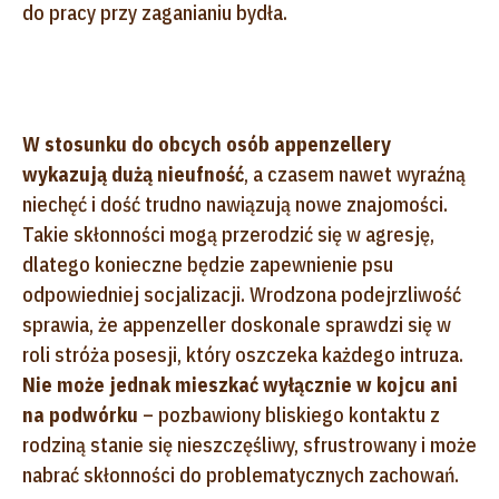
do pracy przy zaganianiu bydła.
W stosunku do obcych osób appenzellery
wykazują dużą nieufność
, a czasem nawet wyraźną
niechęć i dość trudno nawiązują nowe znajomości.
Takie skłonności mogą przerodzić się w agresję,
dlatego konieczne będzie zapewnienie psu
odpowiedniej socjalizacji. Wrodzona podejrzliwość
sprawia, że appenzeller doskonale sprawdzi się w
roli stróża posesji, który oszczeka każdego intruza.
Nie może jednak mieszkać wyłącznie w kojcu ani
na podwórku
– pozbawiony bliskiego kontaktu z
rodziną stanie się nieszczęśliwy, sfrustrowany i może
nabrać skłonności do problematycznych zachowań.