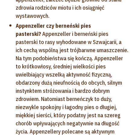
zdrowia rodziców miotu i ich osiągnięć
wystawowych.
Appenzeller czy berneński pies
pasterski?
Appenzeller i berneński pies
pasterski to rasy wyhodowane w Szwajcarii, a
ich cechą wspólną jest trójbarwne umaszczenie.
Na tym podobieństwa się kończą. Appenzeller
to krótkowłosy, średniej wielkości pies
uwielbiający wszelką aktywność fizyczną,
obdarzony dużą nieufnością do obcych, silnym
instynktem stróżowania i bardzo dobrym
zdrowiem. Natomiast berneńczyk to duży,
niezwykle spokojny i łagodny pies o długiej,
miękkiej sierści, który podatny jest na szereg
chorób wpływających negatywnie na długość
życia. Appenzellery polecane są aktywnym