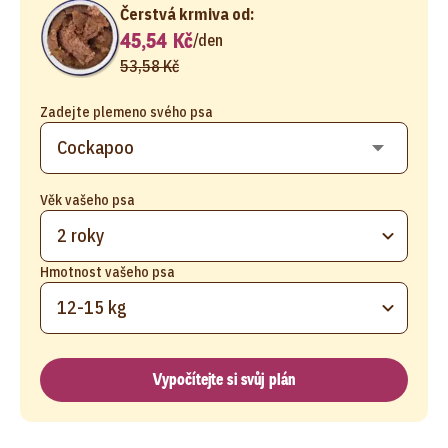
Čerstvá krmiva od:
45,54 Kč
/
den
53,58 Kč
Zadejte plemeno svého psa
Věk vašeho psa
2 roky
Hmotnost vašeho psa
12-15 kg
Vypočítejte si svůj plán