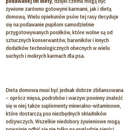
podawanej im diety
, dzięki czemu mogą być
żywione zarówno gotowymi karmami, jak i dietą
domową. Wielu opiekunów psów tej rasy decyduje
się na podawanie pupilom samodzielnie
przygotowywanych posiłków, które wolne są od
sztucznych konserwantów, barwników i innych
dodatków technologicznych obecnych w wielu
suchych i mokrych karmach dla psa.
Dieta domowa musi być jednak dobrze zbilansowana
– oprócz mięsa, podrobów i warzyw powinny znaleźć
się w niej także suplementy mineralno-witaminowe,
które dostarczą psu niezbędnych składników
odżywczych. Wszelkie niedobory żywieniowe mogą
poważnie odbić się nie tylko na wyglądzie sierści