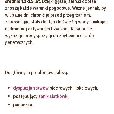
średnio 12-15 lat
. Dzięki gęstej sierści dobrze
znoszą każde warunki pogodowe. Ważne jednak, by
w upalne dni chronić je przed przegrzaniem,
zapewniając stały dostęp do świeżej wody i unikając
nadmiernej aktywności fizycznej. Rasa ta nie
wykazuje predyspozycji do zbyt wielu chorób
genetycznych.
Do głównych problemów należą:
dysplazja stawów
biodrowych i łokciowych,
postępujący
zanik siatkówki
,
padaczka.