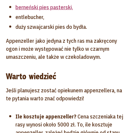
berneński pies pasterski,
entlebucher,
duży szwajcarski pies do bydła.
Appenzeller jako jedyna z tych ras ma zakręcony
ogon i może występować nie tylko w czarnym
umaszczeniu, ale także w czekoladowym.
Warto wiedzieć
Jeśli planujesz zostać opiekunem appenzellera, na
te pytania warto znać odpowiedzi!
Ile kosztuje appenzeller?
Cena szczeniaka tej
rasy wynosi około 5000 zł. To, ile kosztuje
appenzeller, zależeć będzie głównie od stanu