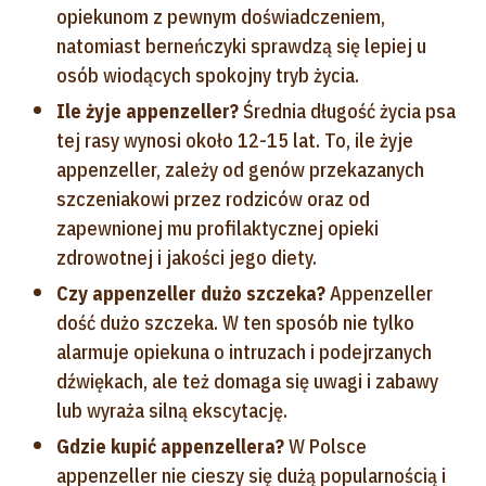
opiekunom z pewnym doświadczeniem,
natomiast berneńczyki sprawdzą się lepiej u
osób wiodących spokojny tryb życia.
Ile żyje appenzeller?
Średnia długość życia psa
tej rasy wynosi około 12-15 lat. To, ile żyje
appenzeller, zależy od genów przekazanych
szczeniakowi przez rodziców oraz od
zapewnionej mu profilaktycznej opieki
zdrowotnej i jakości jego diety.
Czy appenzeller dużo szczeka?
Appenzeller
dość dużo szczeka. W ten sposób nie tylko
alarmuje opiekuna o intruzach i podejrzanych
dźwiękach, ale też domaga się uwagi i zabawy
lub wyraża silną ekscytację.
Gdzie kupić appenzellera?
W Polsce
appenzeller nie cieszy się dużą popularnością i