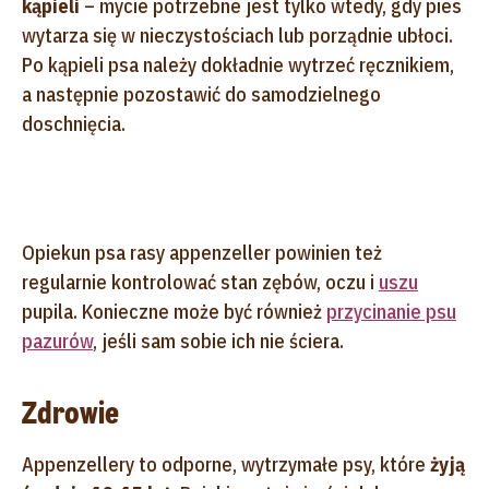
kąpieli
– mycie potrzebne jest tylko wtedy, gdy pies
wytarza się w nieczystościach lub porządnie ubłoci.
Po kąpieli psa należy dokładnie wytrzeć ręcznikiem,
a następnie pozostawić do samodzielnego
doschnięcia.
Opiekun psa rasy appenzeller powinien też
regularnie kontrolować stan zębów, oczu i
uszu
pupila. Konieczne może być również
przycinanie psu
pazurów
, jeśli sam sobie ich nie ściera.
Zdrowie
Appenzellery to odporne, wytrzymałe psy, które
żyją