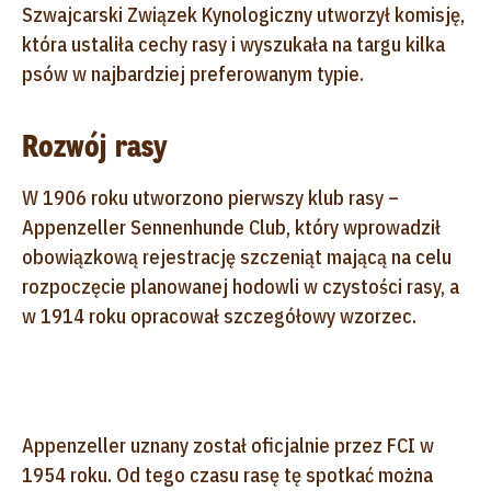
Szwajcarski Związek Kynologiczny utworzył komisję,
która ustaliła cechy rasy i wyszukała na targu kilka
psów w najbardziej preferowanym typie.
Rozwój rasy
W 1906 roku utworzono pierwszy klub rasy –
Appenzeller Sennenhunde Club, który wprowadził
obowiązkową rejestrację szczeniąt mającą na celu
rozpoczęcie planowanej hodowli w czystości rasy, a
w 1914 roku opracował szczegółowy wzorzec.
Appenzeller uznany został oficjalnie przez FCI w
1954 roku. Od tego czasu rasę tę spotkać można