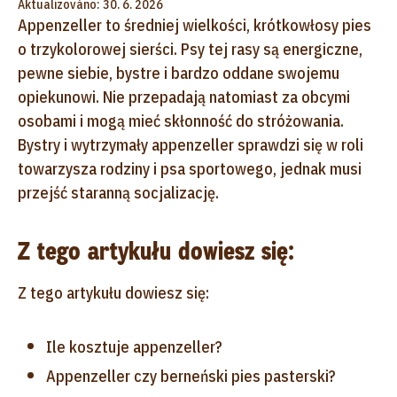
Aktualizováno: 30. 6. 2026
Appenzeller to średniej wielkości, krótkowłosy pies
o trzykolorowej sierści. Psy tej rasy są energiczne,
pewne siebie, bystre i bardzo oddane swojemu
opiekunowi. Nie przepadają natomiast za obcymi
osobami i mogą mieć skłonność do stróżowania.
Bystry i wytrzymały appenzeller sprawdzi się w roli
towarzysza rodziny i psa sportowego, jednak musi
przejść staranną socjalizację.
Z tego artykułu dowiesz się:
Z tego artykułu dowiesz się:
Ile kosztuje appenzeller?
Appenzeller czy berneński pies pasterski?