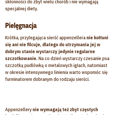
skłonności do zbyt wielu chorób i nie wymagają
specjalnej diety.
Pielęgnacja
Krótka, przylegająca sierść appenzellera
nie kołtuni
się ani nie filcuje, dlatego do utrzymania jej w
dobrym stanie wystarczy jedynie regularne
szczotkowanie.
Na co dzień wystarczy czesanie psa
szczotką pudlówką o metalowych igłach, natomiast
w okresie intensywnego linienia warto wspomóc się
furminatorem dobranym do rodzaju sierści.
Appenzellery
nie wymagają też zbyt częstych