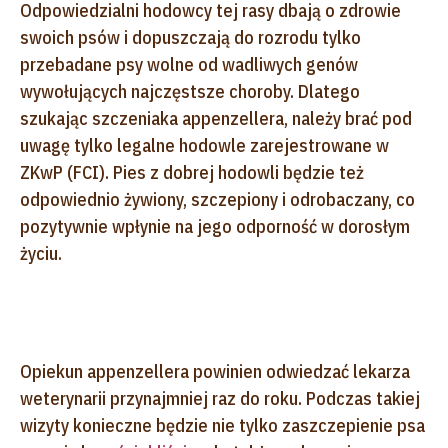
Odpowiedzialni hodowcy tej rasy dbają o zdrowie
swoich psów i dopuszczają do rozrodu tylko
przebadane psy wolne od wadliwych genów
wywołujących najczęstsze choroby. Dlatego
szukając szczeniaka appenzellera, należy brać pod
uwagę tylko legalne hodowle zarejestrowane w
ZKwP (FCI). Pies z dobrej hodowli będzie też
odpowiednio żywiony, szczepiony i odrobaczany, co
pozytywnie wpłynie na jego odporność w dorosłym
życiu.
Opiekun appenzellera powinien odwiedzać lekarza
weterynarii przynajmniej raz do roku. Podczas takiej
wizyty konieczne będzie nie tylko zaszczepienie psa