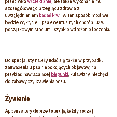
przeciwko
wściekliźnie
, ale także wykonanie mu
szczegółowego przeglądu zdrowia z
uwzględnieniem
badań krwi
. W ten sposób możliwe
będzie wykrycie u psa ewentualnych chorób już w
początkowym stadium i szybkie wdrożenie leczenia.
Do specjalisty należy udać się także w przypadku
zauważenia u psa niepokojących objawów, na
przykład nawracającej
biegunki
, kulawizny, niechęci
do zabawy czy łzawienia oczu.
Żywienie
Appenzellery
dobrze tolerują każdy rodzaj