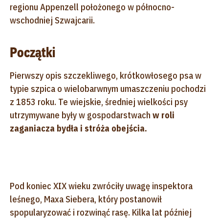
regionu Appenzell położonego w północno-
wschodniej Szwajcarii.
Początki
Pierwszy opis szczekliwego, krótkowłosego psa w
typie szpica o wielobarwnym umaszczeniu pochodzi
z 1853 roku. Te wiejskie, średniej wielkości psy
utrzymywane były w gospodarstwach
w roli
zaganiacza bydła i stróża obejścia.
Pod koniec XIX wieku zwróciły uwagę inspektora
leśnego, Maxa Siebera, który postanowił
spopularyzować i rozwinąć rasę. Kilka lat później