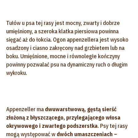
Tułów u psa tej rasy jest mocny, zwarty i dobrze
umięśniony, a szeroka klatka piersiowa powinna
sięgać aż do łokcia. Ogon appenzellera jest wysoko
osadzony i ciasno zakręcony nad grzbietem lub na
boku. Umięśnione, mocne i równoległe kończyny
powinny pozwalać psu na dynamiczny ruch o długim
wykroku.
Appenzeller ma
dwuwarstwową, gęstą sierść
złożoną z błyszczącego, przylegającego włosa
okrywowego i zwartego podszerstka
. Psy tej rasy
mogą występować w
dwóch umaszczeniach –