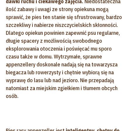
dawki ruchu i ciekawego zajęcia.
Niedostateczna
ilość zabawy i uwagi ze strony opiekuna mogą
sprawić, że pies ten stanie się sfrustrowany, bardzo
szczekliwy i nabierze niszczycielskich skłonności.
Dlatego opiekun powinien zapewnić psu regularne,
długie spacery z możliwością swobodnego
eksplorowania otoczenia i poświęcać mu sporo
czasu także w domu. Wytrzymałe, sprawne
appenzellery doskonale nadają się na towarzysza
biegacza lub rowerzysty i chętnie wybiorą się na
wyprawę do lasu lub nad jezioro. Nie przepadają
natomiast za miejskim zgiełkiem i tłumem obcych
osób.
Pies rasy appenzeller jest
inteligentny, chętny do