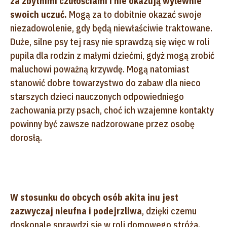
za zbytnimi czułościami i nie okazują wylewnie
swoich uczuć.
Mogą za to dobitnie okazać swoje
niezadowolenie, gdy będą niewłaściwie traktowane.
Duże, silne psy tej rasy nie sprawdzą się więc w roli
pupila dla rodzin z małymi dziećmi, gdyż mogą zrobić
maluchowi poważną krzywdę. Mogą natomiast
stanowić dobre towarzystwo do zabaw dla nieco
starszych dzieci nauczonych odpowiedniego
zachowania przy psach, choć ich wzajemne kontakty
powinny być zawsze nadzorowane przez osobę
dorosłą.
W stosunku do obcych osób akita inu jest
zazwyczaj nieufna i podejrzliwa
, dzięki czemu
doskonale sprawdzi się w roli domowego stróża.