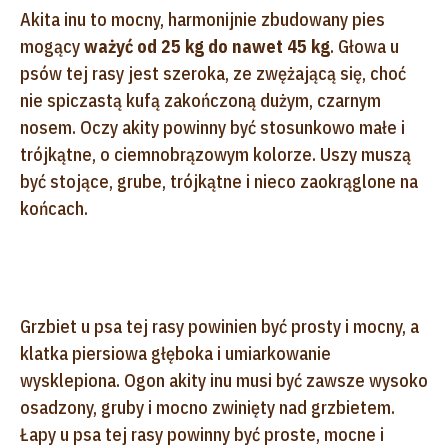
Akita inu to mocny, harmonijnie zbudowany pies
mogący
ważyć od 25 kg do nawet 45 kg
. Głowa u
psów tej rasy jest szeroka, ze zwężającą się, choć
nie spiczastą kufą zakończoną dużym, czarnym
nosem. Oczy akity powinny być stosunkowo małe i
trójkątne, o ciemnobrązowym kolorze. Uszy muszą
być stojące, grube, trójkątne i nieco zaokrąglone na
końcach.
Grzbiet u psa tej rasy powinien być prosty i mocny, a
klatka piersiowa głęboka i umiarkowanie
wysklepiona. Ogon akity inu musi być zawsze wysoko
osadzony, gruby i mocno zwinięty nad grzbietem.
Łapy u psa tej rasy powinny być proste, mocne i