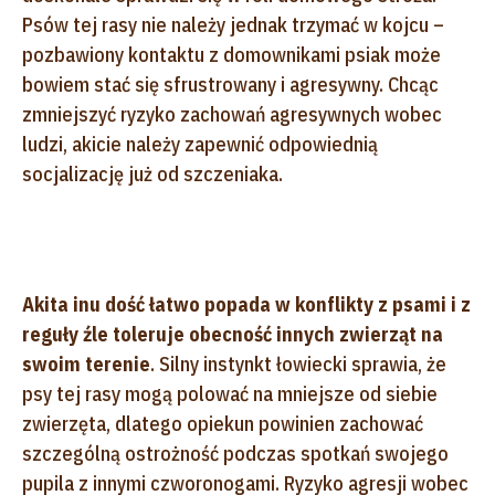
Psów tej rasy nie należy jednak trzymać w kojcu –
pozbawiony kontaktu z domownikami psiak może
bowiem stać się sfrustrowany i agresywny. Chcąc
zmniejszyć ryzyko zachowań agresywnych wobec
ludzi, akicie należy zapewnić odpowiednią
socjalizację już od szczeniaka.
Akita inu dość łatwo popada w konflikty z psami i z
reguły źle toleruje obecność innych zwierząt na
swoim terenie
. Silny instynkt łowiecki sprawia, że
psy tej rasy mogą polować na mniejsze od siebie
zwierzęta, dlatego opiekun powinien zachować
szczególną ostrożność podczas spotkań swojego
pupila z innymi czworonogami. Ryzyko agresji wobec