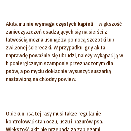
Akita inu
nie wymaga częstych kąpieli
– większość
zanieczyszczeń osadzających się na sierści z
łatwością można usunąć za pomocą szczotki lub
zwilżonej ściereczki. W przypadku, gdy akita
naprawdę poważnie się ubrudzi, należy wykąpać ją w
hipoalergicznym szamponie przeznaczonym dla
psów, a po myciu dokładnie wysuszyć suszarką
nastawioną na chłodny powiew.
Opiekun psa tej rasy musi także regularnie
kontrolować stan oczu, uszu i pazurów psa.
Większość akit nie przepada za zabiegami