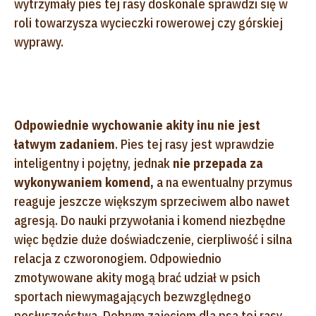
wytrzymały pies tej rasy doskonale sprawdzi się w
roli towarzysza wycieczki rowerowej czy górskiej
wyprawy.
Odpowiednie wychowanie akity inu nie jest
łatwym zadaniem
. Pies tej rasy jest wprawdzie
inteligentny i pojętny, jednak
nie przepada za
wykonywaniem komend,
a na ewentualny przymus
reaguje jeszcze większym sprzeciwem albo nawet
agresją. Do nauki przywołania i komend niezbędne
więc będzie duże doświadczenie, cierpliwość i silna
relacja z czworonogiem. Odpowiednio
zmotywowane akity mogą brać udział w psich
sportach niewymagających bezwzględnego
posłuszeństwa. Dobrym zajęciem dla psa tej rasy