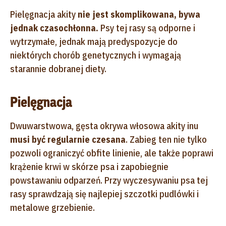
Pielęgnacja akity
nie jest skomplikowana, bywa
jednak czasochłonna.
Psy tej rasy są odporne i
wytrzymałe, jednak mają predyspozycje do
niektórych chorób genetycznych i wymagają
starannie dobranej diety.
Pielęgnacja
Dwuwarstwowa, gęsta okrywa włosowa akity inu
musi być regularnie czesana
. Zabieg ten nie tylko
pozwoli ograniczyć obfite linienie, ale także poprawi
krążenie krwi w skórze psa i zapobiegnie
powstawaniu odparzeń. Przy wyczesywaniu psa tej
rasy sprawdzają się najlepiej szczotki pudlówki i
metalowe grzebienie.