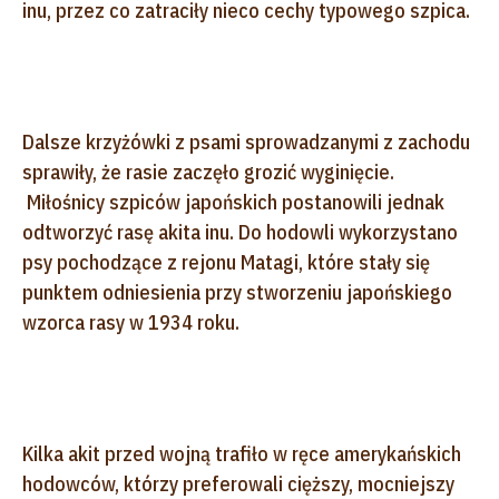
inu, przez co zatraciły nieco cechy typowego szpica.
Dalsze krzyżówki z psami sprowadzanymi z zachodu
sprawiły, że rasie zaczęło grozić wyginięcie.
Miłośnicy szpiców japońskich postanowili jednak
odtworzyć rasę akita inu. Do hodowli wykorzystano
psy pochodzące z rejonu Matagi, które stały się
punktem odniesienia przy stworzeniu japońskiego
wzorca rasy w 1934 roku.
Kilka akit przed wojną trafiło w ręce amerykańskich
hodowców, którzy preferowali cięższy, mocniejszy