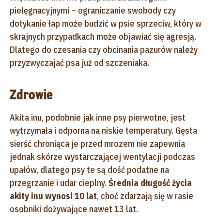
pielęgnacyjnymi – ograniczanie swobody czy
dotykanie łap może budzić w psie sprzeciw, który w
skrajnych przypadkach może objawiać się agresją.
Dlatego do czesania czy obcinania pazurów należy
przyzwyczajać psa już od szczeniaka.
Zdrowie
Akita inu, podobnie jak inne psy pierwotne, jest
wytrzymała i odporna na niskie temperatury. Gęsta
sierść chroniąca je przed mrozem nie zapewnia
jednak skórze wystarczającej wentylacji podczas
upałów, dlatego psy te są dość podatne na
przegrzanie i udar cieplny.
Średnia długość życia
akity inu wynosi 10 lat
, choć zdarzają się w rasie
osobniki dożywające nawet 13 lat.