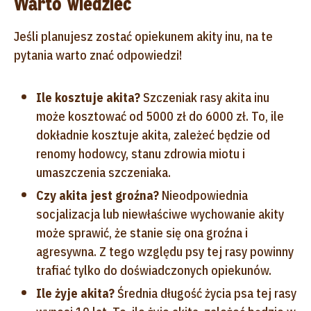
Warto wiedzieć
Jeśli planujesz zostać opiekunem akity inu, na te
pytania warto znać odpowiedzi!
Ile kosztuje akita?
Szczeniak rasy akita inu
może kosztować od 5000 zł do 6000 zł. To, ile
dokładnie kosztuje akita, zależeć będzie od
renomy hodowcy, stanu zdrowia miotu i
umaszczenia szczeniaka.
Czy akita jest groźna?
Nieodpowiednia
socjalizacja lub niewłaściwe wychowanie akity
może sprawić, że stanie się ona groźna i
agresywna. Z tego względu psy tej rasy powinny
trafiać tylko do doświadczonych opiekunów.
Ile żyje akita?
Średnia długość życia psa tej rasy