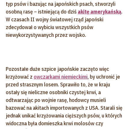
typ psów i bazując na japońskich psach, stworzyli
osobną rasę – istniejącą do dziś
akitę amerykańską
.
W czasach II wojny światowej rząd japoński
zdecydował o wybiciu wszystkich psów
niewykorzystywanych przez wojsko.
Pozostałe duże szpice japońskie zaczęto więc
krzyżować z
owczarkami niemieckimi
, by uchronić je
przed strasznym losem. Sprawiło to, że w kraju
ostały się nieliczne osobniki czystej krwi, a
odtwarzając po wojnie rasę, hodowcy musieli
bazować na akitach importowanych z USA. Starali się
jednak unikać krzyżowania cięższych psów, u których
widoczna była domieszka krwi molosów czy