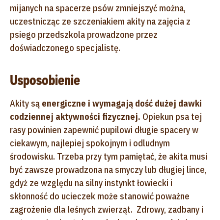
mijanych na spacerze psów zmniejszyć można,
uczestnicząc ze szczeniakiem akity na zajęcia z
psiego przedszkola prowadzone przez
doświadczonego specjalistę.
Usposobienie
Akity są
energiczne i wymagają dość dużej dawki
codziennej aktywności fizycznej.
Opiekun psa tej
rasy powinien zapewnić pupilowi długie spacery w
ciekawym, najlepiej spokojnym i odludnym
środowisku. Trzeba przy tym pamiętać, że akita musi
być zawsze prowadzona na smyczy lub długiej lince,
gdyż ze względu na silny instynkt łowiecki i
skłonność do ucieczek może stanowić poważne
zagrożenie dla leśnych zwierząt. Zdrowy, zadbany i