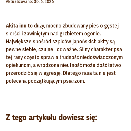
Aktualizováno: 30. 6. 2026
Akita inu
to duży, mocno zbudowany pies o gęstej
sierści i zawiniętym nad grzbietem ogonie.
Największe spośród szpiców japońskich akity są
pewne siebie, czujne i odważne. Silny charakter psa
tej rasy często sprawia trudność niedoświadczonym
opiekunom, a wrodzona nieufność może dość łatwo
przerodzić się w agresję. Dlatego rasa ta nie jest
polecana początkującym psiarzom.
Z tego artykułu dowiesz się: