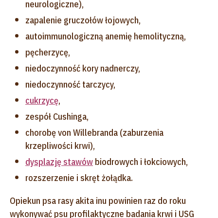
neurologiczne),
zapalenie gruczołów łojowych,
autoimmunologiczną anemię hemolityczną,
pęcherzycę,
niedoczynność kory nadnerczy,
niedoczynność tarczycy,
cukrzycę
,
zespół Cushinga,
chorobę von Willebranda (zaburzenia
krzepliwości krwi),
dysplazję stawów
biodrowych i łokciowych,
rozszerzenie i skręt żołądka.
Opiekun psa rasy akita inu powinien raz do roku
wykonywać psu profilaktyczne badania krwi i USG