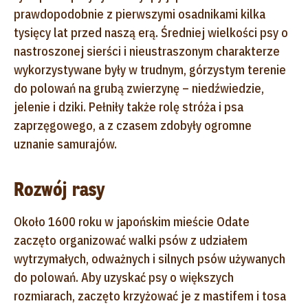
prawdopodobnie z pierwszymi osadnikami kilka
tysięcy lat przed naszą erą. Średniej wielkości psy o
nastroszonej sierści i nieustraszonym charakterze
wykorzystywane były w trudnym, górzystym terenie
do polowań na grubą zwierzynę – niedźwiedzie,
jelenie i dziki. Pełniły także rolę stróża i psa
zaprzęgowego, a z czasem zdobyły ogromne
uznanie samurajów.
Rozwój rasy
Około 1600 roku w japońskim mieście Odate
zaczęto organizować walki psów z udziałem
wytrzymałych, odważnych i silnych psów używanych
do polowań. Aby uzyskać psy o większych
rozmiarach, zaczęto krzyżować je z mastifem i tosa