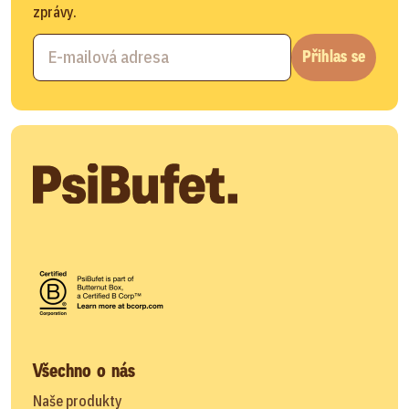
zprávy.
Přihlas se
Všechno o nás
Naše produkty