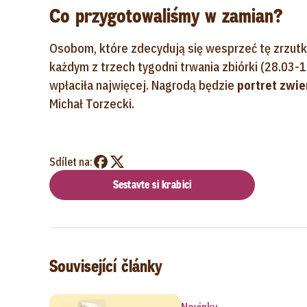
Co przygotowaliśmy w zamian?
Osobom, które zdecydują się wesprzeć tę zrzut
każdym z trzech tygodni trwania zbiórki (28.03-
wpłaciła najwięcej. Nagrodą będzie
portret zwi
Michał Torzecki.
Sdílet na:
Sestavte si krabici
Související články