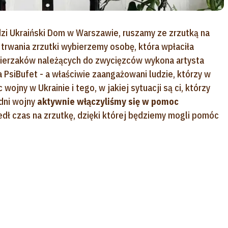
zi Ukraiński Dom w Warszawie, ruszamy ze zrzutką na
trwania zrzutki wybierzemy osobę, która wpłaciła
zwierzaków należących do zwycięzców wykona artysta
a PsiBufet - a właściwie zaangażowani ludzie, którzy w
ojny w Ukrainie i tego, w jakiej sytuacji są ci, którzy
dni wojny
aktywnie włączyliśmy się w pomoc
szedł czas na zrzutkę, dzięki której będziemy mogli pomóc