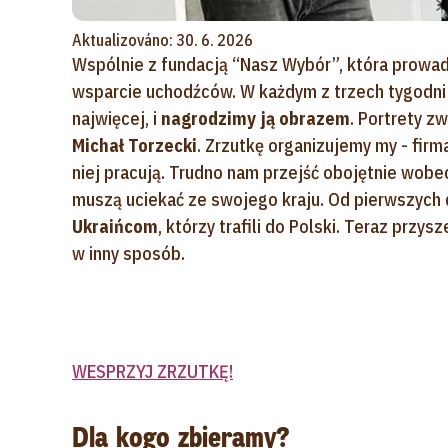
Aktualizováno: 30. 6. 2026
Wspólnie z fundacją “Nasz Wybór”, która prowad
wsparcie uchodźców. W każdym z trzech tygodni 
najwięcej, i
nagrodzimy ją obrazem
. Portrety 
Michał Torzecki
. Zrzutkę organizujemy my - firm
niej pracują. Trudno nam przejść obojętnie wobec w
muszą uciekać ze swojego kraju. Od pierwszych 
Ukraińcom
, którzy trafili do Polski. Teraz przy
w inny sposób.
WESPRZYJ ZRZUTKĘ!
Dla kogo zbieramy?