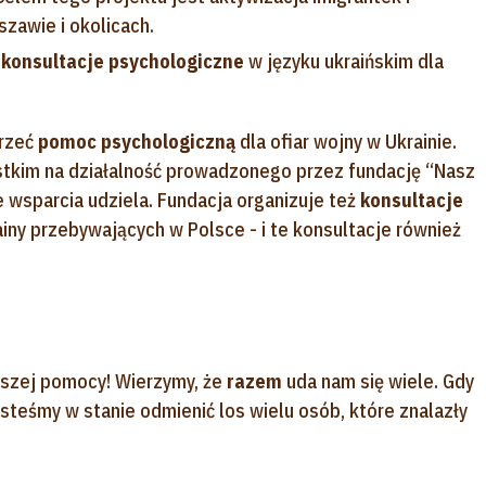
zawie i okolicach.
 konsultacje psychologiczne
w języku ukraińskim dla
przeć
pomoc psychologiczną
dla ofiar wojny w Ukrainie.
tkim na działalność prowadzonego przez fundację “Nasz
e wsparcia udziela. Fundacja organizuje też
konsultacje
iny przebywających w Polsce - i te konsultacje również
aszej pomocy! Wierzymy, że
razem
uda nam się wiele. Gdy
esteśmy w stanie odmienić los wielu osób, które znalazły