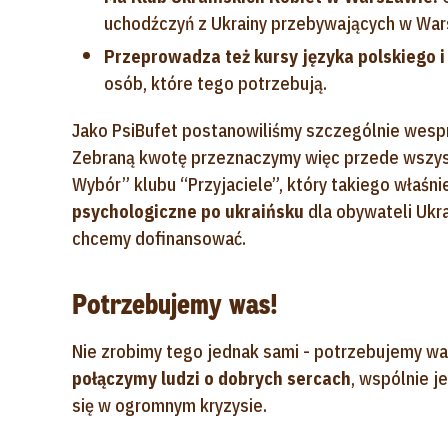
uchodźczyń z Ukrainy przebywających w Wars
Przeprowadza też kursy języka polskiego i
osób, które tego potrzebują.
Jako PsiBufet postanowiliśmy szczególnie wes
Zebraną kwotę przeznaczymy więc przede wszys
Wybór” klubu “Przyjaciele”, który takiego właśni
psychologiczne po ukraińsku
dla obywateli Ukra
chcemy dofinansować.
Potrzebujemy was!
Nie zrobimy tego jednak sami - potrzebujemy w
połączymy ludzi o dobrych sercach
, wspólnie j
się w ogromnym kryzysie.