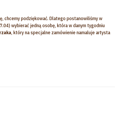
kę, chcemy podziękować. Dlatego postanowiliśmy w
17.04) wybierać jedną osobę, która w danym tygodniu
erzaka
, który na specjalne zamówienie namaluje artysta