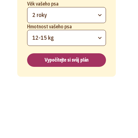
Věk vašeho psa
2 roky
Hmotnost vašeho psa
12-15 kg
Vypočítejte si svůj plán