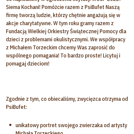
Siema Kochani! Pomóżcie razem z PsiBufet Naszą
firmę tworzą ludzie, którzy chętnie angażują się w
akcje charytatywne. W tym roku gramy razem z
Fundacją Wielkiej Orkiestry Świątecznej Pomocy dla
dzieci z problemami okulistycznymi. We współpracy
z Michałem Torzeckim chcemy Was zaprosić do
wspólnego pomagania! To bardzo proste! Licytuj i
pomagaj dzieciom!
Zgodnie z tym, co obiecaliśmy, zwycięzca otrzyma od
PsiBufet:
unikatowy portret swojego zwierzaka od artysty
Michała Torzeckiego,