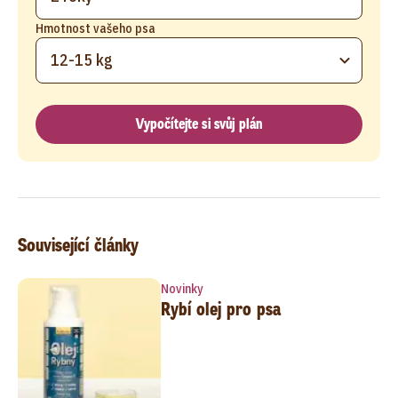
Hmotnost vašeho psa
12-15 kg
Vypočítejte si svůj plán
Související články
Novinky
Rybí olej pro psa