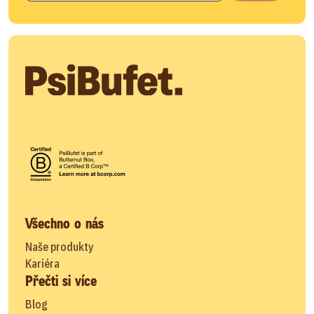
Všechno o nás
Naše produkty
Kariéra
Přečti si více
Blog