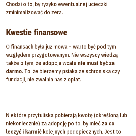
Chodzi o to, by ryzyko ewentualnej ucieczki
zminimalizować do zera.
Kwestie finansowe
O finansach była już mowa – warto być pod tym
względem przygotowanym. Nie wszyscy wiedzą
także o tym, że adopcja wcale
nie musi być za
darmo
. To, że bierzemy psiaka ze schroniska czy
fundacji, nie zwalnia nas z opłat.
Niektóre przytuliska pobierają kwotę (określoną lub
niekoniecznie) za adopcję po to, by mieć
za co
leczyć i karmić
kolejnych podopiecznych. Jest to