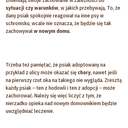
zmieniają swoje zachowanie w zależności od
sytuacji czy warunków
, w jakich przebywają. To, że
dany psiak spokojnie reagował na inne psy w
schronisku, wcale nie oznacza, że będzie się tak
zachowywał
w nowym domu
.
Trzeba też pamiętać, że psiak adoptowany na
przykład z ulicy może okazać się
chory
, nawet jeśli
na pierwszy rzut oka na takiego nie wygląda. Zresztą
każdy psiak – ten z hodowli i ten z adopcji – może
zachorować. Należy się więc liczyć z tym, że
nierzadko opieka nad nowym domownikiem będzie
uwzględniać leczenie.