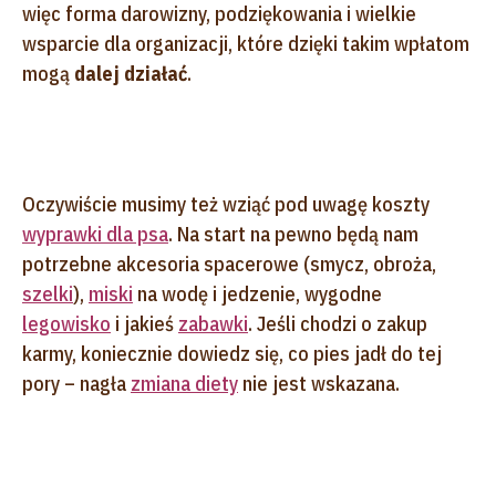
więc forma darowizny, podziękowania i wielkie
wsparcie dla organizacji, które dzięki takim wpłatom
mogą
dalej działać
.
Oczywiście musimy też wziąć pod uwagę koszty
wyprawki dla psa
. Na start na pewno będą nam
potrzebne akcesoria spacerowe (smycz, obroża,
szelki
),
miski
na wodę i jedzenie, wygodne
legowisko
i jakieś
zabawki
. Jeśli chodzi o zakup
karmy, koniecznie dowiedz się, co pies jadł do tej
pory – nagła
zmiana diety
nie jest wskazana.