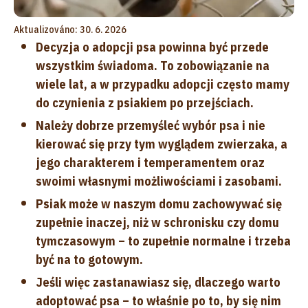
Aktualizováno: 30. 6. 2026
Decyzja o adopcji psa powinna być przede
wszystkim świadoma. To zobowiązanie na
wiele lat, a w przypadku adopcji często mamy
do czynienia z psiakiem po przejściach.
Należy dobrze przemyśleć wybór psa i nie
kierować się przy tym wyglądem zwierzaka, a
jego charakterem i temperamentem oraz
swoimi własnymi możliwościami i zasobami.
Psiak może w naszym domu zachowywać się
zupełnie inaczej, niż w schronisku czy domu
tymczasowym – to zupełnie normalne i trzeba
być na to gotowym.
Jeśli więc zastanawiasz się, dlaczego warto
adoptować psa – to właśnie po to, by się nim