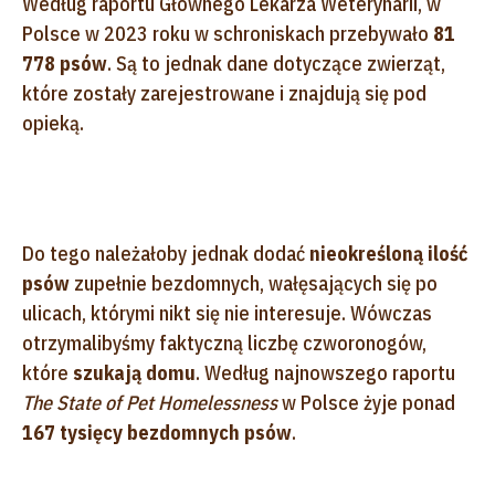
Według raportu Głównego Lekarza Weterynarii, w
Polsce w 2023 roku w schroniskach przebywało
81
778 psów
. Są to jednak dane dotyczące zwierząt,
które zostały zarejestrowane i znajdują się pod
opieką.
Do tego należałoby jednak dodać
nieokreśloną ilość
psów
zupełnie bezdomnych, wałęsających się po
ulicach, którymi nikt się nie interesuje. Wówczas
otrzymalibyśmy faktyczną liczbę czworonogów,
które
szukają domu
. Według najnowszego raportu
The State of Pet Homelessness
w Polsce żyje ponad
167 tysięcy bezdomnych psów
.