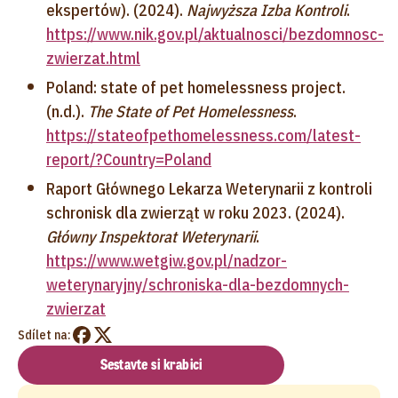
ekspertów). (2024).
Najwyższa Izba Kontroli
.
https://www.nik.gov.pl/aktualnosci/bezdomnosc-
zwierzat.html
Poland: state of pet homelessness project.
(n.d.).
The State of Pet Homelessness
.
https://stateofpethomelessness.com/latest-
report/?Country=Poland
Raport Głównego Lekarza Weterynarii z kontroli
schronisk dla zwierząt w roku 2023. (2024).
Główny Inspektorat Weterynarii
.
https://www.wetgiw.gov.pl/nadzor-
weterynaryjny/schroniska-dla-bezdomnych-
zwierzat
Sdílet na:
Sestavte si krabici