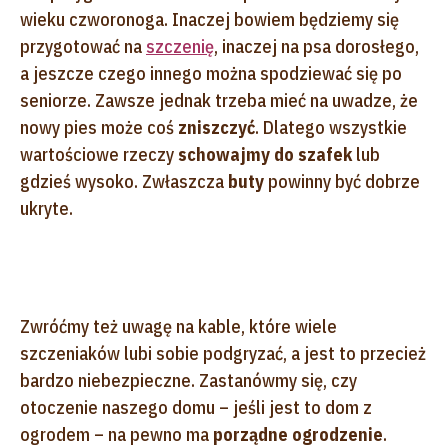
wieku czworonoga. Inaczej bowiem będziemy się
przygotować na
szczenię
, inaczej na psa dorosłego,
a jeszcze czego innego można spodziewać się po
seniorze. Zawsze jednak trzeba mieć na uwadze, że
nowy pies może coś
zniszczyć
. Dlatego wszystkie
wartościowe rzeczy
schowajmy do szafek
lub
gdzieś wysoko. Zwłaszcza
buty
powinny być dobrze
ukryte.
Zwróćmy też uwagę na kable, które wiele
szczeniaków lubi sobie podgryzać, a jest to przecież
bardzo niebezpieczne. Zastanówmy się, czy
otoczenie naszego domu – jeśli jest to dom z
ogrodem – na pewno ma
porządne ogrodzenie
.