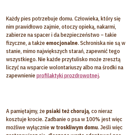
Każdy pies potrzebuje domu. Człowieka, który się
nim prawidłowo zajmie, otoczy opieką, nakarmi,
zabierze na spacer i da bezpieczeństwo – takie
fizyczne, a także
emocjonalne
. Schroniska nie są w
stanie, mimo największych starań, zapewnić tego
wszystkiego. Nie każde przytulisko może zresztą
liczyć na wsparcie wolontariuszy albo ma środki na
zapewnienie
profilaktyki prozdrowotnej
.
A pamiętajmy, że
psiaki też chorują
, co nieraz
kosztuje krocie. Zadbanie o psa w 100% jest więc
możliwe wyłącznie
w troskliwym domu
. Jeśli więc