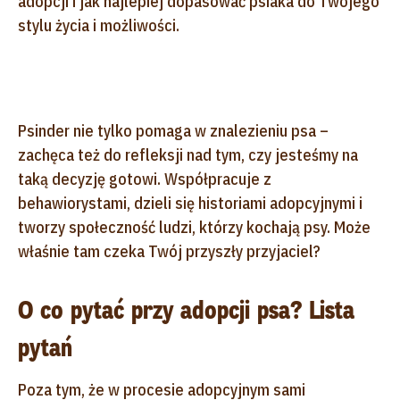
adopcji i jak najlepiej dopasować psiaka do Twojego
stylu życia i możliwości.
Psinder nie tylko pomaga w znalezieniu psa –
zachęca też do refleksji nad tym, czy jesteśmy na
taką decyzję gotowi. Współpracuje z
behawiorystami, dzieli się historiami adopcyjnymi i
tworzy społeczność ludzi, którzy kochają psy. Może
właśnie tam czeka Twój przyszły przyjaciel?
O co pytać przy adopcji psa? Lista
pytań
Poza tym, że w procesie adopcyjnym sami