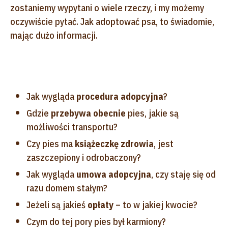
zostaniemy wypytani o wiele rzeczy, i my możemy
oczywiście pytać. Jak adoptować psa, to świadomie,
mając dużo informacji.
Jak wygląda
procedura adopcyjna
?
Gdzie
przebywa obecnie
pies, jakie są
możliwości transportu?
Czy pies ma
książeczkę zdrowia
, jest
zaszczepiony i odrobaczony?
Jak wygląda
umowa adopcyjna
, czy staję się od
razu domem stałym?
Jeżeli są jakieś
opłaty
– to w jakiej kwocie?
Czym do tej pory pies był karmiony?