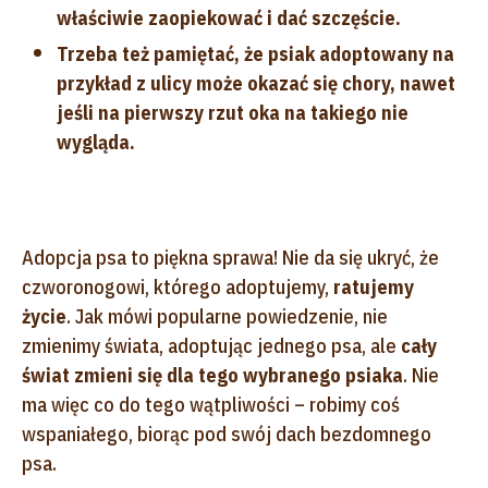
właściwie zaopiekować i dać szczęście.
Trzeba też pamiętać, że psiak adoptowany na
przykład z ulicy może okazać się chory, nawet
jeśli na pierwszy rzut oka na takiego nie
wygląda.
Adopcja psa to piękna sprawa! Nie da się ukryć, że
czworonogowi, którego adoptujemy,
ratujemy
życie
. Jak mówi popularne powiedzenie, nie
zmienimy świata, adoptując jednego psa, ale
cały
świat zmieni się dla tego wybranego psiaka
. Nie
ma więc co do tego wątpliwości – robimy coś
wspaniałego, biorąc pod swój dach bezdomnego
psa.