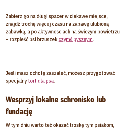
Zabierz go na długi spacer w ciekawe miejsce,
znajdź trochę więcej czasu na zabawę ulubioną
zabawką, a po aktywnościach na świeżym powietrzu
– rozpieść psi brzuszek
czymś pysznym
.
Jeśli masz ochotę zaszaleć, możesz przygotować
specjalny
tort dla psa
.
Wesprzyj lokalne schronisko lub
fundację
W tym dniu warto też okazać troskę tym psiakom,