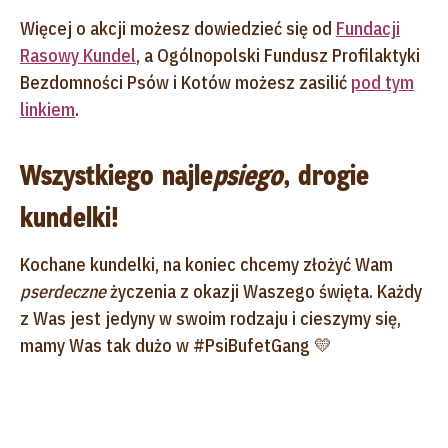
Więcej o akcji możesz dowiedzieć się od
Fundacji
Rasowy Kundel
, a Ogólnopolski Fundusz Profilaktyki
Bezdomności Psów i Kotów możesz zasilić
pod tym
linkiem
.
Wszystkiego najle
psiego
, drogie
kundelki!
Kochane kundelki, na koniec chcemy złożyć Wam
pserdeczne
życzenia z okazji Waszego święta. Każdy
z Was jest jedyny w swoim rodzaju i cieszymy się,
mamy Was tak dużo w #PsiBufetGang 💛