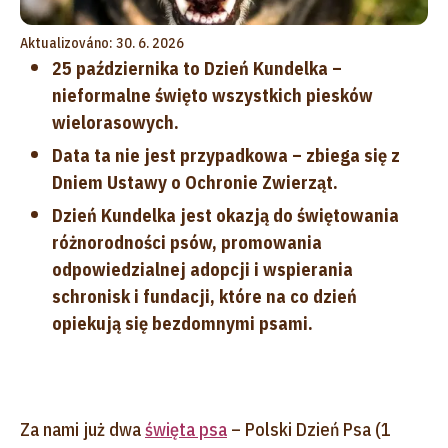
Aktualizováno: 30. 6. 2026
25 października to Dzień Kundelka –
nieformalne święto wszystkich piesków
wielorasowych.
Data ta nie jest przypadkowa – zbiega się z
Dniem Ustawy o Ochronie Zwierząt.
Dzień Kundelka jest okazją do świętowania
różnorodności psów, promowania
odpowiedzialnej adopcji i wspierania
schronisk i fundacji, które na co dzień
opiekują się bezdomnymi psami.
Za nami już dwa
święta psa
– Polski Dzień Psa (1