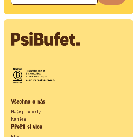
Všechno o nás
Naše produkty
Kariéra
Přečti si více
Blog