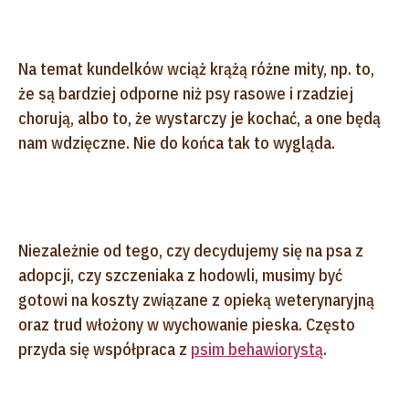
Na temat kundelków wciąż krążą różne mity, np. to,
że są bardziej odporne niż psy rasowe i rzadziej
chorują, albo to, że wystarczy je kochać, a one będą
nam wdzięczne. Nie do końca tak to wygląda.
Niezależnie od tego, czy decydujemy się na psa z
adopcji, czy szczeniaka z hodowli, musimy być
gotowi na koszty związane z opieką weterynaryjną
oraz trud włożony w wychowanie pieska. Często
przyda się współpraca z
psim behawiorystą
.