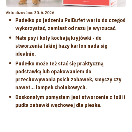
Aktualizováno: 30. 6. 2026
Pudełko po jedzeniu PsiBufet warto do czegoś
wykorzystać, zamiast od razu je wyrzucać.
Małe psy i koty kochają kryjówki - do
stworzenia takiej bazy karton nada się
idealnie.
Pudełko może też stać się praktyczną
podstawką lub opakowaniem do
przechowywania psich zabawek, smyczy czy
nawet... lampek choinkowych.
Doskonałym pomysłem jest stworzenie z folii i
pudła zabawki węchowej dla pieska.