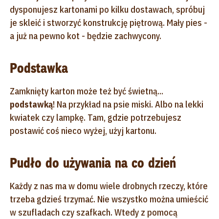
dysponujesz kartonami po kilku dostawach, spróbuj
je skleić i stworzyć konstrukcję piętrową. Mały pies -
a już na pewno kot - będzie zachwycony.
Podstawka
Zamknięty karton może też być świetną...
podstawką
! Na przykład na psie miski. Albo na lekki
kwiatek czy lampkę. Tam, gdzie potrzebujesz
postawić coś nieco wyżej, użyj kartonu.
Pudło do używania na co dzień
Każdy z nas ma w domu wiele drobnych rzeczy, które
trzeba gdzieś trzymać. Nie wszystko można umieścić
w szufladach czy szafkach. Wtedy z pomocą