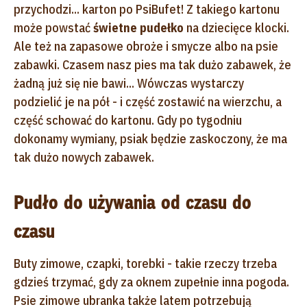
przychodzi... karton po PsiBufet! Z takiego kartonu
może powstać
świetne pudełko
na dziecięce klocki.
Ale też na zapasowe obroże i smycze albo na psie
zabawki. Czasem nasz pies ma tak dużo zabawek, że
żadną już się nie bawi... Wówczas wystarczy
podzielić je na pół - i część zostawić na wierzchu, a
część schować do kartonu. Gdy po tygodniu
dokonamy wymiany, psiak będzie zaskoczony, że ma
tak dużo nowych zabawek.
Pudło do używania od czasu do
czasu
Buty zimowe, czapki, torebki - takie rzeczy trzeba
gdzieś trzymać, gdy za oknem zupełnie inna pogoda.
Psie zimowe ubranka także latem potrzebują