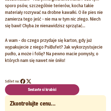
sporo psów, szczególnie terierów, kocha takie
materiały rozrywać na drobne kawałki. O ile pies nie
zamierza tego jeść - nie ma w tym nic złego. Niech
się bawi! Chyba że nienawidzisz sprzątać...
A wam - do czego przydaje się karton, gdy już
wypakujecie z niego PsiBufet? Jak wykorzystujecie
pudło, a może i folię? Na pewno macie pomysły, o
których nam się nawet nie śniło!
Sdílet na:
Sestavte si krabici
Zkontrolujte cenu…