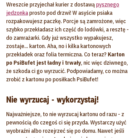
Wreszcie przyjechał kurier z dostawą
pysznego
jedzonka
prosto pod drzwi! W asyście psiaka
rozpakowujesz paczkę. Porcje są zamrożone, więc
szybko przekładasz ich część do lodówki, a resztę -
do zamrażarki. Gdy już wszystko wypakujesz,
zostaje... karton. Aha, no i kilka kartonowych
przekładek oraz folia termiczna. Co teraz?
Karton
po PsiBufet jest ładny i trwały
, nic więc dziwnego,
że szkoda ci go wyrzucić. Podpowiadamy, co można
zrobić z kartonu po posiłkach PsiBufet!
Nie wyrzucaj - wykorzystaj!
Najważniejsze, to nie wyrzucaj kartonu od razu - z
pewnością do czegoś ci się przyda. Wystarczy użyć
wyobraźni albo rozejrzeć się po domu. Nawet jeśli