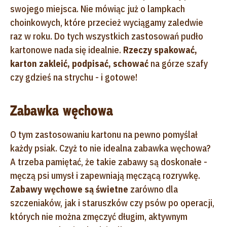
swojego miejsca. Nie mówiąc już o lampkach
choinkowych, które przecież wyciągamy zaledwie
raz w roku. Do tych wszystkich zastosowań pudło
kartonowe nada się idealnie.
Rzeczy spakować,
karton zakleić, podpisać, schować
na górze szafy
czy gdzieś na strychu - i gotowe!
Zabawka węchowa
O tym zastosowaniu kartonu na pewno pomyślał
każdy psiak. Czyż to nie idealna zabawka węchowa?
A trzeba pamiętać, że takie zabawy są doskonałe -
męczą psi umysł i zapewniają męczącą rozrywkę.
Zabawy węchowe są świetne
zarówno dla
szczeniaków, jak i staruszków czy psów po operacji,
których nie można zmęczyć długim, aktywnym