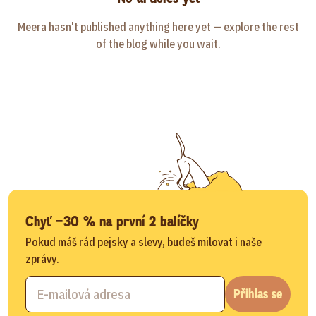
Meera hasn't published anything here yet — explore the rest
of the blog while you wait.
Chyť −30 % na první 2 balíčky
Pokud máš rád pejsky a slevy, budeš milovat i naše
zprávy.
Přihlas se