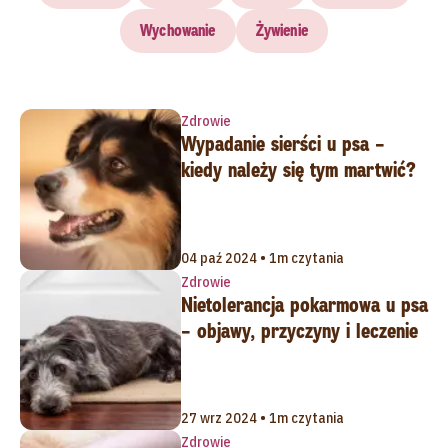
Wychowanie
Żywienie
Zdrowie
Wypadanie sierści u psa –
kiedy należy się tym martwić?
04 paź 2024 • 1m czytania
Zdrowie
Nietolerancja pokarmowa u psa
– objawy, przyczyny i leczenie
27 wrz 2024 • 1m czytania
Zdrowie