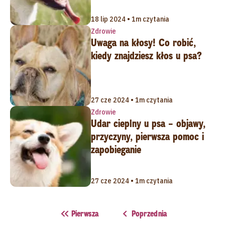
18 lip 2024 • 1m czytania
Zdrowie
Uwaga na kłosy! Co robić,
kiedy znajdziesz kłos u psa?
27 cze 2024 • 1m czytania
Zdrowie
Udar cieplny u psa – objawy,
przyczyny, pierwsza pomoc i
zapobieganie
27 cze 2024 • 1m czytania
Pierwsza
Poprzednia