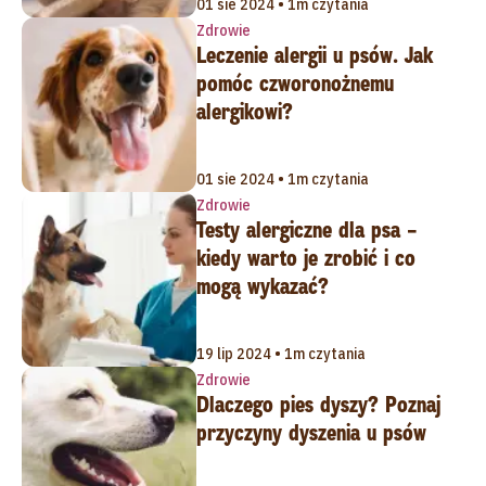
01 sie 2024 • 1m czytania
Zdrowie
Leczenie alergii u psów. Jak
pomóc czworonożnemu
alergikowi?
01 sie 2024 • 1m czytania
Zdrowie
Testy alergiczne dla psa –
kiedy warto je zrobić i co
mogą wykazać?
19 lip 2024 • 1m czytania
Zdrowie
Dlaczego pies dyszy? Poznaj
przyczyny dyszenia u psów