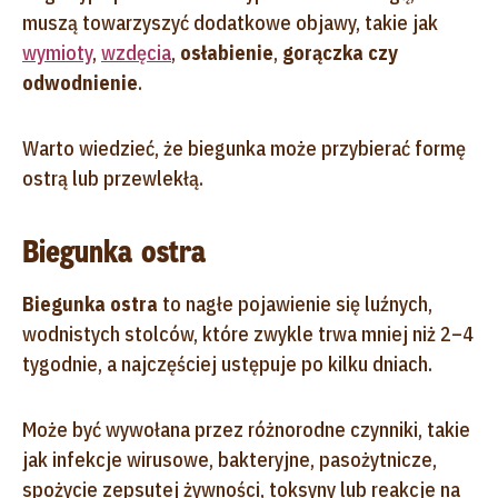
muszą towarzyszyć dodatkowe objawy, takie jak
wymioty
,
wzdęcia
,
osłabienie
,
gorączka czy
odwodnienie
.
Warto wiedzieć, że biegunka może przybierać formę
ostrą lub przewlekłą.
Biegunka ostra
Biegunka ostra
to nagłe pojawienie się luźnych,
wodnistych stolców, które zwykle trwa mniej niż 2–4
tygodnie, a najczęściej ustępuje po kilku dniach.
Może być wywołana przez różnorodne czynniki, takie
jak infekcje wirusowe, bakteryjne, pasożytnicze,
spożycie zepsutej żywności, toksyny lub reakcje na