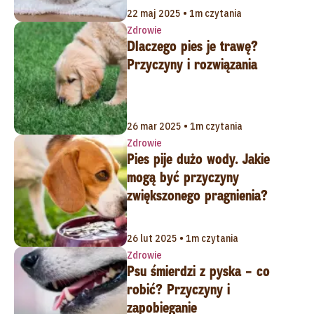
22 maj 2025 • 1m czytania
Zdrowie
Dlaczego pies je trawę?
Przyczyny i rozwiązania
26 mar 2025 • 1m czytania
Zdrowie
Pies pije dużo wody. Jakie
mogą być przyczyny
zwiększonego pragnienia?
26 lut 2025 • 1m czytania
Zdrowie
Psu śmierdzi z pyska – co
robić? Przyczyny i
zapobieganie