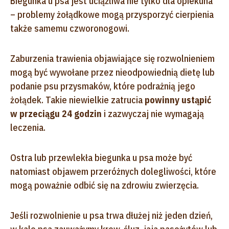
Biegunka u psa jest uciążliwa nie tylko dla opiekuna
– problemy żołądkowe mogą przysporzyć cierpienia
także samemu czworonogowi.
Zaburzenia trawienia objawiające się rozwolnieniem
mogą być wywołane przez nieodpowiednią dietę lub
podanie psu przysmaków, które podrażnią jego
żołądek. Takie niewielkie zatrucia
powinny ustąpić
w przeciągu 24 godzin
i zazwyczaj nie wymagają
leczenia.
Ostra lub przewlekła biegunka u psa może być
natomiast objawem przeróżnych dolegliwości, które
mogą poważnie odbić się na zdrowiu zwierzęcia.
Jeśli rozwolnienie u psa trwa dłużej niż jeden dzień,