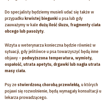
Do specjalisty będziemy musieli udać się także w
przypadku
krwistej biegunki
u psa lub gdy
zauważymy w kale
dużą ilość śluzu, fragmenty ciała
obcego lub pasożyty
.
Wizyta u weterynarza konieczna będzie również w
sytuacji, gdy jelitówce u psa towarzyszyć będą inne
objawy –
podwyższona temperatura, wymioty,
ospałość, utrata apetytu, drgawki lub nagła utrata
masy ciała
.
Psy ze
stwierdzoną chorobą przewlekłą
, u których
pojawi się rozwolnienie, będą wymagały konsultacji u
lekarza prowadzącego.