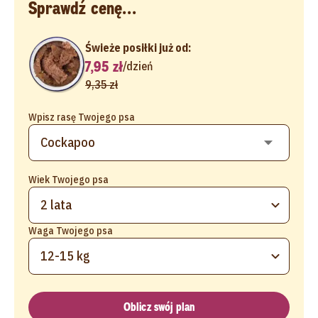
Sprawdź cenę...
Świeże posiłki już od:
7,95 zł
/
dzień
9,35 zł
Wpisz rasę Twojego psa
Wiek Twojego psa
2 lata
Waga Twojego psa
12-15 kg
Oblicz swój plan