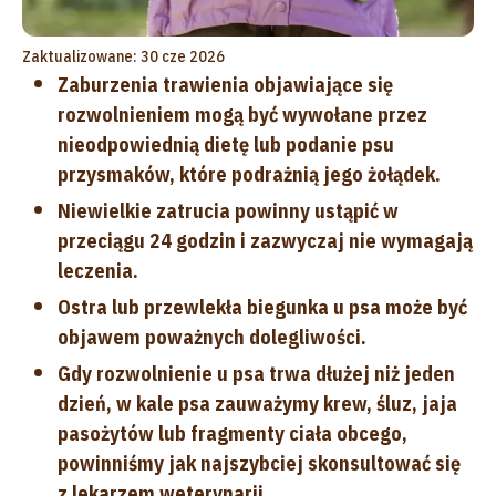
Zaktualizowane: 30 cze 2026
Zaburzenia trawienia objawiające się
rozwolnieniem mogą być wywołane przez
nieodpowiednią dietę lub podanie psu
przysmaków, które podrażnią jego żołądek.
Niewielkie zatrucia powinny ustąpić w
przeciągu 24 godzin i zazwyczaj nie wymagają
leczenia.
Ostra lub przewlekła biegunka u psa może być
objawem poważnych dolegliwości.
Gdy rozwolnienie u psa trwa dłużej niż jeden
dzień, w kale psa zauważymy krew, śluz, jaja
pasożytów lub fragmenty ciała obcego,
powinniśmy jak najszybciej skonsultować się
z lekarzem weterynarii.