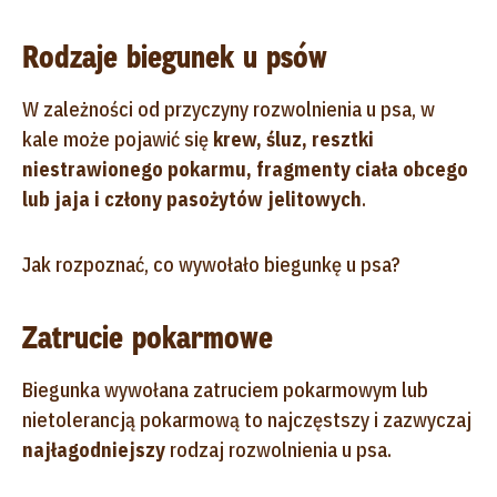
Rodzaje biegunek u psów
W zależności od przyczyny rozwolnienia u psa, w
kale może pojawić się
krew, śluz, resztki
niestrawionego pokarmu, fragmenty ciała obcego
lub jaja i człony pasożytów jelitowych
.
Jak rozpoznać, co wywołało biegunkę u psa?
Zatrucie pokarmowe
Biegunka wywołana zatruciem pokarmowym lub
nietolerancją pokarmową to najczęstszy i zazwyczaj
najłagodniejszy
rodzaj rozwolnienia u psa.