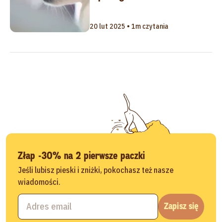
20 lut 2025 • 1m czytania
Złap -30% na 2 pierwsze paczki
Jeśli lubisz pieski i zniżki, pokochasz też nasze
wiadomości.
Zapisz się