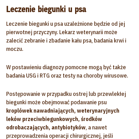
Leczenie biegunki u psa
Leczenie biegunki u psa uzależnione będzie od jej
pierwotnej przyczyny. Lekarz weterynarii może
zalecić zebranie i zbadanie kału psa, badania krwi i
moczu.
W postawieniu diagnozy pomocne mogą być także
badania USG i RTG oraz testy na choroby wirusowe.
Postępowanie w przypadku ostrej lub przewlekłej
biegunki może obejmować podawanie psu
kroplówek nawadniających, weterynaryjnych
leków przeciwbiegunkowych, środków
odrobaczających, antybiotyków
, a nawet
przeprowadzenia operacji chirurgicznej, jeśli