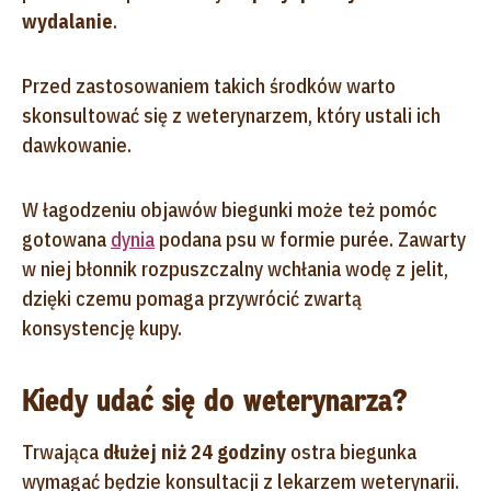
wydalanie
.
Przed zastosowaniem takich środków warto
skonsultować się z weterynarzem, który ustali ich
dawkowanie.
W łagodzeniu objawów biegunki może też pomóc
gotowana
dynia
podana psu w formie purée. Zawarty
w niej błonnik rozpuszczalny wchłania wodę z jelit,
dzięki czemu pomaga przywrócić zwartą
konsystencję kupy.
Kiedy udać się do weterynarza?
Trwająca
dłużej niż 24 godziny
ostra biegunka
wymagać będzie konsultacji z lekarzem weterynarii.