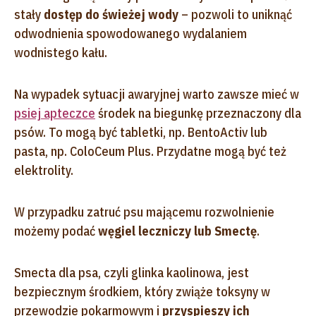
stały
dostęp do świeżej wody
– pozwoli to uniknąć
odwodnienia spowodowanego wydalaniem
wodnistego kału.
Na wypadek sytuacji awaryjnej warto zawsze mieć w
psiej apteczce
środek na biegunkę przeznaczony dla
psów. To mogą być tabletki, np. BentoActiv lub
pasta, np. ColoCeum Plus. Przydatne mogą być też
elektrolity.
W przypadku zatruć psu mającemu rozwolnienie
możemy podać
węgiel leczniczy lub Smectę
.
Smecta dla psa, czyli glinka kaolinowa, jest
bezpiecznym środkiem, który zwiąże toksyny w
przewodzie pokarmowym i
przyspieszy ich