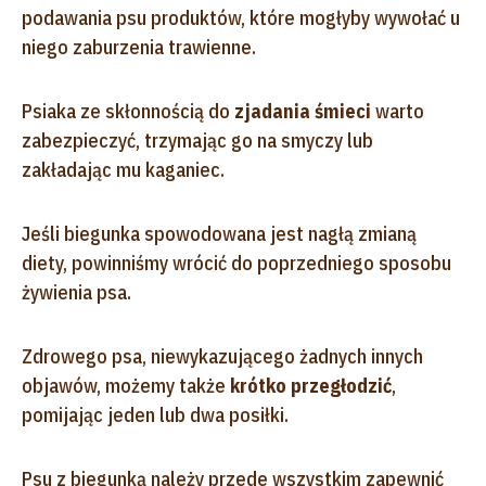
podawania psu produktów, które mogłyby wywołać u
niego zaburzenia trawienne.
Psiaka ze skłonnością do
zjadania śmieci
warto
zabezpieczyć, trzymając go na smyczy lub
zakładając mu kaganiec.
Jeśli biegunka spowodowana jest nagłą zmianą
diety, powinniśmy wrócić do poprzedniego sposobu
żywienia psa.
Zdrowego psa, niewykazującego żadnych innych
objawów, możemy także
krótko przegłodzić
,
pomijając jeden lub dwa posiłki.
Psu z biegunką należy przede wszystkim zapewnić