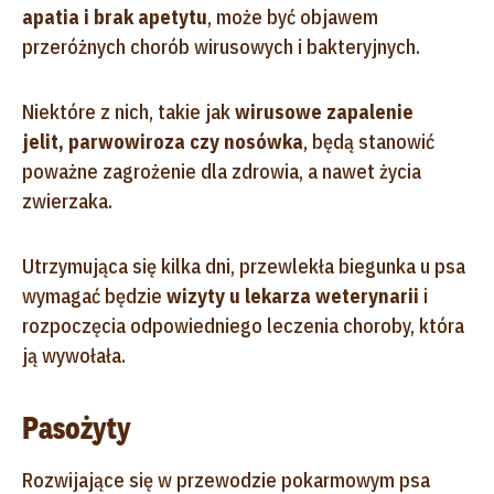
apatia i brak apetytu
, może być objawem
przeróżnych chorób wirusowych i bakteryjnych.
Niektóre z nich, takie jak
wirusowe zapalenie
jelit, parwowiroza czy nosówka
, będą stanowić
poważne zagrożenie dla zdrowia, a nawet życia
zwierzaka.
Utrzymująca się kilka dni, przewlekła biegunka u psa
wymagać będzie
wizyty u lekarza weterynarii
i
rozpoczęcia odpowiedniego leczenia choroby, która
ją wywołała.
Pasożyty
Rozwijające się w przewodzie pokarmowym psa