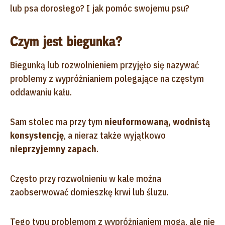
lub psa dorosłego? I jak pomóc swojemu psu?
Czym jest biegunka?
Biegunką lub rozwolnieniem przyjęło się nazywać
problemy z wypróżnianiem polegające na częstym
oddawaniu kału.
Sam stolec ma przy tym
nieuformowaną, wodnistą
konsystencję
, a nieraz także wyjątkowo
nieprzyjemny zapach
.
Często przy rozwolnieniu w kale można
zaobserwować domieszkę krwi lub śluzu.
Tego typu problemom z wypróżnianiem mogą, ale nie