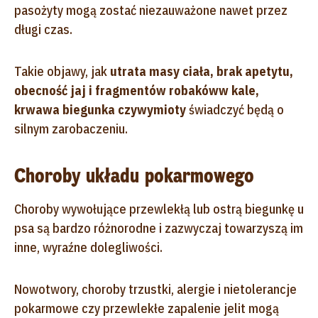
pasożyty mogą zostać niezauważone nawet przez
długi czas.
Takie objawy, jak
utrata masy ciała, brak apetytu,
obecność jaj i fragmentów robakóww kale,
krwawa biegunka czywymioty
świadczyć będą o
silnym zarobaczeniu.
Choroby układu pokarmowego
Choroby wywołujące przewlekłą lub ostrą biegunkę u
psa są bardzo różnorodne i zazwyczaj towarzyszą im
inne, wyraźne dolegliwości.
Nowotwory, choroby trzustki, alergie i nietolerancje
pokarmowe czy przewlekłe zapalenie jelit mogą