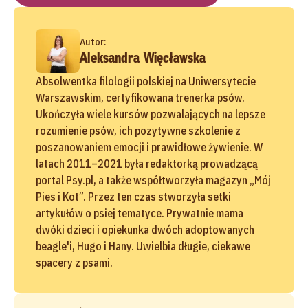
Autor:
Aleksandra Więcławska
Absolwentka filologii polskiej na Uniwersytecie
Warszawskim, certyfikowana trenerka psów.
Ukończyła wiele kursów pozwalających na lepsze
rozumienie psów, ich pozytywne szkolenie z
poszanowaniem emocji i prawidłowe żywienie. W
latach 2011–2021 była redaktorką prowadzącą
portal Psy.pl, a także współtworzyła magazyn „Mój
Pies i Kot”. Przez ten czas stworzyła setki
artykułów o psiej tematyce. Prywatnie mama
dwóki dzieci i opiekunka dwóch adoptowanych
beagle'i, Hugo i Hany. Uwielbia długie, ciekawe
spacery z psami.