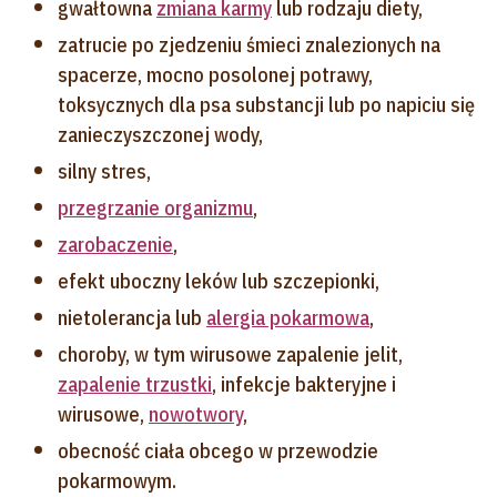
gwałtowna
zmiana karmy
lub rodzaju diety,
zatrucie po zjedzeniu śmieci znalezionych na
spacerze, mocno posolonej potrawy,
toksycznych dla psa substancji lub po napiciu się
zanieczyszczonej wody,
silny stres,
przegrzanie organizmu
,
zarobaczenie
,
efekt uboczny leków lub szczepionki,
nietolerancja lub
alergia pokarmowa
,
choroby, w tym wirusowe zapalenie jelit,
zapalenie trzustki
, infekcje bakteryjne i
wirusowe,
nowotwory
,
obecność ciała obcego w przewodzie
pokarmowym.