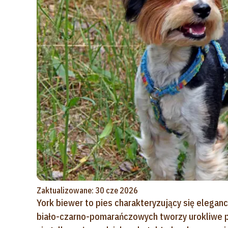
Zaktualizowane: 30 cze 2026
York biewer to pies charakteryzujący się eleganc
biało-czarno-pomarańczowych tworzy urokliwe pl