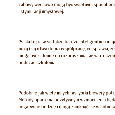
zabawy węchowe mogą być świetnym sposobem 
i stymulacji umysłowej.
Psiaki tej rasy są także bardzo inteligentne i ma
uczą i są otwarte na współpracę
, co sprawia, ż
mogą być skłonne do rozpraszania się w otoczen
podczas szkolenia.
Podobnie jak wiele innych ras, yorki biewery po
Metody oparte na pozytywnym wzmocnieniu będą 
negatywne bodźce i mogą zamknąć się w sobie w