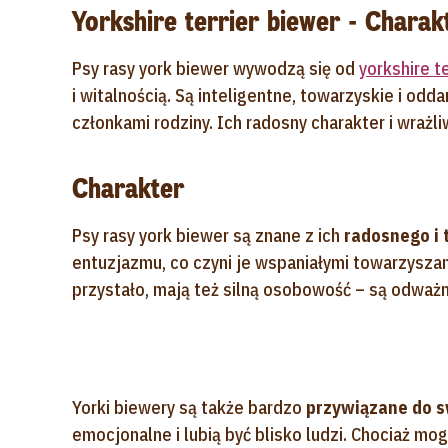
Yorkshire terrier biewer - Charak
Psy rasy york biewer wywodzą się od
yorkshire t
i witalnością. Są inteligentne, towarzyskie i od
członkami rodziny. Ich radosny charakter i wrażl
Charakter
Psy rasy york biewer są znane z ich
radosnego i 
entuzjazmu, co czyni je wspaniałymi towarzyszami
przystało, mają też silną osobowość – są odważ
Yorki biewery są także bardzo
przywiązane do 
emocjonalne i lubią być blisko ludzi. Chociaż mo