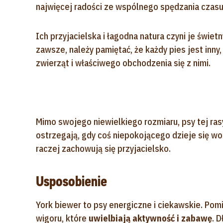
najwięcej radości ze wspólnego spędzania czasu 
Ich przyjacielska i łagodna natura czyni je świe
zawsze, należy pamiętać, że każdy pies jest inny
zwierząt i właściwego obchodzenia się z nimi.
Mimo swojego niewielkiego rozmiaru, psy tej ra
ostrzegają, gdy coś niepokojącego dzieje się w
raczej zachowują się przyjacielsko.
Usposobienie
York biewer to psy energiczne i ciekawskie. Pom
wigoru, które
uwielbiają aktywność i zabawę
. 