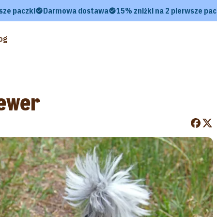
sze paczki
Darmowa dostawa
15% zniżki na 2 pierwsze pac
og
iewer