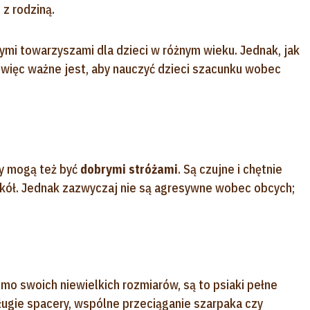
z rodziną.
tnymi towarzyszami dla dzieci w różnym wieku. Jednak, jak
, więc ważne jest, aby nauczyć dzieci szacunku wobec
sy mogą też być
dobrymi stróżami
. Są czujne i chętnie
okół. Jednak zazwyczaj nie są agresywne wobec obcych;
imo swoich niewielkich rozmiarów, są to psiaki pełne
Długie spacery, wspólne przeciąganie szarpaka czy