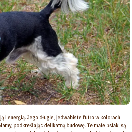
ją i energią. Jego długie, jedwabiste futro w kolorach
amy, podkreślając delikatną budowę. Te małe psiaki są