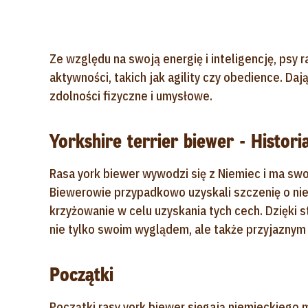
Ze względu na swoją energię i inteligencję, psy 
aktywności, takich jak agility czy obedience. Da
zdolności fizyczne i umysłowe.
Yorkshire terrier biewer - Histori
Rasa york biewer wywodzi się z Niemiec i ma swo
Biewerowie przypadkowo uzyskali szczenię o n
krzyżowanie w celu uzyskania tych cech. Dzięki 
nie tylko swoim wyglądem, ale także przyjazny
Początki
Początki rasy york biewer sięgają niemieckiego