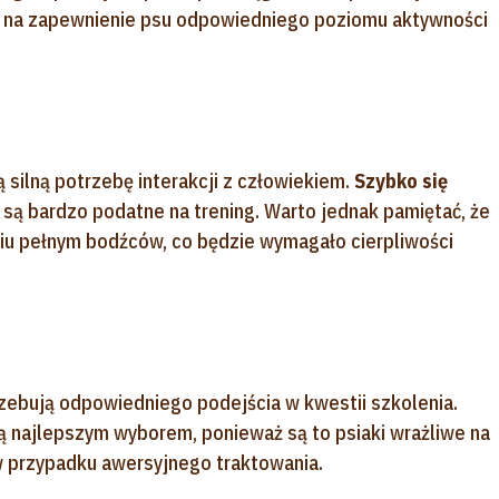
na zapewnienie psu odpowiedniego poziomu aktywności
ją silną potrzebę interakcji z człowiekiem.
Szybko się
e są bardzo podatne na trening. Warto jednak pamiętać, że
iu pełnym bodźców, co będzie wymagało cierpliwości
trzebują odpowiedniego podejścia w kwestii szkolenia.
najlepszym wyborem, ponieważ są to psiaki wrażliwe na
 przypadku awersyjnego traktowania.