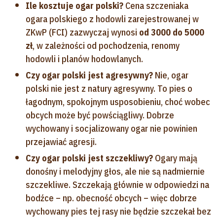
Ile kosztuje ogar polski?
Cena szczeniaka
ogara polskiego z hodowli zarejestrowanej w
ZKwP (FCI) zazwyczaj wynosi
od 3000 do 5000
zł
, w zależności od pochodzenia, renomy
hodowli i planów hodowlanych.
Czy ogar polski jest agresywny?
Nie, ogar
polski nie jest z natury agresywny. To pies o
łagodnym, spokojnym usposobieniu, choć wobec
obcych może być powściągliwy. Dobrze
wychowany i socjalizowany ogar nie powinien
przejawiać agresji.
Czy ogar polski jest szczekliwy?
Ogary mają
donośny i melodyjny głos, ale nie są nadmiernie
szczekliwe. Szczekają głównie w odpowiedzi na
bodźce – np. obecność obcych – więc dobrze
wychowany pies tej rasy nie będzie szczekał bez