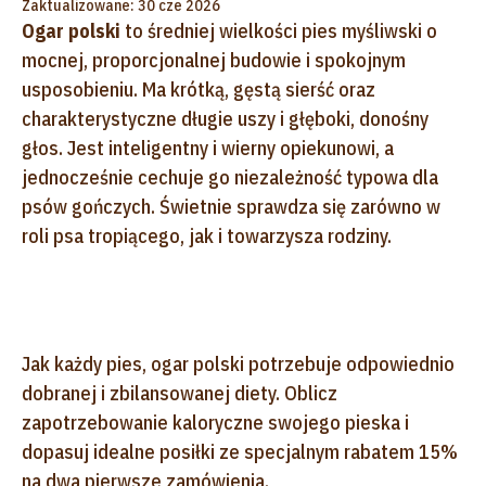
Zaktualizowane: 30 cze 2026
Ogar polski
to średniej wielkości pies myśliwski o
mocnej, proporcjonalnej budowie i spokojnym
usposobieniu. Ma krótką, gęstą sierść oraz
charakterystyczne długie uszy i głęboki, donośny
głos. Jest inteligentny i wierny opiekunowi, a
jednocześnie cechuje go niezależność typowa dla
psów gończych. Świetnie sprawdza się zarówno w
roli psa tropiącego, jak i towarzysza rodziny.
Jak każdy pies, ogar polski potrzebuje odpowiednio
dobranej i zbilansowanej diety. Oblicz
zapotrzebowanie kaloryczne swojego pieska i
dopasuj idealne posiłki ze specjalnym rabatem 15%
na dwa pierwsze zamówienia.