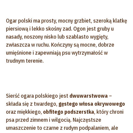
Ogar polski ma prosty, mocny grzbiet, szeroką klatkę
piersiową i lekko skośny zad. Ogon jest gruby u
nasady, noszony nisko lub szablasto wygięty,
zwłaszcza w ruchu. Kończyny są mocne, dobrze
umięśnione i zapewniają psu wytrzymałość w
trudnym terenie.
Sierść ogara polskiego jest
dwuwarstwowa
–
składa się z twardego,
gęstego włosa okrywowego
oraz miękkiego,
obfitego podszerstka
, który chroni
psa przed zimnem i wilgocią. Najczęstsze
umaszczenie to czarne z rudym podpalaniem, ale