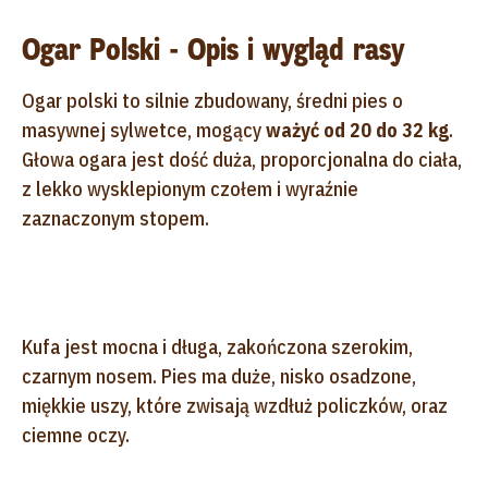
Ogar Polski - Opis i wygląd rasy
Ogar polski to silnie zbudowany, średni pies o
masywnej sylwetce, mogący
ważyć od 20 do 32 kg
.
Głowa ogara jest dość duża, proporcjonalna do ciała,
z lekko wysklepionym czołem i wyraźnie
zaznaczonym stopem.
Kufa jest mocna i długa, zakończona szerokim,
czarnym nosem. Pies ma duże, nisko osadzone,
miękkie uszy, które zwisają wzdłuż policzków, oraz
ciemne oczy.