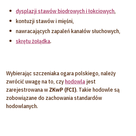
dysplazji stawów biodrowych i łokciowych
,
kontuzji stawów i mięśni,
nawracających zapaleń kanałów słuchowych,
skrętu żołądka
.
Wybierając szczeniaka ogara polskiego, należy
zwrócić uwagę na to, czy
hodowla
jest
zarejestrowana w
ZKwP (FCI)
. Takie hodowle są
zobowiązane do zachowania standardów
hodowlanych.