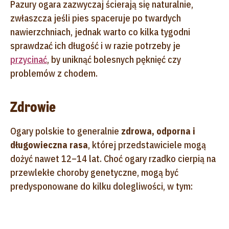
Pazury ogara zazwyczaj ścierają się naturalnie,
zwłaszcza jeśli pies spaceruje po twardych
nawierzchniach, jednak warto co kilka tygodni
sprawdzać ich długość i w razie potrzeby je
przycinać
, by uniknąć bolesnych pęknięć czy
problemów z chodem.
Zdrowie
Ogary polskie to generalnie
zdrowa, odporna i
długowieczna rasa
, której przedstawiciele mogą
dożyć nawet 12–14 lat. Choć ogary rzadko cierpią na
przewlekłe choroby genetyczne, mogą być
predysponowane do kilku dolegliwości, w tym: