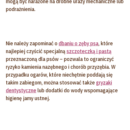
mogą być narażone na drobne urazy mechaniczne lub
podrażnienia.
Nie należy zapominać o
dbaniu o zęby psa
, które
najlepiej czyścić specjalną
szczoteczką i pastą
przeznaczoną dla psów – pozwala to ograniczyć
ryzyko kamienia nazębnego i chorób przyzębia. W
przypadku ogarów, które niechętnie poddają się
takim zabiegom, można stosować także
gryzaki
dentystyczne
lub dodatki do wody wspomagające
higienę jamy ustnej.