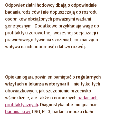
Odpowiedzialni hodowcy dbają o odpowiednie
badania rodziców i nie dopuszczają do rozrodu
osobników obciążonych poważnymi wadami
genetycznymi. Dodatkowo przykładają wagę do
profilaktyki zdrowotnej, wczesnej socjalizacji i
prawidłowego żywienia szczeniąt, co znacząco
wpływa na ich odporność i dalszy rozwój.
Opiekun ogara powinien pamiętać o
regularnych
wizytach u lekarza weterynarii
– nie tylko tych
obowiązkowych, jak szczepienie przeciwko
wściekliźnie, ale także o corocznych
badaniach
profilaktycznych
. Diagnostyka obejmująca m.in.
badania krwi
, USG, RTG, badania moczu i kału