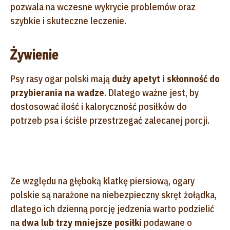
pozwala na wczesne wykrycie problemów oraz
szybkie i skuteczne leczenie.
Żywienie
Psy rasy ogar polski mają
duży apetyt i skłonność do
przybierania na wadze
. Dlatego ważne jest, by
dostosować ilość i kaloryczność posiłków do
potrzeb psa i ściśle przestrzegać zalecanej porcji.
Ze względu na głęboką klatkę piersiową, ogary
polskie są narażone na niebezpieczny skręt żołądka,
dlatego ich dzienną porcję jedzenia warto podzielić
na
dwa lub trzy mniejsze posiłki
podawane o