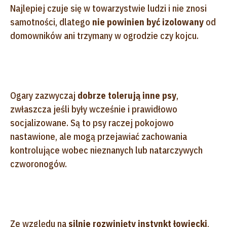
Najlepiej czuje się w towarzystwie ludzi i nie znosi
samotności, dlatego
nie powinien być izolowany
od
domowników ani trzymany w ogrodzie czy kojcu.
Ogary zazwyczaj
dobrze tolerują inne psy
,
zwłaszcza jeśli były wcześnie i prawidłowo
socjalizowane. Są to psy raczej pokojowo
nastawione, ale mogą przejawiać zachowania
kontrolujące wobec nieznanych lub natarczywych
czworonogów.
Ze względu na
silnie rozwinięty instynkt łowiecki
,