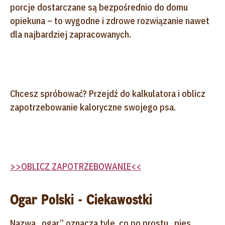
porcje dostarczane są bezpośrednio do domu
opiekuna – to wygodne i zdrowe rozwiązanie nawet
dla najbardziej zapracowanych.
Chcesz spróbować? Przejdź do kalkulatora i oblicz
zapotrzebowanie kaloryczne swojego psa.
>>OBLICZ ZAPOTRZEBOWANIE<<
Ogar Polski - Ciekawostki
Nazwa „ogar” oznacza tyle, co po prostu „pies