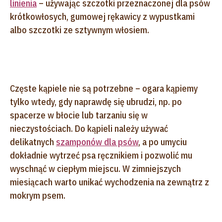
linienia
– używając szczotki przeznaczonej dla psów
krótkowłosych, gumowej rękawicy z wypustkami
albo szczotki ze sztywnym włosiem.
Częste kąpiele nie są potrzebne – ogara kąpiemy
tylko wtedy, gdy naprawdę się ubrudzi, np. po
spacerze w błocie lub tarzaniu się w
nieczystościach. Do kąpieli należy używać
delikatnych
szamponów dla psów
, a po umyciu
dokładnie wytrzeć psa ręcznikiem i pozwolić mu
wyschnąć w ciepłym miejscu. W zimniejszych
miesiącach warto unikać wychodzenia na zewnątrz z
mokrym psem.