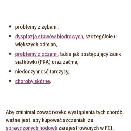
problemy z zębami,
dysplazja stawów biodrowych
, szczególnie u
większych odmian,
problemy z oczami
, takie jak postępujący zanik
siatkówki (PRA) oraz zaćma,
niedoczynność tarczycy,
choroby skórne
.
Aby zminimalizować ryzyko wystąpienia tych chorób,
ważne jest, aby kupować szczeniaki ze
sprawdzonych hodowli
zarejestrowanych w FCI.