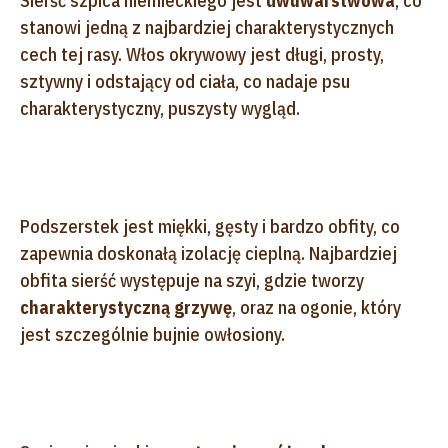
Sierść szpica niemieckiego jest
dwuwarstwowa
, co
stanowi jedną z najbardziej charakterystycznych
cech tej rasy. Włos okrywowy jest długi, prosty,
sztywny i odstający od ciała, co nadaje psu
charakterystyczny, puszysty wygląd.
Podszerstek jest miękki, gęsty i bardzo obfity, co
zapewnia doskonałą izolację cieplną. Najbardziej
obfita sierść występuje na szyi, gdzie tworzy
charakterystyczną grzywę
, oraz na ogonie, który
jest szczególnie bujnie owłosiony.