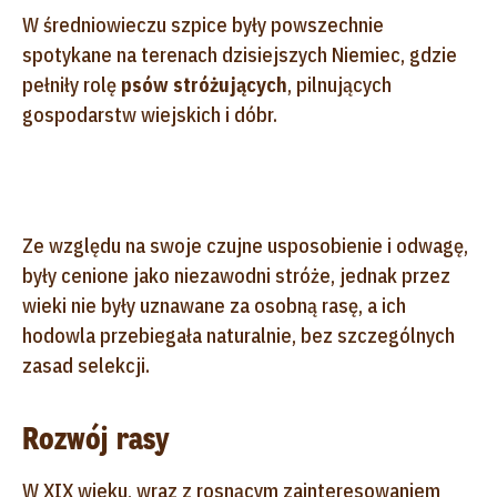
W średniowieczu szpice były powszechnie
spotykane na terenach dzisiejszych Niemiec, gdzie
pełniły rolę
psów stróżujących
, pilnujących
gospodarstw wiejskich i dóbr.
Ze względu na swoje czujne usposobienie i odwagę,
były cenione jako niezawodni stróże, jednak przez
wieki nie były uznawane za osobną rasę, a ich
hodowla przebiegała naturalnie, bez szczególnych
zasad selekcji.
Rozwój rasy
W XIX wieku, wraz z rosnącym zainteresowaniem