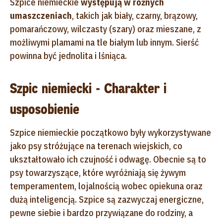
Szpice niemieckie
występują w różnych
umaszczeniach
, takich jak biały, czarny, brązowy,
pomarańczowy, wilczasty (szary) oraz mieszane, z
możliwymi plamami na tle białym lub innym. Sierść
powinna być jednolita i lśniąca.
Szpic niemiecki - Charakter i
usposobienie
Szpice niemieckie początkowo były wykorzystywane
jako psy stróżujące na terenach wiejskich, co
ukształtowało ich czujność i odwagę. Obecnie są to
psy towarzyszące, które wyróżniają się żywym
temperamentem, lojalnością wobec opiekuna oraz
dużą inteligencją. Szpice są zazwyczaj energiczne,
pewne siebie i bardzo przywiązane do rodziny, a