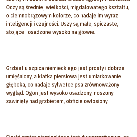
Oczy są średniej wielkości, migdałowatego kształtu,
o ciemnobrązowym kolorze, co nadaje im wyraz
inteligencji i czujności. Uszy są małe, spiczaste,
stojące i osadzone wysoko na głowie.
Grzbiet u szpica niemieckiego jest prosty i dobrze
umięśniony, a klatka piersiowa jest umiarkowanie
głęboka, co nadaje sylwetce psa zrównoważony
wygląd. Ogon jest wysoko osadzony, noszony
zawinięty nad grzbietem, obficie owłosiony.