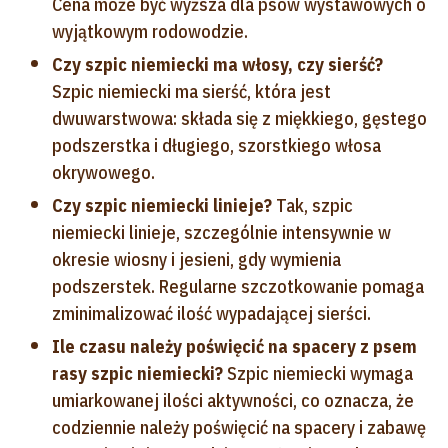
Cena może być wyższa dla psów wystawowych o
wyjątkowym rodowodzie.
Czy szpic niemiecki ma włosy, czy sierść?
Szpic niemiecki ma sierść, która jest
dwuwarstwowa: składa się z miękkiego, gęstego
podszerstka i długiego, szorstkiego włosa
okrywowego.
Czy szpic niemiecki linieje?
Tak, szpic
niemiecki linieje, szczególnie intensywnie w
okresie wiosny i jesieni, gdy wymienia
podszerstek. Regularne szczotkowanie pomaga
zminimalizować ilość wypadającej sierści.
Ile czasu należy poświęcić na spacery z psem
rasy szpic niemiecki?
Szpic niemiecki wymaga
umiarkowanej ilości aktywności, co oznacza, że
codziennie należy poświęcić na spacery i zabawę