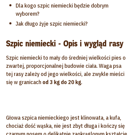
Dla kogo szpic niemiecki będzie dobrym
wyborem?
Jak długo żyje szpic niemiecki?
Szpic niemiecki - Opis i wygląd rasy
Szpic niemiecki to mały do średniej wielkości pies o
zwartej, proporcjonalnej budowie ciała. Waga psa
tej rasy zależy od jego wielkości, ale zwykle mieści
się w granicach
od 3 kg do 20 kg
.
Głowa szpica niemieckiego jest klinowata, a kufa,
chociaż dość wąska, nie jest zbyt długa i kończy się
czarnym nosem o delikatnie zaokrąglonym kształcie.