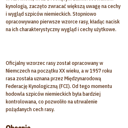
kynologią, zaczęto zwracać większą uwagę na cechy
i wygląd szpiców niemieckich. Stopniowo
opracowywano pierwsze wzorce rasy, kładąc nacisk
na ich charakterystyczny wygląd i cechy użytkowe.
Oficjalny wzorzec rasy został opracowany w
Niemczech na początku XX wieku, a w 1957 roku
rasa została uznana przez Międzynarodową
Federację Kynologiczną (FCI). Od tego momentu
hodowla szpiców niemieckich była bardziej
kontrolowana, co pozwoliło na utrwalenie
pożądanych cech rasy.