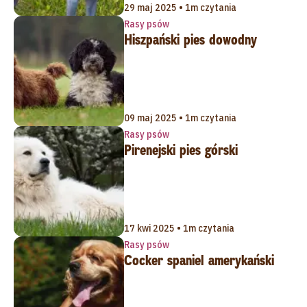
29 maj 2025 • 1m czytania
Rasy psów
Hiszpański pies dowodny
09 maj 2025 • 1m czytania
Rasy psów
Pirenejski pies górski
17 kwi 2025 • 1m czytania
Rasy psów
Cocker spaniel amerykański