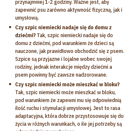
przynajmniej 1-2 godziny. Ważne jest, aby
zapewnić psu zarówno aktywność fizyczną, jak i
umysłową.
Czy szpic niemiecki nadaje się do domu z
dziećmi?
Tak, szpic niemiecki nadaje się do
domu z dziećmi, pod warunkiem że dzieci są
nauczone, jak prawidłowo obchodzić się z psem.
Szpice są przyjazne i lojalne wobec swojej
rodziny, jednak interakcje między dziećmi a
psem powinny być zawsze nadzorowane.
Czy szpic niemiecki może mieszkać w bloku?
Tak, szpic niemiecki może mieszkać w bloku,
pod warunkiem że zapewni mu się odpowiednią
ilość ruchu i stymulacji umysłowej. Jest to rasa
adaptacyjna, która dobrze przystosowuje się do
życia w różnych warunkach, o ile jej potrzeby są