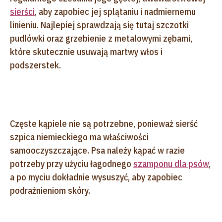
sierści
, aby zapobiec jej splątaniu i nadmiernemu
linieniu. Najlepiej sprawdzają się tutaj szczotki
pudlówki oraz grzebienie z metalowymi zębami,
które skutecznie usuwają martwy włos i
podszerstek.
Częste kąpiele nie są potrzebne, ponieważ sierść
szpica niemieckiego ma właściwości
samooczyszczające. Psa należy kąpać w razie
potrzeby przy użyciu łagodnego
szamponu dla psów
,
a po myciu dokładnie wysuszyć, aby zapobiec
podrażnieniom skóry.