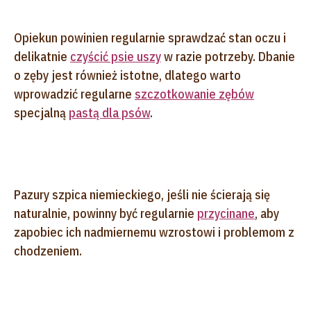
Opiekun powinien regularnie sprawdzać stan oczu i
delikatnie
czyścić psie uszy
w razie potrzeby. Dbanie
o zęby jest również istotne, dlatego warto
wprowadzić regularne
szczotkowanie zębów
specjalną
pastą dla psów
.
Pazury szpica niemieckiego, jeśli nie ścierają się
naturalnie, powinny być regularnie
przycinane
, aby
zapobiec ich nadmiernemu wzrostowi i problemom z
chodzeniem.