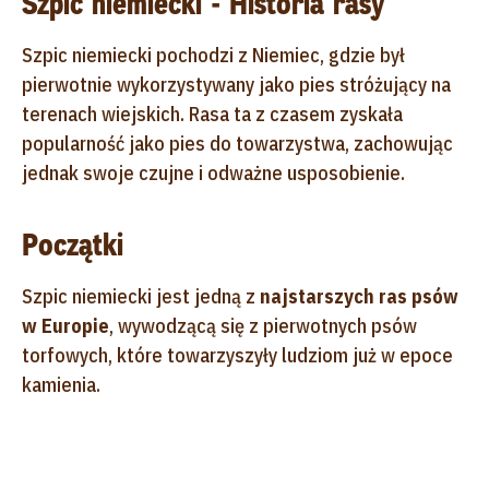
Szpic niemiecki - Historia rasy
Szpic niemiecki pochodzi z Niemiec, gdzie był
pierwotnie wykorzystywany jako pies stróżujący na
terenach wiejskich. Rasa ta z czasem zyskała
popularność jako pies do towarzystwa, zachowując
jednak swoje czujne i odważne usposobienie.
Początki
Szpic niemiecki jest jedną z
najstarszych ras psów
w Europie
, wywodzącą się z pierwotnych psów
torfowych, które towarzyszyły ludziom już w epoce
kamienia.