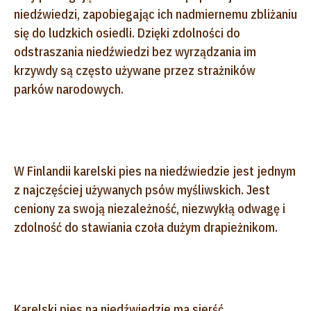
niedźwiedzi, zapobiegając ich nadmiernemu zbliżaniu
się do ludzkich osiedli. Dzięki zdolności do
odstraszania niedźwiedzi bez wyrządzania im
krzywdy są często używane przez strażników
parków narodowych.
W Finlandii karelski pies na niedźwiedzie jest jednym
z najczęściej używanych psów myśliwskich. Jest
ceniony za swoją niezależność, niezwykłą odwagę i
zdolność do stawiania czoła dużym drapieżnikom.
Karelski pies na niedźwiedzie ma sierść