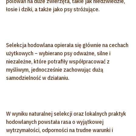
polowań na duże zwierzęta, takie jak niedźwiedzie,
łosie i dziki, a także jako psy stróżujące.
Selekcja hodowlana opierała się głównie na cechach
użytkowych – wybierano psy odważne, silne i
niezależne, które potrafiły współpracować z
myśliwym, jednocześnie zachowując dużą
samodzielność w działaniu.
W wyniku naturalnej selekcji oraz lokalnych praktyk
hodowlanych powstała rasa o wyjątkowej
wytrzymałości, odporności na trudne warunki i