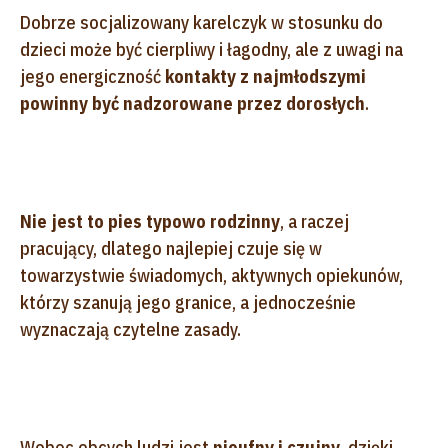
Dobrze socjalizowany karelczyk w stosunku do
dzieci może być cierpliwy i łagodny, ale z uwagi na
jego energiczność
kontakty z najmłodszymi
powinny być nadzorowane przez dorosłych
.
Nie jest to pies typowo rodzinny
, a raczej
pracujący, dlatego najlepiej czuje się w
towarzystwie świadomych, aktywnych opiekunów,
którzy szanują jego granice, a jednocześnie
wyznaczają czytelne zasady.
Wobec obcych ludzi jest
nieufny i czujny
, dzięki