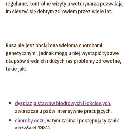
regularne, kontrolne wizyty u weterynarza pozwalają
im cieszyć się dobrym zdrowiem przez wiele lat.
Rasa nie jest obciążona wieloma chorobami
genetycznymi, jednak mogą u niej wystąpić typowe
dla psów średnich i dużych ras problemy zdrowotne,
takie jak:
dysplazja stawów biodrowych i łokciowych
,
zwłaszcza u psów intensywnie pracujących,
choroby oczu
, w tym zaćma i postępujący zanik
siatkówki (PRA),