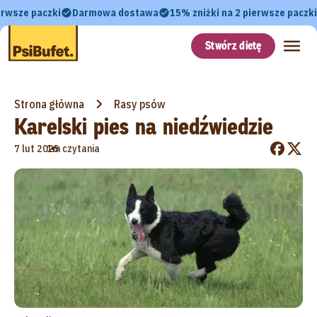
erwsze paczki
Darmowa dostawa
15% zniżki na 2 pierwsze paczki
Stwórz dietę
Strona główna
Rasy psów
Karelski pies na niedźwiedzie
•
7 lut 2025
1m czytania