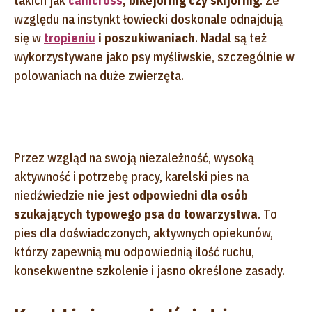
takich jak
canicross
, bikejoring czy skijoring
. Ze
względu na instynkt łowiecki doskonale odnajdują
się w
tropieniu
i poszukiwaniach
. Nadal są też
wykorzystywane jako psy myśliwskie, szczególnie w
polowaniach na duże zwierzęta.
Przez wzgląd na swoją niezależność, wysoką
aktywność i potrzebę pracy, karelski pies na
niedźwiedzie
nie jest odpowiedni dla osób
szukających typowego psa do towarzystwa
. To
pies dla doświadczonych, aktywnych opiekunów,
którzy zapewnią mu odpowiednią ilość ruchu,
konsekwentne szkolenie i jasno określone zasady.