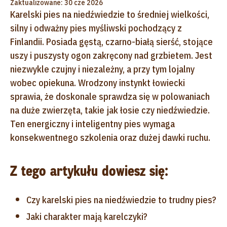
Zaktualizowane: 30 cze 2026
Karelski pies na niedźwiedzie
to średniej wielkości,
silny i odważny pies myśliwski pochodzący z
Finlandii. Posiada gęstą, czarno-białą sierść, stojące
uszy i puszysty ogon zakręcony nad grzbietem. Jest
niezwykle czujny i niezależny, a przy tym lojalny
wobec opiekuna. Wrodzony instynkt łowiecki
sprawia, że doskonale sprawdza się w polowaniach
na duże zwierzęta, takie jak łosie czy niedźwiedzie.
Ten energiczny i inteligentny pies wymaga
konsekwentnego szkolenia oraz dużej dawki ruchu.
Z tego artykułu dowiesz się:
Czy karelski pies na niedźwiedzie to trudny pies?
Jaki charakter mają karelczyki?