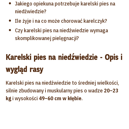
Jakiego opiekuna potrzebuje karelski pies na
niedźwiedzie?
Ile żyje i na co może chorować karelczyk?
Czy karelski pies na niedźwiedzie wymaga
skomplikowanej pielęgnacji?
Karelski pies na niedźwiedzie - Opis i
wygląd rasy
Karelski pies na niedźwiedzie to średniej wielkości,
silnie zbudowany i muskularny pies o wadze
20–23
kg
i wysokości
49–60 cm w kłębie
.