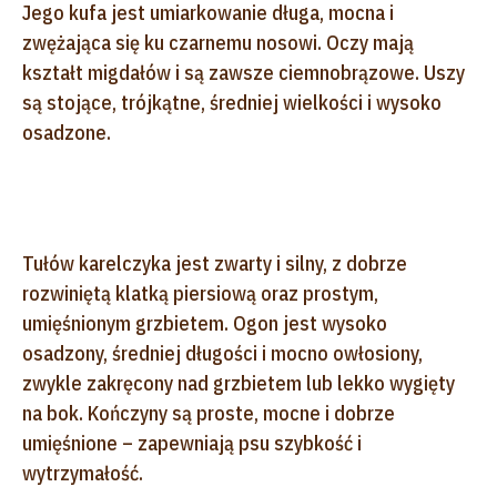
Jego kufa jest umiarkowanie długa, mocna i
zwężająca się ku czarnemu nosowi. Oczy mają
kształt migdałów i są zawsze ciemnobrązowe. Uszy
są stojące, trójkątne, średniej wielkości i wysoko
osadzone.
Tułów karelczyka jest zwarty i silny, z dobrze
rozwiniętą klatką piersiową oraz prostym,
umięśnionym grzbietem. Ogon jest wysoko
osadzony, średniej długości i mocno owłosiony,
zwykle zakręcony nad grzbietem lub lekko wygięty
na bok. Kończyny są proste, mocne i dobrze
umięśnione – zapewniają psu szybkość i
wytrzymałość.