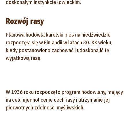
doskonałym instynkcie łowieckim.
Rozwój rasy
Planowa hodowla karelski pies na niedźwiedzie
rozpoczęła się w Finlandii w latach 30. XX wieku,
kiedy postanowiono zachować i udoskonalić tę
wyjątkową rasę.
W 1936 roku rozpoczęto program hodowlany, mający
na celu ujednolicenie cech rasy i utrzymanie jej
pierwotnych zdolności myśliwskich.