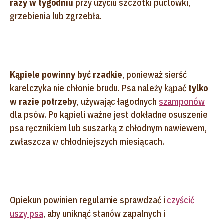
razy w tygodniu
przy użyciu szczotki pudlówki,
grzebienia lub zgrzebła.
Kąpiele powinny być rzadkie
, ponieważ sierść
karelczyka nie chłonie brudu. Psa należy kąpać
tylko
w razie potrzeby
, używając łagodnych
szamponów
dla psów. Po kąpieli ważne jest dokładne osuszenie
psa ręcznikiem lub suszarką z chłodnym nawiewem,
zwłaszcza w chłodniejszych miesiącach.
Opiekun powinien regularnie sprawdzać i
czyścić
uszy psa
, aby uniknąć stanów zapalnych i