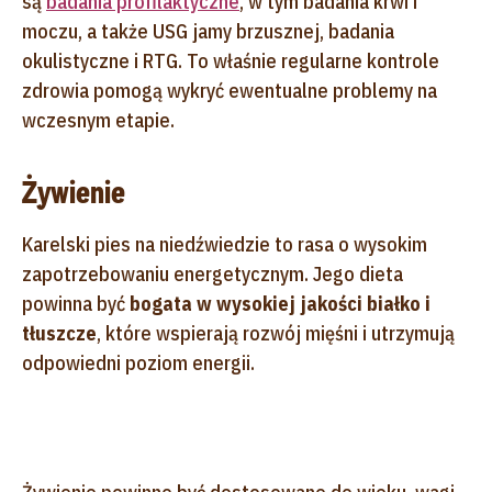
są
badania profilaktyczne
, w tym badania krwi i
moczu, a także USG jamy brzusznej, badania
okulistyczne i RTG. To właśnie regularne kontrole
zdrowia pomogą wykryć ewentualne problemy na
wczesnym etapie.
Żywienie
Karelski pies na niedźwiedzie to rasa o wysokim
zapotrzebowaniu energetycznym. Jego dieta
powinna być
bogata w wysokiej jakości białko i
tłuszcze
, które wspierają rozwój mięśni i utrzymują
odpowiedni poziom energii.