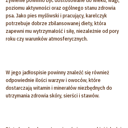
Żywienie powinno być dostosowane do wieku, wagi,
poziomu aktywności oraz ogólnego stanu zdrowia
psa. Jako pies myśliwski i pracujący, karelczyk
potrzebuje dobrze zbilansowanej diety, która
zapewni mu wytrzymałość i siłę, niezależnie od pory
roku czy warunków atmosferycznych.
W jego jadłospisie powinny znaleźć się również
odpowiednie ilości warzyw i owoców, które
dostarczają witamin i minerałów niezbędnych do
utrzymania zdrowia skóry, sierści i stawów.