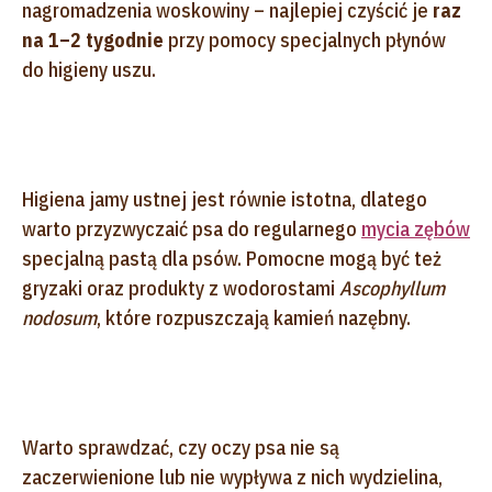
nagromadzenia woskowiny – najlepiej czyścić je
raz
na 1–2 tygodnie
przy pomocy specjalnych płynów
do higieny uszu.
Higiena jamy ustnej jest równie istotna, dlatego
warto przyzwyczaić psa do regularnego
mycia zębów
specjalną pastą dla psów. Pomocne mogą być też
gryzaki oraz produkty z wodorostami
Ascophyllum
nodosum
, które rozpuszczają kamień nazębny.
Warto sprawdzać, czy oczy psa nie są
zaczerwienione lub nie wypływa z nich wydzielina,