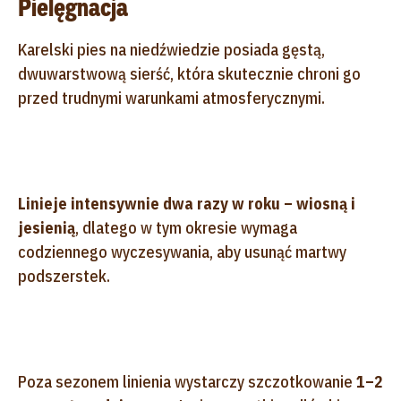
Pielęgnacja
Karelski pies na niedźwiedzie posiada gęstą,
dwuwarstwową sierść, która skutecznie chroni go
przed trudnymi warunkami atmosferycznymi.
Linieje intensywnie dwa razy w roku – wiosną i
jesienią
, dlatego w tym okresie wymaga
codziennego wyczesywania, aby usunąć martwy
podszerstek.
Poza sezonem linienia wystarczy szczotkowanie
1–2