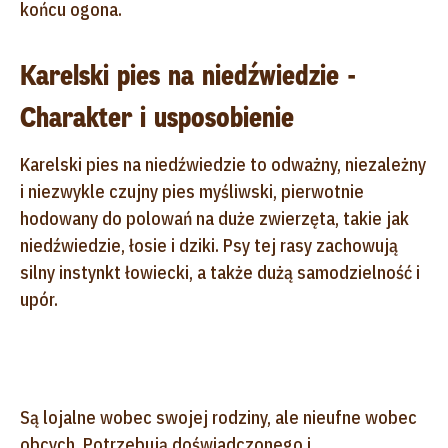
końcu ogona.
Karelski pies na niedźwiedzie -
Charakter i usposobienie
Karelski pies na niedźwiedzie to odważny, niezależny
i niezwykle czujny pies myśliwski, pierwotnie
hodowany do polowań na duże zwierzęta, takie jak
niedźwiedzie, łosie i dziki. Psy tej rasy zachowują
silny instynkt łowiecki, a także dużą samodzielność i
upór.
Są lojalne wobec swojej rodziny, ale nieufne wobec
obcych. Potrzebują doświadczonego i