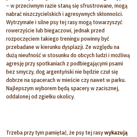
– w przeciwnym razie staną się sfrustrowane, mogą
nabrać niszczycielskich i agresywnych skłonności.
Wytrzymałe i silne psy tej rasy mogą towarzyszyć
rowerzyście lub biegaczowi, jednak przed
rozpoczęciem takiego treningu powinny być
przebadane w kierunku dysplazji. Ze względu na
dużą nieufność w stosunku do obcych ludzi i możliwą
agresję przy spotkaniach z podbiegającymi psami
bez smyczy, dog argentyński nie będzie czuł się
dobrze na spacerach w mieście czy nawet w parku.
Najlepszym wyborem będą spacery w zacisznej,
oddalonej od zgiełku okolicy.
Trzeba przy tym pamiętać, że psy tej rasy
wykazują