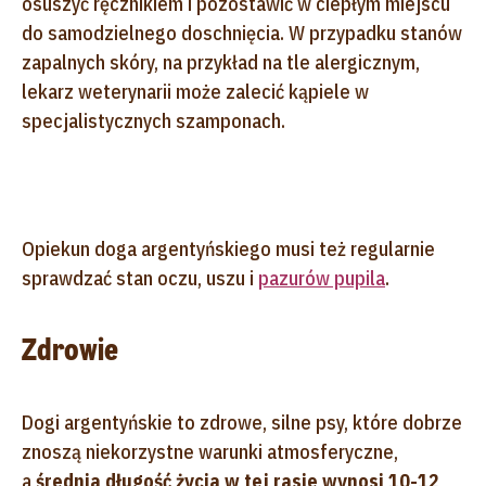
osuszyć ręcznikiem i pozostawić w ciepłym miejscu
do samodzielnego doschnięcia. W przypadku stanów
zapalnych skóry, na przykład na tle alergicznym,
lekarz weterynarii może zalecić kąpiele w
specjalistycznych szamponach.
Opiekun doga argentyńskiego musi też regularnie
sprawdzać stan oczu, uszu i
pazurów pupila
.
Zdrowie
Dogi argentyńskie to zdrowe, silne psy, które dobrze
znoszą niekorzystne warunki atmosferyczne,
a
średnia długość życia w tej rasie wynosi 10-12