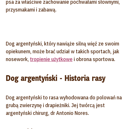
psa za właściwe zachowanie pochwałami słownymi,
przysmakami i zabawą.
Dog argentyński, który nawiąże silną więź ze swoim
opiekunem, może brać udział w takich sportach, jak
nosework,
tropienie użytkowe
i obrona sportowa.
Dog argentyński - Historia rasy
Dog argentyński to rasa wyhodowana do polowań na
grubą zwierzynę i drapieżniki. Jej twórcą jest
argentyński chirurg, dr Antonio Nores.