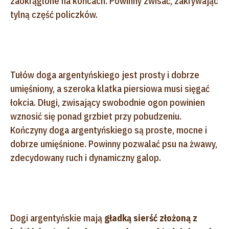
zaokrąglone na końcach. Powinny zwisać, zakrywając
tylną część policzków.
Tułów doga argentyńskiego jest prosty i dobrze
umięśniony, a szeroka klatka piersiowa musi sięgać
łokcia. Długi, zwisający swobodnie ogon powinien
wznosić się ponad grzbiet przy pobudzeniu.
Kończyny doga argentyńskiego są proste, mocne i
dobrze umięśnione. Powinny pozwalać psu na żwawy,
zdecydowany ruch i dynamiczny galop.
Dogi argentyńskie mają
gładką sierść złożoną z