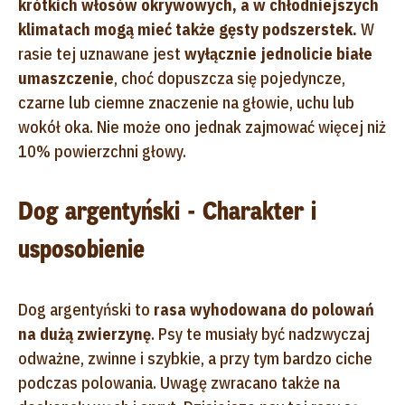
krótkich włosów okrywowych, a w chłodniejszych
klimatach mogą mieć także gęsty podszerstek.
W
rasie tej uznawane jest
wyłącznie jednolicie białe
umaszczenie
, choć dopuszcza się pojedyncze,
czarne lub ciemne znaczenie na głowie, uchu lub
wokół oka. Nie może ono jednak zajmować więcej niż
10% powierzchni głowy.
Dog argentyński - Charakter i
usposobienie
Dog argentyński to
rasa wyhodowana do polowań
na dużą zwierzynę
. Psy te musiały być nadzwyczaj
odważne, zwinne i szybkie, a przy tym bardzo ciche
podczas polowania. Uwagę zwracano także na