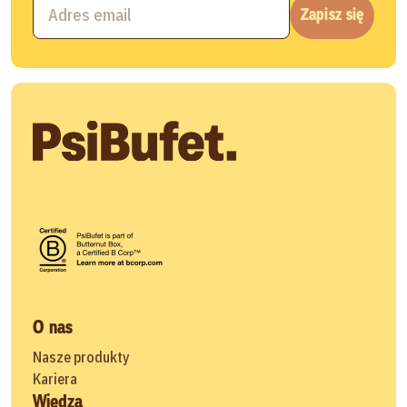
Zapisz się
O nas
Nasze produkty
Kariera
Wiedza