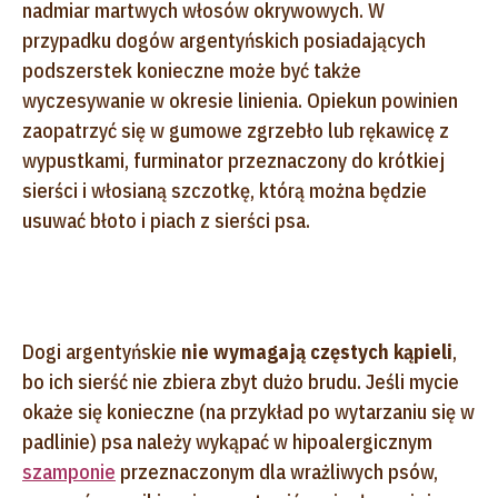
nadmiar martwych włosów okrywowych. W
przypadku dogów argentyńskich posiadających
podszerstek konieczne może być także
wyczesywanie w okresie linienia. Opiekun powinien
zaopatrzyć się w gumowe zgrzebło lub rękawicę z
wypustkami, furminator przeznaczony do krótkiej
sierści i włosianą szczotkę, którą można będzie
usuwać błoto i piach z sierści psa.
Dogi argentyńskie
nie wymagają częstych kąpieli
,
bo ich sierść nie zbiera zbyt dużo brudu. Jeśli mycie
okaże się konieczne (na przykład po wytarzaniu się w
padlinie) psa należy wykąpać w hipoalergicznym
szamponie
przeznaczonym dla wrażliwych psów,