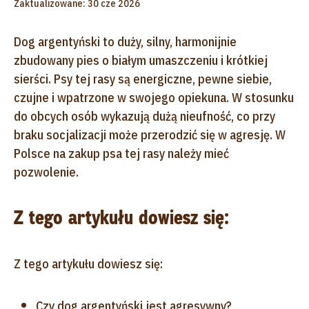
Zaktualizowane: 30 cze 2026
Dog argentyński to duży, silny, harmonijnie
zbudowany pies o białym umaszczeniu i krótkiej
sierści. Psy tej rasy są energiczne, pewne siebie,
czujne i wpatrzone w swojego opiekuna. W stosunku
do obcych osób wykazują dużą nieufność, co przy
braku socjalizacji może przerodzić się w agresję. W
Polsce na zakup psa tej rasy należy mieć
pozwolenie.
Z tego artykułu dowiesz się:
Z tego artykułu dowiesz się:
Czy dog argentyński jest agresywny?