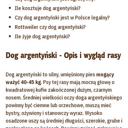
Ile kosztuje dog argentyński?
Czy dog argentyński jest w Polsce legalny?
Rottweiler czy dog argentyński?
Ile żyje dog argentyński?
Dog argentyński - Opis i wygląd rasy
Dog argentyński to silny, umięśniony pies
mogący
ważyć 40-45 kg
. Psy tej rasy mają mocną głowę o
kwadratowej kufie zakończonej dużym, czarnym
nosem. Średniej wielkości oczy doga argentyńskiego
powinny być ciemne lub orzechowe, muszą mieć
bystry, ożywiony i stanowczy wyraz. Wysoko
osadzone uszy są średniej długości, szerokie, grube i