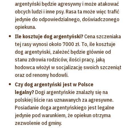
argentyński będzie agresywny i może atakować
obcych ludzi i inne psy. Rasa ta może więc trafić
jedynie do odpowiedzialnego, doświadczonego
opiekuna.
Ile kosztuje dog argentyński?
Cena szczeniaka
tej rasy wynosi około 7000 zł. To, ile kosztuje
dog argentyński, zależeć będzie głównie od
stanu zdrowia rodziców, ilości pracy, jaką
hodowca włożył w socjalizację swoich szczeniąt
oraz od renomy hodowli.
Czy dog argentyński jest w Polsce
legalny?
Dogi argentyńskie znalazły się na
polskiej liście ras uznawanych za agresywne.
Posiadanie doga argentyńskiego jest legalne
jedynie pod warunkiem, że opiekun otrzyma
zezwolenie od gminy.