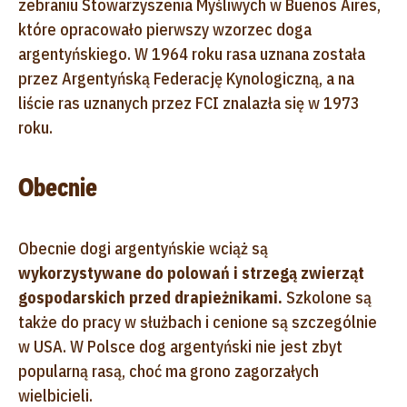
zebraniu Stowarzyszenia Myśliwych w Buenos Aires,
które opracowało pierwszy wzorzec doga
argentyńskiego. W 1964 roku rasa uznana została
przez Argentyńską Federację Kynologiczną, a na
liście ras uznanych przez FCI znalazła się w 1973
roku.
Obecnie
Obecnie dogi argentyńskie wciąż są
wykorzystywane do polowań i strzegą zwierząt
gospodarskich przed drapieżnikami.
Szkolone są
także do pracy w służbach i cenione są szczególnie
w USA. W Polsce dog argentyński nie jest zbyt
popularną rasą, choć ma grono zagorzałych
wielbicieli.