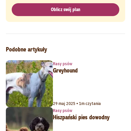
Oblicz swój plan
Podobne artykuły
Rasy psów
Greyhound
29 maj 2025 • 1m czytania
Rasy psów
Hiszpański pies dowodny