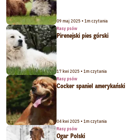
09 maj 2025 • 1m czytania
Rasy psów
Pirenejski pies górski
17 kwi 2025 • 1m czytania
Rasy psów
Cocker spaniel amerykański
04 kwi 2025 • 1m czytania
Rasy psów
Ogar Polski