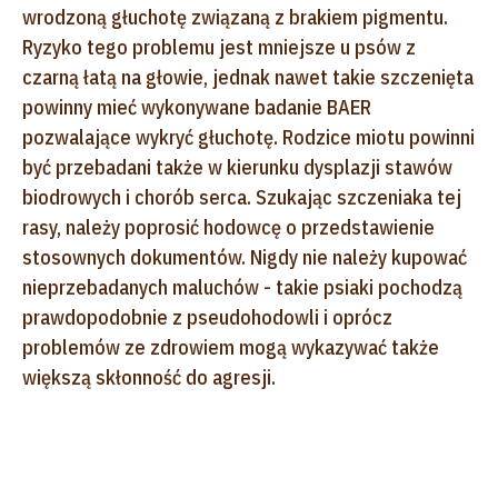
wrodzoną głuchotę związaną z brakiem pigmentu.
Ryzyko tego problemu jest mniejsze u psów z
czarną łatą na głowie, jednak nawet takie szczenięta
powinny mieć wykonywane badanie BAER
pozwalające wykryć głuchotę. Rodzice miotu powinni
być przebadani także w kierunku dysplazji stawów
biodrowych i chorób serca. Szukając szczeniaka tej
rasy, należy poprosić hodowcę o przedstawienie
stosownych dokumentów. Nigdy nie należy kupować
nieprzebadanych maluchów - takie psiaki pochodzą
prawdopodobnie z pseudohodowli i oprócz
problemów ze zdrowiem mogą wykazywać także
większą skłonność do agresji.