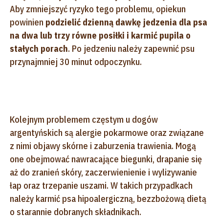
Aby zmniejszyć ryzyko tego problemu, opiekun
powinien
podzielić dzienną dawkę jedzenia dla psa
na dwa lub trzy równe posiłki i karmić pupila o
stałych porach
. Po jedzeniu należy zapewnić psu
przynajmniej 30 minut odpoczynku.
Kolejnym problemem częstym u dogów
argentyńskich są alergie pokarmowe oraz związane
z nimi objawy skórne i zaburzenia trawienia. Mogą
one obejmować nawracające biegunki, drapanie się
aż do zranień skóry, zaczerwienienie i wylizywanie
łap oraz trzepanie uszami. W takich przypadkach
należy karmić psa hipoalergiczną, bezzbożową dietą
o starannie dobranych składnikach.