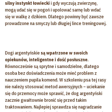
silny instynkt łowiecki
i gdy wyczują zwierzynę,
mogą udać się w pogoń i upolować sarnę lub wdać
się w walkę z dzikiem. Dlatego powinny być zawsze
prowadzone na smyczy lub długiej lince treningowej.
Dogi argentyńskie
są wpatrzone w swoich
opiekunów, inteligentne i dość posłuszne
.
Równocześnie są sprytne i samodzielne, dlatego
osoba bez doświadczenia może mieć problem z
nauczeniem pupila komend. W szkoleniu psa tej rasy
nie należy stosować metod awersyjnych – uciekanie
się do przemocy może sprawić, że dog argentyński
zacznie gwałtownie bronić się przed takim
traktowaniem. Najlepiej sprawdza się nagradzanie