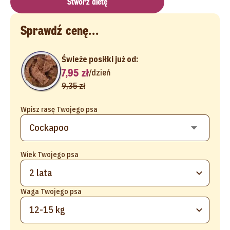
Stwórz dietę
Sprawdź cenę...
Świeże posiłki już od:
7,95 zł
/
dzień
9,35 zł
Wpisz rasę Twojego psa
Wiek Twojego psa
2 lata
Waga Twojego psa
12-15 kg