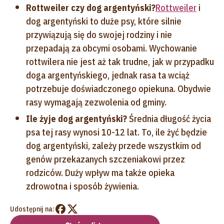
Rottweiler czy dog argentyński?
Rottweiler
i
dog argentyński to duże psy, które silnie
przywiązują się do swojej rodziny i nie
przepadają za obcymi osobami. Wychowanie
rottwilera nie jest aż tak trudne, jak w przypadku
doga argentyńskiego, jednak rasa ta wciąż
potrzebuje doświadczonego opiekuna. Obydwie
rasy wymagają zezwolenia od gminy.
Ile żyje dog argentyński?
Średnia długość życia
psa tej rasy wynosi 10-12 lat. To, ile żyć będzie
dog argentyński, zależy przede wszystkim od
genów przekazanych szczeniakowi przez
rodziców. Duży wpływ ma także opieka
zdrowotna i sposób żywienia.
Udostępnij na: