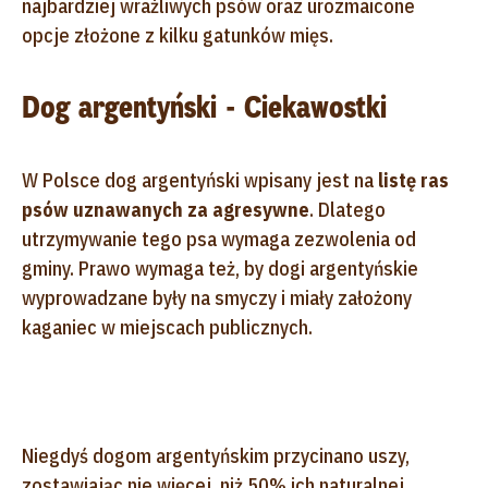
najbardziej wrażliwych psów oraz urozmaicone
opcje złożone z kilku gatunków mięs.
Dog argentyński - Ciekawostki
W Polsce dog argentyński wpisany jest na
listę ras
psów uznawanych za agresywne
. Dlatego
utrzymywanie tego psa wymaga zezwolenia od
gminy. Prawo wymaga też, by dogi argentyńskie
wyprowadzane były na smyczy i miały założony
kaganiec w miejscach publicznych.
Niegdyś dogom argentyńskim przycinano uszy,
zostawiając nie więcej, niż 50% ich naturalnej