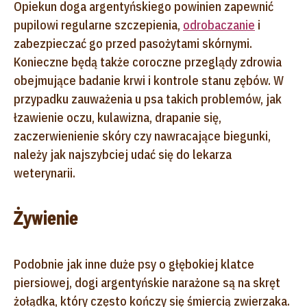
Opiekun doga argentyńskiego powinien zapewnić
pupilowi regularne szczepienia,
odrobaczanie
i
zabezpieczać go przed pasożytami skórnymi.
Konieczne będą także coroczne przeglądy zdrowia
obejmujące badanie krwi i kontrole stanu zębów. W
przypadku zauważenia u psa takich problemów, jak
łzawienie oczu, kulawizna, drapanie się,
zaczerwienienie skóry czy nawracające biegunki,
należy jak najszybciej udać się do lekarza
weterynarii.
Żywienie
Podobnie jak inne duże psy o głębokiej klatce
piersiowej, dogi argentyńskie narażone są na skręt
żołądka, który często kończy się śmiercią zwierzaka.