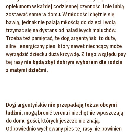
opiekunom w każdej codziennej czynności i nie lubią
zostawać same w domu. W młodości chętnie się
bawią, jednak nie pałają miłością do dzieci i wolą
trzymać się na dystans od hałaśliwych maluchów.
Trzeba też pamiętać, że dog argentyński to duży,
silny i energiczny pies, który nawet niechcący może
wyrządzić dziecku dużą krzywdę. Z tego względu psy
tej rasy
nie będą zbyt dobrym wyborem dla rodzin
z małymi dziećmi.
Dogi argentyńskie
nie przepadają też za obcymi
ludźmi,
mogą bronić terenu i niechętnie wpuszczają
do domu gości, których jeszcze nie znają.
Odpowiednio wychowany pies tej rasy nie powinien