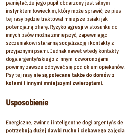
pamiętać, że jego pupil obdarzony jest silnym
instynktem łowieckim, który może sprawić, że pies
tej rasy będzie traktował mniejsze psiaki jak
potencjalną ofiarę. Ryzyko agresji w stosunku do
innych psów można zmniejszyć, zapewniając
szczeniakowi staranną socjalizację i kontakty z
przyjaznymi psami. Jednak nawet wtedy kontakty
doga argentyńskiego z innymi czworonogami
powinny zawsze odbywać się pod okiem opiekunów.
Psy tej rasy
nie są polecane także do domów z
kotami i innymi mniejszymi zwierzętami.
Usposobienie
Energiczne, zwinne i inteligentne dogi argentyńskie
potrzebują dużej dawki ruchu i ciekawego zajęcia