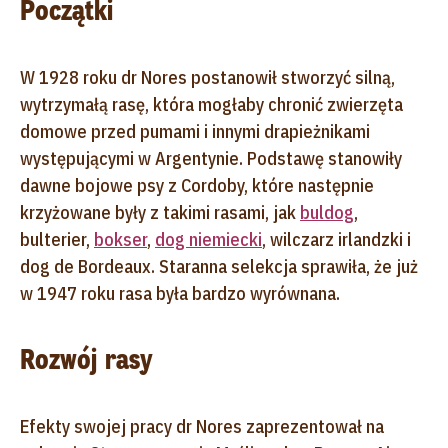
Początki
W 1928 roku dr Nores postanowił stworzyć silną,
wytrzymałą rasę, która mogłaby chronić zwierzęta
domowe przed pumami i innymi drapieżnikami
występującymi w Argentynie. Podstawę stanowiły
dawne bojowe psy z Cordoby, które następnie
krzyżowane były z takimi rasami, jak
buldog
,
bulterier,
bokser
,
dog niemiecki
, wilczarz irlandzki i
dog de Bordeaux. Staranna selekcja sprawiła, że już
w 1947 roku rasa była bardzo wyrównana.
Rozwój rasy
Efekty swojej pracy dr Nores zaprezentował na