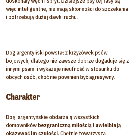
doskonały węch i spryt. Dzisiejsze psy tej rasy są
więc inteligentne, nie mają skłonności do szczekania
i potrzebują dużej dawki ruchu.
Dog argentyński powstał z krzyżówek psów
bojowych, dlatego nie zawsze dobrze dogaduje się z
innymi psami i wykazuje nieufność w stosunku do
obcych osób, choć nie powinien być agresywny.
Charakter
Dogi argentyńskie obdarzają wszystkich
domowników
bezgraniczną miłością i uwielbiają
okazywać im czułości
. Chętnie towarzyszą