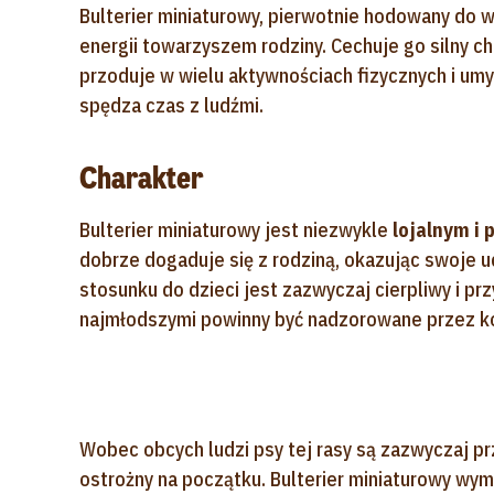
Bulterier miniaturowy, pierwotnie hodowany do w
energii towarzyszem rodziny. Cechuje go silny ch
przoduje w wielu aktywnościach fizycznych i um
spędza czas z ludźmi.
Charakter
Bulterier miniaturowy jest niezwykle
lojalnym i
dobrze dogaduje się z rodziną, okazując swoje u
stosunku do dzieci jest zazwyczaj cierpliwy i przyj
najmłodszymi powinny być nadzorowane przez k
Wobec obcych ludzi psy tej rasy są zazwyczaj pr
ostrożny na początku. Bulterier miniaturowy wym