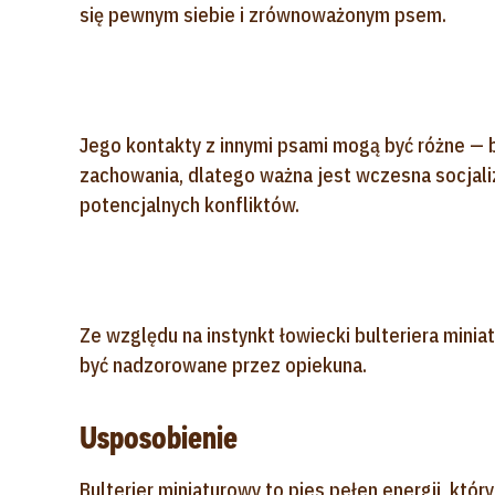
się pewnym siebie i zrównoważonym psem.
Jego kontakty z innymi psami mogą być różne — 
zachowania, dlatego ważna jest wczesna socjali
potencjalnych konfliktów.
Ze względu na instynkt łowiecki bulteriera mini
być nadzorowane przez opiekuna.
Usposobienie
Bulterier miniaturowy to pies pełen energii, któr