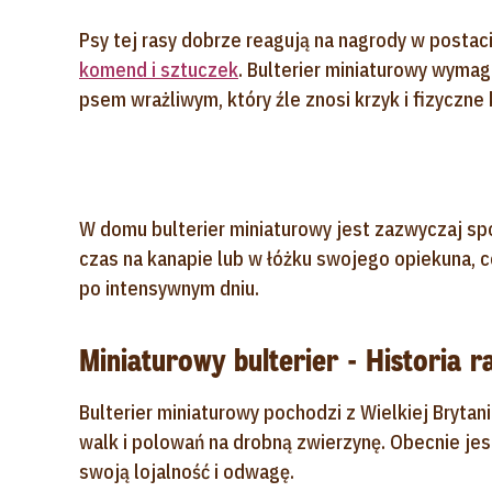
Psy tej rasy dobrze reagują na nagrody w postac
komend i sztuczek
. Bulterier miniaturowy wyma
psem wrażliwym, który źle znosi krzyk i fizyczne 
W domu bulterier miniaturowy jest zazwyczaj spok
czas na kanapie lub w łóżku swojego opiekuna,
po intensywnym dniu.
Miniaturowy bulterier - Historia r
Bulterier miniaturowy pochodzi z Wielkiej Brytan
walk i polowań na drobną zwierzynę. Obecnie j
swoją lojalność i odwagę.