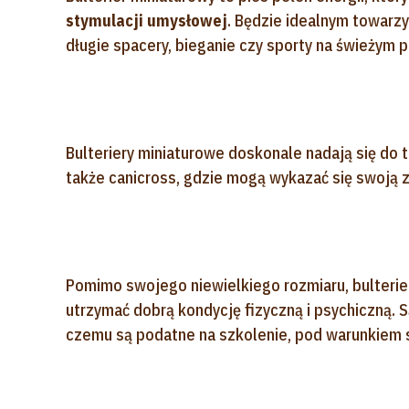
stymulacji umysłowej
. Będzie idealnym towarz
długie spacery, bieganie czy sporty na świeżym 
Bulteriery miniaturowe doskonale nadają się do tak
także canicross, gdzie mogą wykazać się swoją zw
Pomimo swojego niewielkiego rozmiaru, bulterie
utrzymać dobrą kondycję fizyczną i psychiczną. Są
czemu są podatne na szkolenie, pod warunkiem