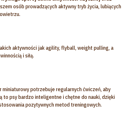
yszem osób prowadzących aktywny tryb życia, lubiących
powietrzu.
ich aktywności jak agility, flyball, weight pulling, a
innością i siłą.
r miniaturowy potrzebuje regularnych ćwiczeń, aby
 to psy bardzo inteligentne i chętne do nauki, dzięki
 stosowania pozytywnych metod treningowych.