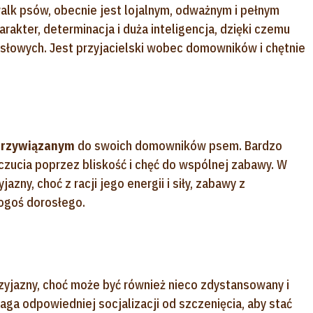
alk psów, obecnie jest lojalnym, odważnym i pełnym
arakter, determinacja i duża inteligencja, dzięki czemu
ysłowych. Jest przyjacielski wobec domowników i chętnie
 przywiązanym
do swoich domowników psem. Bardzo
czucia poprzez bliskość i chęć do wspólnej zabawy. W
azny, choć z racji jego energii i siły, zabawy z
ogoś dorosłego.
zyjazny, choć może być również nieco zdystansowany i
aga odpowiedniej socjalizacji od szczenięcia, aby stać