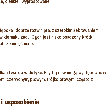
łe, cienkie i wyprostowane.
głęboka i dobrze rozwinięta, z szerokim żebrowaniem.
 w kierunku zadu. Ogon jest nisko osadzony, krótki i
obrze umięśnione.
dka i twarda w dotyku
. Psy tej rasy mogą występować w
ym, czerwonym, płowym, trójkolorowym, często z
 i usposobienie