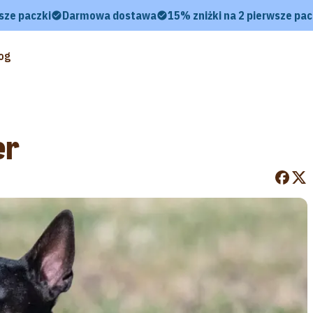
sze paczki
Darmowa dostawa
15% zniżki na 2 pierwsze pac
og
er