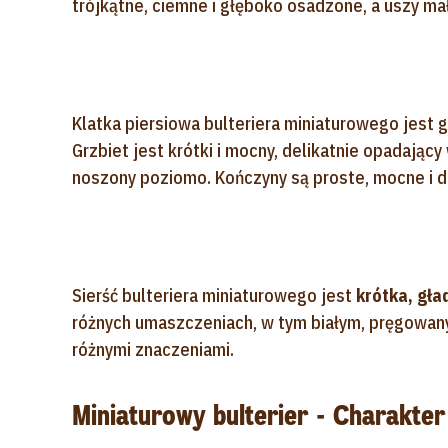
trójkątne, ciemne i głęboko osadzone, a uszy ma
Klatka piersiowa bulteriera miniaturowego jest 
Grzbiet jest krótki i mocny, delikatnie opadający
noszony poziomo. Kończyny są proste, mocne i d
Sierść bulteriera miniaturowego jest
krótka, gła
różnych umaszczeniach, w tym białym, pręgowan
różnymi znaczeniami.
Miniaturowy bulterier - Charakter