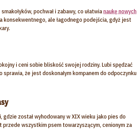
i smakołyków, pochwał i zabawy, co ułatwia
naukę nowych
ga konsekwentnego, ale łagodnego podejścia, gdyż jest
kary.
ojny i ceni sobie bliskość swojej rodziny. Lubi spędzać
 co sprawia, że jest doskonałym kompanem do odpoczynku
asy
ii, gdzie został wyhodowany w XIX wieku jako pies do
est przede wszystkim psem towarzyszącym, cenionym za