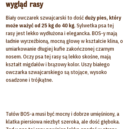
wygląd rasy
Biały owczarek szwajcarski to dość
duży pies, który
może ważyć od 25 kg do 40 kg
. Sylwetka psa tej
rasy jest lekko wydłużona i elegancka. BOS-y mają
ładnie wyrzeźbioną, mocną głowę w kształcie klina, o
umiarkowanie długiej kufie zakończonej czarnym
nosem. Oczy psa tej rasy są lekko skośne, mają
kształt migdałów i brązowy kolor. Uszy białego
owczarka szwajcarskiego są stojące, wysoko
osadzone i trójkątne.
Tułów BOS-a musi być mocny i dobrze umięśniony, a
klatka piersiowa niezbyt szeroka, ale dość głęboka.