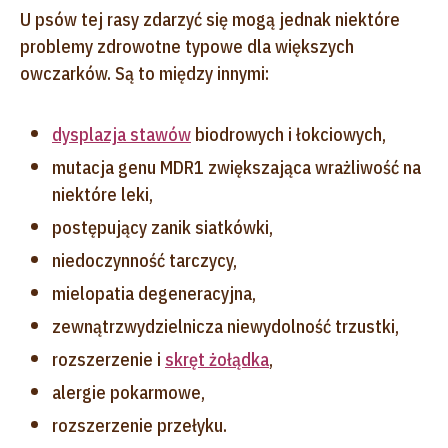
U psów tej rasy zdarzyć się mogą jednak niektóre
problemy zdrowotne typowe dla większych
owczarków. Są to między innymi:
dysplazja stawów
biodrowych i łokciowych,
mutacja genu MDR1 zwiększająca wrażliwość na
niektóre leki,
postępujący zanik siatkówki,
niedoczynność tarczycy,
mielopatia degeneracyjna,
zewnątrzwydzielnicza niewydolność trzustki,
rozszerzenie i
skręt żołądka
,
alergie pokarmowe,
rozszerzenie przełyku.