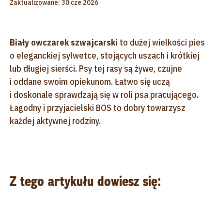
Zaktualizowane: 30 cze 2026
Biały owczarek szwajcarski
to dużej wielkości pies
o eleganckiej sylwetce, stojących uszach i krótkiej
lub długiej sierści. Psy tej rasy są żywe, czujne
i oddane swoim opiekunom. Łatwo się uczą
i doskonale sprawdzają się w roli psa pracującego.
Łagodny i przyjacielski BOS to dobry towarzysz
każdej aktywnej rodziny.
Z tego artykułu dowiesz się: