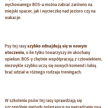
wychowanego BOS-a można zabrać zarówno na
miejski spacer, jak i wycieczkę nad jezioro czy na
wakacje.
Psy tej rasy
szybko odnajdują się w nowym
otoczeniu
, o ile tylko towarzyszy im ukochany
opiekun. BOS-y chętnie współpracują z człowiekiem,
niezwykle szybko uczą się nowych komend i lubią
brać udział w różnego rodzaju treningach.
W szkoleniu psów tej rasy sprawdzają się
szczególnie metody polegające na nagradzaniu psa