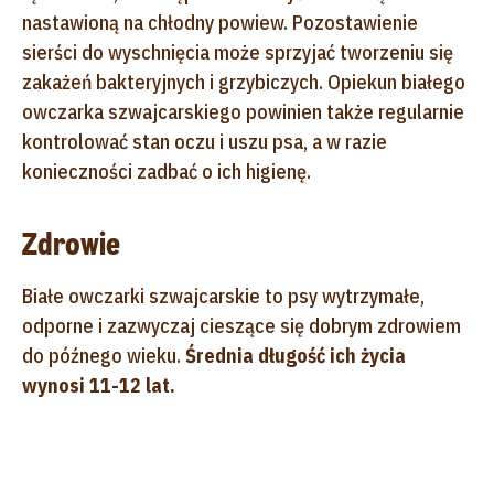
nastawioną na chłodny powiew. Pozostawienie
sierści do wyschnięcia może sprzyjać tworzeniu się
zakażeń bakteryjnych i grzybiczych. Opiekun białego
owczarka szwajcarskiego powinien także regularnie
kontrolować stan oczu i uszu psa, a w razie
konieczności zadbać o ich higienę.
Zdrowie
Białe owczarki szwajcarskie to psy wytrzymałe,
odporne i zazwyczaj cieszące się dobrym zdrowiem
do późnego wieku.
Średnia długość ich życia
wynosi 11-12 lat.