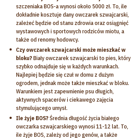
szczeniaka BOS-a wynosi około 5000 zł. To, ile
dokładnie kosztuje dany owczarek szwajcarski,
zależeć będzie od stanu zdrowia oraz osiągnięć
wystawowych i sportowych rodziców miotu, a
także od renomy hodowcy.
Czy owczarek szwajcarski może mieszkać w
bloku?
Biały owczarek szwajcarski to pies, który
szybko odnajduje się w każdych warunkach.
Najlepiej będzie się czuł w domu z dużym
ogrodem, jednak może także mieszkać w bloku.
Warunkiem jest zapewnienie psu długich,
aktywnych spacerów i ciekawego zajęcia
stymulującego umysł.
Ile żyje BOS?
Średnia długość życia białego
owczarka szwajcarskiego wynosi 11-12 lat. To,
ile żyje BOS, zależy od jego genów, a także