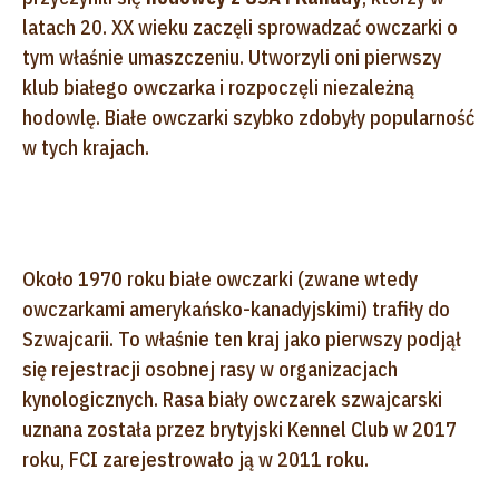
latach 20. XX wieku zaczęli sprowadzać owczarki o
tym właśnie umaszczeniu. Utworzyli oni pierwszy
klub białego owczarka i rozpoczęli niezależną
hodowlę. Białe owczarki szybko zdobyły popularność
w tych krajach.
Około 1970 roku białe owczarki (zwane wtedy
owczarkami amerykańsko-kanadyjskimi) trafiły do
Szwajcarii. To właśnie ten kraj jako pierwszy podjął
się rejestracji osobnej rasy w organizacjach
kynologicznych. Rasa biały owczarek szwajcarski
uznana została przez brytyjski Kennel Club w 2017
roku, FCI zarejestrowało ją w 2011 roku.