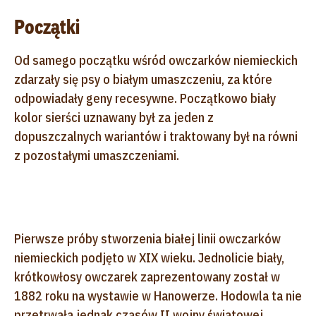
Początki
Od samego początku wśród owczarków niemieckich
zdarzały się psy o białym umaszczeniu, za które
odpowiadały geny recesywne. Początkowo biały
kolor sierści uznawany był za jeden z
dopuszczalnych wariantów i traktowany był na równi
z pozostałymi umaszczeniami.
Pierwsze próby stworzenia białej linii owczarków
niemieckich podjęto w XIX wieku. Jednolicie biały,
krótkowłosy owczarek zaprezentowany został w
1882 roku na wystawie w Hanowerze. Hodowla ta nie
przetrwała jednak czasów II wojny światowej,