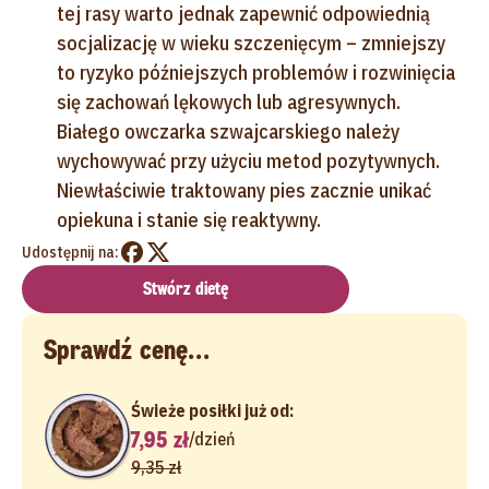
tej rasy warto jednak zapewnić odpowiednią
socjalizację w wieku szczenięcym – zmniejszy
to ryzyko późniejszych problemów i rozwinięcia
się zachowań lękowych lub agresywnych.
Białego owczarka szwajcarskiego należy
wychowywać przy użyciu metod pozytywnych.
Niewłaściwie traktowany pies zacznie unikać
opiekuna i stanie się reaktywny.
Udostępnij na:
Stwórz dietę
Sprawdź cenę...
Świeże posiłki już od:
7,95 zł
/
dzień
9,35 zł