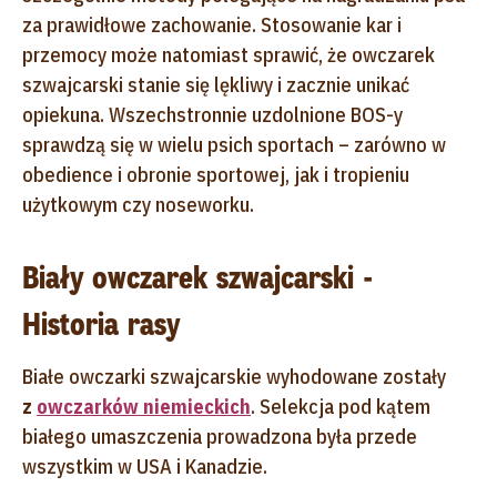
za prawidłowe zachowanie. Stosowanie kar i
przemocy może natomiast sprawić, że owczarek
szwajcarski stanie się lękliwy i zacznie unikać
opiekuna. Wszechstronnie uzdolnione BOS-y
sprawdzą się w wielu psich sportach – zarówno w
obedience i obronie sportowej, jak i tropieniu
użytkowym czy noseworku.
Biały owczarek szwajcarski -
Historia rasy
Białe owczarki szwajcarskie wyhodowane zostały
z
owczarków niemieckich
. Selekcja pod kątem
białego umaszczenia prowadzona była przede
wszystkim w USA i Kanadzie.