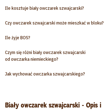
Ile kosztuje biały owczarek szwajcarski?
Czy owczarek szwajcarski może mieszkać w bloku?
Ile żyje BOS?
Czym się różni biały owczarek szwajcarski
od owczarka niemieckiego?
Jak wychować owczarka szwajcarskiego?
Biały owczarek szwajcarski - Opis i