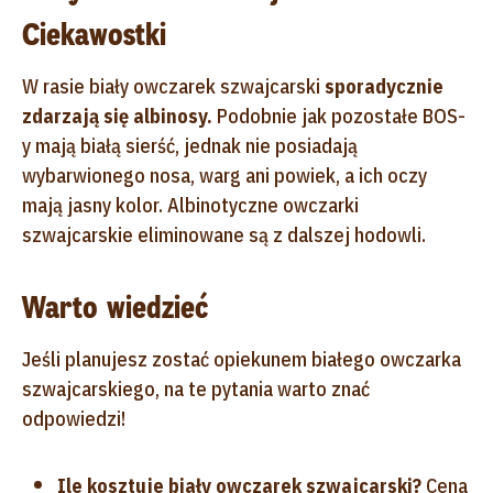
Ciekawostki
W rasie biały owczarek szwajcarski
sporadycznie
zdarzają się albinosy.
Podobnie jak pozostałe BOS-
y mają białą sierść, jednak nie posiadają
wybarwionego nosa, warg ani powiek, a ich oczy
mają jasny kolor. Albinotyczne owczarki
szwajcarskie eliminowane są z dalszej hodowli.
Warto wiedzieć
Jeśli planujesz zostać opiekunem białego owczarka
szwajcarskiego, na te pytania warto znać
odpowiedzi!
Ile kosztuje biały owczarek szwajcarski?
Cena