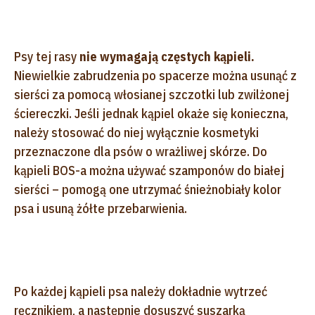
Psy tej rasy
nie wymagają częstych kąpieli.
Niewielkie zabrudzenia po spacerze można usunąć z
sierści za pomocą włosianej szczotki lub zwilżonej
ściereczki. Jeśli jednak kąpiel okaże się konieczna,
należy stosować do niej wyłącznie kosmetyki
przeznaczone dla psów o wrażliwej skórze. Do
kąpieli BOS-a można używać szamponów do białej
sierści – pomogą one utrzymać śnieżnobiały kolor
psa i usuną żółte przebarwienia.
Po każdej kąpieli psa należy dokładnie wytrzeć
ręcznikiem, a następnie dosuszyć suszarką