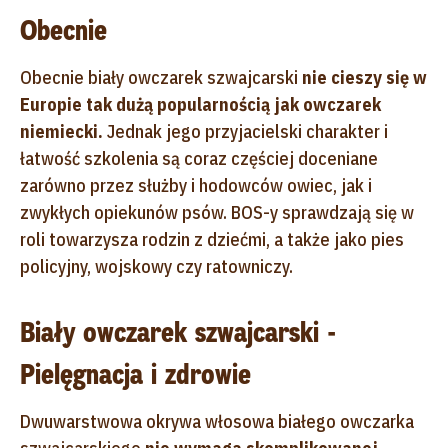
Obecnie
Obecnie biały owczarek szwajcarski
nie cieszy się w
Europie tak dużą popularnością jak owczarek
niemiecki.
Jednak jego przyjacielski charakter i
łatwość szkolenia są coraz częściej doceniane
zarówno przez służby i hodowców owiec, jak i
zwykłych opiekunów psów. BOS-y sprawdzają się w
roli towarzysza rodzin z dziećmi, a także jako pies
policyjny, wojskowy czy ratowniczy.
Biały owczarek szwajcarski -
Pielęgnacja i zdrowie
Dwuwarstwowa okrywa włosowa białego owczarka