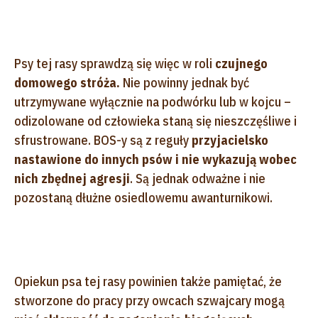
Psy tej rasy sprawdzą się więc w roli
czujnego
domowego stróża.
Nie powinny jednak być
utrzymywane wyłącznie na podwórku lub w kojcu –
odizolowane od człowieka staną się nieszczęśliwe i
sfrustrowane. BOS-y są z reguły
przyjacielsko
nastawione do innych psów i nie wykazują wobec
nich zbędnej agresji
. Są jednak odważne i nie
pozostaną dłużne osiedlowemu awanturnikowi.
Opiekun psa tej rasy powinien także pamiętać, że
stworzone do pracy przy owcach szwajcary mogą