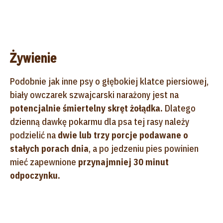
Żywienie
Podobnie jak inne psy o głębokiej klatce piersiowej,
biały owczarek szwajcarski narażony jest na
potencjalnie śmiertelny skręt żołądka.
Dlatego
dzienną dawkę pokarmu dla psa tej rasy należy
podzielić na
dwie lub trzy porcje podawane o
stałych porach dnia
, a po jedzeniu pies powinien
mieć zapewnione
przynajmniej 30 minut
odpoczynku.