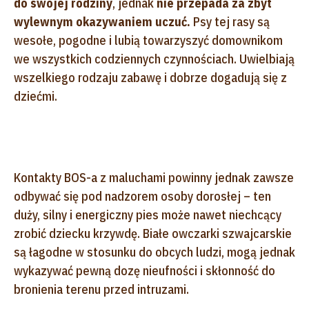
do swojej rodziny
, jednak
nie przepada za zbyt
wylewnym okazywaniem uczuć.
Psy tej rasy są
wesołe, pogodne i lubią towarzyszyć domownikom
we wszystkich codziennych czynnościach. Uwielbiają
wszelkiego rodzaju zabawę i dobrze dogadują się z
dziećmi.
Kontakty BOS-a z maluchami powinny jednak zawsze
odbywać się pod nadzorem osoby dorosłej – ten
duży, silny i energiczny pies może nawet niechcący
zrobić dziecku krzywdę. Białe owczarki szwajcarskie
są łagodne w stosunku do obcych ludzi, mogą jednak
wykazywać pewną dozę nieufności i skłonność do
bronienia terenu przed intruzami.