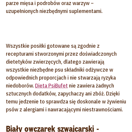
parze mięsa i podrobów oraz warzyw –
uzupełnionych niezbędnymi suplementami.
Wszystkie posiłki gotowane są zgodnie z
recepturami stworzonymi przez doświadczonych
dietetyków zwierzęcych, dlatego zawierają
wszystkie niezbędne psu składniki odżywcze w
odpowiednich proporcjach i nie stwarzają ryzyka
niedoborów.
Dieta PsiBufet
nie zawiera żadnych
sztucznych dodatków, zapychaczy ani zbóż. Dzięki
temu jedzenie to sprawdza się doskonale w żywieniu
psów z alergiami i nawracającymi niestrawnościami.
Biały owczarek szwajcarski -