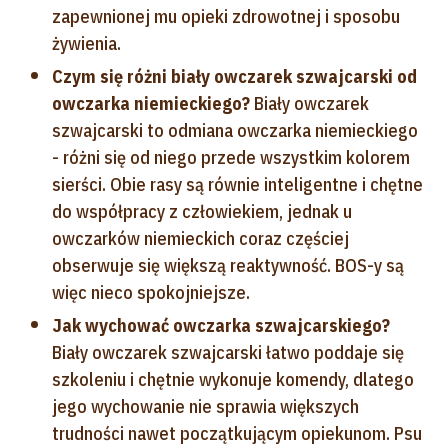
zapewnionej mu opieki zdrowotnej i sposobu
żywienia.
Czym się różni biały owczarek szwajcarski od
owczarka niemieckiego?
Biały owczarek
szwajcarski to odmiana owczarka niemieckiego
- różni się od niego przede wszystkim kolorem
sierści. Obie rasy są równie inteligentne i chętne
do współpracy z człowiekiem, jednak u
owczarków niemieckich coraz częściej
obserwuje się większą reaktywność. BOS-y są
więc nieco spokojniejsze.
Jak wychować owczarka szwajcarskiego?
Biały owczarek szwajcarski łatwo poddaje się
szkoleniu i chętnie wykonuje komendy, dlatego
jego wychowanie nie sprawia większych
trudności nawet początkującym opiekunom. Psu