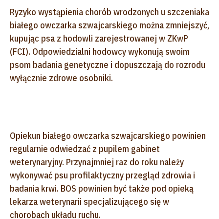
Ryzyko wystąpienia chorób wrodzonych u szczeniaka
białego owczarka szwajcarskiego można zmniejszyć,
kupując psa z hodowli zarejestrowanej w ZKwP
(FCI). Odpowiedzialni hodowcy wykonują swoim
psom badania genetyczne i dopuszczają do rozrodu
wyłącznie zdrowe osobniki.
Opiekun białego owczarka szwajcarskiego powinien
regularnie odwiedzać z pupilem gabinet
weterynaryjny. Przynajmniej raz do roku należy
wykonywać psu profilaktyczny przegląd zdrowia i
badania krwi. BOS powinien być także pod opieką
lekarza weterynarii specjalizującego się w
chorobach układu ruchu.