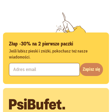
Złap -30% na 2 pierwsze paczki
Jeśli lubisz pieski i zniżki, pokochasz też nasze
wiadomości.
Zapisz się