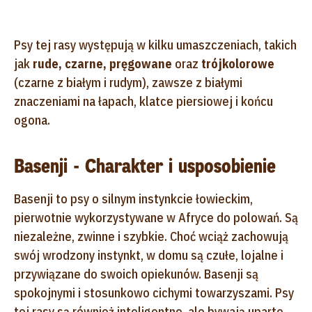
Psy tej rasy występują w kilku umaszczeniach, takich
jak
rude, czarne, pręgowane
oraz
trójkolorowe
(czarne z białym i rudym), zawsze z białymi
znaczeniami na łapach, klatce piersiowej i końcu
ogona.
Basenji - Charakter i usposobienie
Basenji to psy o silnym instynkcie łowieckim,
pierwotnie wykorzystywane w Afryce do polowań. Są
niezależne, zwinne i szybkie. Choć wciąż zachowują
swój wrodzony instynkt, w domu są czułe, lojalne i
przywiązane do swoich opiekunów. Basenji są
spokojnymi i stosunkowo cichymi towarzyszami. Psy
tej rasy są również inteligentne, ale bywają uparte,