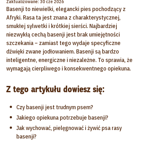
Zaktualizowane: 30 cze 2026
Basenji
to niewielki, elegancki pies pochodzący z
Afryki. Rasa ta jest znana z charakterystycznej,
smukłej sylwetki i krótkiej sierści. Najbardziej
niezwykłą cechą basenji jest brak umiejętności
szczekania – zamiast tego wydaje specyficzne
dźwięki zwane jodłowaniem. Basenji są bardzo
inteligentne, energiczne i niezależne. To sprawia, że
wymagają cierpliwego i konsekwentnego opiekuna.
Z tego artykułu dowiesz się:
Czy basenji jest trudnym psem?
Jakiego opiekuna potrzebuje basenji?
Jak wychować, pielęgnować i żywić psa rasy
basenji?