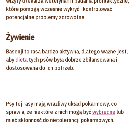
wizyty u lekarza weterynarii i badania profilaktyczne,
które pomogą wcześnie wykryć i kontrolować
potencjalne problemy zdrowotne.
Żywienie
Basenji to rasa bardzo aktywna, dlatego ważne jest,
aby
dieta
tych psów była dobrze zbilansowana i
dostosowana do ich potrzeb.
Psy tej rasy mają wrażliwy układ pokarmowy, co
sprawia, że niektóre z nich mogą być
wybredne
lub
mieć skłonność do nietolerancji pokarmowych.