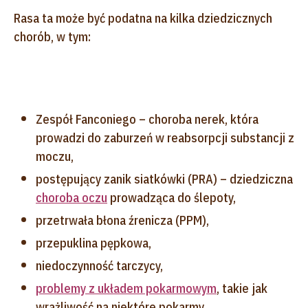
Rasa ta może być podatna na kilka dziedzicznych
chorób, w tym:
Zespół Fanconiego – choroba nerek, która
prowadzi do zaburzeń w reabsorpcji substancji z
moczu,
postępujący zanik siatkówki (PRA) – dziedziczna
choroba oczu
prowadząca do ślepoty,
przetrwała błona źrenicza (PPM),
przepuklina pępkowa,
niedoczynność tarczycy,
problemy z układem pokarmowym
, takie jak
wrażliwość na niektóre pokarmy,