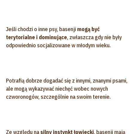
Jeśli chodzi o inne psy, basenji
mogą być
terytorialne i dominujące
, zwłaszcza gdy nie były
odpowiednio socjalizowane w młodym wieku.
Potrafią dobrze dogadać się z innymi, znanymi psami,
ale mogą wykazywać niechęć wobec nowych
czworonogów, szczególnie na swoim terenie.
Ze względu na
silny instynkt łowiecki
, basenji mają