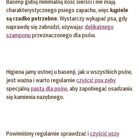
Basenji gubią minimalną ilość sierści i nie mają
charakterystycznego psiego zapachu, więc
kąpiele
są rzadko potrzebne
. Wystarczy wykąpać psa, gdy
naprawdę się zabrudzi, używając
delikatnego
szamponu
przeznaczonego dla psów.
Higiena jamy ustnej u basenji, jak u wszystkich psów,
jest ważna i warto regularnie
czyścić psu zęby
specjalną
pastą dla psów
, aby zapobiegać osadzaniu
się kamienia nazębnego.
Powinniśmy regularnie sprawdzać i
czyścić uszy