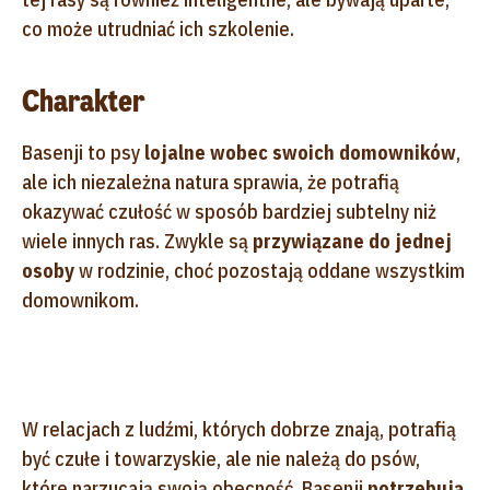
co może utrudniać ich szkolenie.
Charakter
Basenji to psy
lojalne wobec swoich domowników
,
ale ich niezależna natura sprawia, że potrafią
okazywać czułość w sposób bardziej subtelny niż
wiele innych ras. Zwykle są
przywiązane do jednej
osoby
w rodzinie, choć pozostają oddane wszystkim
domownikom.
W relacjach z ludźmi, których dobrze znają, potrafią
być czułe i towarzyskie, ale nie należą do psów,
które narzucają swoją obecność. Basenji
potrzebują