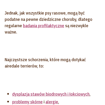
Jednak, jak wszystkie psy rasowe, mogą być
podatne na pewne dziedziczne choroby, dlatego
regularne
badania profilaktyczne
są niezwykle
ważne.
Najczęstsze schorzenia, które mogą dotykać
airedale terrierów, to:
dysplazja stawów biodrowych i łokciowych
,
problemy skórne
i
alergie
,