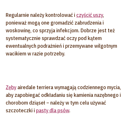
Regularnie należy kontrolować i
czyścić uszy
,
ponieważ mogą one gromadzić zabrudzenia i
woskowinę, co sprzyja infekcjom. Dobrze jest też
systematycznie sprawdzać oczy pod kątem
ewentualnych podrażnień i przemywane wilgotnym
wacikiem w razie potrzeby.
Zęby
airedale terriera wymagają codziennego mycia,
aby zapobiegać odkładaniu się kamienia nazębnego i
chorobom dziąseł – należy w tym celu używać
szczoteczki i
pasty dla psów
.