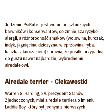
Jedzenie PsiBufet jest wolne od sztucznych
barwników i konserwantów, co zmniejsza ryzyko
alergii, a różnorodność smaków (wołowina, kurczak,
indyk, jagnięcina, dziczyzna, wieprzowina, ryba,
kaczka z kurczakiem) sprawia, że posiłki przypadną
do gustu nawet najbardziej wybrednemu
airedale’owi.
Airedale terrier - Ciekawostki
Warren G. Harding, 29. prezydent Stanów
Zjednoczonych, miał airedale terriera o imieniu
Laddie Boy, który był jednym z pierwszych