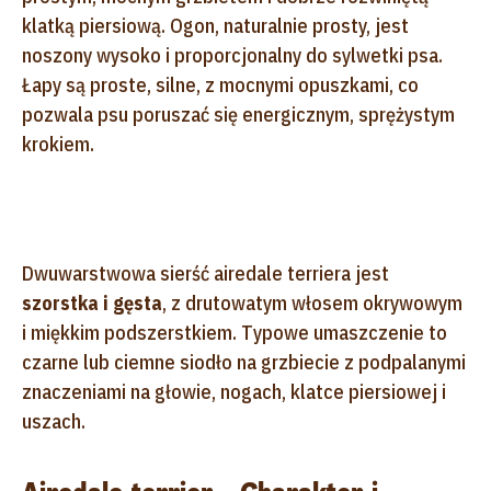
klatką piersiową. Ogon, naturalnie prosty, jest
noszony wysoko i proporcjonalny do sylwetki psa.
Łapy są proste, silne, z mocnymi opuszkami, co
pozwala psu poruszać się energicznym, sprężystym
krokiem.
Dwuwarstwowa sierść airedale terriera jest
szorstka i gęsta
, z drutowatym włosem okrywowym
i miękkim podszerstkiem. Typowe umaszczenie to
czarne lub ciemne siodło na grzbiecie z podpalanymi
znaczeniami na głowie, nogach, klatce piersiowej i
uszach.