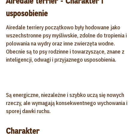
Airedale terrier - Charakter i
usposobienie
Airedale terriery początkowo były hodowane jako
wszechstronne psy myśliwskie, zdolne do tropienia i
polowania na wydry oraz inne zwierzęta wodne.
Obecnie są to psy rodzinne i towarzyszące, znane z
inteligencji, odwagi i przyjaznego usposobienia.
Są energiczne, niezależne i szybko uczą się nowych
rzeczy, ale wymagają konsekwentnego wychowania i
sporej dawki ruchu.
Charakter