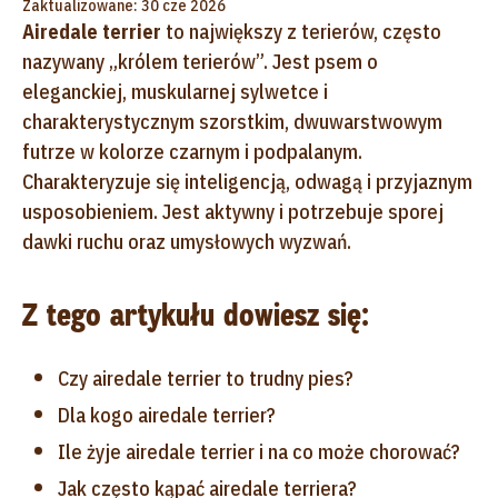
Zaktualizowane: 30 cze 2026
Airedale terrier
to największy z terierów, często
nazywany „królem terierów”. Jest psem o
eleganckiej, muskularnej sylwetce i
charakterystycznym szorstkim, dwuwarstwowym
futrze w kolorze czarnym i podpalanym.
Charakteryzuje się inteligencją, odwagą i przyjaznym
usposobieniem. Jest aktywny i potrzebuje sporej
dawki ruchu oraz umysłowych wyzwań.
Z tego artykułu dowiesz się:
Czy airedale terrier to trudny pies?
Dla kogo airedale terrier?
Ile żyje airedale terrier i na co może chorować?
Jak często kąpać airedale terriera?