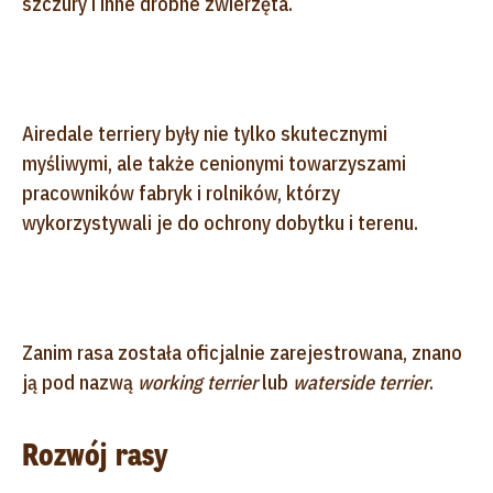
szczury i inne drobne zwierzęta.
Airedale terriery były nie tylko skutecznymi
myśliwymi, ale także cenionymi towarzyszami
pracowników fabryk i rolników, którzy
wykorzystywali je do ochrony dobytku i terenu.
Zanim rasa została oficjalnie zarejestrowana, znano
ją pod nazwą
working terrier
lub
waterside terrier
.
Rozwój rasy