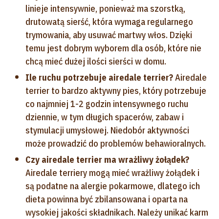
linieje intensywnie, ponieważ ma szorstką,
drutowatą sierść, która wymaga regularnego
trymowania, aby usuwać martwy włos. Dzięki
temu jest dobrym wyborem dla osób, które nie
chcą mieć dużej ilości sierści w domu.
Ile ruchu potrzebuje airedale terrier?
Airedale
terrier to bardzo aktywny pies, który potrzebuje
co najmniej 1-2 godzin intensywnego ruchu
dziennie, w tym długich spacerów, zabaw i
stymulacji umysłowej. Niedobór aktywności
może prowadzić do problemów behawioralnych.
Czy airedale terrier ma wrażliwy żołądek?
Airedale terriery mogą mieć wrażliwy żołądek i
są podatne na alergie pokarmowe, dlatego ich
dieta powinna być zbilansowana i oparta na
wysokiej jakości składnikach. Należy unikać karm