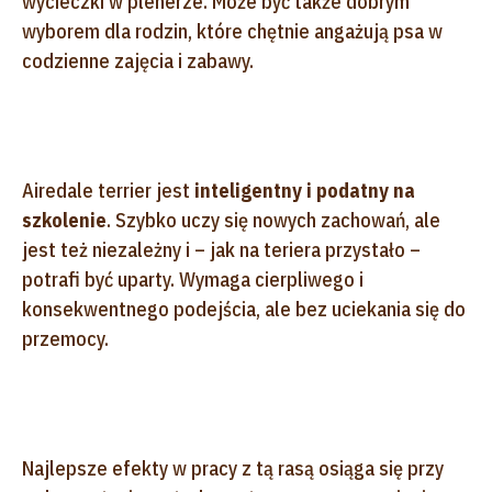
wycieczki w plenerze. Może być także dobrym
wyborem dla rodzin, które chętnie angażują psa w
codzienne zajęcia i zabawy.
Airedale terrier jest
inteligentny i podatny na
szkolenie
. Szybko uczy się nowych zachowań, ale
jest też niezależny i – jak na teriera przystało –
potrafi być uparty. Wymaga cierpliwego i
konsekwentnego podejścia, ale bez uciekania się do
przemocy.
Najlepsze efekty w pracy z tą rasą osiąga się przy