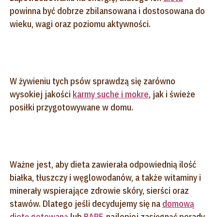
powinna być dobrze zbilansowana i dostosowana do
wieku, wagi oraz poziomu aktywności.
W żywieniu tych psów sprawdzą się zarówno
wysokiej jakości
karmy suche i mokre
, jak i świeże
posiłki przygotowywane w domu.
Ważne jest, aby dieta zawierała odpowiednią ilość
białka, tłuszczy i węglowodanów, a także witaminy i
minerały wspierające zdrowie skóry, sierści oraz
stawów. Dlatego jeśli decydujemy się na
domową
dietę gotowaną
lub
BARF
, najlepiej zasięgnąć porady