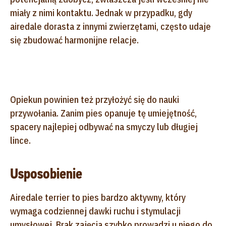
miały z nimi kontaktu. Jednak w przypadku, gdy
airedale dorasta z innymi zwierzętami, często udaje
się zbudować harmonijne relacje.
Opiekun powinien też przyłożyć się do nauki
przywołania. Zanim pies opanuje tę umiejętność,
spacery najlepiej odbywać na smyczy lub długiej
lince.
Usposobienie
Airedale terrier to pies bardzo aktywny, który
wymaga codziennej dawki ruchu i stymulacji
umysłowej. Brak zajęcia szybko prowadzi u niego do