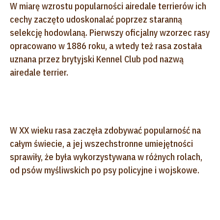
W miarę wzrostu popularności airedale terrierów ich
cechy zaczęto udoskonalać poprzez staranną
selekcję hodowlaną. Pierwszy oficjalny wzorzec rasy
opracowano w 1886 roku, a wtedy też rasa została
uznana przez brytyjski Kennel Club pod nazwą
airedale terrier.
W XX wieku rasa zaczęła zdobywać popularność na
całym świecie, a jej wszechstronne umiejętności
sprawiły, że była wykorzystywana w różnych rolach,
od psów myśliwskich po psy policyjne i wojskowe.