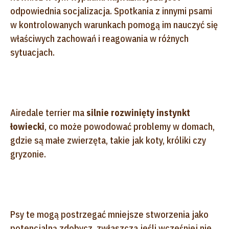
odpowiednia socjalizacja. Spotkania z innymi psami
w kontrolowanych warunkach pomogą im nauczyć się
właściwych zachowań i reagowania w różnych
sytuacjach.
Airedale terrier ma
silnie rozwinięty instynkt
łowiecki
, co może powodować problemy w domach,
gdzie są małe zwierzęta, takie jak koty, króliki czy
gryzonie.
Psy te mogą postrzegać mniejsze stworzenia jako
potencjalną zdobycz, zwłaszcza jeśli wcześniej nie