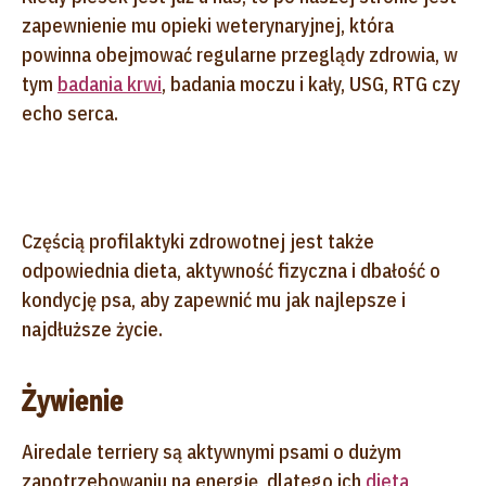
zapewnienie mu opieki weterynaryjnej, która
powinna obejmować regularne przeglądy zdrowia, w
tym
badania krwi
, badania moczu i kały, USG, RTG czy
echo serca.
Częścią profilaktyki zdrowotnej jest także
odpowiednia dieta, aktywność fizyczna i dbałość o
kondycję psa, aby zapewnić mu jak najlepsze i
najdłuższe życie.
Żywienie
Airedale terriery są aktywnymi psami o dużym
zapotrzebowaniu na energię, dlatego ich
dieta