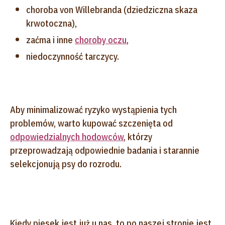
choroba von Willebranda (dziedziczna skaza
krwotoczna),
zaćma i inne
choroby oczu
,
niedoczynność tarczycy.
Aby minimalizować ryzyko wystąpienia tych
problemów, warto kupować szczenięta od
odpowiedzialnych hodowców
, którzy
przeprowadzają odpowiednie badania i starannie
selekcjonują psy do rozrodu.
Kiedy piesek jest już u nas, to po naszej stronie jest