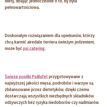
diety, dbając jednocześnie o to, by była
pełnowartościowa.
Doskonałym rozwiązaniem dla opiekunów, którzy
chcą karmić airedale terriera świeżym jedzeniem,
może być
psi catering
.
Świeże posiłki PsiBufet
przygotowywane z
najwyższej jakości mięsa, podrobów i warzyw są
zbilansowane przez dietetyków, dzięki czemu
dostarczają wszystkich niezbędnych składników
odżywczych bez ryzyka niedoborów czy nadmiarów.