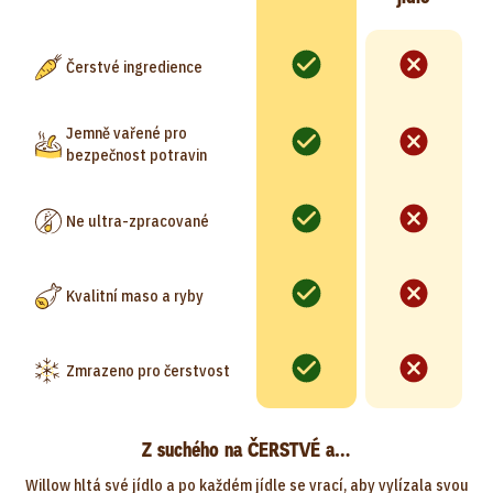
Čerstvé ingredience
Jemně vařené pro
bezpečnost potravin
Ne ultra-zpracované
Kvalitní maso a ryby
Zmrazeno pro čerstvost
Z suchého na ČERSTVÉ a…
Willow hltá své jídlo a po každém jídle se vrací, aby vylízala svou