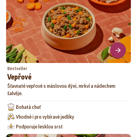
Bestseller
Vepřové
Šťavnaté vepřové s máslovou dýní, mrkví a nádechem
šalvěje.
Bohatá chuť
Vhodné i pro vybíravé jedlíky
Podporuje lesklou srst