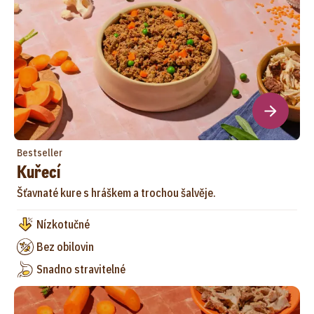
Bestseller
Kuřecí
Šťavnaté kure s hráškem a trochou šalvěje.
Nízkotučné
Bez obilovin
Snadno stravitelné