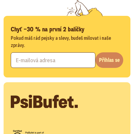
Chyť −30 % na první 2 balíčky
Pokud máš rád pejsky a slevy, budeš milovat i naše
zprávy.
Přihlas se