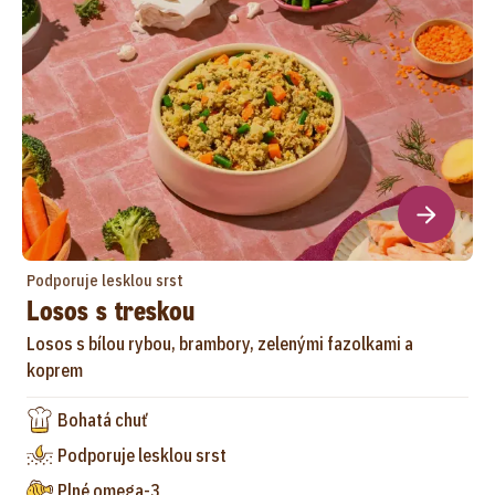
Podporuje lesklou srst
Losos s treskou
Losos s bílou rybou, brambory, zelenými fazolkami a
koprem
Bohatá chuť
Podporuje lesklou srst
Plné omega-3