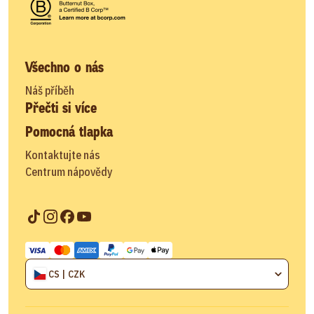
Všechno o nás
Náš příběh
Přečti si více
Pomocná tlapka
Kontaktujte nás
Centrum nápovědy
CS | CZK