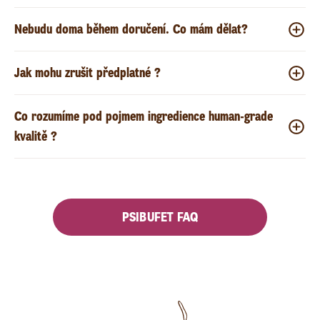
Nebudu doma během doručení. Co mám dělat?
Jak mohu zrušit předplatné ?
Co rozumíme pod pojmem ingredience human-grade
kvalitě ?
PSIBUFET FAQ