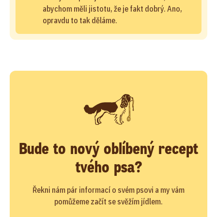
abychom měli jistotu, že je fakt dobrý. Ano,
opravdu to tak děláme.
Bude to nový oblíbený recept
tvého psa?
Řekni nám pár informací o svém psovi a my vám
pomůžeme začít se svěžím jídlem.