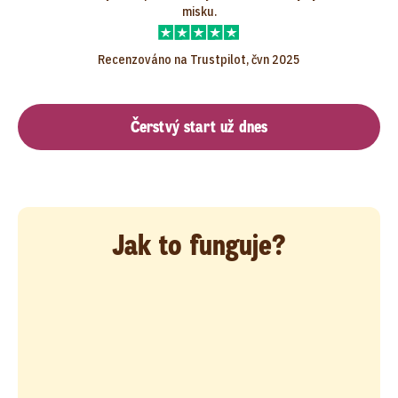
misku.
Recenzováno na Trustpilot, čvn 2025
Čerstvý start už dnes
Jak to funguje?