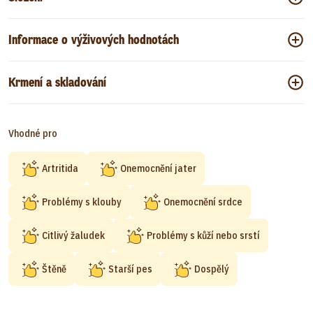
Informace o výživových hodnotách
Krmení a skladování
Vhodné pro
Artritida
Onemocnění jater
Problémy s klouby
Onemocnění srdce
Citlivý žaludek
Problémy s kůží nebo srstí
Štěně
Starší pes
Dospělý