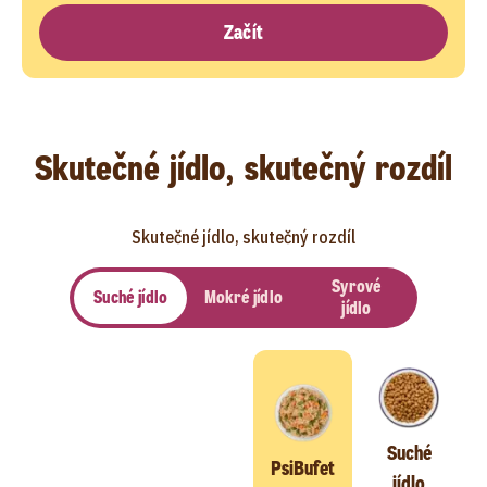
Začít
Skutečné jídlo, skutečný rozdíl
Skutečné jídlo, skutečný rozdíl
Syrové
Suché jídlo
Mokré jídlo
jídlo
Suché
PsiBufet
jídlo