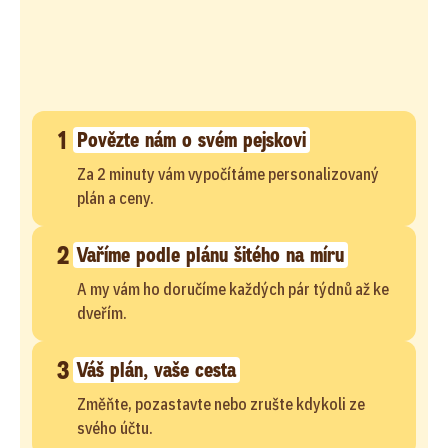
1
Povězte nám o svém pejskovi
Za 2 minuty vám vypočítáme personalizovaný
plán a ceny.
2
Vaříme podle plánu šitého na míru
A my vám ho doručíme každých pár týdnů až ke
dveřím.
3
Váš plán, vaše cesta
Změňte, pozastavte nebo zrušte kdykoli ze
svého účtu.