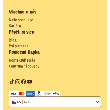
Všechno o nás
Naše produkty
Kariéra
Přečti si více
Blog
Psí plemena
Pomocná tlapka
Kontaktujte nás
Centrum nápovědy
CS | CZK