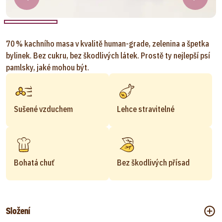
70 % kachního masa v kvalitě human-grade, zelenina a špetka
bylinek. Bez cukru, bez škodlivých látek. Prostě ty nejlepší psí
pamlsky, jaké mohou být.
Sušené vzduchem
Lehce stravitelné
Bohatá chuť
Bez škodlivých přísad
Složení