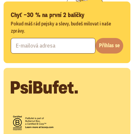
Chyť −30 % na první 2 balíčky
Pokud máš rád pejsky a slevy, budeš milovat i naše
zprávy.
Přihlas se