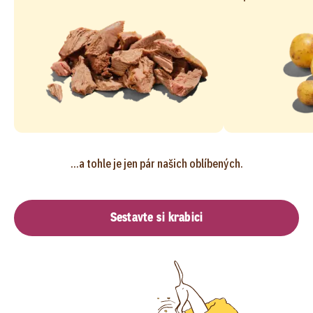
...a tohle je jen pár našich oblíbených.
Sestavte si krabici