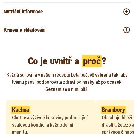
Nutriční informace
Krmení a skladování
Co je uvnitř a
proč
?
Každá surovina v našem receptu byla pečlivě vybrána tak, aby
tvému psovi podporovala zdraví od misky až po ocásek.
Seznam se s nimi blíž.
Kachna
Brambory
Chutné a výživné bílkoviny podporující
Obsahují důležit
svalovou kondici a každodenní
draslík, železo 
imunitu.
správnou činnos