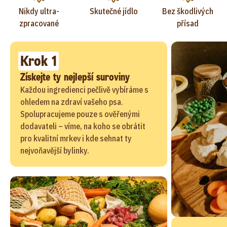
Nikdy ultra-
Skutečné jídlo
Bez škodlivých
zpracované
přísad
Krok 1
Získejte ty nejlepší suroviny
Každou ingredienci pečlivě vybíráme s
ohledem na zdraví vašeho psa.
Spolupracujeme pouze s ověřenými
dodavateli – víme, na koho se obrátit
pro kvalitní mrkev i kde sehnat ty
nejvoňavější bylinky.