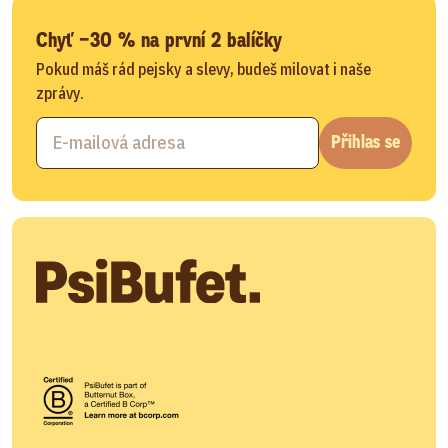
Chyť −30 % na první 2 balíčky
Pokud máš rád pejsky a slevy, budeš milovat i naše
zprávy.
Přihlas se