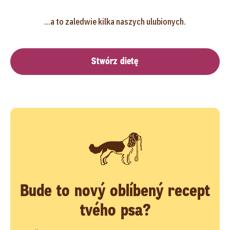
...a to zaledwie kilka naszych ulubionych.
Stwórz dietę
Bude to nový oblíbený recept
tvého psa?