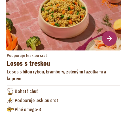
Podporuje lesklou srst
Losos s treskou
Losos s bílou rybou, brambory, zelenými fazolkami a
koprem
Bohatá chuť
Podporuje lesklou srst
Plné omega-3