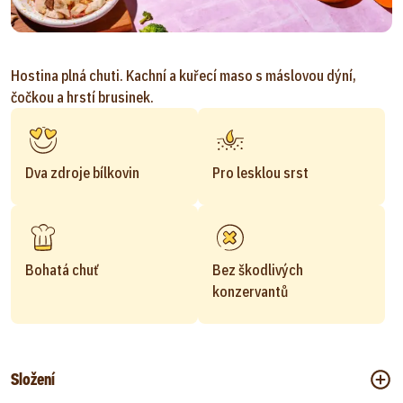
Hostina plná chuti. Kachní a kuřecí maso s máslovou dýní,
čočkou a hrstí brusinek.
Dva zdroje bílkovin
Pro lesklou srst
Bohatá chuť
Bez škodlivých
konzervantů
Složení