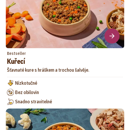
Bestseller
Kuřecí
Šťavnaté kure s hráškem a trochou šalvěje.
Nízkotučné
Bez obilovin
Snadno stravitelné