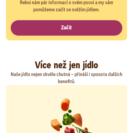
Řekni nám pár informací o svém psovi a my vám
pomůžeme začít se svěžím jídlem.
Začít
Více než jen jídlo
Naše jídlo nejen skvěle chutná – přináší i spoustu dalších
benefitů.