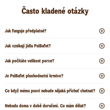
Často kladené otázky
Jak funguje předplatné?
Jak vznikají jídla PsiBufet?
Jak počítáte velikost porce?
Je PsiBufet plnohodnotní krmivo?
Co když mému psovi nebude nějaká příchuť chutnat?
Nebudu doma v době doručení. Co mám dělat?