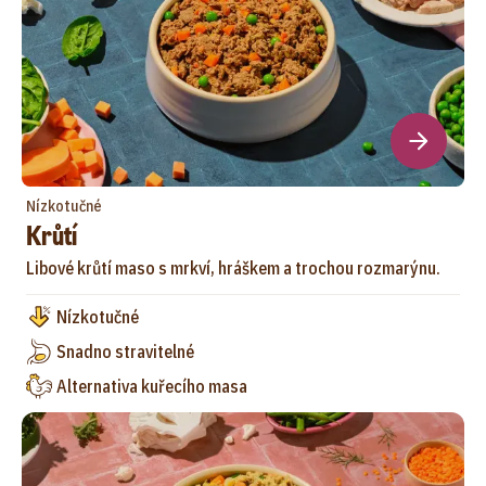
Nízkotučné
Krůtí
Libové krůtí maso s mrkví, hráškem a trochou rozmarýnu.
Nízkotučné
Snadno stravitelné
Alternativa kuřecího masa