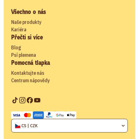
Všechno o nás
Naše produkty
Kariéra
Přečti si více
Blog
Psí plemena
Pomocná tlapka
Kontaktujte nás
Centrum nápovědy
CS | CZK