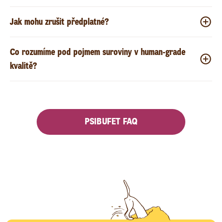
Jak mohu zrušit předplatné?
Co rozumíme pod pojmem suroviny v human-grade
kvalitě?
PSIBUFET FAQ