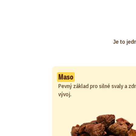
Je to jedn
Maso
Pevný základ pro silné svaly a zd
vývoj.