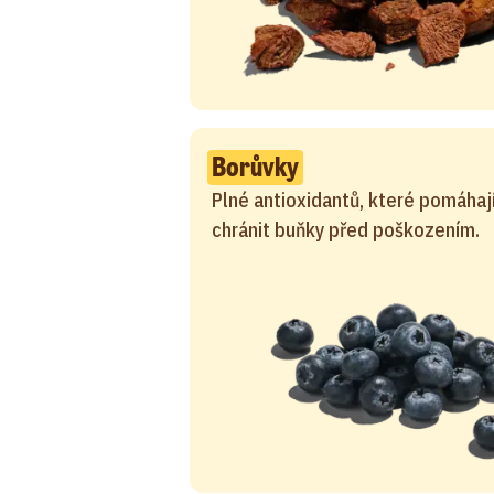
Borůvky
Plné antioxidantů, které pomáhaj
chránit buňky před poškozením.