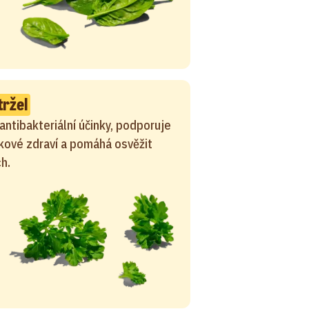
tržel
antibakteriální účinky, podporuje
kové zdraví a pomáhá osvěžit
h.