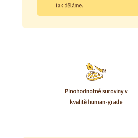
tak děláme.
Plnohodnotné suroviny v
kvalitě human-grade