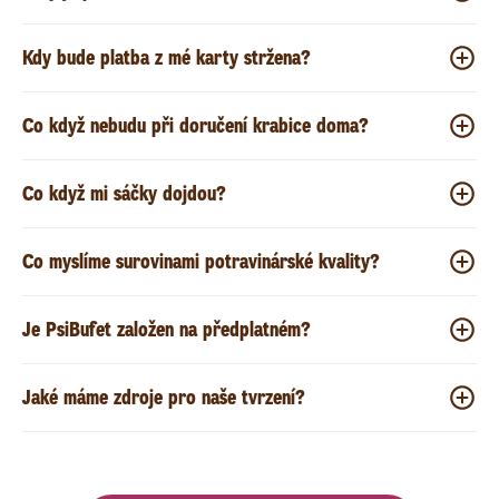
Kdy bude platba z mé karty stržena?
Co když nebudu při doručení krabice doma?
Co když mi sáčky dojdou?
Co myslíme surovinami potravinárské kvality?
Je PsiBufet založen na předplatném?
Jaké máme zdroje pro naše tvrzení?