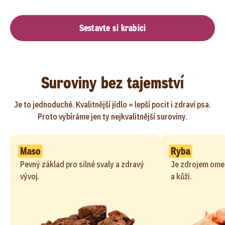
Sestavte si krabici
Suroviny bez tajemství
Je to jednoduché. Kvalitnější jídlo = lepší pocit i zdraví psa.
Proto vybíráme jen ty nejkvalitnější suroviny.
Maso
Ryba
Pevný základ pro silné svaly a zdravý
Je zdrojem ome
vývoj.
a kůži.