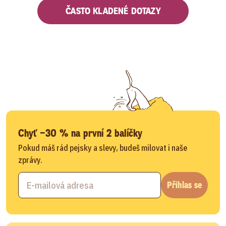
ČASTO KLADENÉ DOTAZY
Chyť −30 % na první 2 balíčky
Pokud máš rád pejsky a slevy, budeš milovat i naše
zprávy.
Přihlas se