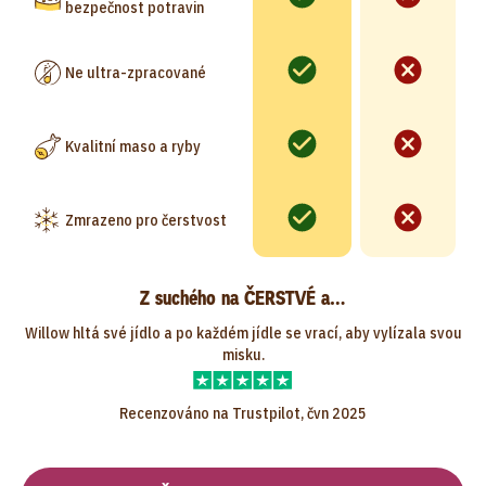
bezpečnost potravin
Ne ultra-zpracované
Kvalitní maso a ryby
Zmrazeno pro čerstvost
Z suchého na ČERSTVÉ a…
Willow hltá své jídlo a po každém jídle se vrací, aby vylízala svou
misku.
Recenzováno na Trustpilot, čvn 2025