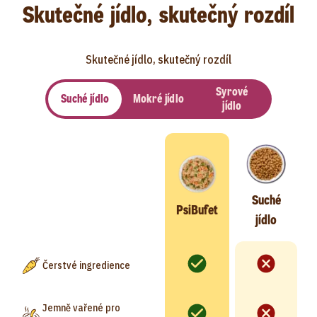
Skutečné jídlo, skutečný rozdíl
Skutečné jídlo, skutečný rozdíl
Syrové
Suché jídlo
Mokré jídlo
jídlo
Suché
PsiBufet
jídlo
Čerstvé ingredience
Jemně vařené pro