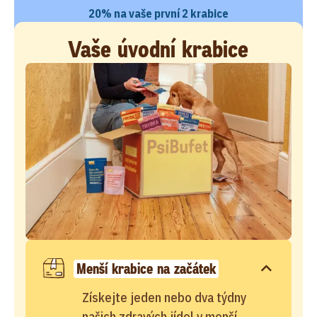
20% na vaše první 2 krabice
Vaše úvodní krabice
Menší krabice na začátek
Získejte jeden nebo dva týdny
našich zdravých jídel v menší