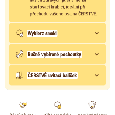
startovací krabici, ideální při
přechodu vašeho psa na ČERSTVÉ.
Wybierz smaki
Ručně vybírané pochoutky
ČERSTVÉ uvítací balíček