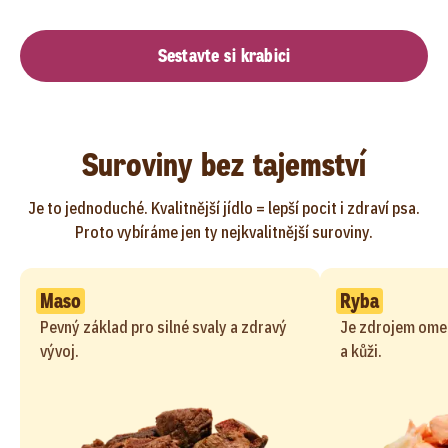
Sestavte si krabici
Suroviny bez tajemství
Je to jednoduché. Kvalitnější jídlo = lepší pocit i zdraví psa.
Proto vybíráme jen ty nejkvalitnější suroviny.
Maso
Ryba
Pevný základ pro silné svaly a zdravý
Je zdrojem ome
vývoj.
a kůži.