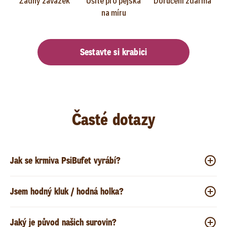
Žádný závazek
Ušité pro pejska
Doručení zdarma
na míru
Sestavte si krabici
Časté dotazy
Jak se krmiva PsiBufet vyrábí?
Jsem hodný kluk / hodná holka?
Jaký je původ našich surovin?