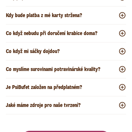
Kdy bude platba z mé karty stržena?
Co když nebudu při doručení krabice doma?
Co když mi sáčky dojdou?
Co myslíme surovinami potravinárské kvality?
Je PsiBufet založen na předplatném?
Jaké máme zdroje pro naše tvrzení?