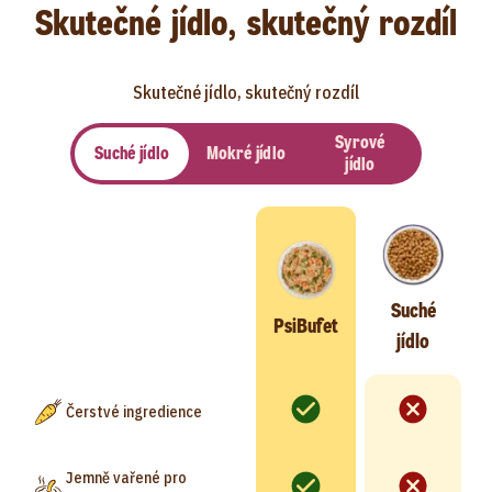
Skutečné jídlo, skutečný rozdíl
Skutečné jídlo, skutečný rozdíl
Syrové
Suché jídlo
Mokré jídlo
jídlo
Suché
PsiBufet
jídlo
Čerstvé ingredience
Jemně vařené pro