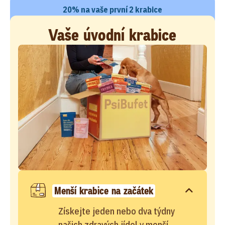
20% na vaše první 2 krabice
Vaše úvodní krabice
Menší krabice na začátek
Získejte jeden nebo dva týdny
našich zdravých jídel v menší