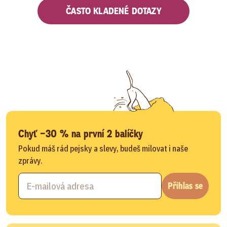
ČASTO KLADENÉ DOTAZY
Chyť −30 % na první 2 balíčky
Pokud máš rád pejsky a slevy, budeš milovat i naše
zprávy.
Přihlas se