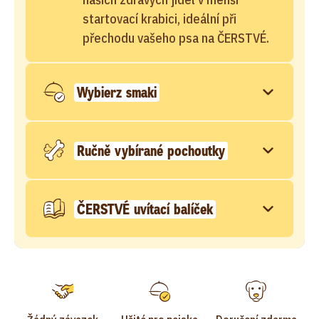
startovací krabici, ideální při
přechodu vašeho psa na ČERSTVÉ.
Wybierz smaki
Ručně vybírané pochoutky
ČERSTVÉ uvítací balíček