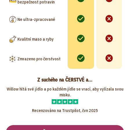
bezpečnost potravin
Ne ultra-zpracované
Kvalitní maso a ryby
Zmrazeno pro čerstvost
Z suchého na ČERSTVÉ a…
Willow hltá své jídlo a po každém jídle se vrací, aby vylízala svou
misku.
Recenzováno na Trustpilot, čvn 2025