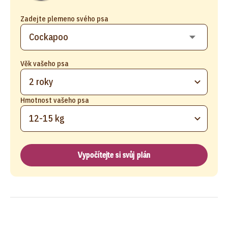
Zadejte plemeno svého psa
Věk vašeho psa
2 roky
Hmotnost vašeho psa
12-15 kg
Vypočítejte si svůj plán