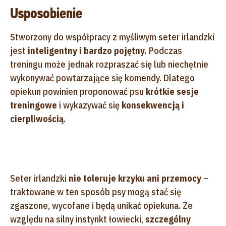
Usposobienie
Stworzony do współpracy z myśliwym seter irlandzki
jest
inteligentny i bardzo pojętny.
Podczas
treningu może jednak rozpraszać się lub niechętnie
wykonywać powtarzające się komendy. Dlatego
opiekun powinien proponować psu
krótkie sesje
treningowe
i wykazywać się
konsekwencją i
cierpliwością
.
Seter irlandzki
nie toleruje krzyku ani przemocy
–
traktowane w ten sposób psy mogą stać się
zgaszone, wycofane i będą unikać opiekuna. Ze
względu na silny instynkt łowiecki,
szczególny