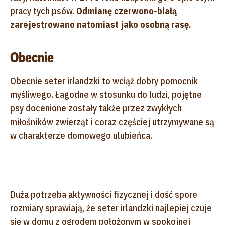
pracy tych psów.
Odmianę czerwono-białą
zarejestrowano natomiast jako osobną rasę.
Obecnie
Obecnie seter irlandzki to wciąż dobry pomocnik
myśliwego. Łagodne w stosunku do ludzi, pojętne
psy docenione zostały także przez zwykłych
miłośników zwierząt i coraz częściej utrzymywane są
w charakterze domowego ulubieńca.
Duża potrzeba aktywności fizycznej i dość spore
rozmiary sprawiają, że seter irlandzki najlepiej czuje
się w domu z ogrodem położonym w spokojnej