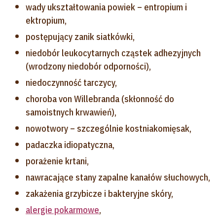
wady ukształtowania powiek – entropium i
ektropium,
postępujący zanik siatkówki,
niedobór leukocytarnych cząstek adhezyjnych
(wrodzony niedobór odporności),
niedoczynność tarczycy,
choroba von Willebranda (skłonność do
samoistnych krwawień),
nowotwory – szczególnie kostniakomięsak,
padaczka idiopatyczna,
porażenie krtani,
nawracające stany zapalne kanałów słuchowych,
zakażenia grzybicze i bakteryjne skóry,
alergie pokarmowe
,