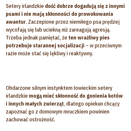
Setery irlandzkie
dość dobrze dogadują się z innymi
psami i nie mają skłonności do prowokowania
awantur
. Zaczepione przez niemiłego psa prędzej
wycofają się lub uciekną niż zareagują agresją.
Trzeba jednak pamiętać, że
ten wrażliwy pies
potrzebuje starannej socjalizacji
– w przeciwnym
razie może stać się lękliwy i reaktywny.
Obdarzone silnym instynktem łowieckim setery
irlandzkie
mogą mieć skłonność do gonienia kotów
i innych małych zwierząt
, dlatego opiekun chcący
zapoznać go z domowym mruczkiem powinien
zachować ostrożność.