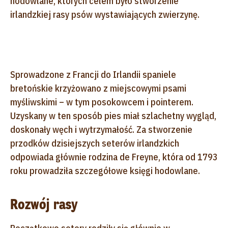
hodowlane, których celem było stworzenie
irlandzkiej rasy psów wystawiających zwierzynę.
Sprowadzone z Francji do Irlandii spaniele
bretońskie krzyżowano z miejscowymi psami
myśliwskimi – w tym posokowcem i pointerem.
Uzyskany w ten sposób pies miał szlachetny wygląd,
doskonały węch i wytrzymałość. Za stworzenie
przodków dzisiejszych seterów irlandzkich
odpowiada głównie rodzina de Freyne, która od 1793
roku prowadziła szczegółowe księgi hodowlane.
Rozwój rasy