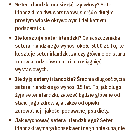
Seter irlandzki ma sierść czy włosy?
Seter
irlandzki ma dwuwarstwową sierść o długim,
prostym włosie okrywowym i delikatnym
podszerstku.
Ile kosztuje seter irlandzki?
Cena szczeniaka
setera irlandzkiego wynosi około 5000 zł. To, ile
kosztuje seter irlandzki, zależy głównie od stanu
zdrowia rodziców miotu i ich osiągnięć
wystawowych.
Ile żyją setery irlandzkie?
Średnia długość życia
setera irlandzkiego wynosi 15 lat. To, jak długo
żyje seter irlandzki, zależeć będzie głównie od
stanu jego zdrowia, a także od opieki
zdrowotnej i jakości podawanej psu diety.
Jak wychować setera irlandzkiego?
Seter
irlandzki wymaga konsekwentnego opiekuna, nie