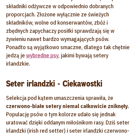
składniki odżywcze w odpowiednio dobranych
proporcjach. Złożone wyłącznie ze świeżych
składników, wolne od konserwantów, zbóż i
zbędnych zapychaczy posiłki sprawdzają się w
żywieniu nawet bardzo wymagających psów.
Ponadto są wyjątkowo smaczne, dlatego tak chętnie
jedzą je
wybredne psy
, jakimi bywają setery
irlandzkie.
Seter irlandzki - Ciekawostki
Selekcja pod kątem umaszczenia sprawiła, że
czerwono-białe setery niemal całkowicie zniknęły.
Populację psów o tym kolorze udało się jednak
uratować dzięki oddanym miłośnikom rasy. Dziś seter
irlandzki (irish red setter) i seter irlandzki czerwono-