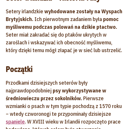
Setery irlandzkie
wyhodowane zostały na Wyspach
Brytyjskich.
Ich pierwotnym zadaniem była
pomoc
myśliwemu podczas polowań na dzikie ptactwo.
Seter miał zakradać się do ptaków ukrytych w
zaroślach i wskazywać ich obecność myśliwemu,
który dzięki temu mógł złapać je w sieć lub ustrzelić.
Początki
Przodkami dzisiejszych seterów były
najprawdopodobniej
psy wykorzystywane w
średniowieczu przez sokolników.
Pierwsze
wzmianki o psach w tym typie pochodzą z 1570 roku
– wtedy czworonogi te przypominały dzisiejsze
spaniele
. W XVIII wieku w Irlandii rozpoczęto prace