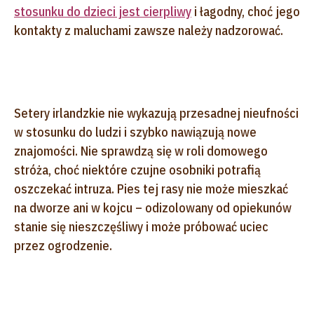
stosunku do dzieci jest cierpliwy
i łagodny, choć jego
kontakty z maluchami zawsze należy nadzorować.
Setery irlandzkie nie wykazują przesadnej nieufności
w stosunku do ludzi i szybko nawiązują nowe
znajomości. Nie sprawdzą się w roli domowego
stróża, choć niektóre czujne osobniki potrafią
oszczekać intruza. Pies tej rasy nie może mieszkać
na dworze ani w kojcu – odizolowany od opiekunów
stanie się nieszczęśliwy i może próbować uciec
przez ogrodzenie.