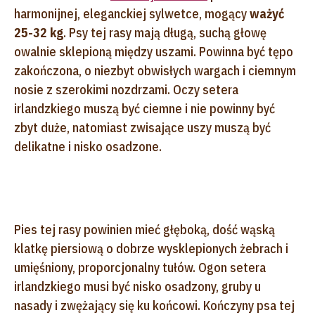
harmonijnej, eleganckiej sylwetce, mogący
ważyć
25-32 kg
. Psy tej rasy mają długą, suchą głowę
owalnie sklepioną między uszami. Powinna być tępo
zakończona, o niezbyt obwisłych wargach i ciemnym
nosie z szerokimi nozdrzami. Oczy setera
irlandzkiego muszą być ciemne i nie powinny być
zbyt duże, natomiast zwisające uszy muszą być
delikatne i nisko osadzone.
Pies tej rasy powinien mieć głęboką, dość wąską
klatkę piersiową o dobrze wysklepionych żebrach i
umięśniony, proporcjonalny tułów. Ogon setera
irlandzkiego musi być nisko osadzony, gruby u
nasady i zwężający się ku końcowi. Kończyny psa tej