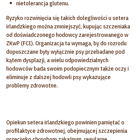
nietolerancja glutenu.
Ryzyko rozwinięcia się takich dolegliwości u setera
irlandzkiego można zmniejszyć, kupując szczeniaka
od doświadczonego hodowcy zarejestrowanego w
ZKwP (FCI). Organizacja ta wymaga, by do rozrodu
dopuszczane były wyłącznie psy przebadane pod
kątem dysplazji, a wielu odpowiedzialnych
hodowców bada swoim podopiecznym także oczy i
eliminuje z dalszej hodowli psy wykazujące
problemy zdrowotne.
Opiekun setera irlandzkiego powinien pamiętać o
profilaktyce zdrowotnej, obejmującej szczepienia
przeciwko chorobom zakaźnym, regularne