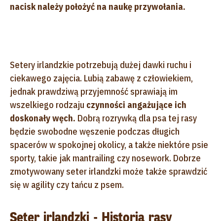
nacisk należy położyć na naukę przywołania.
Setery irlandzkie potrzebują dużej dawki ruchu i
ciekawego zajęcia. Lubią zabawę z człowiekiem,
jednak prawdziwą przyjemność sprawiają im
wszelkiego rodzaju
czynności angażujące ich
doskonały węch.
Dobrą rozrywką dla psa tej rasy
będzie swobodne węszenie podczas długich
spacerów w spokojnej okolicy, a także niektóre psie
sporty, takie jak mantrailing czy nosework. Dobrze
zmotywowany seter irlandzki może także sprawdzić
się w agility czy tańcu z psem.
Seter irlandzki - Historia rasy