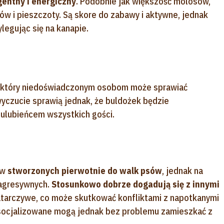
igentny i energiczny
. Podobnie jak większość molosów,
w i pieszczoty. Są skore do zabawy i aktywne, jednak
legując się na kanapie.
r, który niedoświadczonym osobom może sprawiać
yczucie sprawią jednak, że buldożek będzie
ulubieńcem wszystkich gości.
ów
stworzonych pierwotnie do walk psów
, jednak na
 agresywnych.
Stosunkowo dobrze dogadują się z innymi
natarczywe, co może skutkować konfliktami z napotkanymi
socjalizowane mogą jednak bez problemu zamieszkać z