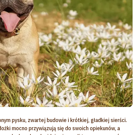
ym pysku, zwartej budowie i krótkiej, gładkiej sierści.
dożki mocno przywiązują się do swoich opiekunów, a