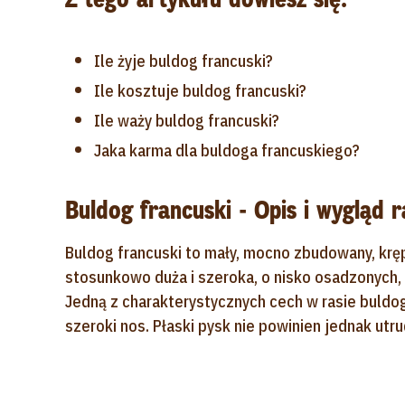
Ile żyje buldog francuski?
Ile kosztuje buldog francuski?
Ile waży buldog francuski?
Jaka karma dla buldoga francuskiego?
Buldog francuski - Opis i wygląd r
Buldog francuski to mały, mocno zbudowany, krę
stosunkowo duża i szeroka, o nisko osadzonych, 
Jedną z charakterystycznych cech w rasie buldog 
szeroki nos. Płaski pysk nie powinien jednak u