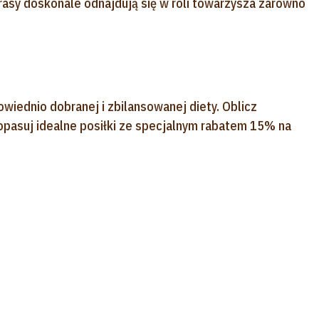
 rasy doskonale odnajdują się w roli towarzysza zarówno
owiednio dobranej i zbilansowanej diety. Oblicz
opasuj idealne posiłki ze specjalnym rabatem 15% na