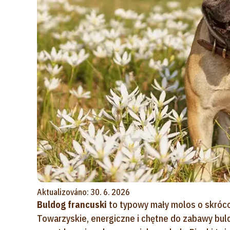
Aktualizováno: 30. 6. 2026
Buldog francuski
to typowy mały molos o skrócon
Towarzyskie, energiczne i chętne do zabawy bul