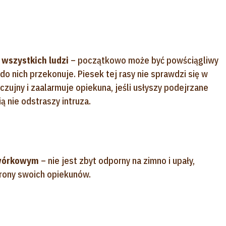
 wszystkich ludzi
– początkowo może być powściągliwy
 nich przekonuje. Piesek tej rasy nie sprawdzi się w
zujny i zaalarmuje opiekuna, jeśli usłyszy podejrzane
 nie odstraszy intruza.
dwórkowym
– nie jest zbyt odporny na zimno i upały,
rony swoich opiekunów.