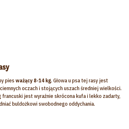
asy
py pies
ważący 8-14 kg
. Głowa u psa tej rasy jest
ciemnych oczach i stojących uszach średniej wielkości.
francuski jest wyraźnie skrócona kufa i lekko zadarty,
trudniać buldożkowi swobodnego oddychania.