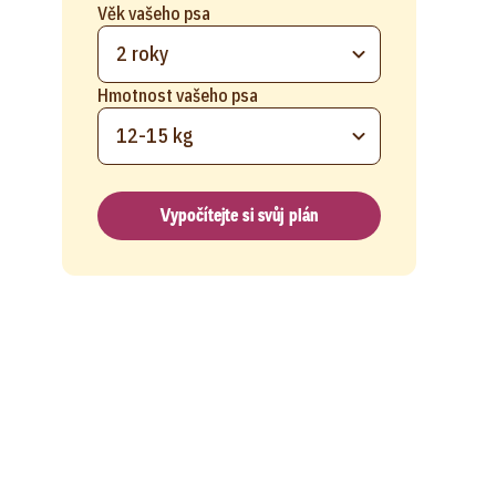
Věk vašeho psa
2 roky
Hmotnost vašeho psa
12-15 kg
Vypočítejte si svůj plán