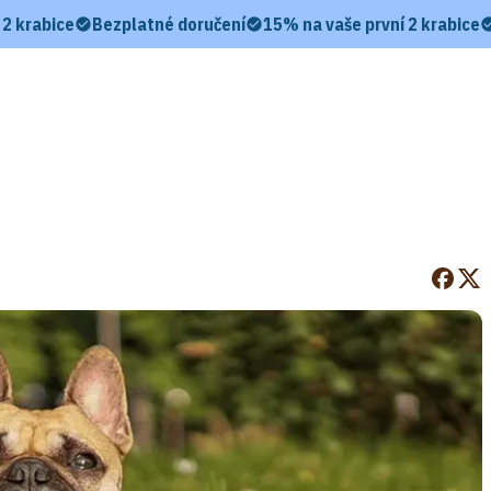
 2 krabice
Bezplatné doručení
15% na vaše první 2 krabice