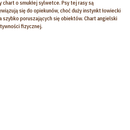
 chart o smukłej sylwetce. Psy tej rasy są
ywiązują się do opiekunów, choć duży instynkt łowiecki
a szybko poruszających się obiektów. Chart angielski
ywności fizycznej.