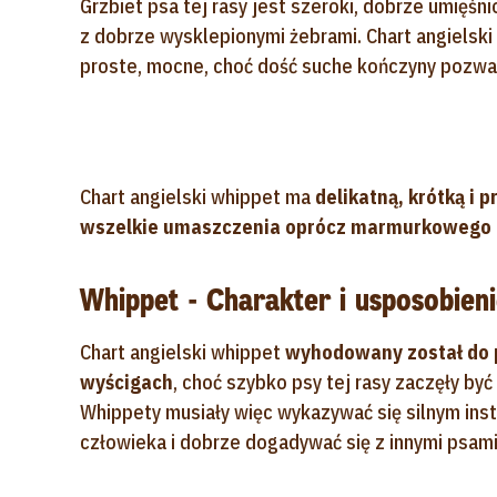
Grzbiet psa tej rasy jest szeroki, dobrze umięśni
z dobrze wysklepionymi żebrami. Chart angielski
proste, mocne, choć dość suche kończyny pozwa
Chart angielski whippet ma
delikatną, krótką i p
wszelkie umaszczenia oprócz marmurkowego 
Whippet - Charakter i usposobien
Chart angielski whippet
wyhodowany został do p
wyścigach
, choć szybko psy tej rasy zaczęły b
Whippety musiały więc wykazywać się silnym in
człowieka i dobrze dogadywać się z innymi psami