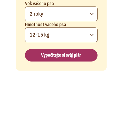
Věk vašeho psa
2 roky
Hmotnost vašeho psa
12-15 kg
Vypočítejte si svůj plán