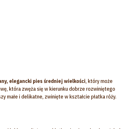
y, elegancki pies średniej wielkości
, który może
łowę, która zwęża się w kierunku dobrze rozwiniętego
y małe i delikatne, zwinięte w kształcie płatka róży.