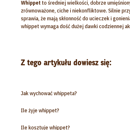
Whippet
to średniej wielkości, dobrze umięśniony
zrównoważone, ciche i niekonfliktowe. Silnie prz
sprawia, że mają skłonność do ucieczek i gonieni
whippet wymaga dość dużej dawki codziennej akt
Z tego artykułu dowiesz się:
Jak wychować whippeta?
Ile żyje whippet?
Ile kosztuje whippet?