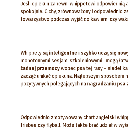
Jeśli opiekun zapewni whippetowi odpowiednią a
spokojnie. Cichy, zrównoważony i odpowiednio z
towarzystwo podczas wyjść do kawiarni czy wak
Whippety
są inteligentne i szybko uczą się no
monotonnymi sesjami szkoleniowymi i mogą łatw
żadnej przemocy
wobec psa tej rasy – niedelika
zacząć unikać opiekuna. Najlepszym sposobem 
pozytywnych polegających na
nagradzaniu psa 
Odpowiednio zmotywowany chart angielski whippet
frisbee czy flyball. Może także brać udział w wyś