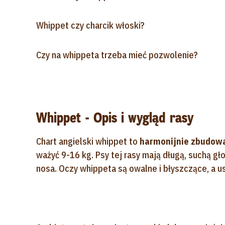
Whippet czy charcik włoski?
Czy na whippeta trzeba mieć pozwolenie?
Whippet - Opis i wygląd rasy
Chart angielski whippet to
harmonijnie zbudowan
ważyć 9-16 kg. Psy tej rasy mają długą, suchą g
nosa. Oczy whippeta są owalne i błyszczące, a usz