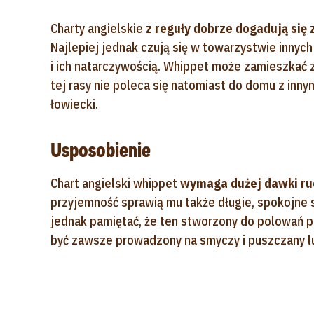
Charty angielskie
z reguły dobrze dogadują się
Najlepiej jednak czują się w towarzystwie innyc
i ich natarczywością. Whippet może zamieszkać 
tej rasy nie poleca się natomiast do domu z inny
łowiecki.
Usposobienie
Chart angielski whippet
wymaga dużej dawki ru
przyjemność sprawią mu także długie, spokojne 
jednak pamiętać, że ten stworzony do polowań 
być zawsze prowadzony na smyczy i puszczany l