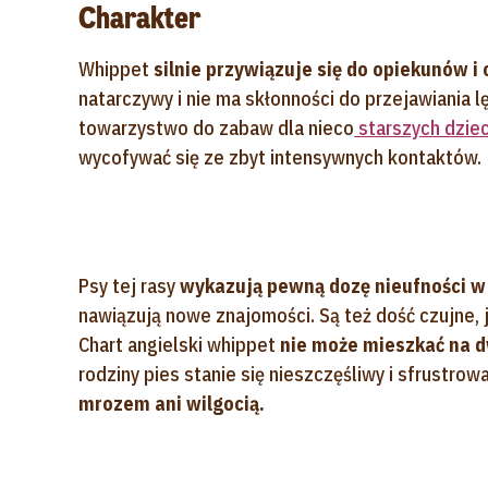
Charakter
Whippet
silnie przywiązuje się do opiekunów i 
natarczywy i nie ma skłonności do przejawiania 
towarzystwo do zabaw dla nieco
starszych dziec
wycofywać się ze zbyt intensywnych kontaktów.
Psy tej rasy
wykazują pewną dozę nieufności w
nawiązują nowe znajomości. Są też dość czujne,
Chart angielski whippet
nie może mieszkać na d
rodziny pies stanie się nieszczęśliwy i sfrustro
mrozem ani wilgocią.