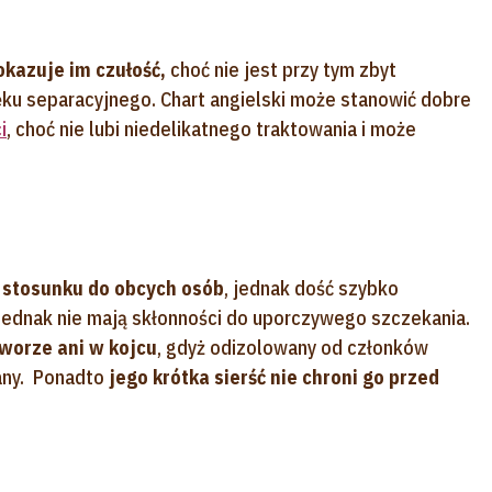
okazuje im czułość,
choć nie jest przy tym zbyt
lęku separacyjnego. Chart angielski może stanowić dobre
i
, choć nie lubi niedelikatnego traktowania i może
 stosunku do obcych osób
, jednak dość szybko
 jednak nie mają skłonności do uporczywego szczekania.
worze ani w kojcu
, gdyż odizolowany od członków
wany. Ponadto
jego krótka sierść nie chroni go przed