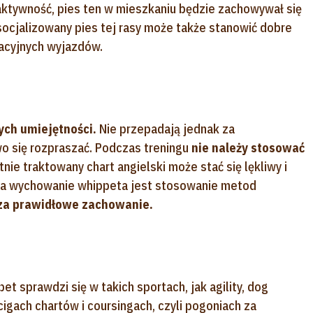
ktywność, pies ten w mieszkaniu będzie zachowywał się
socjalizowany pies tej rasy może także stanowić dobre
acyjnych wyjazdów.
wych umiejętności.
Nie przepadają jednak za
o się rozpraszać. Podczas treningu
nie należy stosować
tnie traktowany chart angielski może stać się lękliwy i
na wychowanie whippeta jest stosowanie metod
za prawidłowe zachowanie.
 sprawdzi się w takich sportach, jak agility, dog
cigach chartów i coursingach, czyli pogoniach za