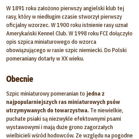
W 1891 roku założono pierwszy angielski klub tej
rasy, który w niedługim czasie stworzył pierwszy
oficjalny wzorzec. W 1900 roku istnienie rasy uznał
Amerykański Kennel Club. W 1998 roku FCI dołączyło
opis szpica miniaturowego do wzorca
obowiązującego w rasie szpic niemiecki. Do Polski
pomeraniany dotarły w XX wieku.
Obecnie
Szpic miniaturowy pomeranian to
jedna z
najpopularniejszych ras miniaturowych psów
utrzymywanych do towarzystwa.
Te niewielkie,
puchate psiaki są niezwykle efektownymi psami
wystawowymi i mają duże grono zagorzałych
wielbicieli wśród hodowców. Ze względu na pogodne