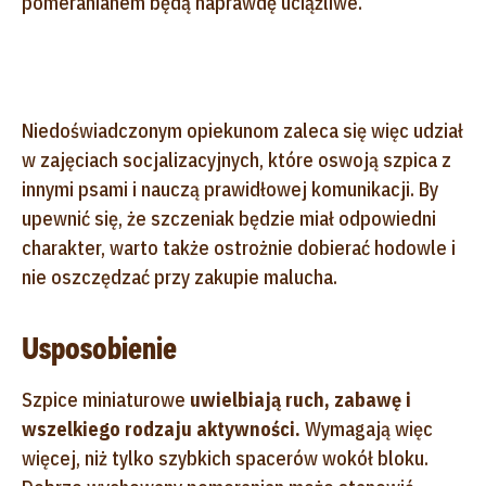
pomeranianem będą naprawdę uciążliwe.
Niedoświadczonym opiekunom zaleca się więc udział
w zajęciach socjalizacyjnych, które oswoją szpica z
innymi psami i nauczą prawidłowej komunikacji. By
upewnić się, że szczeniak będzie miał odpowiedni
charakter, warto także ostrożnie dobierać hodowle i
nie oszczędzać przy zakupie malucha.
Usposobienie
Szpice miniaturowe
uwielbiają ruch, zabawę i
wszelkiego rodzaju aktywności.
Wymagają więc
więcej, niż tylko szybkich spacerów wokół bloku.