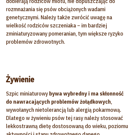
dobierają rodziców miotu, nie dopuszczając do
rozmnażania się psów obciążonych wadami
genetycznymi. Należy także zwrócić uwagę na
wielkość rodziców szczeniaka – im bardziej
zminiaturyzowany pomeranian, tym większe ryzyko
problemów zdrowotnych.
Żywienie
Szpic miniaturowy
bywa wybredny i ma skłonność
do nawracających problemów żołądkowych
,
wywołanych nietolerancją lub alergią pokarmową.
Dlatego w żywieniu psów tej rasy należy stosować
lekkostrawną dietę dostosowaną do wieku, poziomu
aktywności i stanu zdrowotnego danego