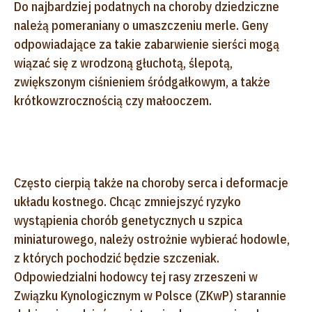
Do najbardziej podatnych na choroby dziedziczne
należą pomeraniany o umaszczeniu merle. Geny
odpowiadające za takie zabarwienie sierści mogą
wiązać się z wrodzoną głuchotą, ślepotą,
zwiększonym ciśnieniem śródgałkowym, a także
krótkowzrocznością czy małooczem.
Często cierpią także na choroby serca i deformacje
układu kostnego. Chcąc zmniejszyć ryzyko
wystąpienia chorób genetycznych u szpica
miniaturowego, należy ostrożnie wybierać hodowle,
z których pochodzić będzie szczeniak.
Odpowiedzialni hodowcy tej rasy zrzeszeni w
Związku Kynologicznym w Polsce (ZKwP) starannie