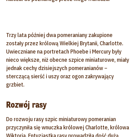
Trzy lata później dwa pomeraniany zakupione
zostały przez królową Wielkiej Brytanii, Charlotte.
Uwieczniane na portretach Phoebe i Mercury były
nieco większe, niż obecne szpice miniaturowe, miały
jednak cechy dzisiejszych pomeranianów –
sterczącą sierść i uszy oraz ogon zakrywający
grzbiet.
Rozwój rasy
Do rozwoju rasy szpic miniaturowy pomeranian
przyczyniła się wnuczka królowej Charlotte, królowa
Wiktoria. Entuzjastka rasy prowadziła dość dużą