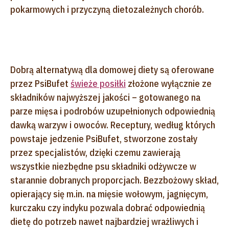
pokarmowych i przyczyną dietozależnych chorób.
Dobrą alternatywą dla domowej diety są oferowane
przez PsiBufet
świeże posiłki
złożone wyłącznie ze
składników najwyższej jakości – gotowanego na
parze mięsa i podrobów uzupełnionych odpowiednią
dawką warzyw i owoców. Receptury, według których
powstaje jedzenie PsiBufet, stworzone zostały
przez specjalistów, dzięki czemu zawierają
wszystkie niezbędne psu składniki odżywcze w
starannie dobranych proporcjach. Bezzbożowy skład,
opierający się m.in. na mięsie wołowym, jagnięcym,
kurczaku czy indyku pozwala dobrać odpowiednią
dietę do potrzeb nawet najbardziej wrażliwych i