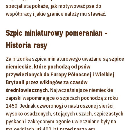
specjalista pokaże, jak motywować psa do
współpracy i jakie granice należy mu stawiać.
Szpic miniaturowy pomeranian -
Historia rasy
Za przodka szpica miniaturowego uważane są
szpice
niemieckie, które pochodzą od psów
przywiezionych do Europy Północnej i Wielkiej
Brytanii przez wikingów za czasów
średniowiecznych
. Najwcześniejsze niemieckie
zapiski wspominające o szpicach pochodzą z roku
1450. Jednak czworonogi o nastroszonej sierści,
wysoko osadzonych, stojących uszach, szpiczastych
pyskach i zakręconym ogonie uwieczniane były na
malowidłach już 400 lat przed naszą erą.