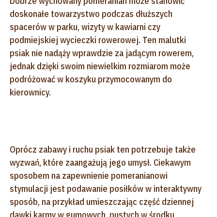
Dobrze wychowany pomeranian może stanowić
doskonałe towarzystwo podczas dłuższych
spacerów w parku, wizyty w kawiarni czy
podmiejskiej wycieczki rowerowej. Ten malutki
psiak nie nadąży wprawdzie za jadącym rowerem,
jednak dzięki swoim niewielkim rozmiarom może
podróżować w koszyku przymocowanym do
kierownicy.
Oprócz zabawy i ruchu psiak ten potrzebuje także
wyzwań, które zaangażują jego umysł. Ciekawym
sposobem na zapewnienie pomeranianowi
stymulacji jest podawanie posiłków w interaktywny
sposób, na przykład umieszczając część dziennej
dawki karmy w gumowych, pustych w środku