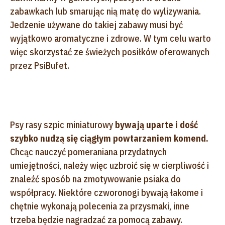
zabawkach lub smarując nią matę do wylizywania.
Jedzenie używane do takiej zabawy musi być
wyjątkowo aromatyczne i zdrowe. W tym celu warto
więc skorzystać ze świeżych posiłków oferowanych
przez PsiBufet.
Psy rasy szpic miniaturowy
bywają uparte i dość
szybko nudzą się ciągłym powtarzaniem komend.
Chcąc nauczyć pomeraniana przydatnych
umiejętności, należy więc uzbroić się w cierpliwość i
znaleźć sposób na zmotywowanie psiaka do
współpracy. Niektóre czworonogi bywają łakome i
chętnie wykonają polecenia za przysmaki, inne
trzeba będzie nagradzać za pomocą zabawy.