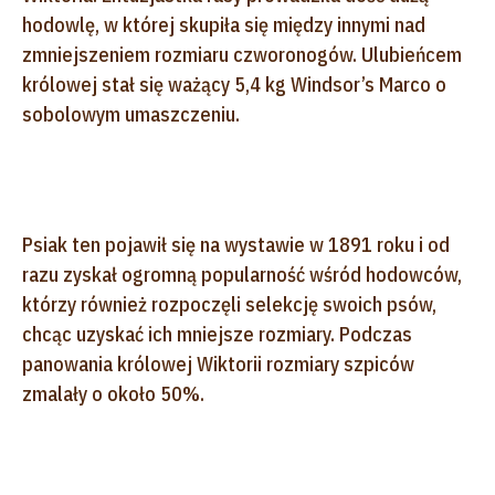
hodowlę, w której skupiła się między innymi nad
zmniejszeniem rozmiaru czworonogów. Ulubieńcem
królowej stał się ważący 5,4 kg Windsor’s Marco o
sobolowym umaszczeniu.
Psiak ten pojawił się na wystawie w 1891 roku i od
razu zyskał ogromną popularność wśród hodowców,
którzy również rozpoczęli selekcję swoich psów,
chcąc uzyskać ich mniejsze rozmiary. Podczas
panowania królowej Wiktorii rozmiary szpiców
zmalały o około 50%.