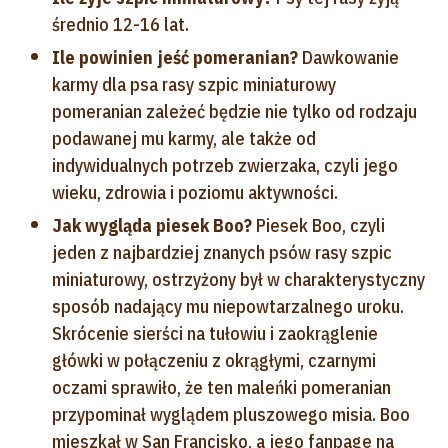
średnio 12-16 lat.
Ile powinien jeść pomeranian?
Dawkowanie
karmy dla psa rasy szpic miniaturowy
pomeranian zależeć będzie nie tylko od rodzaju
podawanej mu karmy, ale także od
indywidualnych potrzeb zwierzaka, czyli jego
wieku, zdrowia i poziomu aktywności.
Jak wygląda piesek Boo?
Piesek Boo, czyli
jeden z najbardziej znanych psów rasy szpic
miniaturowy, ostrzyżony był w charakterystyczny
sposób nadający mu niepowtarzalnego uroku.
Skrócenie sierści na tułowiu i zaokrąglenie
główki w połączeniu z okrągłymi, czarnymi
oczami sprawiło, że ten maleńki pomeranian
przypominał wyglądem pluszowego misia. Boo
mieszkał w San Francisko, a jego fanpage na