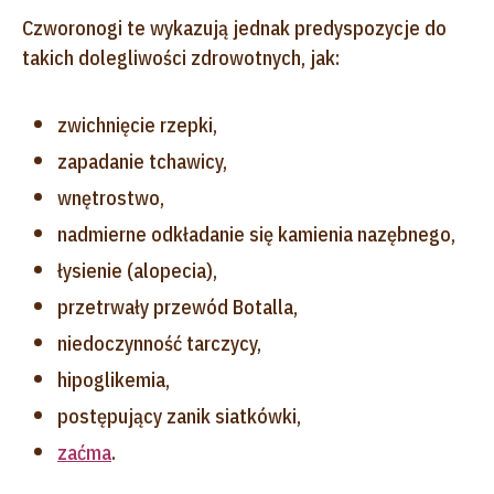
Czworonogi te wykazują jednak predyspozycje do
takich dolegliwości zdrowotnych, jak:
zwichnięcie rzepki,
zapadanie tchawicy,
wnętrostwo,
nadmierne odkładanie się kamienia nazębnego,
łysienie (alopecia),
przetrwały przewód Botalla,
niedoczynność tarczycy,
hipoglikemia,
postępujący zanik siatkówki,
zaćma
.