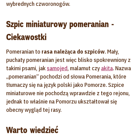
wybrednych czworonogów.
Szpic miniaturowy pomeranian -
Ciekawostki
Pomeranian to
rasa należąca do szpiców
. Mały,
puchaty pomeranian jest więc blisko spokrewniony z
takimi psami, jak
samojed
, malamut czy
akita
. Nazwa
„pomeranian” pochodzi od słowa Pomerania, które
tłumaczy się na język polski jako Pomorze. Szpice
miniaturowe nie pochodzą wprawdzie z tego rejonu,
jednak to właśnie na Pomorzu ukształtował się
obecny wygląd tej rasy.
Warto wiedzieć