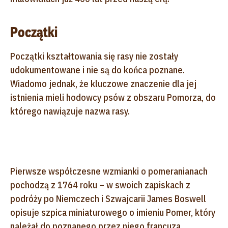
Początki
Początki kształtowania się rasy nie zostały
udokumentowane i nie są do końca poznane.
Wiadomo jednak, że kluczowe znaczenie dla jej
istnienia mieli hodowcy psów z obszaru Pomorza, do
którego nawiązuje nazwa rasy.
Pierwsze współczesne wzmianki o pomeranianach
pochodzą z 1764 roku – w swoich zapiskach z
podróży po Niemczech i Szwajcarii James Boswell
opisuje szpica miniaturowego o imieniu Pomer, który
należał do poznanego przez niego francuza.