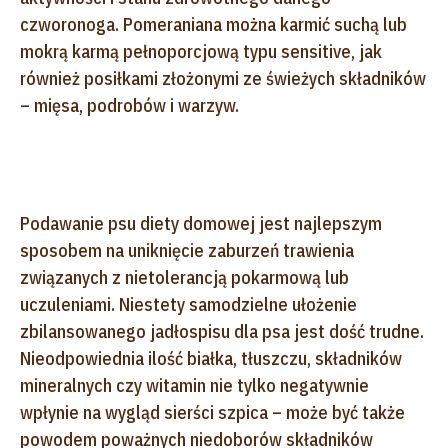
czworonoga. Pomeraniana można karmić suchą lub
mokrą karmą pełnoporcjową typu sensitive, jak
również posiłkami złożonymi ze świeżych składników
– mięsa, podrobów i warzyw.
Podawanie psu diety domowej jest najlepszym
sposobem na uniknięcie zaburzeń trawienia
związanych z nietolerancją pokarmową lub
uczuleniami. Niestety samodzielne ułożenie
zbilansowanego jadłospisu dla psa jest dość trudne.
Nieodpowiednia ilość białka, tłuszczu, składników
mineralnych czy witamin nie tylko negatywnie
wpłynie na wygląd sierści szpica – może być także
powodem poważnych niedoborów składników