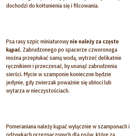
dochodzi do kołtunienia się i filcowania.
Psa rasy szpic miniaturowy
nie należy za często
kąpać.
Zabrudzonego po spacerze czworonoga
można przepłukać samą wodą, wytrzeć delikatnie
ręcznikiem i przeczesać, by usunąć zabrudzenia
sierści. Mycie w szamponie konieczne będzie
jedynie, gdy zwierzak poważnie się ubłoci lub
wytarza w nieczystościach.
Pomeraniana należy kąpać wyłącznie w szamponach i
odżywkach przeznaczonych dla psów, które za