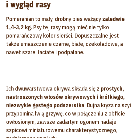
i wygląd rasy
Pomeranian to mały, drobny pies ważący
zaledwie
1,4-3,2 kg
. Psy tej rasy mogą mieć nie tylko
pomarańczowy kolor sierści. Dopuszczalne jest
także umaszczenie czarne, białe, czekoladowe, a
nawet szare, łaciate i podpalane.
Ich dwuwarstwowa okrywa składa się z
prostych,
nastroszonych włosów okrywowych i krótkiego,
niezwykle gęstego podszerstka
. Bujna kryza na szyi
przypomina lwią grzywę, co w połączeniu z obficie
owłosionym, zawsze zadartym ogonem nadaje
szpicowi miniaturowemu charakterystycznego,