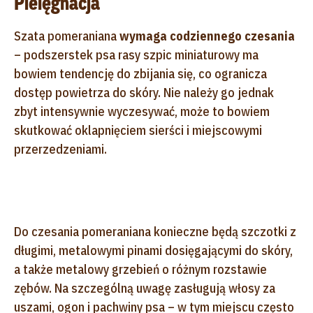
Pielęgnacja
Szata pomeraniana
wymaga codziennego czesania
– podszerstek psa rasy szpic miniaturowy ma
bowiem tendencję do zbijania się, co ogranicza
dostęp powietrza do skóry. Nie należy go jednak
zbyt intensywnie wyczesywać, może to bowiem
skutkować oklapnięciem sierści i miejscowymi
przerzedzeniami.
Do czesania pomeraniana konieczne będą szczotki z
długimi, metalowymi pinami dosięgającymi do skóry,
a także metalowy grzebień o różnym rozstawie
zębów. Na szczególną uwagę zasługują włosy za
uszami, ogon i pachwiny psa – w tym miejscu często