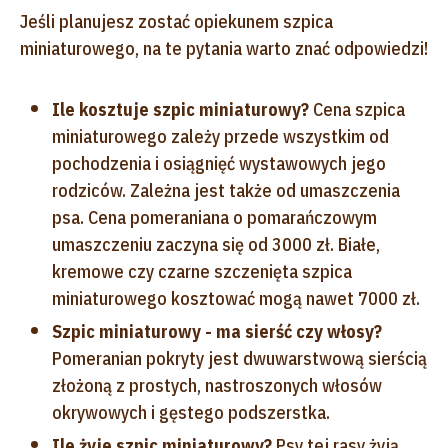
Jeśli planujesz zostać opiekunem szpica
miniaturowego, na te pytania warto znać odpowiedzi!
Ile kosztuje szpic miniaturowy?
Cena szpica
miniaturowego zależy przede wszystkim od
pochodzenia i osiągnięć wystawowych jego
rodziców. Zależna jest także od umaszczenia
psa. Cena pomeraniana o pomarańczowym
umaszczeniu zaczyna się od 3000 zł. Białe,
kremowe czy czarne szczenięta szpica
miniaturowego kosztować mogą nawet 7000 zł.
Szpic miniaturowy - ma sierść czy włosy?
Pomeranian pokryty jest dwuwarstwową sierścią
złożoną z prostych, nastroszonych włosów
okrywowych i gęstego podszerstka.
Ile żyje szpic miniaturowy?
Psy tej rasy żyją