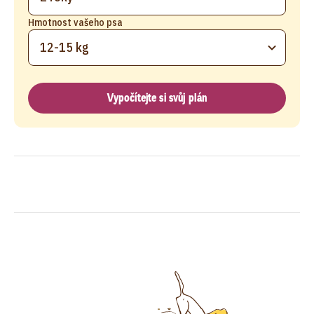
Hmotnost vašeho psa
12-15 kg
Vypočítejte si svůj plán