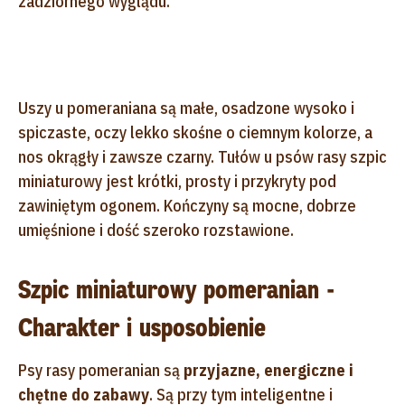
zadziornego wyglądu.
Uszy u pomeraniana są małe, osadzone wysoko i
spiczaste, oczy lekko skośne o ciemnym kolorze, a
nos okrągły i zawsze czarny. Tułów u psów rasy szpic
miniaturowy jest krótki, prosty i przykryty pod
zawiniętym ogonem. Kończyny są mocne, dobrze
umięśnione i dość szeroko rozstawione.
Szpic miniaturowy pomeranian -
Charakter i usposobienie
Psy rasy pomeranian są
przyjazne, energiczne i
chętne do zabawy
. Są przy tym inteligentne i