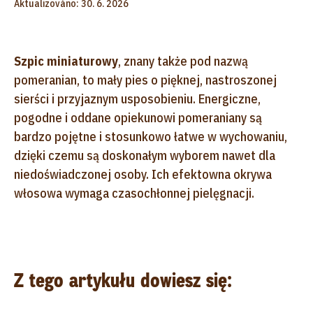
Aktualizováno: 30. 6. 2026
Szpic miniaturowy
, znany także pod nazwą
pomeranian, to mały pies o pięknej, nastroszonej
sierści i przyjaznym usposobieniu. Energiczne,
pogodne i oddane opiekunowi pomeraniany są
bardzo pojętne i stosunkowo łatwe w wychowaniu,
dzięki czemu są doskonałym wyborem nawet dla
niedoświadczonej osoby. Ich efektowna okrywa
włosowa wymaga czasochłonnej pielęgnacji.
Z tego artykułu dowiesz się: