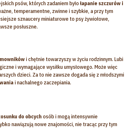
ejskich psów, których zadaniem było
łapanie szczurów i
ważne, temperamentne, zwinne i szybkie, a przy tym
siejsze sznaucery miniaturowe to psy żywiołowe,
zawsze posłuszne.
domowników
i chętnie towarzyszy w życiu rodzinnym. Lubi
rgiczne i wymagające wysiłku umysłowego. Może więc
rszych dzieci. Za to nie zawsze dogada się z młodszymi
owania
i nachalnego zaczepiania.
tosunku do obcych
osób i mogą intensywnie
ybko nawiązują nowe znajomości, nie tracąc przy tym