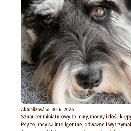
Aktualizováno: 30. 6. 2026
Sznaucer miniaturowy to mały, mocny i dość krępy 
Psy tej rasy są inteligentne, odważne i wytrzymał