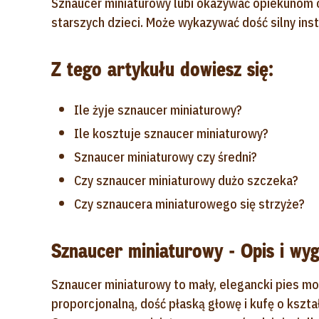
Sznaucer miniaturowy lubi okazywać opiekunom 
starszych dzieci. Może wykazywać dość silny inst
Z tego artykułu dowiesz się:
Ile żyje sznaucer miniaturowy?
Ile kosztuje sznaucer miniaturowy?
Sznaucer miniaturowy czy średni?
Czy sznaucer miniaturowy dużo szczeka?
Czy sznaucera miniaturowego się strzyże?
Sznaucer miniaturowy - Opis i wyg
Sznaucer miniaturowy to mały, elegancki pies 
proporcjonalną, dość płaską głowę i kufę o kszt