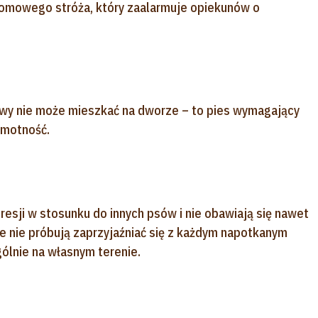
i domowego stróża, który zaalarmuje opiekunów o
owy nie może mieszkać na dworze – to pies wymagający
amotność.
esji w stosunku do innych psów i nie obawiają się nawet
 nie próbują zaprzyjaźniać się z każdym napotkanym
gólnie na własnym terenie.