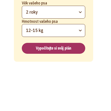
Věk vašeho psa
2 roky
Hmotnost vašeho psa
12-15 kg
Vypočítejte si svůj plán