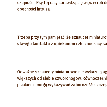
czujności. Psy tej rasy sprawdzą się więc w rol
obecności intruza.
Trzeba przy tym pamiętać, że sznaucer miniatur
stałego kontaktu z opiekunem
i źle znoszący s
Odważne sznaucery miniaturowe nie wykazują agr
większych od siebie czworonogów. Równocześnie
psiakiem i
mogą wykazywać zaborczość
, szcze