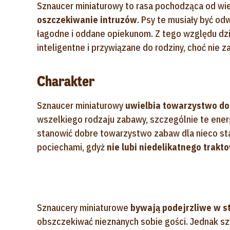
Sznaucer miniaturowy to rasa pochodząca od wi
oszczekiwanie intruzów
. Psy te musiały być od
łagodne i oddane opiekunom. Z tego względu dzi
inteligentne i przywiązane do rodziny, choć nie 
Charakter
Sznaucer miniaturowy
uwielbia towarzystwo 
wszelkiego rodzaju zabawy, szczególnie te ene
stanowić dobre towarzystwo zabaw dla nieco sta
pociechami, gdyż
nie lubi niedelikatnego trakt
Sznaucery miniaturowe
bywają podejrzliwe w s
obszczekiwać nieznanych sobie gości. Jednak sz