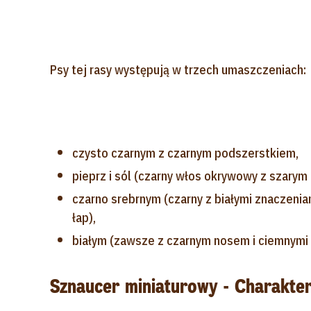
Psy tej rasy występują w trzech umaszczeniach:
czysto czarnym z czarnym podszerstkiem,
pieprz i sól (czarny włos okrywowy z szarym
czarno srebrnym (czarny z białymi znaczeniami
łap),
białym (zawsze z czarnym nosem i ciemnymi 
Sznaucer miniaturowy - Charakter