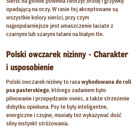
Sierść na głowie powinna tworzyć brodę i grzywkę
opadającą na oczy. W rasie tej akceptowane są
wszystkie kolory sierści, przy czym
najpopularniejsze jest umaszczenie łaciate z
czarnymi lub szarymi łatami na białym tle.
Polski owczarek nizinny - Charakter
i usposobienie
Polski owczarek nizinny to rasa
wyhodowana do roli
psa pasterskiego
, którego zadaniem było
pilnowanie i przepędzanie owiec, a także strzeżenie
dobytku opiekuna. Psy te były inteligentne,
energiczne i czujne, musiały też wykazywać dość
silny instynkt stróżowania.