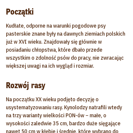
Początki
Kudłate, odporne na warunki pogodowe psy
pasterskie znane były na dawnych ziemiach polskich
już w XVI wieku. Znajdowały się głównie w
posiadaniu chłopstwa, które dbało przede
wszystkim o zdolność psów do pracy, nie zwracając
większej uwagi na ich wygląd i rozmiar.
Rozwój rasy
Na początku XX wieku podjęto decyzję o
usystematyzowaniu rasy. Kynolodzy natrafili wtedy
na trzy warianty wielkości PON-ów – małe, o
wysokości zaledwie 35 cm, bardzo duże sięgające
nawet 50 cm w kłębie i średnie, które wybrano do