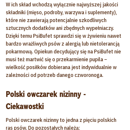
W ich skład wchodzą wyłącznie najwyższej jakości
składniki (mięso, podroby, warzywa i suplementy),
które nie zawierają potencjalnie szkodliwych
sztucznych dodatków ani zbędnych wypełniaczy.
Dzięki temu PsiBufet sprawdzi się w żywieniu nawet
bardzo wrażliwych psów z alergią lub nietolerancją
pokarmową. Opiekun decydujący się na PsiBufet nie
musi też martwić się o przekarmienie pupila –
wielkość posiłków dobierana jest indywidualnie w
zależności od potrzeb danego czworonoga.
Polski owczarek nizinny -
Ciekawostki
Polski owczarek nizinny to jedna z pięciu polskich
ras psów. Do pozostałych należą: