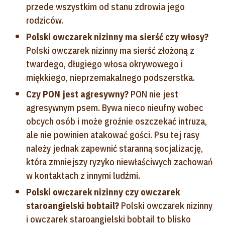
przede wszystkim od stanu zdrowia jego
rodziców.
Polski owczarek nizinny ma sierść czy włosy?
Polski owczarek nizinny ma sierść złożoną z
twardego, długiego włosa okrywowego i
miękkiego, nieprzemakalnego podszerstka.
Czy PON jest agresywny?
PON nie jest
agresywnym psem. Bywa nieco nieufny wobec
obcych osób i może groźnie oszczekać intruza,
ale nie powinien atakować gości. Psu tej rasy
należy jednak zapewnić staranną socjalizację,
która zmniejszy ryzyko niewłaściwych zachowań
w kontaktach z innymi ludźmi.
Polski owczarek nizinny czy owczarek
staroangielski bobtail?
Polski owczarek nizinny
i owczarek staroangielski bobtail to blisko