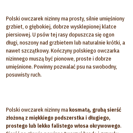
Polski owczarek nizinny ma prosty, silnie umięśniony
grzbiet, o głębokiej, dobrze wysklepionej klatce
piersiowej. U psów tej rasy dopuszcza się ogon
długi, noszony nad grzbietem lub naturalnie krótki, a
nawet szczątkowy. Kończyny polskiego owczarka
nizinnego muszą być pionowe, proste i dobrze
umięśnione. Powinny pozwalać psu na swobodny,
posuwisty ruch.
Polski owczarek nizinny ma
kosmatą, grubą sierść
złożoną z miękkiego podszerstka i długiego,
prostego lub lekko falistego włosa okrywowego
.