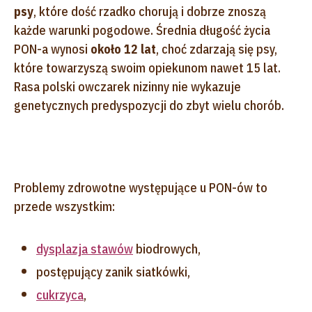
psy
, które dość rzadko chorują i dobrze znoszą
każde warunki pogodowe. Średnia długość życia
PON-a wynosi
około 12 lat
, choć zdarzają się psy,
które towarzyszą swoim opiekunom nawet 15 lat.
Rasa polski owczarek nizinny nie wykazuje
genetycznych predyspozycji do zbyt wielu chorób.
Problemy zdrowotne występujące u PON-ów to
przede wszystkim:
dysplazja stawów
biodrowych,
postępujący zanik siatkówki,
cukrzyca
,