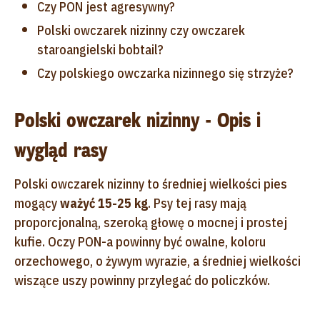
Czy PON jest agresywny?
Polski owczarek nizinny czy owczarek
staroangielski bobtail?
Czy polskiego owczarka nizinnego się strzyże?
Polski owczarek nizinny - Opis i
wygląd rasy
Polski owczarek nizinny to średniej wielkości pies
mogący
ważyć 15-25 kg
. Psy tej rasy mają
proporcjonalną, szeroką głowę o mocnej i prostej
kufie. Oczy PON-a powinny być owalne, koloru
orzechowego, o żywym wyrazie, a średniej wielkości
wiszące uszy powinny przylegać do policzków.