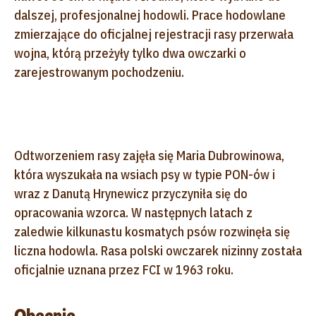
dalszej, profesjonalnej hodowli. Prace hodowlane
zmierzające do oficjalnej rejestracji rasy przerwała
wojna, którą przeżyły tylko dwa owczarki o
zarejestrowanym pochodzeniu.
Odtworzeniem rasy zajęła się Maria Dubrowinowa,
która wyszukała na wsiach psy w typie PON-ów i
wraz z Danutą Hrynewicz przyczyniła się do
opracowania wzorca. W następnych latach z
zaledwie kilkunastu kosmatych psów rozwinęła się
liczna hodowla. Rasa polski owczarek nizinny została
oficjalnie uznana przez FCI w 1963 roku.