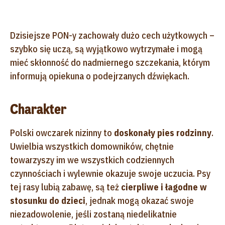
Dzisiejsze PON-y zachowały dużo cech użytkowych –
szybko się uczą, są wyjątkowo wytrzymałe i mogą
mieć skłonność do nadmiernego szczekania, którym
informują opiekuna o podejrzanych dźwiękach.
Charakter
Polski owczarek nizinny to
doskonały pies rodzinny
.
Uwielbia wszystkich domowników, chętnie
towarzyszy im we wszystkich codziennych
czynnościach i wylewnie okazuje swoje uczucia. Psy
tej rasy lubią zabawę, są też
cierpliwe i łagodne w
stosunku do dzieci
, jednak mogą okazać swoje
niezadowolenie, jeśli zostaną niedelikatnie