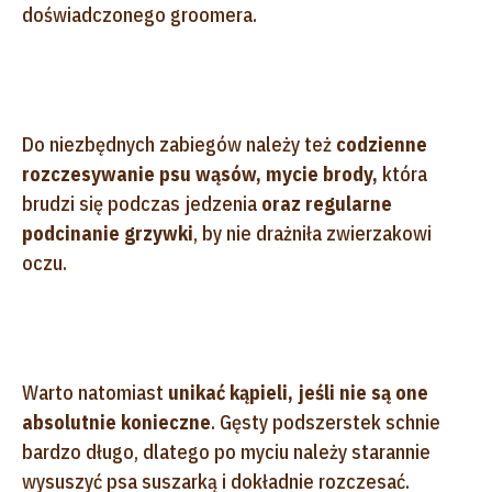
doświadczonego groomera.
Do niezbędnych zabiegów należy też
codzienne
rozczesywanie psu wąsów, mycie brody,
która
brudzi się podczas jedzenia
oraz regularne
podcinanie grzywki
, by nie drażniła zwierzakowi
oczu.
Warto natomiast
unikać kąpieli, jeśli nie są one
absolutnie konieczne
. Gęsty podszerstek schnie
bardzo długo, dlatego po myciu należy starannie
wysuszyć psa suszarką i dokładnie rozczesać.