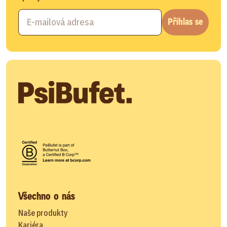
Přihlas se
Všechno o nás
Naše produkty
Kariéra