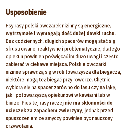
Usposobienie
Psy rasy polski owczarek nizinny są
energiczne,
wytrzymałe i wymagają dość dużej dawki ruchu
.
Bez codziennych, długich spacerów mogą stać się
sfrustrowane, reaktywne i problematyczne, dlatego
opiekun powinien poświęcać im dużo uwagi i często
zabierać w ciekawe miejsca. Polskie owczarki
nizinne sprawdzą się w roli towarzysza dla biegacza,
niektóre mogą też biegać przy rowerze. Chętnie
wybiorą się na spacer zarówno do lasu czy na łąkę,
jak i potowarzyszą opiekunowi w kawiarni lub w
biurze. Pies tej rasy raczej
nie ma skłonności do
ucieczek za zapachem zwierzyny
, jednak przed
spuszczeniem ze smyczy powinien być nauczony
przywołania.