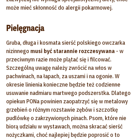
może mieć skłonność do alergii pokarmowej.
Pielęgnacja
Gruba, długa i kosmata sierść polskiego owczarka
nizinnego
musi być starannie rozczesywana
- w
przeciwnym razie może plątać się i filcować.
Szczególną uwagę należy zwrócić na włos w
pachwinach, na łapach, za uszami i na ogonie. W
okresie linienia konieczne będzie też codzienne
usuwanie nadmiaru martwego podszerstka. Dlatego
opiekun PONa powinien zaopatrzyć się w metalowy
grzebień o różnym rozstawie zębów i szczotkę
pudlówkę o zakrzywionych pinach. Psom, które nie
biorą udziału w wystawach, można skracać sierść
nożyczkami, choć najlepiej będzie poprosić o to