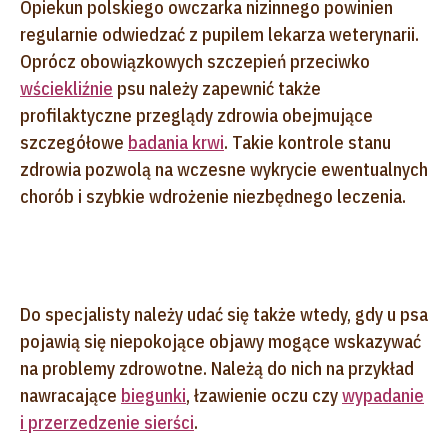
Opiekun polskiego owczarka nizinnego powinien
regularnie odwiedzać z pupilem lekarza weterynarii.
Oprócz obowiązkowych szczepień przeciwko
wściekliźnie
psu należy zapewnić także
profilaktyczne przeglądy zdrowia obejmujące
szczegółowe
badania krwi
. Takie kontrole stanu
zdrowia pozwolą na wczesne wykrycie ewentualnych
chorób i szybkie wdrożenie niezbędnego leczenia.
Do specjalisty należy udać się także wtedy, gdy u psa
pojawią się niepokojące objawy mogące wskazywać
na problemy zdrowotne. Należą do nich na przykład
nawracające
biegunki
, łzawienie oczu czy
wypadanie
i przerzedzenie sierści
.