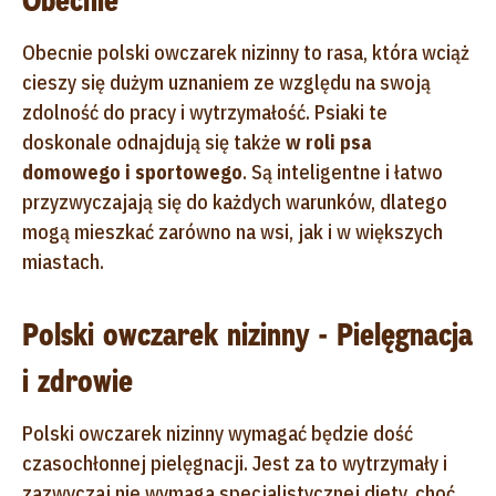
Obecnie
Obecnie polski owczarek nizinny to rasa, która wciąż
cieszy się dużym uznaniem ze względu na swoją
zdolność do pracy i wytrzymałość. Psiaki te
doskonale odnajdują się także
w roli psa
domowego i sportowego
. Są inteligentne i łatwo
przyzwyczajają się do każdych warunków, dlatego
mogą mieszkać zarówno na wsi, jak i w większych
miastach.
Polski owczarek nizinny - Pielęgnacja
i zdrowie
Polski owczarek nizinny wymagać będzie dość
czasochłonnej pielęgnacji. Jest za to wytrzymały i
zazwyczaj nie wymaga specjalistycznej diety, choć