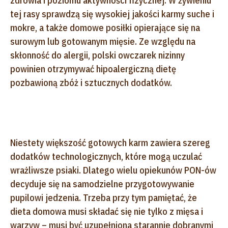
zdrowia i poziomu aktywności fizycznej. W żywieniu
tej rasy sprawdzą się wysokiej jakości karmy suche i
mokre, a także domowe posiłki opierające się na
surowym lub gotowanym mięsie. Ze względu na
skłonność do alergii, polski owczarek nizinny
powinien otrzymywać hipoalergiczną dietę
pozbawioną zbóż i sztucznych dodatków.
Niestety większość gotowych karm zawiera szereg
dodatków technologicznych, które mogą uczulać
wrażliwsze psiaki. Dlatego wielu opiekunów PON-ów
decyduje się na samodzielne przygotowywanie
pupilowi jedzenia. Trzeba przy tym pamiętać, że
dieta domowa musi składać się nie tylko z mięsa i
warzyw – musi być uzupełniona starannie dobranymi