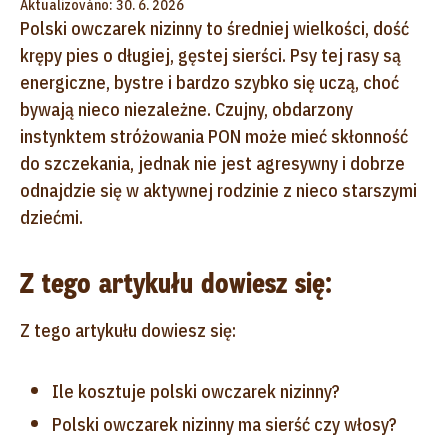
Aktualizováno: 30. 6. 2026
Polski owczarek nizinny to średniej wielkości, dość
krępy pies o długiej, gęstej sierści. Psy tej rasy są
energiczne, bystre i bardzo szybko się uczą, choć
bywają nieco niezależne. Czujny, obdarzony
instynktem stróżowania PON może mieć skłonność
do szczekania, jednak nie jest agresywny i dobrze
odnajdzie się w aktywnej rodzinie z nieco starszymi
dziećmi.
Z tego artykułu dowiesz się:
Z tego artykułu dowiesz się:
Ile kosztuje polski owczarek nizinny?
Polski owczarek nizinny ma sierść czy włosy?