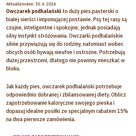
Aktualizováno: 30. 6. 2026
Owczarek podhalański
to duży pies pasterski o
białej sierści i imponującej postawie. Psy tej rasy są
czujne, inteligentne i spokojne, jednak posiadają
silny instynkt stróżowania. Owczarki podhalańskie
silnie przywiązują się do rodziny, natomiast wobec
obcych osób bywają nieufne i ostrożne. Potrzebują
dużej przestrzeni, dlatego nie powinny mieszkać w
bloku.
Jak każdy pies, owczarek podhalański potrzebuje
odpowiednio dobranej i zbilansowanej diety. Oblicz
zapotrzebowanie kaloryczne swojego pieska i
dopasuj idealne posiłki ze specjalnym rabatem 15%
na dwa pierwsze zamówienia.