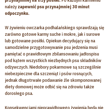
przynajmniej na trzy posiłki.
Po każdym karmieniu
należy
zapewnić psu przynajmniej 30 minut
odpoczynku.
W żywieniu owczarka podhalańskiego sprawdzają się
zarówno gotowe karmy suche i mokre, jak i surowe
lub gotowane posiłki. Opiekun decydujący się na
samodzielne przygotowywanie psu jedzenia musi
pamiętać o prawidłowym zbilansowaniu jadłospisu
pod kątem wszystkich niezbędnych psu składników
odżywczych. Niedobory pokarmowe są szczególnie
niebezpieczne dla szczeniąt i psów rosnących,
jednak długotrwałe podawanie źle skomponowanej
diety domowej może odbić się na zdrowiu także
dorosłego psa.
Konsekwencjami nieprawidłowego żywienia będą nie