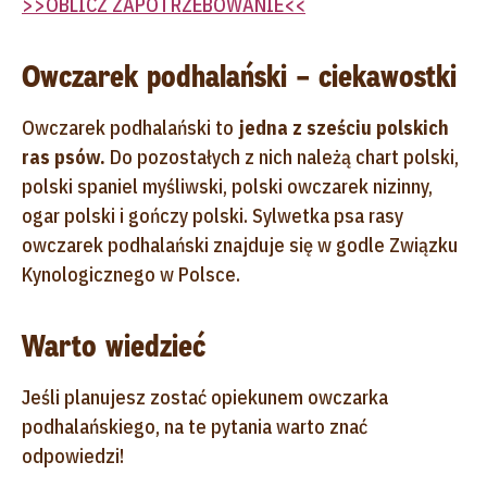
>>OBLICZ ZAPOTRZEBOWANIE<<
Owczarek podhalański – ciekawostki
Owczarek podhalański to
jedna z sześciu polskich
ras psów.
Do pozostałych z nich należą chart polski,
polski spaniel myśliwski, polski owczarek nizinny,
ogar polski i gończy polski. Sylwetka psa rasy
owczarek podhalański znajduje się w godle Związku
Kynologicznego w Polsce.
Warto wiedzieć
Jeśli planujesz zostać opiekunem owczarka
podhalańskiego, na te pytania warto znać
odpowiedzi!