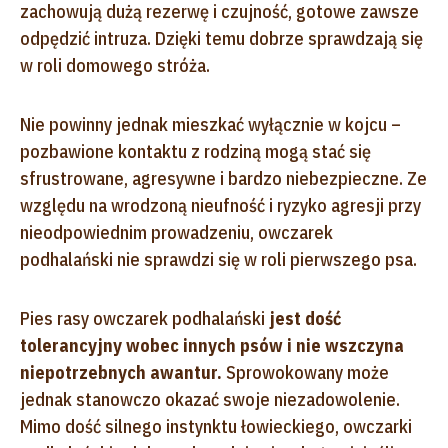
zachowują dużą rezerwę i czujność, gotowe zawsze
odpędzić intruza. Dzięki temu dobrze sprawdzają się
w roli domowego stróża.
Nie powinny jednak mieszkać wyłącznie w kojcu –
pozbawione kontaktu z rodziną mogą stać się
sfrustrowane, agresywne i bardzo niebezpieczne. Ze
względu na wrodzoną nieufność i ryzyko agresji przy
nieodpowiednim prowadzeniu, owczarek
podhalański nie sprawdzi się w roli pierwszego psa.
Pies rasy owczarek podhalański
j
est dość
tolerancyjny wobec innych psów i nie wszczyna
niepotrzebnych awantur.
Sprowokowany może
jednak stanowczo okazać swoje niezadowolenie.
Mimo dość silnego instynktu łowieckiego, owczarki