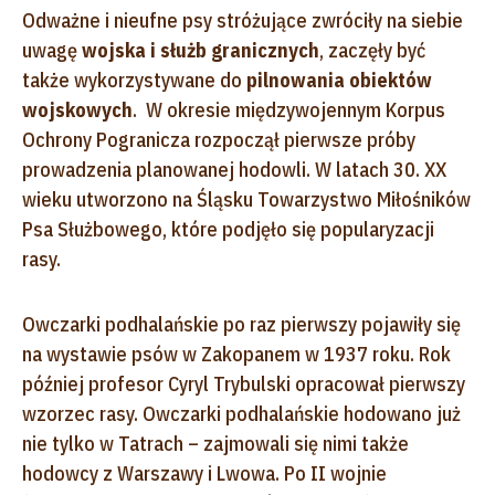
Odważne i nieufne psy stróżujące zwróciły na siebie
uwagę
wojska i służb granicznych
, zaczęły być
także wykorzystywane do
pilnowania obiektów
wojskowych
. W okresie międzywojennym Korpus
Ochrony Pogranicza rozpoczął pierwsze próby
prowadzenia planowanej hodowli. W latach 30. XX
wieku utworzono na Śląsku Towarzystwo Miłośników
Psa Służbowego, które podjęło się popularyzacji
rasy.
Owczarki podhalańskie po raz pierwszy pojawiły się
na wystawie psów w Zakopanem w 1937 roku. Rok
później profesor Cyryl Trybulski opracował pierwszy
wzorzec rasy. Owczarki podhalańskie hodowano już
nie tylko w Tatrach – zajmowali się nimi także
hodowcy z Warszawy i Lwowa. Po II wojnie