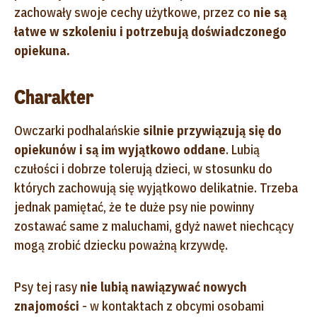
zachowały swoje cechy użytkowe, przez co
nie są
łatwe w szkoleniu i potrzebują doświadczonego
opiekuna.
Charakter
Owczarki podhalańskie
silnie przywiązują się do
opiekunów i są im wyjątkowo oddane
. Lubią
czułości i dobrze tolerują dzieci, w stosunku do
których zachowują się wyjątkowo delikatnie. Trzeba
jednak pamiętać, że te duże psy nie powinny
zostawać same z maluchami, gdyż nawet niechcący
mogą zrobić dziecku poważną krzywdę.
Psy tej rasy
nie lubią nawiązywać nowych
znajomości
- w kontaktach z obcymi osobami