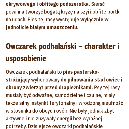
okrywowego i obfitego podszerstka.
Sierść
powinna tworzyć bogatą kryzę na szyi i obfite portki
na udach. Pies tej rasy występuje
wyłącznie w
jednolicie białym umaszczeniu.
Owczarek podhalański – charakter i
usposobienie
Owczarek podhalański to
pies pastersko-
stróżujący
wyhodowany
do pilnowania stad owiec i
obrony zwierząt przed drapieżnikami.
Psy tej rasy
musiały być odważne, samodzielne i czujne, miały
także silny instynkt terytorialny i wrodzoną nieufność
w stosunku do obcych osób. Nie były jednak zbyt
aktywne i nie zużywały energii bez wyraźnej
potrzeby. Dzisiejsze owczarki podhalańskie