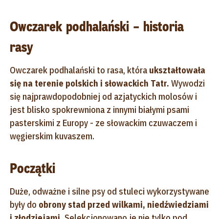
Owczarek podhalański – historia
rasy
Owczarek podhalański to rasa, która
ukształtowała
się na terenie polskich i słowackich Tatr.
Wywodzi
się najprawdopodobniej od azjatyckich molosów i
jest blisko spokrewniona z innymi białymi psami
pasterskimi z Europy - ze słowackim czuwaczem i
węgierskim kuvaszem.
Początki
Duże, odważne i silne psy od stuleci wykorzystywane
były do
obrony stad przed wilkami, niedźwiedziami
i złodziejami.
Selekcjonowano je nie tylko pod