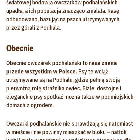
światowej hodowla owczarków podhalańskich
upadła, a ich populacja znacząco zmalała. Rasę
odbudowano, bazując na psach utrzymywanych
przez górali z Podhala.
Obecnie
Obecnie owczarek podhalański to
rasa znana
przede wszystkim w Polsce.
Psy te wciąż
utrzymywane są na Podhalu, gdzie pełnią swoją
pierwotną rolę strażnika owiec. Białe, dostojne i
eleganckie psy spotkać można także w podmiejskich
domach z ogrodem.
Owczarki podhalańskie nie sprawdzają się natomiast
w mieście i nie powinny mieszkać w bloku – natłok