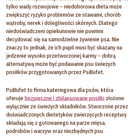
tylko wady rozwojowe – niedoborowa dieta może
zwiększyć ryzyko problemów ze stawami, chorób
wątroby, nerek i dolegliwości skórnych. Dlatego
niedoświadczeni opiekunowie nie powinni
decydować się na samodzielne żywienie psa. Nie
znaczy to jednak, że ich pupil musi być skazany na
jedzenie wysoko przetworzonej karmy – dobrą
alternatywą może być podawanie psu świeżych
posiłków przygotowanych przez PsiBufet.
PsiBufet to firma kateringowa dla psów, która
oferuje
bezpieczne i zbilansowane posiłki
złożone
wyłącznie ze świeżych składników. Stworzone przez
doświadczonych dietetyków zwierzęcych receptury
składają się z gotowanego na parze mięsa,
podrobów i warzyw oraz niezbędnych psu