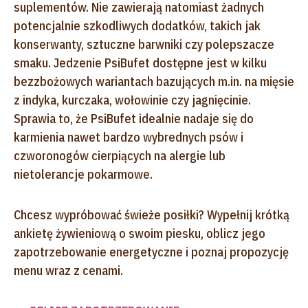
suplementów. Nie zawierają natomiast żadnych
potencjalnie szkodliwych dodatków, takich jak
konserwanty, sztuczne barwniki czy polepszacze
smaku. Jedzenie PsiBufet dostępne jest w kilku
bezzbożowych wariantach bazujących m.in. na mięsie
z indyka, kurczaka, wołowinie czy jagnięcinie.
Sprawia to, że PsiBufet idealnie nadaje się do
karmienia nawet bardzo wybrednych psów i
czworonogów cierpiących na alergie lub
nietolerancje pokarmowe.
Chcesz wypróbować świeże posiłki? Wypełnij krótką
ankietę żywieniową o swoim piesku, oblicz jego
zapotrzebowanie energetyczne i poznaj propozycję
menu wraz z cenami.