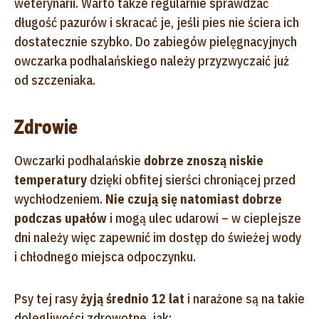
weterynarii. Warto także regularnie sprawdzać
długość pazurów i skracać je, jeśli pies nie ściera ich
dostatecznie szybko. Do zabiegów pielęgnacyjnych
owczarka podhalańskiego należy przyzwyczaić już
od szczeniaka.
Zdrowie
Owczarki podhalańskie
dobrze znoszą niskie
temperatury
dzięki obfitej sierści chroniącej przed
wychłodzeniem.
Nie czują się natomiast dobrze
podczas upałów
i mogą ulec udarowi – w cieplejsze
dni należy więc zapewnić im dostęp do świeżej wody
i chłodnego miejsca odpoczynku.
Psy tej rasy
żyją średnio 12 lat
i narażone są na takie
dolegliwości zdrowotne, jak: