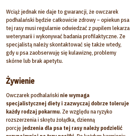
Wciąż jednak nie daje to gwarancji, że owczarek
podhalański będzie całkowicie zdrowy – opiekun psa
tej rasy musi regularnie odwiedzać z pupilem lekarza
weterynarii i wykonywać badania profilaktyczne. Ze
specjalistą należy skontaktować się także wtedy,
gdy u psa zaobserwuję się kulawiznę, problemy
skórne lub brak apetytu.
Żywienie
Owczarek podhalański
nie wymaga
specjalistycznej diety i zazwyczaj dobrze toleruje
każdy rodzaj pokarmu
. Ze względu na ryzyko
rozszerzenia i skrętu żołądka, dzienną
porcję
jedzenia dla psa tej rasy należy podzielić