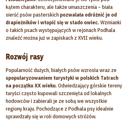
kątem charakteru, ale także umaszczenia – biała
sierść psów pasterskich
pozwalała odróżnić je od
drapieżników i wtopić się w stado owiec.
Wzmianki
o takich psach występujących w rejonach Podhala
znaleźć można już w zapiskach z XVII wieku.
Rozwój rasy
Popularność dużych, białych psów wzrosła wraz ze
spopularyzowaniem turystyki w polskich Tatrach
na początku XX wieku
. Odwiedzający górskie tereny
turyści często kupowali szczenięta od lokalnych
hodowców i zabierali je ze sobą we wszystkie
regiony kraju. Pochodzące z Podhala psy idealnie
sprawdzały się w roli domowych stróżów.