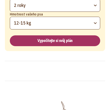
2 roky
Hmotnost vašeho psa
12-15 kg
Vypočítejte si svůj plán