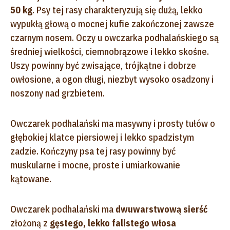
50 kg
. Psy tej rasy charakteryzują się dużą, lekko
wypukłą głową o mocnej kufie zakończonej zawsze
czarnym nosem. Oczy u owczarka podhalańskiego są
średniej wielkości, ciemnobrązowe i lekko skośne.
Uszy powinny być zwisające, trójkątne i dobrze
owłosione, a ogon długi, niezbyt wysoko osadzony i
noszony nad grzbietem.
Owczarek podhalański ma masywny i prosty tułów o
głębokiej klatce piersiowej i lekko spadzistym
zadzie. Kończyny psa tej rasy powinny być
muskularne i mocne, proste i umiarkowanie
kątowane.
Owczarek podhalański ma
dwuwarstwową sierść
złożoną z
gęstego, lekko falistego włosa