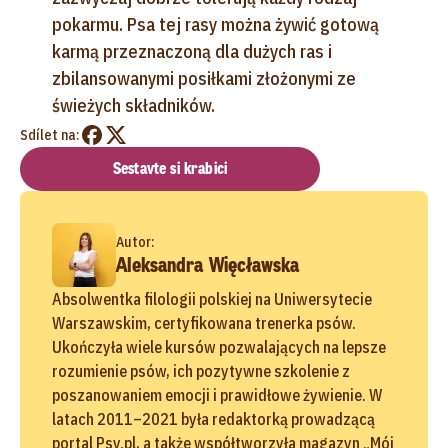
pokarmu. Psa tej rasy można żywić gotową
karmą przeznaczoną dla dużych ras i
zbilansowanymi posiłkami złożonymi ze
świeżych składników.
Sdílet na:
Sestavte si krabici
Autor:
Aleksandra Więcławska
Absolwentka filologii polskiej na Uniwersytecie
Warszawskim, certyfikowana trenerka psów.
Ukończyła wiele kursów pozwalających na lepsze
rozumienie psów, ich pozytywne szkolenie z
poszanowaniem emocji i prawidłowe żywienie. W
latach 2011–2021 była redaktorką prowadzącą
portal Psy.pl, a także współtworzyła magazyn „Mój