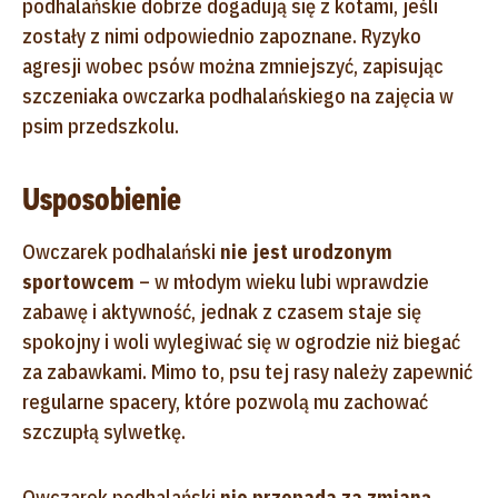
podhalańskie dobrze dogadują się z kotami, jeśli
zostały z nimi odpowiednio zapoznane. Ryzyko
agresji wobec psów można zmniejszyć, zapisując
szczeniaka owczarka podhalańskiego na zajęcia w
psim przedszkolu.
Usposobienie
Owczarek podhalański
nie jest urodzonym
sportowcem
– w młodym wieku lubi wprawdzie
zabawę i aktywność, jednak z czasem staje się
spokojny i woli wylegiwać się w ogrodzie niż biegać
za zabawkami. Mimo to, psu tej rasy należy zapewnić
regularne spacery, które pozwolą mu zachować
szczupłą sylwetkę.
Owczarek podhalański
nie przepada za zmianą