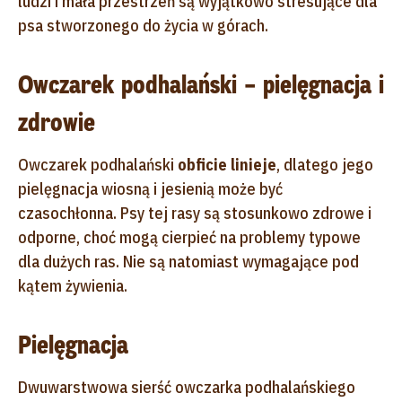
ludzi i mała przestrzeń są wyjątkowo stresujące dla
psa stworzonego do życia w górach.
Owczarek podhalański – pielęgnacja i
zdrowie
Owczarek podhalański
obficie linieje
, dlatego jego
pielęgnacja wiosną i jesienią może być
czasochłonna. Psy tej rasy są stosunkowo zdrowe i
odporne, choć mogą cierpieć na problemy typowe
dla dużych ras. Nie są natomiast wymagające pod
kątem żywienia.
Pielęgnacja
Dwuwarstwowa sierść owczarka podhalańskiego