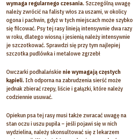
wymaga regularnego czesania.
Szczególną uwagę
należy zwrócić na falisty włos za uszami, w okolicy
ogona i pachwin, gdyż w tych miejscach może szybko
się filcować. Psy tej rasy linieją intensywnie dwa razy
w roku, dlatego wiosną i jesienią należy intensywnie
je szczotkować. Sprawdzi się przy tym najlepiej
szczotka pudlówka i metalowe zgrzebł
Owczarki podhalańskie
nie wymagają częstych
kąpieli.
Ich odporna na zabrudzenia sierść może
jednak zbierać rzepy, liście i gałązki, które należy
codziennie usuwać.
Opiekun psa tej rasy musi także zwracać uwagę na
stan oczu i uszu pupila – jeśli pojawi się w nich
wydzielina, należy skonsultować się z lekarzem