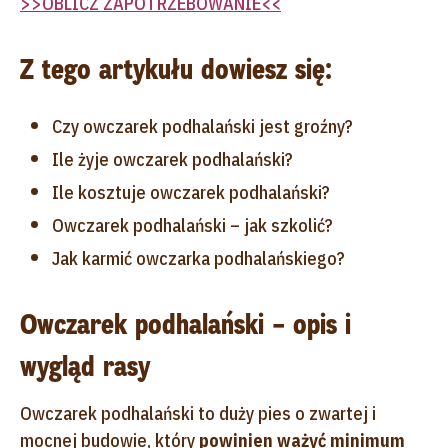
>>OBLICZ ZAPOTRZEBOWANIE<<
Z tego artykułu dowiesz się:
Czy owczarek podhalański jest groźny?
Ile żyje owczarek podhalański?
Ile kosztuje owczarek podhalański?
Owczarek podhalański – jak szkolić?
Jak karmić owczarka podhalańskiego?
Owczarek podhalański – opis i
wygląd rasy
Owczarek podhalański to duży pies o zwartej i
mocnej budowie, który
powinien ważyć minimum