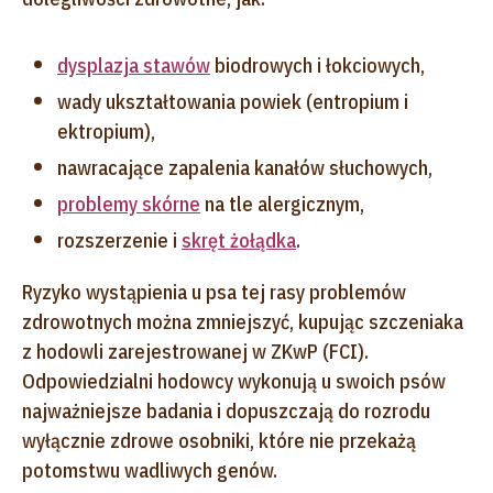
dysplazja stawów
biodrowych i łokciowych,
wady ukształtowania powiek (entropium i
ektropium),
nawracające zapalenia kanałów słuchowych,
problemy skórne
na tle alergicznym,
rozszerzenie i
skręt żołądka
.
Ryzyko wystąpienia u psa tej rasy problemów
zdrowotnych można zmniejszyć, kupując szczeniaka
z hodowli zarejestrowanej w ZKwP (FCI).
Odpowiedzialni hodowcy wykonują u swoich psów
najważniejsze badania i dopuszczają do rozrodu
wyłącznie zdrowe osobniki, które nie przekażą
potomstwu wadliwych genów.