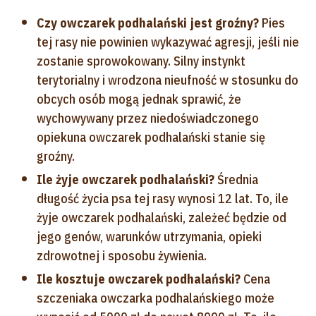
Czy owczarek podhalański jest groźny?
Pies
tej rasy nie powinien wykazywać agresji, jeśli nie
zostanie sprowokowany. Silny instynkt
terytorialny i wrodzona nieufność w stosunku do
obcych osób mogą jednak sprawić, że
wychowywany przez niedoświadczonego
opiekuna owczarek podhalański stanie się
groźny.
Ile żyje owczarek podhalański?
Średnia
długość życia psa tej rasy wynosi 12 lat. To, ile
żyje owczarek podhalański, zależeć będzie od
jego genów, warunków utrzymania, opieki
zdrowotnej i sposobu żywienia.
Ile kosztuje owczarek podhalański?
Cena
szczeniaka owczarka podhalańskiego może