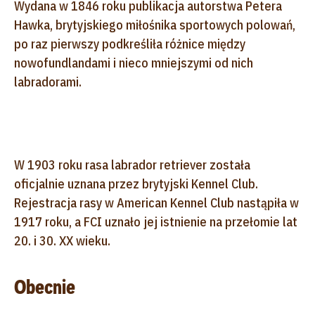
Wydana w 1846 roku publikacja autorstwa Petera
Hawka, brytyjskiego miłośnika sportowych polowań,
po raz pierwszy podkreśliła różnice między
nowofundlandami i nieco mniejszymi od nich
labradorami.
W 1903 roku rasa labrador retriever została
oficjalnie uznana przez brytyjski Kennel Club.
Rejestracja rasy w American Kennel Club nastąpiła w
1917 roku, a FCI uznało jej istnienie na przełomie lat
20. i 30. XX wieku.
Obecnie