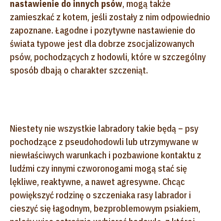
nastawienie do innych psów
, mogą także
zamieszkać z kotem, jeśli zostały z nim odpowiednio
zapoznane. Łagodne i pozytywne nastawienie do
świata typowe jest dla dobrze zsocjalizowanych
psów, pochodzących z hodowli, które w szczególny
sposób dbają o charakter szczeniąt.
Niestety nie wszystkie labradory takie będą – psy
pochodzące z pseudohodowli lub utrzymywane w
niewłaściwych warunkach i pozbawione kontaktu z
ludźmi czy innymi czworonogami mogą stać się
lękliwe, reaktywne, a nawet agresywne. Chcąc
powiększyć rodzinę o szczeniaka rasy labrador i
cieszyć się łagodnym, bezproblemowym psiakiem,