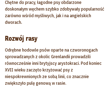
Chętne do pracy, łagodne psy obdarzone
doskonałym węchem szybko zdobywały popularność
zarówno wśród myśliwych, jak i na angielskich
dworach.
Rozwój rasy
Odrębne hodowle psów oparte na czworonogach
sprowadzanych z okolic Grenlandii prowadzili
równocześnie inni brytyjscy arystokraci. Pod koniec
XVII wieku zaczęto krzyżować psy z
niespokrewnionych ze sobą linii, co znacznie
zwiększyło pulę genową w rasie.