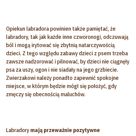
Opiekun labradora powinien także pamiętać, że
labradory, tak jak każde inne czworonogi, odczuwają
ból i mogą irytować się zbytnią natarczywością
dzieci. Z tego względu zabawy dzieci z psem trzeba
zawsze nadzorować i pilnować, by dzieci nie ciągnęły
psa za uszy, ogon i nie siadały na jego grzbiecie.
Zwierzakowi należy ponadto zapewnić spokojne
miejsce, w którym będzie mógł się położyć, gdy
zmęczy się obecnością maluchów.
Labradory
mają przeważnie pozytywne