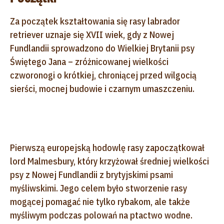
Za początek kształtowania się rasy labrador
retriever uznaje się XVII wiek, gdy z Nowej
Fundlandii sprowadzono do Wielkiej Brytanii psy
Świętego Jana – zróżnicowanej wielkości
czworonogi o krótkiej, chroniącej przed wilgocią
sierści, mocnej budowie i czarnym umaszczeniu.
Pierwszą europejską hodowlę rasy zapoczątkował
lord Malmesbury, który krzyżował średniej wielkości
psy z Nowej Fundlandii z brytyjskimi psami
myśliwskimi. Jego celem było stworzenie rasy
mogącej pomagać nie tylko rybakom, ale także
myśliwym podczas polowań na ptactwo wodne.