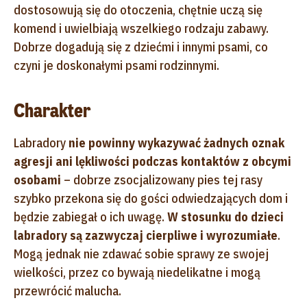
dostosowują się do otoczenia, chętnie uczą się
komend i uwielbiają wszelkiego rodzaju zabawy.
Dobrze dogadują się z dziećmi i innymi psami, co
czyni je doskonałymi psami rodzinnymi.
Charakter
Labradory
nie powinny wykazywać żadnych oznak
agresji ani lękliwości podczas kontaktów z obcymi
osobami
– dobrze zsocjalizowany pies tej rasy
szybko przekona się do gości odwiedzających dom i
będzie zabiegał o ich uwagę.
W stosunku do dzieci
labradory są zazwyczaj cierpliwe i wyrozumiałe
.
Mogą jednak nie zdawać sobie sprawy ze swojej
wielkości, przez co bywają niedelikatne i mogą
przewrócić malucha.