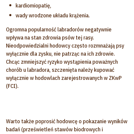
kardiomiopatię,
wady wrodzone układu krążenia.
Ogromna popularność labradorów negatywnie
wpływa na stan zdrowia psów tej rasy.
Nieodpowiedzialni hodowcy często rozmnażają psy
wyłącznie dla zysku, nie patrząc na ich zdrowie.
Chcąc zmniejszyć ryzyko wystąpienia poważnych
chorób u labradora, szczenięta należy kupować
wyłącznie w hodowlach zarejestrowanych w ZKwP
(FCI).
Warto także poprosić hodowcę o pokazanie wyników
badań (prześwietleń stawów biodrowych i