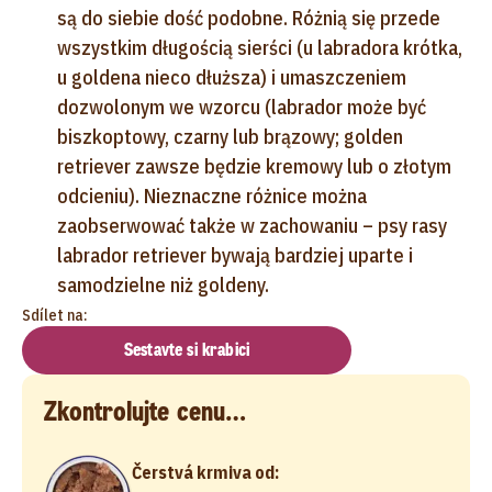
są do siebie dość podobne. Różnią się przede
wszystkim długością sierści (u labradora krótka,
u goldena nieco dłuższa) i umaszczeniem
dozwolonym we wzorcu (labrador może być
biszkoptowy, czarny lub brązowy; golden
retriever zawsze będzie kremowy lub o złotym
odcieniu). Nieznaczne różnice można
zaobserwować także w zachowaniu – psy rasy
labrador retriever bywają bardziej uparte i
samodzielne niż goldeny.
Sdílet na:
Sestavte si krabici
Zkontrolujte cenu…
Čerstvá krmiva od: