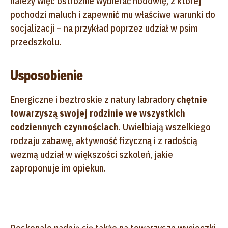
należy więc ostrożnie wybierać hodowlę, z której
pochodzi maluch i zapewnić mu właściwe warunki do
socjalizacji – na przykład poprzez udział w psim
przedszkolu.
Usposobienie
Energiczne i beztroskie z natury labradory
chętnie
towarzyszą swojej rodzinie we wszystkich
codziennych czynnościach
. Uwielbiają wszelkiego
rodzaju zabawę, aktywność fizyczną i z radością
wezmą udział w większości szkoleń, jakie
zaproponuje im opiekun.