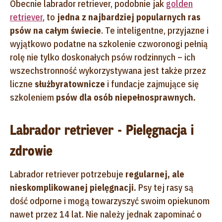
Obecnie labrador retriever, podobnie jak
golden
retriever
, to
jedna z najbardziej popularnych ras
psów na całym świecie
. Te inteligentne, przyjazne i
wyjątkowo podatne na szkolenie czworonogi pełnią
rolę nie tylko doskonałych psów rodzinnych – ich
wszechstronność wykorzystywana jest także przez
liczne
służby
ratownicze
i fundacje zajmujące się
szkoleniem
psów dla osób niepełnosprawnych.
Labrador retriever - Pielęgnacja i
zdrowie
Labrador retriever potrzebuje
regularnej, ale
nieskomplikowanej pielęgnacji.
Psy tej rasy są
dość odporne i mogą towarzyszyć swoim opiekunom
nawet przez 14 lat. Nie należy jednak zapominać o