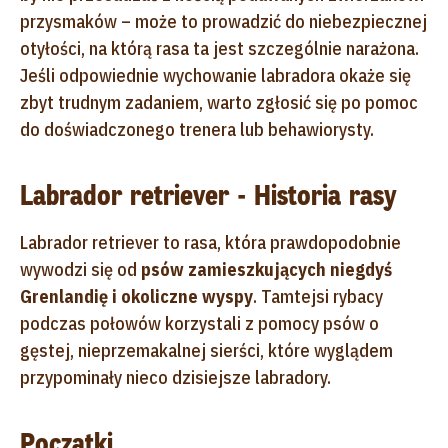
przysmaków – może to prowadzić do niebezpiecznej
otyłości, na którą rasa ta jest szczególnie narażona.
Jeśli odpowiednie wychowanie labradora okaże się
zbyt trudnym zadaniem, warto zgłosić się po pomoc
do doświadczonego trenera lub behawiorysty.
Labrador retriever - Historia rasy
Labrador retriever to rasa, która prawdopodobnie
wywodzi się od
psów zamieszkujących niegdyś
Grenlandię i okoliczne wyspy
. Tamtejsi rybacy
podczas połowów korzystali z pomocy psów o
gęstej, nieprzemakalnej sierści, które wyglądem
przypominały nieco dzisiejsze labradory.
Początki