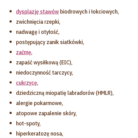
dysplazję stawów
biodrowych i łokciowych,
zwichnięcia rzepki,
nadwagę i otyłość,
postępujący zanik siatkówki,
zaćmę
,
zapaść wysiłkową (EIC),
niedoczynność tarczycy,
cukrzycę
,
dziedziczną miopatię labradorów (HMLR),
alergie pokarmowe,
atopowe zapalenie skóry,
hot-spoty,
hiperkeratozę nosa,