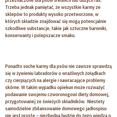
przeznaczone dla psów średnich lub dużych ras.
Trzeba jednak pamiętać, że wszystkie karmy ze
sklepów to produkty wysoko przetworzone, w
których składzie znajdować się mogą potencjalnie
szkodliwe substancje, takie jak sztuczne barwniki,
konserwanty i polepszacze smaku.
Ponadto suche karmy dla psów nie zawsze sprawdzą
się w żywieniu labradorów o wrażliwych żołądkach
czy cierpiących na alergie i nawracające problemy
skórne. W takim wypadku opiekun może rozważyć
podawanie swojemu czworonogowi diety domowej,
przygotowanej ze świeżych składników. Niestety
samodzielne zbilansowanie domowego jadłospisu
nie jest proste – niezbędna będzie do tego wiedza o