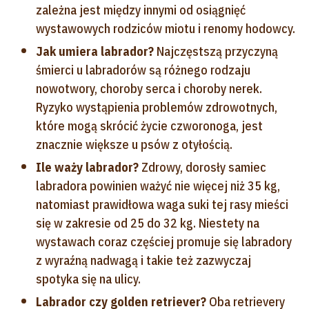
zależna jest między innymi od osiągnięć
wystawowych rodziców miotu i renomy hodowcy.
Jak umiera labrador?
Najczęstszą przyczyną
śmierci u labradorów są różnego rodzaju
nowotwory, choroby serca i choroby nerek.
Ryzyko wystąpienia problemów zdrowotnych,
które mogą skrócić życie czworonoga, jest
znacznie większe u psów z otyłością.
Ile waży labrador?
Zdrowy, dorosły samiec
labradora powinien ważyć nie więcej niż 35 kg,
natomiast prawidłowa waga suki tej rasy mieści
się w zakresie od 25 do 32 kg. Niestety na
wystawach coraz częściej promuje się labradory
z wyraźną nadwagą i takie też zazwyczaj
spotyka się na ulicy.
Labrador czy golden retriever?
Oba retrievery