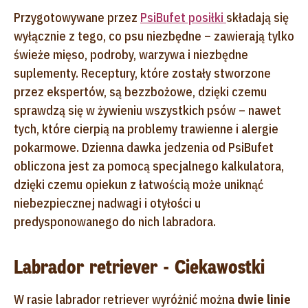
Przygotowywane przez
PsiBufet posiłki
składają się
wyłącznie z tego, co psu niezbędne – zawierają tylko
świeże mięso, podroby, warzywa i niezbędne
suplementy. Receptury, które zostały stworzone
przez ekspertów, są bezzbożowe, dzięki czemu
sprawdzą się w żywieniu wszystkich psów – nawet
tych, które cierpią na problemy trawienne i alergie
pokarmowe. Dzienna dawka jedzenia od PsiBufet
obliczona jest za pomocą specjalnego kalkulatora,
dzięki czemu opiekun z łatwością może uniknąć
niebezpiecznej nadwagi i otyłości u
predysponowanego do nich labradora.
Labrador retriever - Ciekawostki
W rasie labrador retriever wyróżnić można
dwie linie