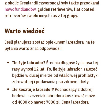
z okolic Grenlandii czworonogi były także przodkami
nowofundlandów
, golden retrieverów, flat coated
retrieverów i wielu innych ras z tej grupy.
Warto wiedzieć
Jeśli planujesz zostać opiekunem labradora, na te
pytania warto znać odpowiedzi!
Ile żyje labrador?
Średnia długość życia psa tej
rasy wynosi 12 lat. To, ile żyje labrador, zależeć
będzie w dużej mierze od właściwej profilaktyki
zdrowotnej i podawania psu zdrowej diety.
Ile kosztuje labrador?
Pochodzący z dobrej
hodowli szczeniak labradora kosztować może
od 4000 do nawet 7000 zł. Cena labradora