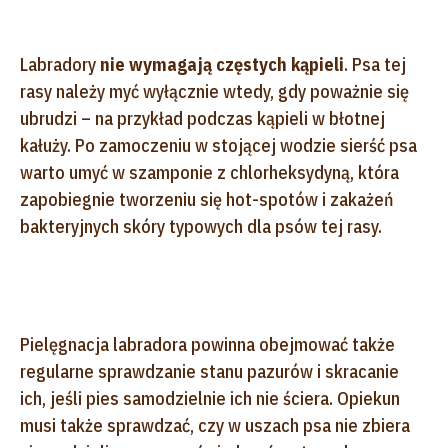
Labradory
nie wymagają częstych kąpieli
. Psa tej
rasy należy myć wyłącznie wtedy, gdy poważnie się
ubrudzi – na przykład podczas kąpieli w błotnej
kałuży. Po zamoczeniu w stojącej wodzie sierść psa
warto umyć w szamponie z chlorheksydyną, która
zapobiegnie tworzeniu się hot-spotów i zakażeń
bakteryjnych skóry typowych dla psów tej rasy.
Pielęgnacja labradora powinna obejmować także
regularne sprawdzanie stanu pazurów i skracanie
ich, jeśli pies samodzielnie ich nie ściera. Opiekun
musi także sprawdzać, czy w uszach psa nie zbiera