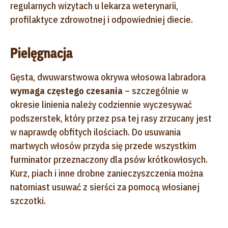
regularnych wizytach u lekarza weterynarii,
profilaktyce zdrowotnej i odpowiedniej diecie.
Pielęgnacja
Gęsta, dwuwarstwowa okrywa włosowa labradora
wymaga częstego czesania
– szczególnie w
okresie linienia należy codziennie wyczesywać
podszerstek, który przez psa tej rasy zrzucany jest
w naprawdę obfitych ilościach. Do usuwania
martwych włosów przyda się przede wszystkim
furminator przeznaczony dla psów krótkowłosych.
Kurz, piach i inne drobne zanieczyszczenia można
natomiast usuwać z sierści za pomocą włosianej
szczotki.