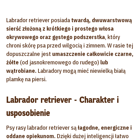
Labrador retriever posiada
twardą, dwuwarstwową
sierść złożoną z krótkiego i prostego włosa
okrywowego oraz gęstego podszerstka
, który
chroni skórę psa przed wilgocią i zimnem. W rasie tej
dopuszczalne jest
umaszczenie całkowicie czarne,
żółte
(od jasnokremowego do rudego)
lub
wątrobiane.
Labradory mogą mieć niewielką białą
plamkę na piersi.
Labrador retriever - Charakter i
usposobienie
Psy rasy labrador retriever są
łagodne, energiczne i
oddane opiekunom.
Dzięki dużej inteligencji łatwo