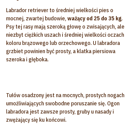
Labrador retriever to średniej wielkości pies o
mocnej, zwartej budowie,
ważący od 25 do 35 kg
.
Psy tej rasy mają szeroką głowę o zwisających, ale
niezbyt ciężkich uszach i średniej wielkości oczach
koloru brązowego lub orzechowego. U labradora
grzbiet powinien być prosty, a klatka piersiowa
szeroka i głęboka.
Tułów osadzony jest na mocnych, prostych nogach
umożliwiających swobodne poruszanie się. Ogon
labradora jest zawsze prosty, gruby u nasady i
zwężający się ku końcowi.