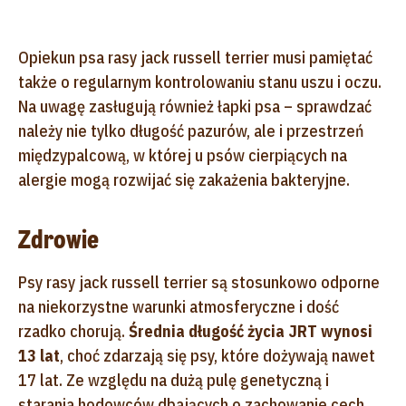
Opiekun psa rasy jack russell terrier musi pamiętać
także o regularnym kontrolowaniu stanu uszu i oczu.
Na uwagę zasługują również łapki psa – sprawdzać
należy nie tylko długość pazurów, ale i przestrzeń
międzypalcową, w której u psów cierpiących na
alergie mogą rozwijać się zakażenia bakteryjne.
Zdrowie
Psy rasy jack russell terrier są stosunkowo odporne
na niekorzystne warunki atmosferyczne i dość
rzadko chorują.
Średnia długość życia JRT wynosi
13 lat
, choć zdarzają się psy, które dożywają nawet
17 lat. Ze względu na dużą pulę genetyczną i
starania hodowców dbających o zachowanie cech