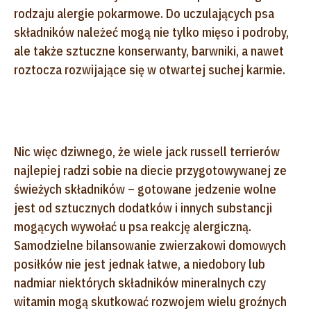
rodzaju alergie pokarmowe. Do uczulających psa
składników należeć mogą nie tylko mięso i podroby,
ale także sztuczne konserwanty, barwniki, a nawet
roztocza rozwijające się w otwartej suchej karmie.
Nic więc dziwnego, że wiele jack russell terrierów
najlepiej radzi sobie na diecie przygotowywanej ze
świeżych składników – gotowane jedzenie wolne
jest od sztucznych dodatków i innych substancji
mogących wywołać u psa reakcję alergiczną.
Samodzielne bilansowanie zwierzakowi domowych
posiłków nie jest jednak łatwe, a niedobory lub
nadmiar niektórych składników mineralnych czy
witamin mogą skutkować rozwojem wielu groźnych