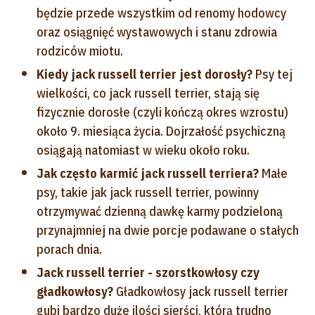
będzie przede wszystkim od renomy hodowcy
oraz osiągnięć wystawowych i stanu zdrowia
rodziców miotu.
Kiedy jack russell terrier jest dorosły?
Psy tej
wielkości, co jack russell terrier, stają się
fizycznie dorosłe (czyli kończą okres wzrostu)
około 9. miesiąca życia. Dojrzałość psychiczną
osiągają natomiast w wieku około roku.
Jak często karmić jack russell terriera?
Małe
psy, takie jak jack russell terrier, powinny
otrzymywać dzienną dawkę karmy podzieloną
przynajmniej na dwie porcje podawane o stałych
porach dnia.
Jack russell terrier - szorstkowłosy czy
gładkowłosy?
Gładkowłosy jack russell terrier
gubi bardzo duże ilości sierści, którą trudno