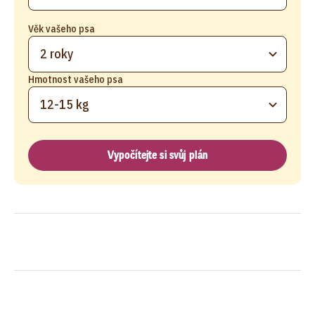
Věk vašeho psa
2 roky
Hmotnost vašeho psa
12-15 kg
Vypočítejte si svůj plán