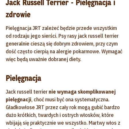
Jack Russell Terrier - Pielęgnacja i
zdrowie
Pielęgnacja JRT zależeć będzie przede wszystkim
od rodzaju jego sierści. Psy rasy jack russell terrier
generalnie cieszą się dobrym zdrowiem, przy czym
dość często cierpią na alergie pokarmowe. Wymagać
więc będą uważnie dobranej diety.
Pielęgnacja
Jack russell terrier
nie wymaga skomplikowanej
pielęgnacji
, choć musi być ona systematyczna.
Gładkowłose JRT przez cały rok mogą gubić bardzo
dużo krótkich, twardych i ostrych włosków, które
wbijają się praktycznie we wszystko. Martwy włos z