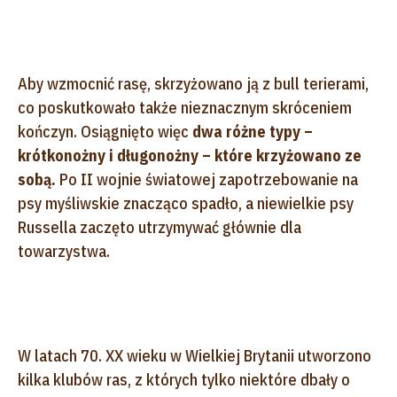
Aby wzmocnić rasę, skrzyżowano ją z bull terierami,
co poskutkowało także nieznacznym skróceniem
kończyn. Osiągnięto więc
dwa różne typy –
krótkonożny i długonożny – które krzyżowano ze
sobą.
Po II wojnie światowej zapotrzebowanie na
psy myśliwskie znacząco spadło, a niewielkie psy
Russella zaczęto utrzymywać głównie dla
towarzystwa.
W latach 70. XX wieku w Wielkiej Brytanii utworzono
kilka klubów ras, z których tylko niektóre dbały o