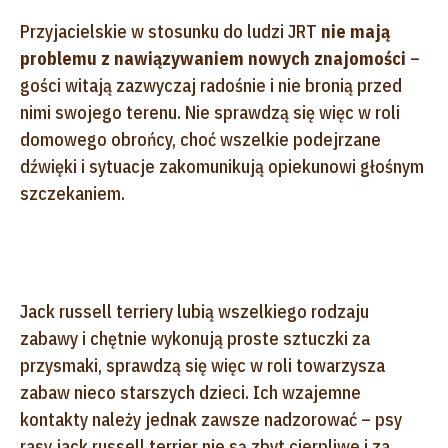
Przyjacielskie w stosunku do ludzi JRT
nie mają
problemu z nawiązywaniem nowych znajomości
–
gości witają zazwyczaj radośnie i nie bronią przed
nimi swojego terenu. Nie sprawdzą się więc w roli
domowego obrońcy, choć wszelkie podejrzane
dźwięki i sytuacje zakomunikują opiekunowi głośnym
szczekaniem.
Jack russell terriery lubią wszelkiego rodzaju
zabawy i chętnie wykonują proste sztuczki za
przysmaki, sprawdzą się więc w roli towarzysza
zabaw nieco starszych dzieci. Ich wzajemne
kontakty należy jednak zawsze nadzorować – psy
rasy jack russell terrier nie są zbyt cierpliwe i za