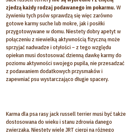
zjedzą każdy rodzaj podawanego im pokarmu.
W
żywieniu tych psów sprawdzą się więc zarówno
gotowe karmy suche lub mokre, jak i posiłki
przygotowywane w domu. Niestety dobry apetyt w
połączeniu z niewielką aktywnością fizyczną może
sprzyjać nadwadze i otyłości – z tego względu
opiekun musi dostosować dzienną dawkę karmy do
poziomu aktywności swojego pupila, nie przesadzać
z podawaniem dodatkowych przysmaków i
zapewniać psu wystarczająco długie spacery.
Karma dla psa rasy jack russell terrier musi być także
dostosowana do wieku i stanu zdrowia danego
zwierzaka. Niestety wiele JRT cierpi na różnego