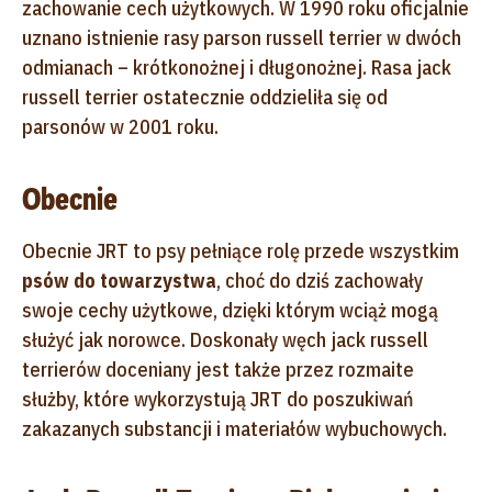
zachowanie cech użytkowych. W 1990 roku oficjalnie
uznano istnienie rasy parson russell terrier w dwóch
odmianach – krótkonożnej i długonożnej. Rasa jack
russell terrier ostatecznie oddzieliła się od
parsonów w 2001 roku.
Obecnie
Obecnie JRT to psy pełniące rolę przede wszystkim
psów do towarzystwa
, choć do dziś zachowały
swoje cechy użytkowe, dzięki którym wciąż mogą
służyć jak norowce. Doskonały węch jack russell
terrierów doceniany jest także przez rozmaite
służby, które wykorzystują JRT do poszukiwań
zakazanych substancji i materiałów wybuchowych.