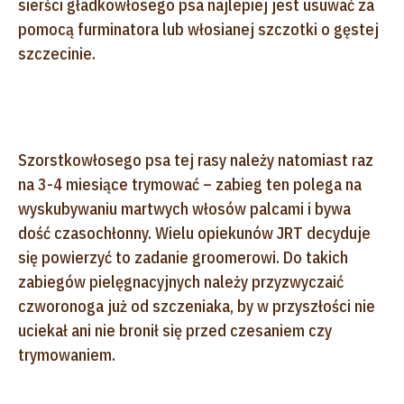
sierści gładkowłosego psa najlepiej jest usuwać za
pomocą furminatora lub włosianej szczotki o gęstej
szczecinie.
Szorstkowłosego psa tej rasy należy natomiast raz
na 3-4 miesiące trymować – zabieg ten polega na
wyskubywaniu martwych włosów palcami i bywa
dość czasochłonny. Wielu opiekunów JRT decyduje
się powierzyć to zadanie groomerowi. Do takich
zabiegów pielęgnacyjnych należy przyzwyczaić
czworonoga już od szczeniaka, by w przyszłości nie
uciekał ani nie bronił się przed czesaniem czy
trymowaniem.