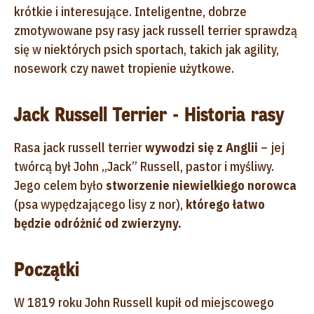
krótkie i interesujące. Inteligentne, dobrze
zmotywowane psy rasy jack russell terrier sprawdzą
się w niektórych psich sportach, takich jak agility,
nosework czy nawet tropienie użytkowe.
Jack Russell Terrier - Historia rasy
Rasa jack russell terrier
wywodzi się z Anglii
– jej
twórcą był John „Jack” Russell, pastor i myśliwy.
Jego celem było
stworzenie niewielkiego norowca
(psa wypędzającego lisy z nor),
którego łatwo
będzie odróżnić od zwierzyny.
Początki
W 1819 roku John Russell kupił od miejscowego