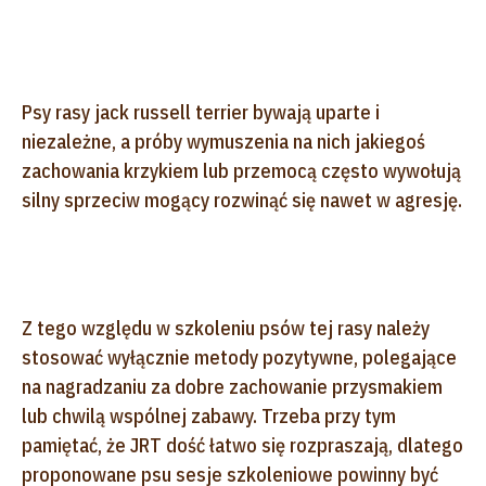
Psy rasy jack russell terrier bywają uparte i
niezależne, a próby wymuszenia na nich jakiegoś
zachowania krzykiem lub przemocą często wywołują
silny sprzeciw mogący rozwinąć się nawet w agresję.
Z tego względu w szkoleniu psów tej rasy należy
stosować wyłącznie metody pozytywne, polegające
na nagradzaniu za dobre zachowanie przysmakiem
lub chwilą wspólnej zabawy. Trzeba przy tym
pamiętać, że JRT dość łatwo się rozpraszają, dlatego
proponowane psu sesje szkoleniowe powinny być