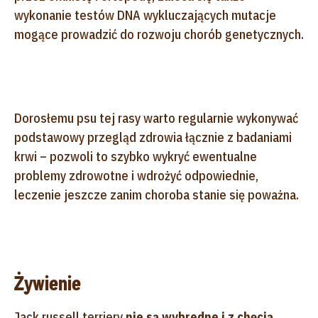
wykonanie testów DNA wykluczających mutacje
mogące prowadzić do rozwoju chorób genetycznych.
Dorosłemu psu tej rasy warto regularnie wykonywać
podstawowy przegląd zdrowia łącznie z badaniami
krwi – pozwoli to szybko wykryć ewentualne
problemy zdrowotne i wdrożyć odpowiednie,
leczenie jeszcze zanim choroba stanie się poważna.
Żywienie
Jack russell terriery
nie są wybredne i z chęcią