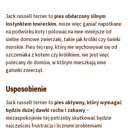
Jack russell terrier to
pies obdarzony silnym
instynktem łowieckim
, może więc ganiać napotkane
na podwórku koty i polować na inne mniejsze od
siebie domowe zwierzaki, takie jak króliki czy świnki
morskie. Pies tej rasy, który nie wychowywał się od
szczeniaka z kotem czy królikiem, nie jest więc
polecany do domów, w którym mieszkają inne
gatunki zwierząt.
Usposobienie
Jack russell terrier to
pies aktywny, który wymagać
będzie dużej dawki ruchu i zabawy
–
niezaspokojenie tej potrzeby skutkować będzie
najczęściej frustracją i licznymi problemami