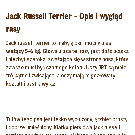
Jack Russell Terrier - Opis i wygląd
rasy
Jack russell terrier to mały, gibki i mocny pies
ważący 5-6 kg.
Głowa u psa tej rasy jest dość płaska
i niezbyt szeroka, zwężająca się w stronę nosa, który
zawsze musi być czarnego koloru. Uszy JRT są małe,
trójkątne i zwisające, a oczy mają migdałowaty
kształt i bystry wyraz.
Tułów tego psa jest lekko wydłużony, grzbiet prosty
i dobrze umięśniony. Klatka piersiowa jack russell