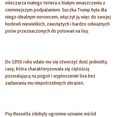
mleczarza małego teriera o białym umaszczeniu z
ciemniejszym podpalaniem. Suczka Trump była dla
niego idealnym norowcem, włączył ją więc do swojej
hodowli niewielkich, zawziętych i bardzo odważnych
psów przeznaczonych do polowań na lisy.
Do 1850 roku udało mu się stworzyć dość jednolitą
rasę, która charakteryzowała się ciętością
pozwalającą na pogoń i wypłoszenie lisa bez
zadawania mu niepotrzebnych obrażeń.
Psy Russella zdobyły ogromne uznanie wśród