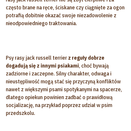
często brane na ręce, ściskane czy ciągnięte za ogon
potrafią dobitnie okazać swoje niezadowolenie z
nieodpowiedniego traktowania.
Psy rasy jack russell terrier
z reguły dobrze
dogadują się z innymi psiakami
, choć bywają
zadziorne i zaczepne. Silny charakter, odwaga i
nieustępliwość mogą stać się przyczyną konfliktów
nawet z większymi psami spotykanymi na spacerze,
dlatego opiekun powinien zadbać o prawidłową
socjalizację, na przykład poprzez udział w psim
przedszkolu.