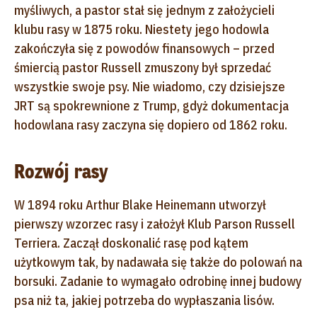
myśliwych, a pastor stał się jednym z założycieli
klubu rasy w 1875 roku. Niestety jego hodowla
zakończyła się z powodów finansowych – przed
śmiercią pastor Russell zmuszony był sprzedać
wszystkie swoje psy. Nie wiadomo, czy dzisiejsze
JRT są spokrewnione z Trump, gdyż dokumentacja
hodowlana rasy zaczyna się dopiero od 1862 roku.
Rozwój rasy
W 1894 roku Arthur Blake Heinemann utworzył
pierwszy wzorzec rasy i założył Klub Parson Russell
Terriera. Zaczął doskonalić rasę pod kątem
użytkowym tak, by nadawała się także do polowań na
borsuki. Zadanie to wymagało odrobinę innej budowy
psa niż ta, jakiej potrzeba do wypłaszania lisów.