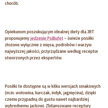
chorób.
Opiekunom poszukującym idealnej diety dla JRT
proponujemy
jedzenie PsiBufet
– świeże posiłki
złożone wyłącznie z mięsa, podrobów i warzyw
najwyższej jakości, przyrządzane według receptur
stworzonych przez ekspertów.
Posiłki te dostępne są w kilku wersjach smakowych
(m.in. wołowina, kurczak, indyk, jagnięcina), dzięki
czemu przypadną do gustu nawet najbardziej
wybrednemu jackowi. Zbilansowane receptury