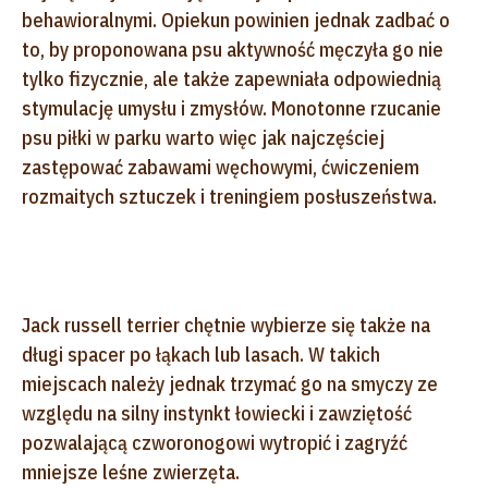
behawioralnymi. Opiekun powinien jednak zadbać o
to, by proponowana psu aktywność męczyła go nie
tylko fizycznie, ale także zapewniała odpowiednią
stymulację umysłu i zmysłów. Monotonne rzucanie
psu piłki w parku warto więc jak najczęściej
zastępować zabawami węchowymi, ćwiczeniem
rozmaitych sztuczek i treningiem posłuszeństwa.
Jack russell terrier chętnie wybierze się także na
długi spacer po łąkach lub lasach. W takich
miejscach należy jednak trzymać go na smyczy ze
względu na silny instynkt łowiecki i zawziętość
pozwalającą czworonogowi wytropić i zagryźć
mniejsze leśne zwierzęta.