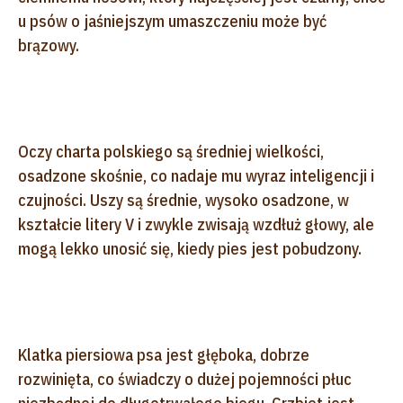
u psów o jaśniejszym umaszczeniu może być
brązowy.
Oczy charta polskiego są średniej wielkości,
osadzone skośnie, co nadaje mu wyraz inteligencji i
czujności. Uszy są średnie, wysoko osadzone, w
kształcie litery V i zwykle zwisają wzdłuż głowy, ale
mogą lekko unosić się, kiedy pies jest pobudzony.
Klatka piersiowa psa jest głęboka, dobrze
rozwinięta, co świadczy o dużej pojemności płuc