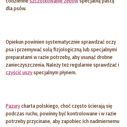
codzienne
szczotkowanie zębów
specjalną pastą
dla psów.
Opiekun powinien systematycznie sprawdzać oczy
psa i przemywać solą fizjologiczną lub specjalnymi
preparatami w razie potrzeby, aby usunąć drobne
zanieczyszczenia. Należy też regularnie sprawdzać i
czyścić uszy
specjalnym płynem.
Pazury
charta polskiego, choć często ścierają się
podczas ruchu, powinny być kontrolowane i w razie
potrzeby przycinane, aby zapobiec ich nadmiernemu