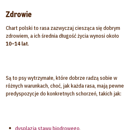
Zdrowie
Chart polski to rasa zazwyczaj ciesząca się dobrym
zdrowiem, a ich średnia długość życia wynosi około
10–14 lat
.
Są to psy wytrzymałe, które dobrze radzą sobie w
różnych warunkach, choć, jak każda rasa, mają pewne
predyspozycje do konkretnych schorzeń, takich jak:
dysplazja stawu biodrowego
,