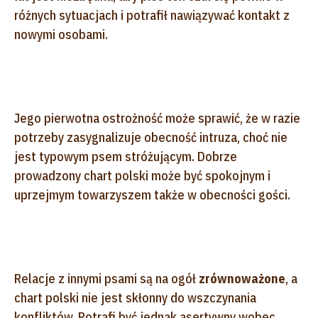
różnych sytuacjach i potrafił nawiązywać kontakt z
nowymi osobami.
Jego pierwotna ostrożność może sprawić, że w razie
potrzeby zasygnalizuje obecność intruza, choć nie
jest typowym psem stróżującym. Dobrze
prowadzony chart polski może być spokojnym i
uprzejmym towarzyszem także w obecności gości.
Relacje z innymi psami są na ogół
zrównoważone
, a
chart polski nie jest skłonny do wszczynania
konfliktów. Potrafi być jednak asertywny wobec