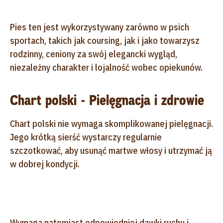
Pies ten jest wykorzystywany zarówno w psich
sportach, takich jak coursing, jak i jako towarzysz
rodzinny, ceniony za swój elegancki wygląd,
niezależny charakter i lojalność wobec opiekunów.
Chart polski - Pielęgnacja i zdrowie
Chart polski nie wymaga skomplikowanej pielęgnacji.
Jego krótką sierść wystarczy regularnie
szczotkować, aby usunąć martwe włosy i utrzymać ją
w dobrej kondycji.
Wymaga natomiast odpowiedniej dawki ruchu i