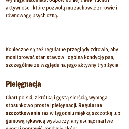
aktywności, które pozwolą mu zachować zdrowie i
równowagę psychiczną.
Konieczne są też regularne przeglądy zdrowia, aby
monitorować stan stawów i ogólną kondycję psa,
szczególnie ze względu na jego aktywny tryb życia.
Pielęgnacja
Chart polski, z krótką i gęstą sierścią, wymaga
stosunkowo prostej pielęgnacji.
Regularne
szczotkowanie
raz w tygodniu miękką szczotką lub
gumową rękawicą wystarczy, aby usunąć martwe
włosy i poprawić kondycję skóry.