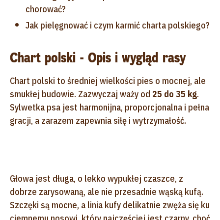
chorować?
Jak pielęgnować i czym karmić charta polskiego?
Chart polski - Opis i wygląd rasy
Chart polski to średniej wielkości pies o mocnej, ale
smukłej budowie. Zazwyczaj waży od
25 do 35 kg
.
Sylwetka psa jest harmonijna, proporcjonalna i pełna
gracji, a zarazem zapewnia siłę i wytrzymałość.
Głowa jest długa, o lekko wypukłej czaszce, z
dobrze zarysowaną, ale nie przesadnie wąską kufą.
Szczęki są mocne, a linia kufy delikatnie zwęża się ku
ciemnemu nosowi, który najczęściej jest czarny, choć