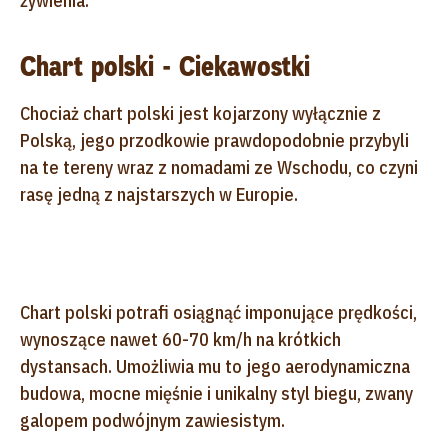
żywienia.
Chart polski - Ciekawostki
Chociaż chart polski jest kojarzony wyłącznie z
Polską, jego przodkowie prawdopodobnie przybyli
na te tereny wraz z nomadami ze Wschodu, co czyni
rasę jedną z najstarszych w Europie.
Chart polski potrafi osiągnąć imponujące prędkości,
wynoszące nawet 60-70 km/h na krótkich
dystansach. Umożliwia mu to jego aerodynamiczna
budowa, mocne mięśnie i unikalny styl biegu, zwany
galopem podwójnym zawiesistym.