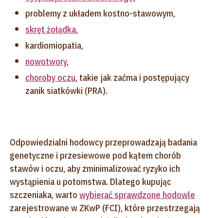
problemy z układem kostno-stawowym,
skręt żołądka
,
kardiomiopatia,
nowotwory
,
choroby oczu
, takie jak zaćma i postępujący
zanik siatkówki (PRA).
Odpowiedzialni hodowcy przeprowadzają badania
genetyczne i przesiewowe pod kątem chorób
stawów i oczu, aby zminimalizować ryzyko ich
wystąpienia u potomstwa. Dlatego kupując
szczeniaka, warto
wybierać sprawdzone hodowle
zarejestrowane w ZKwP (FCI), które przestrzegają