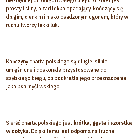
niezbędnej do długotrwałego biegu. Grzbiet jest
prosty i silny, a zad lekko opadający, kończący się
długim, cienkim i nisko osadzonym ogonem, który w
ruchu tworzy lekki łuk.
Kończyny charta polskiego są długie, silnie
umięśnione i doskonale przystosowane do
szybkiego biegu, co podkreśla jego przeznaczenie
jako psa myśliwskiego.
Sierść charta polskiego jest
krótka, gęsta i szorstka
w dotyku
. Dzięki temu jest odporna na trudne