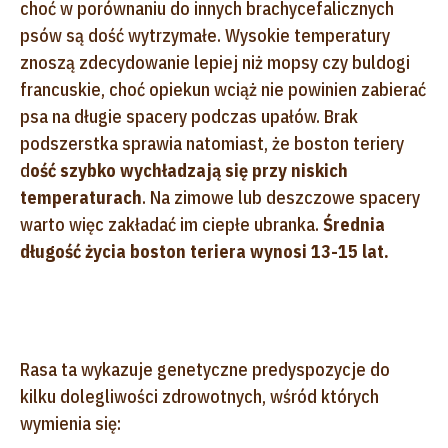
choć w porównaniu do innych brachycefalicznych
psów są dość wytrzymałe. Wysokie temperatury
znoszą zdecydowanie lepiej niż mopsy czy buldogi
francuskie, choć opiekun wciąż nie powinien zabierać
psa na długie spacery podczas upałów. Brak
podszerstka sprawia natomiast, że boston teriery
d
ość szybko wychładzają się przy niskich
temperaturach
. Na zimowe lub deszczowe spacery
warto więc zakładać im ciepłe ubranka.
Średnia
długość życia boston teriera wynosi 13-15 lat.
Rasa ta wykazuje genetyczne predyspozycje do
kilku dolegliwości zdrowotnych, wśród których
wymienia się: