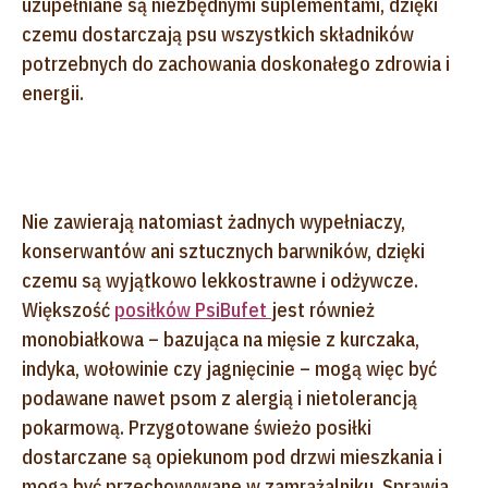
uzupełniane są niezbędnymi suplementami, dzięki
czemu dostarczają psu wszystkich składników
potrzebnych do zachowania doskonałego zdrowia i
energii.
Nie zawierają natomiast żadnych wypełniaczy,
konserwantów ani sztucznych barwników, dzięki
czemu są wyjątkowo lekkostrawne i odżywcze.
Większość
posiłków PsiBufet
jest również
monobiałkowa – bazująca na mięsie z kurczaka,
indyka, wołowinie czy jagnięcinie – mogą więc być
podawane nawet psom z alergią i nietolerancją
pokarmową. Przygotowane świeżo posiłki
dostarczane są opiekunom pod drzwi mieszkania i
mogą być przechowywane w zamrażalniku. Sprawia