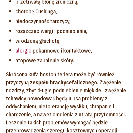
przetrwałą błonę źreniczną,
chorobę Cushinga,
niedoczynność tarczycy,
rozszczep wargi i podniebienia,
wrodzoną głuchotę,
alergie
pokarmowe i kontaktowe,
atopowe zapalenie skóry.
Skrócona kufa boston teriera może być również
przyczyną
zespołu brachycefalicznego
. Zwężenie
nozdrzy, zbyt długie podniebienie miękkie i zwężenie
tchawicy powodować będą u psa problemy z
oddychaniem, nietolerancję wysiłku, chrapanie i
charczenie, a nawet omdlenia z utratą przytomności.
Leczenie takich problemów wymagać będzie
przeprowadzenia szeregu kosztownych operacji