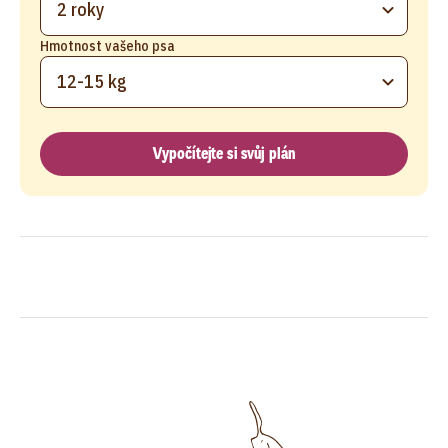
2 roky
Hmotnost vašeho psa
12-15 kg
Vypočítejte si svůj plán