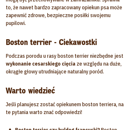
to, że nawet bardzo zapracowany opiekun psa może
zapewnić zdrowe, bezpieczne posiłki swojemu
pupilowi.
Boston terrier - Ciekawostki
Podczas porodu u rasy boston terrier niezbędne jest
wykonanie cesarskiego
cięcia
ze względu na duże,
okrągłe głowy utrudniające naturalny poród.
Warto wiedzieć
Jeśli planujesz zostać opiekunem boston terriera, na
te pytania warto znać odpowiedzi!
Boston terrier czy buldog francuski?
Boston