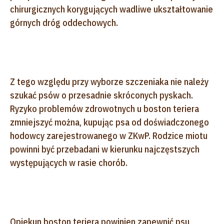
chirurgicznych korygujących wadliwe ukształtowanie
górnych dróg oddechowych.
Z tego względu przy wyborze szczeniaka nie należy
szukać psów o przesadnie skróconych pyskach.
Ryzyko problemów zdrowotnych u boston teriera
zmniejszyć można, kupując psa od doświadczonego
hodowcy zarejestrowanego w ZKwP. Rodzice miotu
powinni być przebadani w kierunku najczęstszych
występujących w rasie chorób.
Opiekun boston teriera powinien zapewnić psu