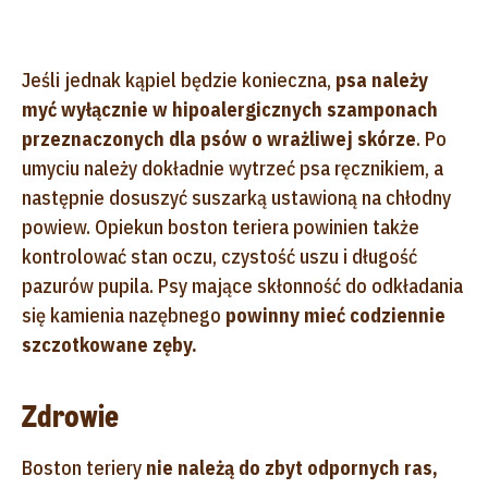
Jeśli jednak kąpiel będzie konieczna,
psa należy
myć wyłącznie w hipoalergicznych szamponach
przeznaczonych dla psów o wrażliwej skórze
. Po
umyciu należy dokładnie wytrzeć psa ręcznikiem, a
następnie dosuszyć suszarką ustawioną na chłodny
powiew. Opiekun boston teriera powinien także
kontrolować stan oczu, czystość uszu i długość
pazurów pupila. Psy mające skłonność do odkładania
się kamienia nazębnego
powinny mieć codziennie
szczotkowane zęby.
Zdrowie
Boston teriery
nie należą do zbyt odpornych ras,