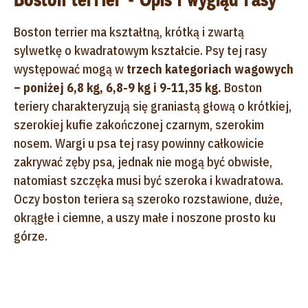
Boston terrier ma kształtną, krótką i zwartą
sylwetkę o kwadratowym kształcie. Psy tej rasy
występować mogą w
trzech kategoriach wagowych
– poniżej 6,8 kg, 6,8-9 kg i 9-11,35 kg.
Boston
teriery charakteryzują się graniastą głową o krótkiej,
szerokiej kufie zakończonej czarnym, szerokim
nosem. Wargi u psa tej rasy powinny całkowicie
zakrywać zęby psa, jednak nie mogą być obwisłe,
natomiast szczęka musi być szeroka i kwadratowa.
Oczy boston teriera są szeroko rozstawione, duże,
okrągłe i ciemne, a uszy małe i noszone prosto ku
górze.