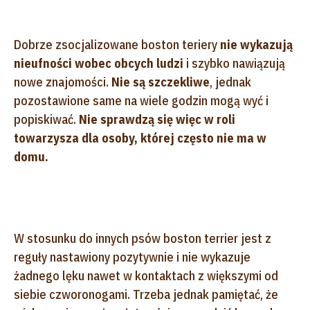
Dobrze zsocjalizowane boston teriery
nie wykazują
nieufności wobec obcych ludzi
i szybko nawiązują
nowe znajomości.
Nie są szczekliwe
, jednak
pozostawione same na wiele godzin mogą wyć i
popiskiwać.
Nie sprawdzą się więc w roli
towarzysza dla osoby, której często nie ma w
domu.
W stosunku do innych psów boston terrier jest z
reguły nastawiony pozytywnie i nie wykazuje
żadnego lęku nawet w kontaktach z większymi od
siebie czworonogami. Trzeba jednak pamiętać, że