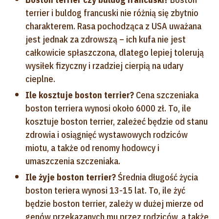
terrier i buldog francuski nie różnią się zbytnio
charakterem. Rasa pochodząca z USA uważana
jest jednak za zdrowszą – ich kufa nie jest
całkowicie spłaszczona, dlatego lepiej tolerują
wysiłek fizyczny i rzadziej cierpią na udary
cieplne.
Ile kosztuje boston terrier?
Cena szczeniaka
boston terriera wynosi około 6000 zł. To, ile
kosztuje boston terrier, zależeć będzie od stanu
zdrowia i osiągnięć wystawowych rodziców
miotu, a także od renomy hodowcy i
umaszczenia szczeniaka.
Ile żyje boston terrier?
Średnia długość życia
boston teriera wynosi 13-15 lat. To, ile żyć
będzie boston terrier, zależy w dużej mierze od
genów przekazanych mu przez rodziców, a także