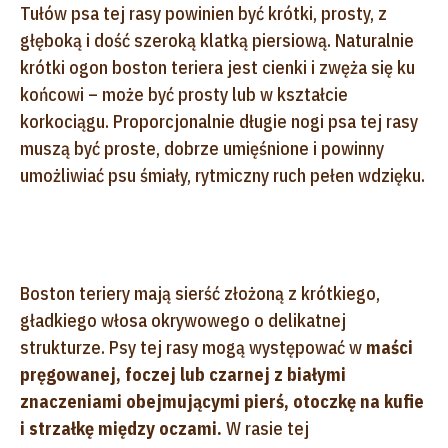
Tułów psa tej rasy powinien być krótki, prosty, z
głęboką i dość szeroką klatką piersiową. Naturalnie
krótki ogon boston teriera jest cienki i zwęża się ku
końcowi – może być prosty lub w kształcie
korkociągu. Proporcjonalnie długie nogi psa tej rasy
muszą być proste, dobrze umięśnione i powinny
umożliwiać psu śmiały, rytmiczny ruch pełen wdzięku.
Boston teriery mają sierść złożoną z krótkiego,
gładkiego włosa okrywowego o delikatnej
strukturze. Psy tej rasy mogą występować w
maści
pręgowanej, foczej lub czarnej z białymi
znaczeniami obejmującymi pierś, otoczkę na kufie
i strzałkę między oczami.
W rasie tej