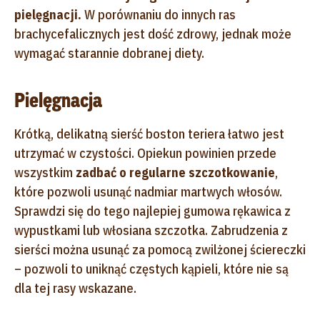
pielęgnacji.
W porównaniu do innych ras
brachycefalicznych jest dość zdrowy, jednak może
wymagać starannie dobranej diety.
Pielęgnacja
Krótką, delikatną sierść boston teriera łatwo jest
utrzymać w czystości. Opiekun powinien przede
wszystkim
zadbać o regularne szczotkowanie
,
które pozwoli usunąć nadmiar martwych włosów.
Sprawdzi się do tego najlepiej gumowa rękawica z
wypustkami lub włosiana szczotka. Zabrudzenia z
sierści można usunąć za pomocą zwilżonej ściereczki
– pozwoli to uniknąć częstych kąpieli, które nie są
dla tej rasy wskazane.