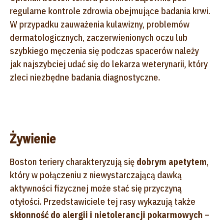
regularne kontrole zdrowia obejmujące badania krwi.
W przypadku zauważenia kulawizny, problemów
dermatologicznych, zaczerwienionych oczu lub
szybkiego męczenia się podczas spacerów należy
jak najszybciej udać się do lekarza weterynarii, który
zleci niezbędne badania diagnostyczne.
Żywienie
Boston teriery charakteryzują się
dobrym apetytem
,
który w połączeniu z niewystarczającą dawką
aktywności fizycznej może stać się przyczyną
otyłości. Przedstawiciele tej rasy wykazują także
skłonność do alergii i nietolerancji pokarmowych
–