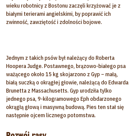
wieku robotnicy z Bostonu zaczęli krzyżować je z
białymi terierami angielskimi, by poprawić ich
zwinność, zawziętość i zdolności bojowe.
Jednym z takich psów był należący do Roberta
Hoopera Judge. Postawnego, brązowo-białego psa
ważącego około 15 kg skojarzono z Gyp – małą,
białą suczką o okrągłej głowie, należącą do Edwarda
Brunetta z Massachusetts. Gyp urodziła tylko
jednego psa, 9-kilogramowego Eph obdarzonego
okrągłą głową i masywną budową. Pies ten stał się
następnie ojcem licznego potomstwa.
Rozwój rasy