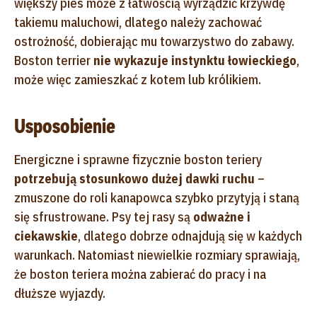
większy pies może z łatwością wyrządzić krzywdę
takiemu maluchowi, dlatego należy zachować
ostrożność, dobierając mu towarzystwo do zabawy.
Boston terrier
nie wykazuje instynktu łowieckiego
,
może więc zamieszkać z kotem lub królikiem.
Usposobienie
Energiczne i sprawne fizycznie boston teriery
potrzebują stosunkowo dużej dawki ruchu
–
zmuszone do roli kanapowca szybko przytyją i staną
się sfrustrowane. Psy tej rasy są
odważne i
ciekawskie
, dlatego dobrze odnajdują się w każdych
warunkach. Natomiast niewielkie rozmiary sprawiają,
że boston teriera można zabierać do pracy i na
dłuższe wyjazdy.