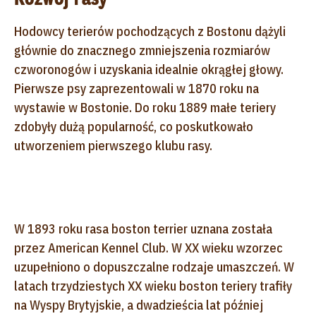
Hodowcy terierów pochodzących z Bostonu dążyli
głównie do znacznego zmniejszenia rozmiarów
czworonogów i uzyskania idealnie okrągłej głowy.
Pierwsze psy zaprezentowali w 1870 roku na
wystawie w Bostonie. Do roku 1889 małe teriery
zdobyły dużą popularność, co poskutkowało
utworzeniem pierwszego klubu rasy.
W 1893 roku rasa boston terrier uznana została
przez American Kennel Club. W XX wieku wzorzec
uzupełniono o dopuszczalne rodzaje umaszczeń. W
latach trzydziestych XX wieku boston teriery trafiły
na Wyspy Brytyjskie, a dwadzieścia lat później