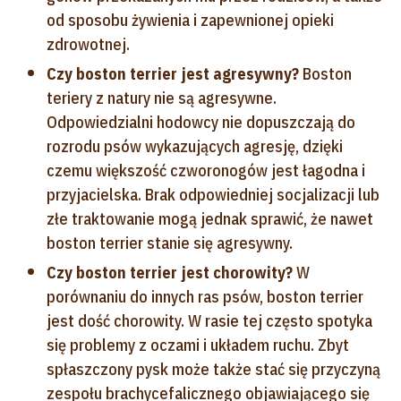
od sposobu żywienia i zapewnionej opieki
zdrowotnej.
Czy boston terrier jest agresywny?
Boston
teriery z natury nie są agresywne.
Odpowiedzialni hodowcy nie dopuszczają do
rozrodu psów wykazujących agresję, dzięki
czemu większość czworonogów jest łagodna i
przyjacielska. Brak odpowiedniej socjalizacji lub
złe traktowanie mogą jednak sprawić, że nawet
boston terrier stanie się agresywny.
Czy boston terrier jest chorowity?
W
porównaniu do innych ras psów, boston terrier
jest dość chorowity. W rasie tej często spotyka
się problemy z oczami i układem ruchu. Zbyt
spłaszczony pysk może także stać się przyczyną
zespołu brachycefalicznego objawiającego się