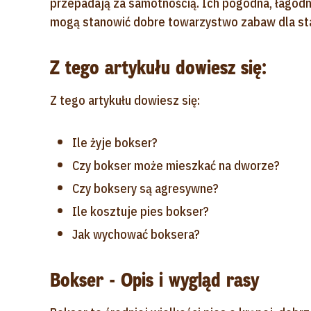
przepadają za samotnością. Ich pogodna, łagodn
mogą stanowić dobre towarzystwo zabaw dla star
Z tego artykułu dowiesz się:
Z tego artykułu dowiesz się:
Ile żyje bokser?
Czy bokser może mieszkać na dworze?
Czy boksery są agresywne?
Ile kosztuje pies bokser?
Jak wychować boksera?
Bokser - Opis i wygląd rasy