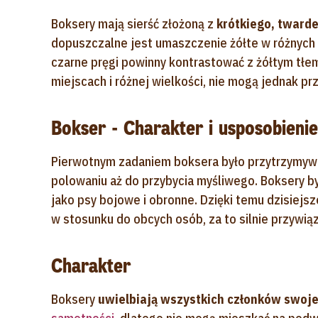
Boksery mają sierść złożoną z
krótkiego, tward
dopuszczalne jest umaszczenie żółte w różnych 
czarne pręgi powinny kontrastować z żółtym tłe
miejscach i różnej wielkości, nie mogą jednak pr
Bokser - Charakter i usposobienie
Pierwotnym zadaniem boksera było przytrzymywan
polowaniu aż do przybycia myśliwego. Boksery 
jako psy bojowe i obronne. Dzięki temu dzisiejsz
w stosunku do obcych osób, za to silnie przywi
Charakter
Boksery
uwielbiają wszystkich członków swojej