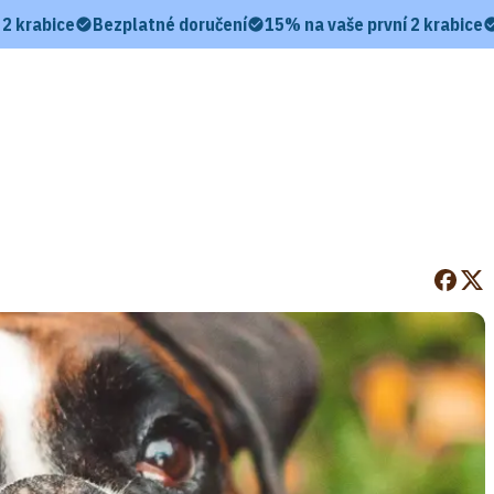
 2 krabice
Bezplatné doručení
15% na vaše první 2 krabice