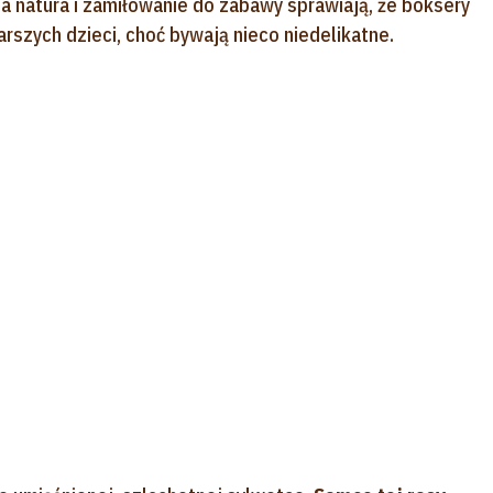
a natura i zamiłowanie do zabawy sprawiają, że boksery
szych dzieci, choć bywają nieco niedelikatne.