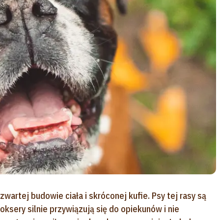
zwartej budowie ciała i skróconej kufie. Psy tej rasy są
ksery silnie przywiązują się do opiekunów i nie