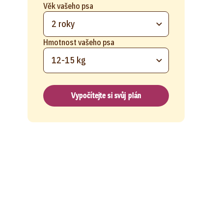
Věk vašeho psa
2 roky
Hmotnost vašeho psa
12-15 kg
Vypočítejte si svůj plán