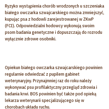
Ryzyko wystąpienia chorób wrodzonych u szczeniaka
białego owczarka szwajcarskiego można zmniejszyć,
kupując psa z hodowli zarejestrowanej w ZKwP
(FCI). Odpowiedzialni hodowcy wykonują swoim
psom badania genetyczne i dopuszczają do rozrodu
wyłącznie zdrowe osobniki.
Opiekun białego owczarka szwajcarskiego powinien
regularnie odwiedzać z pupilem gabinet
weterynaryjny. Przynajmniej raz do roku należy
wykonywać psu profilaktyczny przegląd zdrowia i
badania krwi. BOS powinien być także pod opieką
lekarza weterynarii specjalizującego się w
chorobach układu ruchu.