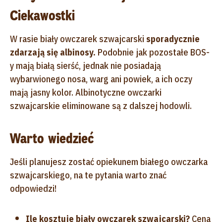
Ciekawostki
W rasie biały owczarek szwajcarski
sporadycznie
zdarzają się albinosy.
Podobnie jak pozostałe BOS-
y mają białą sierść, jednak nie posiadają
wybarwionego nosa, warg ani powiek, a ich oczy
mają jasny kolor. Albinotyczne owczarki
szwajcarskie eliminowane są z dalszej hodowli.
Warto wiedzieć
Jeśli planujesz zostać opiekunem białego owczarka
szwajcarskiego, na te pytania warto znać
odpowiedzi!
Ile kosztuje biały owczarek szwajcarski?
Cena