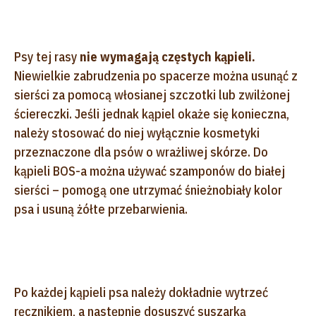
Psy tej rasy
nie wymagają częstych kąpieli.
Niewielkie zabrudzenia po spacerze można usunąć z
sierści za pomocą włosianej szczotki lub zwilżonej
ściereczki. Jeśli jednak kąpiel okaże się konieczna,
należy stosować do niej wyłącznie kosmetyki
przeznaczone dla psów o wrażliwej skórze. Do
kąpieli BOS-a można używać szamponów do białej
sierści – pomogą one utrzymać śnieżnobiały kolor
psa i usuną żółte przebarwienia.
Po każdej kąpieli psa należy dokładnie wytrzeć
ręcznikiem, a następnie dosuszyć suszarką