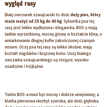
wygląd rasy
Biały owczarek szwajcarski to dość
duży pies, który
może ważyć od 25 kg do 40 kg
. Sylwetka psa tej
rasy jest lekko wydłużona i elegancka. BOS-y mają
ładnie wyrzeźbioną, mocną głowę w kształcie klina, o
umiarkowanie długiej kufie zakończonej czarnym
nosem. Oczy psa tej rasy są lekko skośne, mają
kształt migdałów i brązowy kolor. Uszy białego
owczarka szwajcarskiego są stojące, wysoko
osadzone i trójkątne.
Tułów BOS-a musi być mocny i dobrze umięśniony, a
klatka piersiowa niezbyt szeroka, ale dość głęboka.