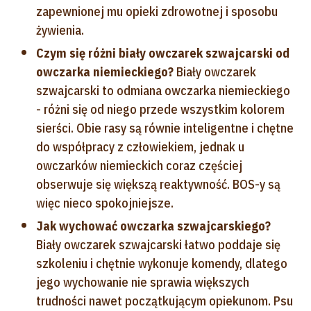
zapewnionej mu opieki zdrowotnej i sposobu
żywienia.
Czym się różni biały owczarek szwajcarski od
owczarka niemieckiego?
Biały owczarek
szwajcarski to odmiana owczarka niemieckiego
- różni się od niego przede wszystkim kolorem
sierści. Obie rasy są równie inteligentne i chętne
do współpracy z człowiekiem, jednak u
owczarków niemieckich coraz częściej
obserwuje się większą reaktywność. BOS-y są
więc nieco spokojniejsze.
Jak wychować owczarka szwajcarskiego?
Biały owczarek szwajcarski łatwo poddaje się
szkoleniu i chętnie wykonuje komendy, dlatego
jego wychowanie nie sprawia większych
trudności nawet początkującym opiekunom. Psu