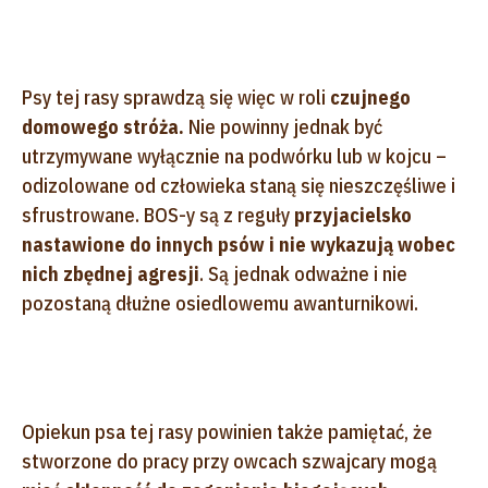
Psy tej rasy sprawdzą się więc w roli
czujnego
domowego stróża.
Nie powinny jednak być
utrzymywane wyłącznie na podwórku lub w kojcu –
odizolowane od człowieka staną się nieszczęśliwe i
sfrustrowane. BOS-y są z reguły
przyjacielsko
nastawione do innych psów i nie wykazują wobec
nich zbędnej agresji
. Są jednak odważne i nie
pozostaną dłużne osiedlowemu awanturnikowi.
Opiekun psa tej rasy powinien także pamiętać, że
stworzone do pracy przy owcach szwajcary mogą