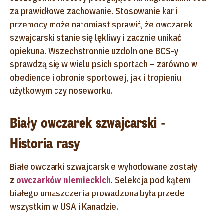
za prawidłowe zachowanie. Stosowanie kar i
przemocy może natomiast sprawić, że owczarek
szwajcarski stanie się lękliwy i zacznie unikać
opiekuna. Wszechstronnie uzdolnione BOS-y
sprawdzą się w wielu psich sportach – zarówno w
obedience i obronie sportowej, jak i tropieniu
użytkowym czy noseworku.
Biały owczarek szwajcarski -
Historia rasy
Białe owczarki szwajcarskie wyhodowane zostały
z
owczarków niemieckich
. Selekcja pod kątem
białego umaszczenia prowadzona była przede
wszystkim w USA i Kanadzie.