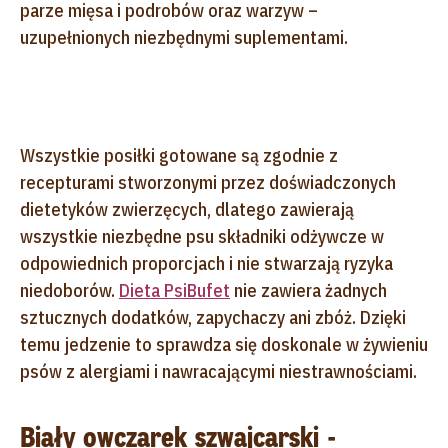
parze mięsa i podrobów oraz warzyw –
uzupełnionych niezbędnymi suplementami.
Wszystkie posiłki gotowane są zgodnie z
recepturami stworzonymi przez doświadczonych
dietetyków zwierzęcych, dlatego zawierają
wszystkie niezbędne psu składniki odżywcze w
odpowiednich proporcjach i nie stwarzają ryzyka
niedoborów.
Dieta PsiBufet
nie zawiera żadnych
sztucznych dodatków, zapychaczy ani zbóż. Dzięki
temu jedzenie to sprawdza się doskonale w żywieniu
psów z alergiami i nawracającymi niestrawnościami.
Biały owczarek szwajcarski -