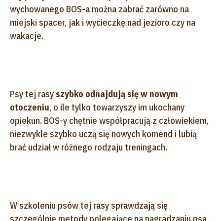
wychowanego BOS-a można zabrać zarówno na
miejski spacer, jak i wycieczkę nad jezioro czy na
wakacje.
Psy tej rasy
szybko odnajdują się w nowym
otoczeniu
, o ile tylko towarzyszy im ukochany
opiekun. BOS-y chętnie współpracują z człowiekiem,
niezwykle szybko uczą się nowych komend i lubią
brać udział w różnego rodzaju treningach.
W szkoleniu psów tej rasy sprawdzają się
szczególnie metody polegające na nagradzaniu psa