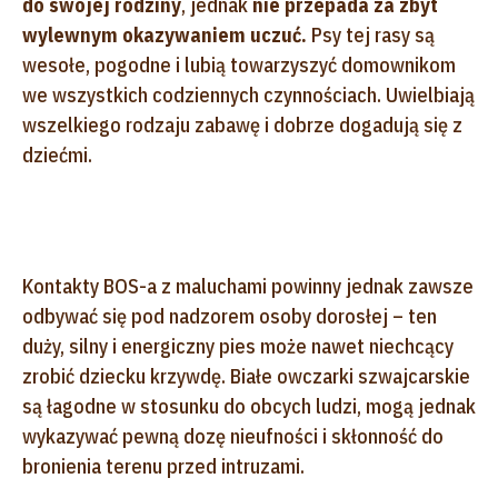
do swojej rodziny
, jednak
nie przepada za zbyt
wylewnym okazywaniem uczuć.
Psy tej rasy są
wesołe, pogodne i lubią towarzyszyć domownikom
we wszystkich codziennych czynnościach. Uwielbiają
wszelkiego rodzaju zabawę i dobrze dogadują się z
dziećmi.
Kontakty BOS-a z maluchami powinny jednak zawsze
odbywać się pod nadzorem osoby dorosłej – ten
duży, silny i energiczny pies może nawet niechcący
zrobić dziecku krzywdę. Białe owczarki szwajcarskie
są łagodne w stosunku do obcych ludzi, mogą jednak
wykazywać pewną dozę nieufności i skłonność do
bronienia terenu przed intruzami.