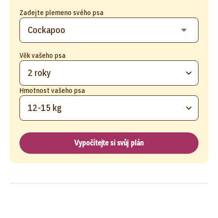
Zadejte plemeno svého psa
Věk vašeho psa
2 roky
Hmotnost vašeho psa
12-15 kg
Vypočítejte si svůj plán