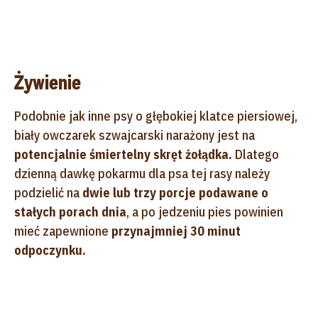
Żywienie
Podobnie jak inne psy o głębokiej klatce piersiowej,
biały owczarek szwajcarski narażony jest na
potencjalnie śmiertelny skręt żołądka.
Dlatego
dzienną dawkę pokarmu dla psa tej rasy należy
podzielić na
dwie lub trzy porcje podawane o
stałych porach dnia
, a po jedzeniu pies powinien
mieć zapewnione
przynajmniej 30 minut
odpoczynku.