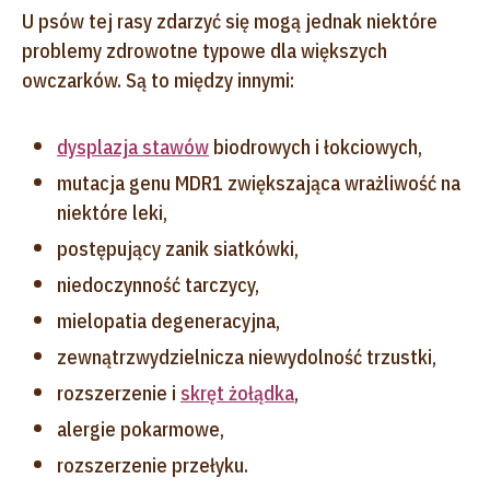
U psów tej rasy zdarzyć się mogą jednak niektóre
problemy zdrowotne typowe dla większych
owczarków. Są to między innymi:
dysplazja stawów
biodrowych i łokciowych,
mutacja genu MDR1 zwiększająca wrażliwość na
niektóre leki,
postępujący zanik siatkówki,
niedoczynność tarczycy,
mielopatia degeneracyjna,
zewnątrzwydzielnicza niewydolność trzustki,
rozszerzenie i
skręt żołądka
,
alergie pokarmowe,
rozszerzenie przełyku.