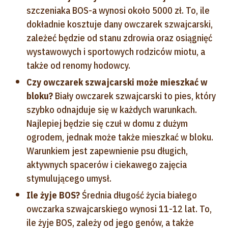
szczeniaka BOS-a wynosi około 5000 zł. To, ile
dokładnie kosztuje dany owczarek szwajcarski,
zależeć będzie od stanu zdrowia oraz osiągnięć
wystawowych i sportowych rodziców miotu, a
także od renomy hodowcy.
Czy owczarek szwajcarski może mieszkać w
bloku?
Biały owczarek szwajcarski to pies, który
szybko odnajduje się w każdych warunkach.
Najlepiej będzie się czuł w domu z dużym
ogrodem, jednak może także mieszkać w bloku.
Warunkiem jest zapewnienie psu długich,
aktywnych spacerów i ciekawego zajęcia
stymulującego umysł.
Ile żyje BOS?
Średnia długość życia białego
owczarka szwajcarskiego wynosi 11-12 lat. To,
ile żyje BOS, zależy od jego genów, a także