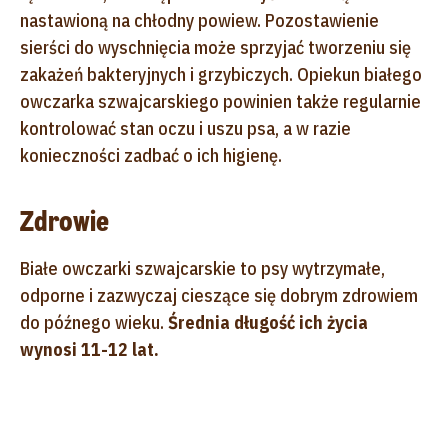
nastawioną na chłodny powiew. Pozostawienie
sierści do wyschnięcia może sprzyjać tworzeniu się
zakażeń bakteryjnych i grzybiczych. Opiekun białego
owczarka szwajcarskiego powinien także regularnie
kontrolować stan oczu i uszu psa, a w razie
konieczności zadbać o ich higienę.
Zdrowie
Białe owczarki szwajcarskie to psy wytrzymałe,
odporne i zazwyczaj cieszące się dobrym zdrowiem
do późnego wieku.
Średnia długość ich życia
wynosi 11-12 lat.