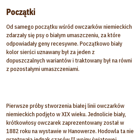
Początki
Od samego początku wśród owczarków niemieckich
zdarzały się psy o białym umaszczeniu, za które
odpowiadały geny recesywne. Początkowo biały
kolor sierści uznawany był za jeden z
dopuszczalnych wariantów i traktowany był na równi
z pozostałymi umaszczeniami.
Pierwsze próby stworzenia białej linii owczarków
niemieckich podjęto w XIX wieku. Jednolicie biały,
krótkowłosy owczarek zaprezentowany został w
1882 roku na wystawie w Hanowerze. Hodowla ta nie
przetrwała jednak czasów II wojny światowej,