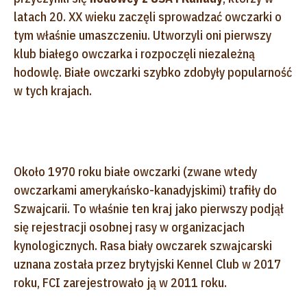
latach 20. XX wieku zaczęli sprowadzać owczarki o
tym właśnie umaszczeniu. Utworzyli oni pierwszy
klub białego owczarka i rozpoczęli niezależną
hodowlę. Białe owczarki szybko zdobyły popularność
w tych krajach.
Około 1970 roku białe owczarki (zwane wtedy
owczarkami amerykańsko-kanadyjskimi) trafiły do
Szwajcarii. To właśnie ten kraj jako pierwszy podjął
się rejestracji osobnej rasy w organizacjach
kynologicznych. Rasa biały owczarek szwajcarski
uznana została przez brytyjski Kennel Club w 2017
roku, FCI zarejestrowało ją w 2011 roku.