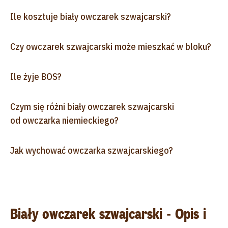
Ile kosztuje biały owczarek szwajcarski?
Czy owczarek szwajcarski może mieszkać w bloku?
Ile żyje BOS?
Czym się różni biały owczarek szwajcarski
od owczarka niemieckiego?
Jak wychować owczarka szwajcarskiego?
Biały owczarek szwajcarski - Opis i