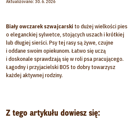
Aktualizováno: 30. 6. 2026
Biały owczarek szwajcarski
to dużej wielkości pies
o eleganckiej sylwetce, stojących uszach i krótkiej
lub długiej sierści. Psy tej rasy są żywe, czujne
i oddane swoim opiekunom. Łatwo się uczą
i doskonale sprawdzają się w roli psa pracującego.
Łagodny i przyjacielski BOS to dobry towarzysz
każdej aktywnej rodziny.
Z tego artykułu dowiesz się: