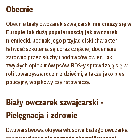
Obecnie
Obecnie biały owczarek szwajcarski
nie cieszy się w
Europie tak dużą popularnością jak owczarek
niemiecki.
Jednak jego przyjacielski charakter i
łatwość szkolenia są coraz częściej doceniane
zarówno przez służby i hodowców owiec, jak i
zwykłych opiekunów psów. BOS-y sprawdzają się w
roli towarzysza rodzin z dziećmi, a także jako pies
policyjny, wojskowy czy ratowniczy.
Biały owczarek szwajcarski -
Pielęgnacja i zdrowie
Dwuwarstwowa okrywa włosowa białego owczarka