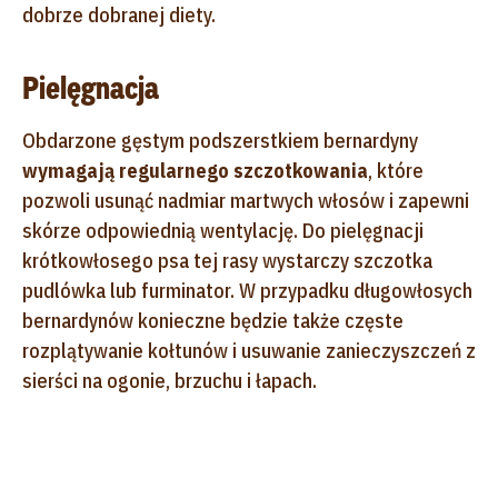
dobrze dobranej diety.
Pielęgnacja
Obdarzone gęstym podszerstkiem bernardyny
wymagają regularnego szczotkowania
, które
pozwoli usunąć nadmiar martwych włosów i zapewni
skórze odpowiednią wentylację. Do pielęgnacji
krótkowłosego psa tej rasy wystarczy szczotka
pudlówka lub furminator. W przypadku długowłosych
bernardynów konieczne będzie także częste
rozplątywanie kołtunów i usuwanie zanieczyszczeń z
sierści na ogonie, brzuchu i łapach.