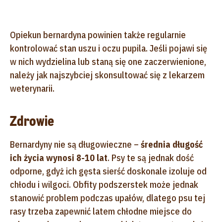
Opiekun bernardyna powinien także regularnie
kontrolować stan uszu i oczu pupila. Jeśli pojawi się
w nich wydzielina lub staną się one zaczerwienione,
należy jak najszybciej skonsultować się z lekarzem
weterynarii.
Zdrowie
Bernardyny nie są długowieczne –
średnia długość
ich życia wynosi 8-10 lat
. Psy te są jednak dość
odporne, gdyż ich gęsta sierść doskonale izoluje od
chłodu i wilgoci. Obfity podszerstek może jednak
stanowić problem podczas upałów, dlatego psu tej
rasy trzeba zapewnić latem chłodne miejsce do