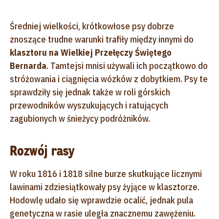
Średniej wielkości, krótkowłose psy dobrze
znoszące trudne warunki trafiły między innymi do
klasztoru na Wielkiej Przełęczy Świętego
Bernarda
. Tamtejsi mnisi używali ich początkowo do
stróżowania i ciągnięcia wózków z dobytkiem. Psy te
sprawdziły się jednak także w roli górskich
przewodników wyszukujących i ratujących
zagubionych w śnieżycy podróżników.
Rozwój rasy
W roku 1816 i 1818 silne burze skutkujące licznymi
lawinami zdziesiątkowały psy żyjące w klasztorze.
Hodowlę udało się wprawdzie ocalić, jednak pula
genetyczna w rasie uległa znacznemu zawężeniu.