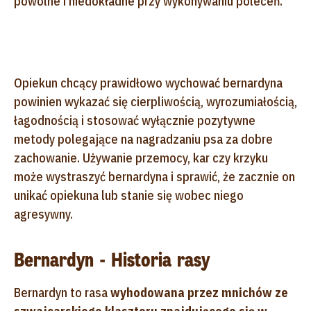
powolne i niedokładne przy wykonywaniu poleceń.
Opiekun chcący prawidłowo wychować bernardyna
powinien wykazać się cierpliwością, wyrozumiałością,
łagodnością i stosować wyłącznie pozytywne
metody polegające na nagradzaniu psa za dobre
zachowanie. Używanie przemocy, kar czy krzyku
może wystraszyć bernardyna i sprawić, że zacznie on
unikać opiekuna lub stanie się wobec niego
agresywny.
Bernardyn - Historia rasy
Bernardyn to rasa
wyhodowana przez mnichów ze