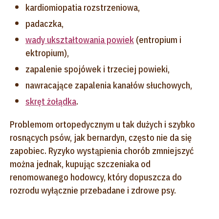
kardiomiopatia rozstrzeniowa,
padaczka,
wady ukształtowania powiek
(entropium i
ektropium),
zapalenie spojówek i trzeciej powieki,
nawracające zapalenia kanałów słuchowych,
skręt żołądka
.
Problemom ortopedycznym u tak dużych i szybko
rosnących psów, jak bernardyn, często nie da się
zapobiec. Ryzyko wystąpienia chorób zmniejszyć
można jednak, kupując szczeniaka od
renomowanego hodowcy, który dopuszcza do
rozrodu wyłącznie przebadane i zdrowe psy.