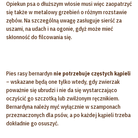
Opiekun psa o dłuższym włosie musi więc zaopatrzyć
się także w metalowy grzebień o różnym rozstawie
zębów. Na szczególną uwagę zasługuje sierść za
uszami, na udach i na ogonie, gdyż może mieć
skłonność do filcowania się.
Pies rasy bernardyn
nie potrzebuje częstych kąpieli
– wskazane będą one tylko wtedy, gdy zwierzak
poważnie się ubrudzi i nie da się wystarczająco
oczyścić go szczotką lub zwilżonym ręcznikiem.
Bernardyna należy myć wyłącznie w szamponach
przeznaczonych dla psów, a po każdej kąpieli trzeba
dokładnie go osuszyć.