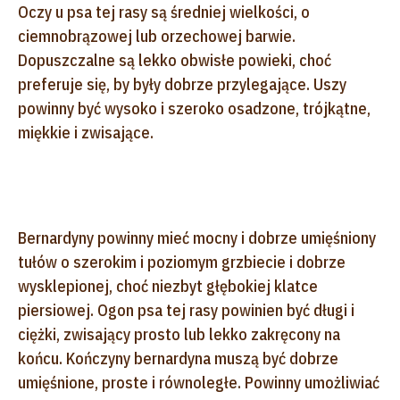
Oczy u psa tej rasy są średniej wielkości, o
ciemnobrązowej lub orzechowej barwie.
Dopuszczalne są lekko obwisłe powieki, choć
preferuje się, by były dobrze przylegające. Uszy
powinny być wysoko i szeroko osadzone, trójkątne,
miękkie i zwisające.
Bernardyny powinny mieć mocny i dobrze umięśniony
tułów o szerokim i poziomym grzbiecie i dobrze
wysklepionej, choć niezbyt głębokiej klatce
piersiowej. Ogon psa tej rasy powinien być długi i
ciężki, zwisający prosto lub lekko zakręcony na
końcu. Kończyny bernardyna muszą być dobrze
umięśnione, proste i równoległe. Powinny umożliwiać