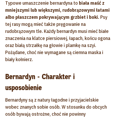
Typowe umaszczenie bernardyna to
biała maść z
mniejszymi lub większymi, rudobrązowymi łatami
albo płaszczem pokrywającym grzbiet i boki.
Psy
tej rasy mogą mieć także pręgowanie na
rudobrązowym tle. Każdy bernardyn musi mieć białe
znaczenia na klatce piersiowej, łapach, końcu ogona
oraz białą strzałkę na głowie i plamkę na szyi.
Pożądane, choć nie wymagane są ciemna maska i
biały kołnierz.
Bernardyn - Charakter i
usposobienie
Bernardyny są z natury łagodne i przyjacielskie
wobec znanych sobie osób. W stosunku do obcych
osób bywają ostrożne, choć nie powinny