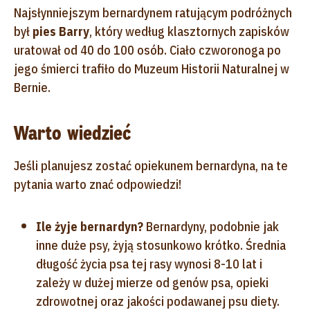
Najsłynniejszym bernardynem ratującym podróżnych
był
pies Barry
, który według klasztornych zapisków
uratował od 40 do 100 osób. Ciało czworonoga po
jego śmierci trafiło do Muzeum Historii Naturalnej w
Bernie.
Warto wiedzieć
Jeśli planujesz zostać opiekunem bernardyna, na te
pytania warto znać odpowiedzi!
Ile żyje bernardyn?
Bernardyny, podobnie jak
inne duże psy, żyją stosunkowo krótko. Średnia
długość życia psa tej rasy wynosi 8-10 lat i
zależy w dużej mierze od genów psa, opieki
zdrowotnej oraz jakości podawanej psu diety.