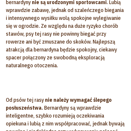
bernardyny
nie są urodzonymi sportowcami
. Lubią
wprawdzie zabawę, jednak od szaleńczego biegania
i intensywnego wysiłku wolą spokojne wylegiwanie
się w ogrodzie. Ze względu na duże ryzyko chorób
stawów, psy tej rasy nie powinny biegać przy
rowerze ani być zmuszane do skoków. Najlepszą
atrakcją dla bernardyna będzie spokojny, ciekawy
spacer połączony ze swobodną eksploracją
naturalnego otoczenia.
Od psów tej rasy
nie należy wymagać ślepego
posłuszeństwa.
Bernardyny są wprawdzie
inteligentne, szybko rozumieją oczekiwania
opiekuna i lubią z nim współpracować, jednak bywają