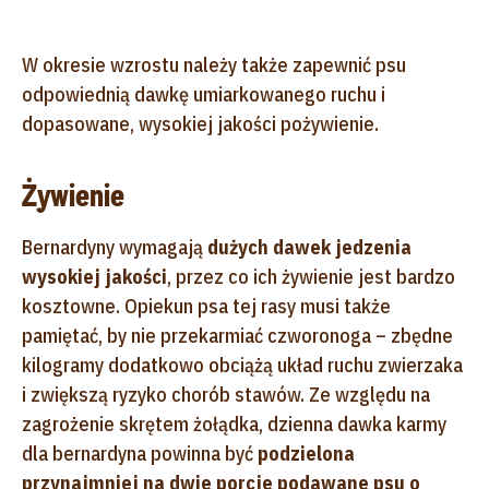
W okresie wzrostu należy także zapewnić psu
odpowiednią dawkę umiarkowanego ruchu i
dopasowane, wysokiej jakości pożywienie.
Żywienie
Bernardyny wymagają
dużych dawek jedzenia
wysokiej jakości
, przez co ich żywienie jest bardzo
kosztowne. Opiekun psa tej rasy musi także
pamiętać, by nie przekarmiać czworonoga – zbędne
kilogramy dodatkowo obciążą układ ruchu zwierzaka
i zwiększą ryzyko chorób stawów. Ze względu na
zagrożenie skrętem żołądka, dzienna dawka karmy
dla bernardyna powinna być
podzielona
przynajmniej na dwie porcje podawane psu o