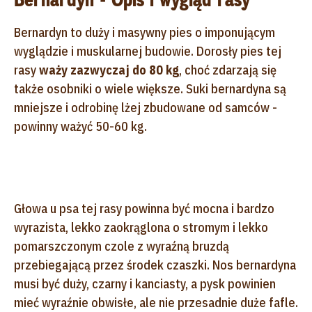
Bernardyn to duży i masywny pies o imponującym
wyglądzie i muskularnej budowie. Dorosły pies tej
rasy
waży zazwyczaj do 80 kg
, choć zdarzają się
także osobniki o wiele większe. Suki bernardyna są
mniejsze i odrobinę lżej zbudowane od samców -
powinny ważyć 50-60 kg.
Głowa u psa tej rasy powinna być mocna i bardzo
wyrazista, lekko zaokrąglona o stromym i lekko
pomarszczonym czole z wyraźną bruzdą
przebiegającą przez środek czaszki. Nos bernardyna
musi być duży, czarny i kanciasty, a pysk powinien
mieć wyraźnie obwisłe, ale nie przesadnie duże fafle.