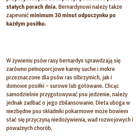
stałych porach dnia.
Bernardynowi należy także
zapewnić
minimum 30 minut odpoczynku po
każdym posiłku.
W żywieniu psów rasy bernardyn sprawdzają się
zarówno pełnoporcjowe karmy suche i mokre
przeznaczone dla psów ras olbrzymich, jak i
domowe posiłki – surowe lub gotowane. Chcąc
samodzielnie przygotowywać psu jedzenie, należy
jednak zadbać o jego zbilansowanie. Dieta uboga w
niezbędne psu składniki pokarmowe może bowiem
stać się przyczyną niedożywienia, wad rozwojowych i
poważnych chorób.