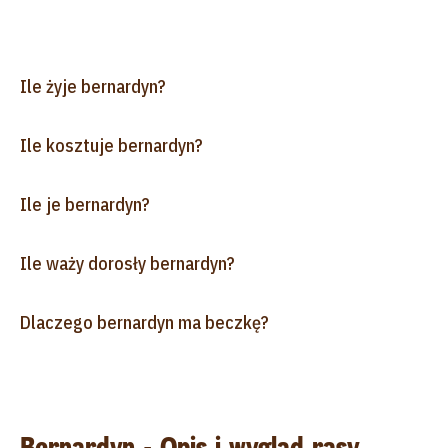
Ile żyje bernardyn?
Ile kosztuje bernardyn?
Ile je bernardyn?
Ile waży dorosły bernardyn?
Dlaczego bernardyn ma beczkę?
Bernardyn - Opis i wygląd rasy