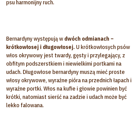
psu harmonijny ruch.
Bernardyny występują w
dwóch odmianach –
krótkowłosej i długowłosej.
U krótkowłosych psów
włos okrywowy jest twardy, gęsty i przylegający, z
obfitym podszerstkiem i niewielkimi portkami na
udach. Długowłose bernardyny muszą mieć proste
włosy okrywowe, wyraźne pióra na przednich łapach i
wyraźne portki. Włos na kufie i głowie powinien być
krótki, natomiast sierść na zadzie i udach może być
lekko falowana.