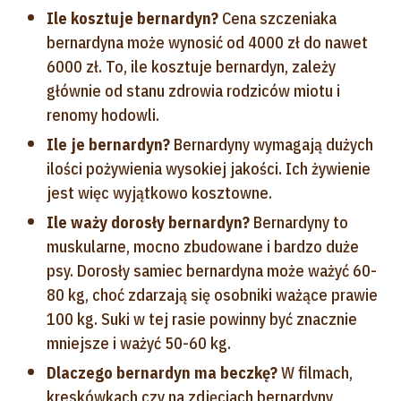
Ile kosztuje bernardyn?
Cena szczeniaka
bernardyna może wynosić od 4000 zł do nawet
6000 zł. To, ile kosztuje bernardyn, zależy
głównie od stanu zdrowia rodziców miotu i
renomy hodowli.
Ile je bernardyn?
Bernardyny wymagają dużych
ilości pożywienia wysokiej jakości. Ich żywienie
jest więc wyjątkowo kosztowne.
Ile waży dorosły bernardyn?
Bernardyny to
muskularne, mocno zbudowane i bardzo duże
psy. Dorosły samiec bernardyna może ważyć 60-
80 kg, choć zdarzają się osobniki ważące prawie
100 kg. Suki w tej rasie powinny być znacznie
mniejsze i ważyć 50-60 kg.
Dlaczego bernardyn ma beczkę?
W filmach,
kreskówkach czy na zdjęciach bernardyny