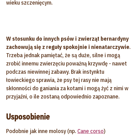
wieku szczenięcym.
W stosunku do innych psów i zwierząt bernardyny
zachowują się z reguły spokojnie i nienatarczywie
.
Trzeba jednak pamiętać, że są duże, silne i mogą
zrobić innemu zwierzęciu poważną krzywdę - nawet
podczas niewinnej zabawy. Brak instynktu
łowieckiego sprawia, że psy tej rasy nie mają
skłonności do ganiania za kotami i mogą żyć z nimi w
przyjaźni, o ile zostaną odpowiednio zapoznane.
Usposobienie
Podobnie jak inne molosy (np.
Cane corso
)