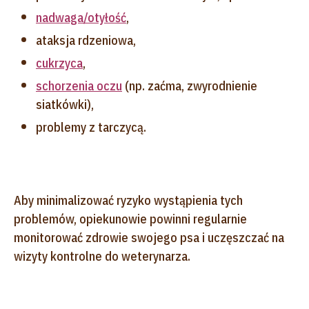
nadwaga/otyłość
,
ataksja rdzeniowa,
cukrzyca
,
schorzenia oczu
(np. zaćma, zwyrodnienie
siatkówki),
problemy z tarczycą.
Aby minimalizować ryzyko wystąpienia tych
problemów, opiekunowie powinni regularnie
monitorować zdrowie swojego psa i uczęszczać na
wizyty kontrolne do weterynarza.