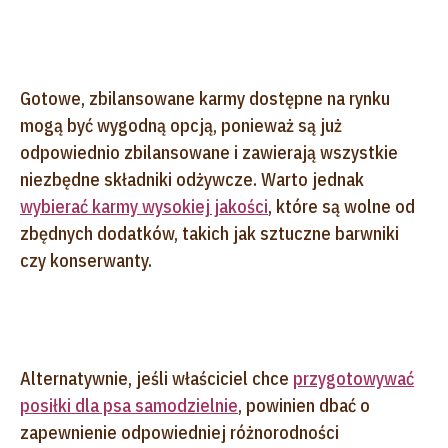
Gotowe, zbilansowane karmy dostępne na rynku
mogą być wygodną opcją, ponieważ są już
odpowiednio zbilansowane i zawierają wszystkie
niezbędne składniki odżywcze. Warto jednak
wybierać karmy wysokiej jakości
, które są wolne od
zbędnych dodatków, takich jak sztuczne barwniki
czy konserwanty.
Alternatywnie, jeśli właściciel chce
przygotowywać
posiłki dla psa samodzielnie
, powinien dbać o
zapewnienie odpowiedniej różnorodności