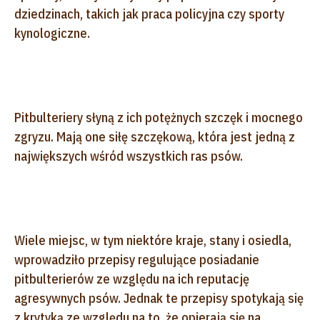
dziedzinach, takich jak praca policyjna czy sporty
kynologiczne.
Pitbulteriery słyną z ich potężnych szczęk i mocnego
zgryzu. Mają one siłę szczękową, która jest jedną z
największych wśród wszystkich ras psów.
Wiele miejsc, w tym niektóre kraje, stany i osiedla,
wprowadziło przepisy regulujące posiadanie
pitbulterierów ze względu na ich reputację
agresywnych psów. Jednak te przepisy spotykają się
z krytyką ze względu na to, że opierają się na