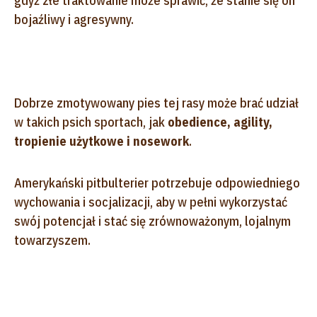
gdyż złe traktowanie może sprawić, że stanie się on
bojaźliwy i agresywny.
Dobrze zmotywowany pies tej rasy może brać udział
w takich psich sportach, jak
obedience, agility,
tropienie użytkowe i nosework
.
Amerykański pitbulterier potrzebuje odpowiedniego
wychowania i socjalizacji, aby w pełni wykorzystać
swój potencjał i stać się zrównoważonym, lojalnym
towarzyszem.