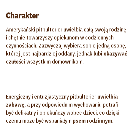
Charakter
Amerykański pitbulterier uwielbia całą swoją rodzinę
i chętnie towarzyszy opiekunom w codziennych
czynnościach. Zazwyczaj wybiera sobie jedną osobę,
której jest najbardziej oddany, jednak
lubi okazywać
czułości
wszystkim domownikom.
Energiczny i entuzjastyczny pitbulterier
uwielbia
zabawę,
a przy odpowiednim wychowaniu potrafi
być delikatny i opiekuńczy wobec dzieci, co dzięki
czemu może być wspaniałym
psem rodzinnym
.