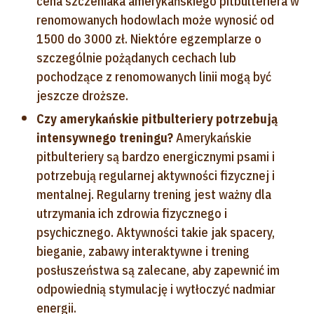
cena szczeniaka amerykańskiego pitbulteriera w
renomowanych hodowlach może wynosić od
1500 do 3000 zł. Niektóre egzemplarze o
szczególnie pożądanych cechach lub
pochodzące z renomowanych linii mogą być
jeszcze droższe.
Czy amerykańskie pitbulteriery potrzebują
intensywnego treningu?
Amerykańskie
pitbulteriery są bardzo energicznymi psami i
potrzebują regularnej aktywności fizycznej i
mentalnej. Regularny trening jest ważny dla
utrzymania ich zdrowia fizycznego i
psychicznego. Aktywności takie jak spacery,
bieganie, zabawy interaktywne i trening
posłuszeństwa są zalecane, aby zapewnić im
odpowiednią stymulację i wytłoczyć nadmiar
energii.