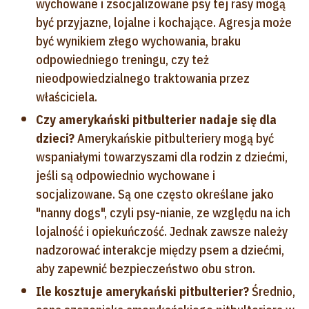
wychowane i zsocjalizowane psy tej rasy mogą
być przyjazne, lojalne i kochające. Agresja może
być wynikiem złego wychowania, braku
odpowiedniego treningu, czy też
nieodpowiedzialnego traktowania przez
właściciela.
Czy amerykański pitbulterier nadaje się dla
dzieci?
Amerykańskie pitbulteriery mogą być
wspaniałymi towarzyszami dla rodzin z dziećmi,
jeśli są odpowiednio wychowane i
socjalizowane. Są one często określane jako
"nanny dogs", czyli psy-nianie, ze względu na ich
lojalność i opiekuńczość. Jednak zawsze należy
nadzorować interakcje między psem a dziećmi,
aby zapewnić bezpieczeństwo obu stron.
Ile kosztuje amerykański pitbulterier?
Średnio,