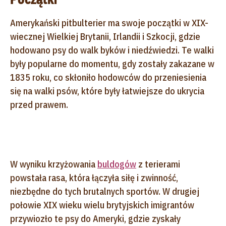
Amerykański pitbulterier ma swoje początki w XIX-
wiecznej Wielkiej Brytanii, Irlandii i Szkocji, gdzie
hodowano psy do walk byków i niedźwiedzi. Te walki
były popularne do momentu, gdy zostały zakazane w
1835 roku, co skłoniło hodowców do przeniesienia
się na walki psów, które były łatwiejsze do ukrycia
przed prawem.
W wyniku krzyżowania
buldogów
z terierami
powstała rasa, która łączyła siłę i zwinność,
niezbędne do tych brutalnych sportów. W drugiej
połowie XIX wieku wielu brytyjskich imigrantów
przywiozło te psy do Ameryki, gdzie zyskały