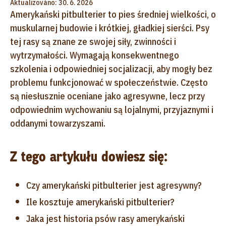
Aktualizováno: 30. 6. 2026
Amerykański pitbulterier
to pies średniej wielkości, o
muskularnej budowie i krótkiej, gładkiej sierści. Psy
tej rasy są znane ze swojej siły, zwinności i
wytrzymałości. Wymagają konsekwentnego
szkolenia i odpowiedniej socjalizacji, aby mogły bez
problemu funkcjonować w społeczeństwie. Często
są niesłusznie oceniane jako agresywne, lecz przy
odpowiednim wychowaniu są lojalnymi, przyjaznymi i
oddanymi towarzyszami.
Z tego artykułu dowiesz się:
Czy amerykański pitbulterier jest agresywny?
Ile kosztuje amerykański pitbulterier?
Jaka jest historia psów rasy amerykański