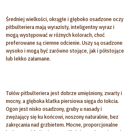
Średniej wielkości, okrągłe i głęboko osadzone oczy
pitbulteriera mają wyrazisty, inteligentny wyraz i
mogą występować w różnych kolorach, choć
preferowane są ciemne odcienie. Uszy są osadzone
wysoko i mogą być zarówno stojące, jak i półstojące
lub lekko załamane.
Tułów pitbulteriera jest dobrze umięśniony, zwarty i
mocny, a głęboka klatka piersiowa sięga do łokcia.
Ogon jest nisko osadzony, gruby u nasady i
zwężający się ku końcowi, noszony naturalnie, bez
zakręcania nad grzbietem. Mocne, proporcjonalne