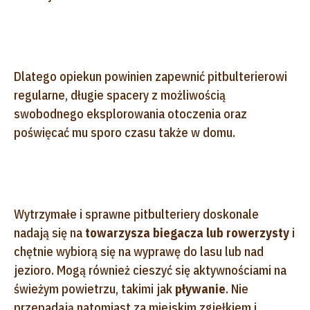
Dlatego opiekun powinien zapewnić pitbulterierowi
regularne, długie spacery z możliwością
swobodnego eksplorowania otoczenia oraz
poświęcać mu sporo czasu także w domu.
Wytrzymałe i sprawne pitbulteriery doskonale
nadają się na
towarzysza biegacza lub rowerzysty
i
chętnie wybiorą się na wyprawę do lasu lub nad
jezioro. Mogą również cieszyć się aktywnościami na
świeżym powietrzu, takimi jak
pływanie
. Nie
przepadają natomiast za miejskim zgiełkiem i