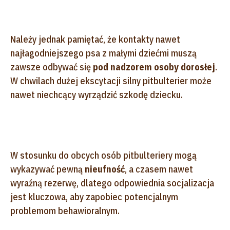
Należy jednak pamiętać, że kontakty nawet
najłagodniejszego psa z małymi dziećmi muszą
zawsze odbywać się
pod nadzorem osoby dorosłej
.
W chwilach dużej ekscytacji silny pitbulterier może
nawet niechcący wyrządzić szkodę dziecku.
W stosunku do obcych osób pitbulteriery mogą
wykazywać pewną
nieufność
, a czasem nawet
wyraźną rezerwę, dlatego odpowiednia socjalizacja
jest kluczowa, aby zapobiec potencjalnym
problemom behawioralnym.