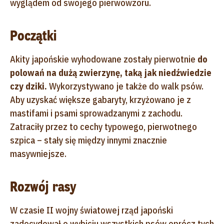
wyglądem od swojego pierwowzoru.
Początki
Akity japońskie wyhodowane zostały pierwotnie
do
polowań na dużą zwierzynę, taką jak niedźwiedzie
czy dziki.
Wykorzystywano je także do walk psów.
Aby uzyskać większe gabaryty, krzyżowano je z
mastifami i psami sprowadzanymi z zachodu.
Zatraciły przez to cechy typowego, pierwotnego
szpica – stały się między innymi znacznie
masywniejsze.
Rozwój rasy
W czasie II wojny światowej rząd japoński
zadecydował o wybiciu wszystkich psów oprócz tych