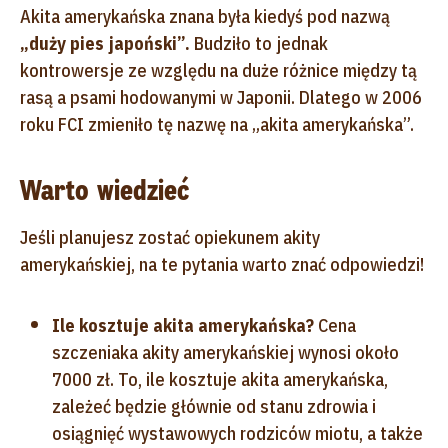
Akita amerykańska znana była kiedyś pod nazwą
„duży pies japoński”.
Budziło to jednak
kontrowersje ze względu na duże różnice między tą
rasą a psami hodowanymi w Japonii. Dlatego w 2006
roku FCI zmieniło tę nazwę na „akita amerykańska”.
Warto wiedzieć
Jeśli planujesz zostać opiekunem akity
amerykańskiej, na te pytania warto znać odpowiedzi!
Ile kosztuje akita amerykańska?
Cena
szczeniaka akity amerykańskiej wynosi około
7000 zł. To, ile kosztuje akita amerykańska,
zależeć będzie głównie od stanu zdrowia i
osiągnięć wystawowych rodziców miotu, a także