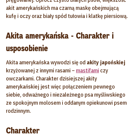
akit amerykańskich ma czarną maskę obejmującą
kufę i oczy oraz biały spód tułowia i klatkę piersiową.
Akita amerykańska - Charakter i
usposobienie
Akita amerykańska wywodzi się od
akity japońskiej
krzyżowanej z innymi rasami –
mastifami
czy
owczarkami. Charakter dzisiejszej akity
amerykańskiej jest więc połączeniem pewnego
siebie, odważnego i niezależnego psa myśliwskiego
ze spokojnym molosem i oddanym opiekunowi psem
rodzinnym.
Charakter