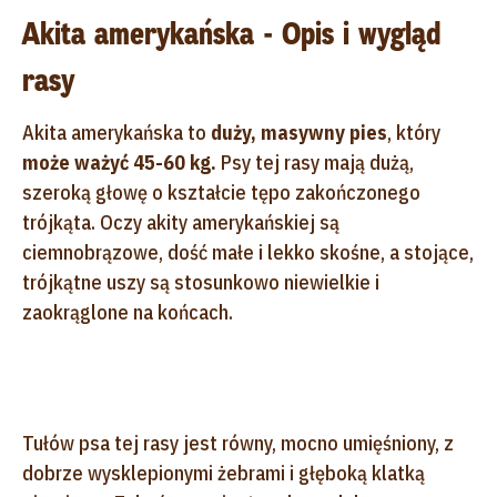
Akita amerykańska - Opis i wygląd
rasy
Akita amerykańska to
duży, masywny pies
, który
może ważyć 45-60 kg.
Psy tej rasy mają dużą,
szeroką głowę o kształcie tępo zakończonego
trójkąta. Oczy akity amerykańskiej są
ciemnobrązowe, dość małe i lekko skośne, a stojące,
trójkątne uszy są stosunkowo niewielkie i
zaokrąglone na końcach.
Tułów psa tej rasy jest równy, mocno umięśniony, z
dobrze wysklepionymi żebrami i głęboką klatką