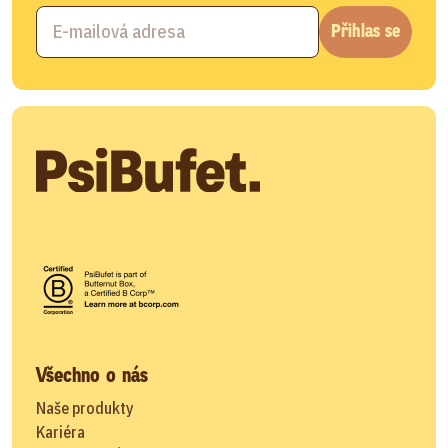
Přihlas se
Všechno o nás
Naše produkty
Kariéra