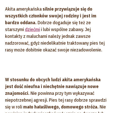
Akita amerykańska
silnie przywiązuje się do
wszystkich członków swojej rodziny i jest im
bardzo oddana.
Dobrze dogaduje się też ze
starszymi
dziećmi
i lubi wspólne zabawy. Jej
kontakty z maluchami należy jednak zawsze
nadzorować, gdyż niedelikatnie traktowany pies tej
rasy może dobitnie okazać swoje niezadowolenie.
W stosunku do obcych ludzi akita amerykańska
jest dość nieufna i niechętnie nawiązuje nowe
znajomości.
Nie powinna przy tym wykazywać
niepotrzebnej agresji. Pies tej rasy dobrze sprawdzi
się w roli
mało hałaśliwego, domowego stróża.
Nie