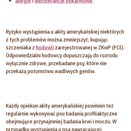
alergie
i
nietolerancje pokarmowe
.
Ryzyko wystąpienia u akity amerykańskiej niektórych
z tych problemów można zmniejszyć, kupując
szczeniaka z
hodowli
zarejestrowanej w ZKwP (FCI).
Odpowiedzialni hodowcy dopuszczają do rozrodu
wyłącznie zdrowe, przebadane psy, które nie
przekażą potomstwu wadliwych genów.
Każdy opiekun akity amerykańskiej powinien też
regularnie wykonywać psu badania profilaktyczne
obejmujące przynajmniej badania krwi i moczu. W
przypadku wystąpienia u psa nawracającej