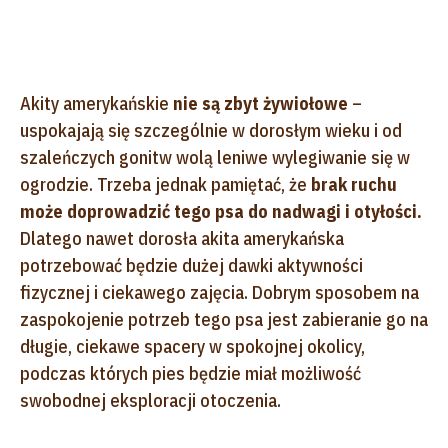
Akity amerykańskie
nie są zbyt żywiołowe
–
uspokajają się szczególnie w dorosłym wieku i od
szaleńczych gonitw wolą leniwe wylegiwanie się w
ogrodzie. Trzeba jednak pamiętać, że
brak ruchu
może doprowadzić tego psa do nadwagi i otyłości.
Dlatego nawet dorosła akita amerykańska
potrzebować będzie dużej dawki aktywności
fizycznej i ciekawego zajęcia. Dobrym sposobem na
zaspokojenie potrzeb tego psa jest zabieranie go na
długie, ciekawe spacery w spokojnej okolicy,
podczas których pies będzie miał możliwość
swobodnej eksploracji otoczenia.