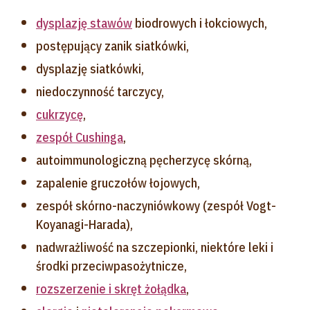
dysplazję stawów
biodrowych i łokciowych,
postępujący zanik siatkówki,
dysplazję siatkówki,
niedoczynność tarczycy,
cukrzycę
,
zespół Cushinga
,
autoimmunologiczną pęcherzycę skórną,
zapalenie gruczołów łojowych,
zespół skórno-naczyniówkowy (zespół Vogt-
Koyanagi-Harada),
nadwrażliwość na szczepionki, niektóre leki i
środki przeciwpasożytnicze,
rozszerzenie i skręt żołądka
,