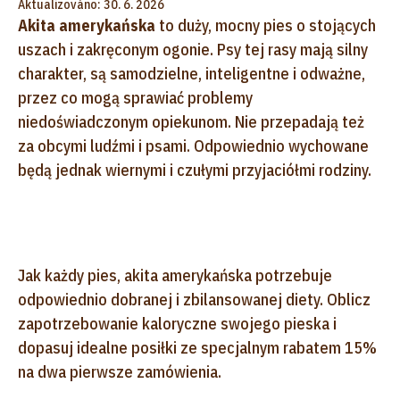
Aktualizováno: 30. 6. 2026
Akita amerykańska
to duży, mocny pies o stojących
uszach i zakręconym ogonie. Psy tej rasy mają silny
charakter, są samodzielne, inteligentne i odważne,
przez co mogą sprawiać problemy
niedoświadczonym opiekunom. Nie przepadają też
za obcymi ludźmi i psami. Odpowiednio wychowane
będą jednak wiernymi i czułymi przyjaciółmi rodziny.
Jak każdy pies, akita amerykańska potrzebuje
odpowiednio dobranej i zbilansowanej diety. Oblicz
zapotrzebowanie kaloryczne swojego pieska i
dopasuj idealne posiłki ze specjalnym rabatem 15%
na dwa pierwsze zamówienia.