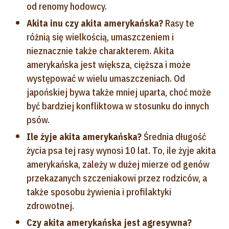
od renomy hodowcy.
Akita inu czy akita amerykańska?
Rasy te
różnią się wielkością, umaszczeniem i
nieznacznie także charakterem. Akita
amerykańska jest większa, cięższa i może
występować w wielu umaszczeniach. Od
japońskiej bywa także mniej uparta, choć może
być bardziej konfliktowa w stosunku do innych
psów.
Ile żyje akita amerykańska?
Średnia długość
życia psa tej rasy wynosi 10 lat. To, ile żyje akita
amerykańska, zależy w dużej mierze od genów
przekazanych szczeniakowi przez rodziców, a
także sposobu żywienia i profilaktyki
zdrowotnej.
Czy akita amerykańska jest agresywna?