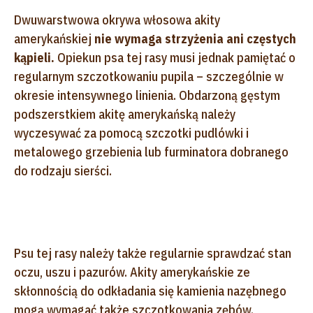
Dwuwarstwowa okrywa włosowa akity
amerykańskiej
nie wymaga strzyżenia ani częstych
kąpieli.
Opiekun psa tej rasy musi jednak pamiętać o
regularnym szczotkowaniu pupila – szczególnie w
okresie intensywnego linienia. Obdarzoną gęstym
podszerstkiem akitę amerykańską należy
wyczesywać za pomocą szczotki pudlówki i
metalowego grzebienia lub furminatora dobranego
do rodzaju sierści.
Psu tej rasy należy także regularnie sprawdzać stan
oczu, uszu i pazurów. Akity amerykańskie ze
skłonnością do odkładania się kamienia nazębnego
mogą wymagać także szczotkowania zębów.