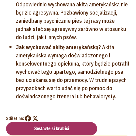
Odpowiednio wychowana akita amerykańska nie
będzie agresywna. Pozbawiony socjalizacji,
zaniedbany psychicznie pies tej rasy może
jednak stać się agresywny zarówno w stosunku
do ludzi, jak i innych psów.
Jak wychować akitę amerykańską?
Akita
amerykańska wymaga doświadczonego i
konsekwentnego opiekuna, który będzie potrafił
wychować tego upartego, samodzielnego psa
bez uciekania się do przemocy. W trudniejszych
przypadkach warto udać się po pomoc do
doświadczonego trenera lub behawiorysty.
Sdílet na:
Sestavte si krabici