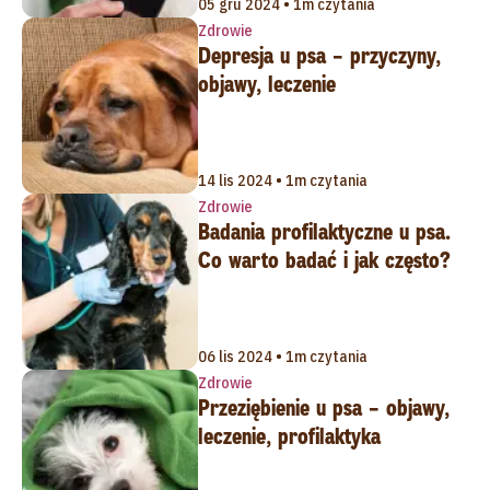
05 gru 2024 • 1m czytania
Zdrowie
Depresja u psa – przyczyny,
objawy, leczenie
14 lis 2024 • 1m czytania
Zdrowie
Badania profilaktyczne u psa.
Co warto badać i jak często?
06 lis 2024 • 1m czytania
Zdrowie
Przeziębienie u psa – objawy,
leczenie, profilaktyka