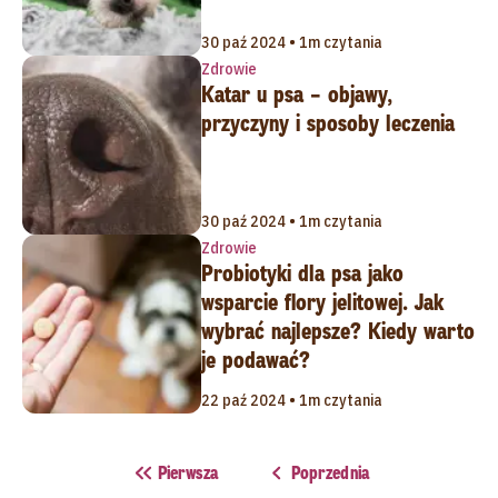
30 paź 2024 • 1m czytania
Zdrowie
Katar u psa – objawy,
przyczyny i sposoby leczenia
30 paź 2024 • 1m czytania
Zdrowie
Probiotyki dla psa jako
wsparcie flory jelitowej. Jak
wybrać najlepsze? Kiedy warto
je podawać?
22 paź 2024 • 1m czytania
Pierwsza
Poprzednia