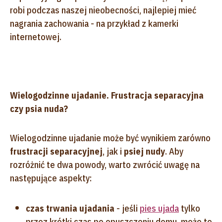
robi podczas naszej nieobecności, najlepiej mieć
nagrania zachowania - na przykład z kamerki
internetowej.
Wielogodzinne ujadanie. Frustracja separacyjna
czy psia nuda?
Wielogodzinne ujadanie może być wynikiem zarówno
frustracji separacyjnej
, jak i
psiej nudy
. Aby
rozróżnić te dwa powody, warto zwrócić uwagę na
następujące aspekty:
czas trwania ujadania
- jeśli
pies ujada
tylko
przez krótki czas po opuszczeniu domu, może to