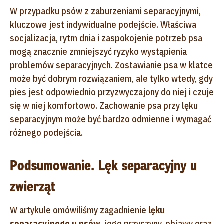
W przypadku psów z zaburzeniami separacyjnymi,
kluczowe jest indywidualne podejście. Właściwa
socjalizacja, rytm dnia i zaspokojenie potrzeb psa
mogą znacznie zmniejszyć ryzyko wystąpienia
problemów separacyjnych. Zostawianie psa w klatce
może być dobrym rozwiązaniem, ale tylko wtedy, gdy
pies jest odpowiednio przyzwyczajony do niej i czuje
się w niej komfortowo. Zachowanie psa przy lęku
separacyjnym może być bardzo odmienne i wymagać
różnego podejścia.
Podsumowanie. Lęk separacyjny u
zwierząt
W artykule omówiliśmy zagadnienie
lęku
separacyjnego u psów
, jego przyczyny, objawy oraz