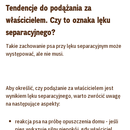
Tendencje do podążania za
właścicielem. Czy to oznaka lęku
separacyjnego?
Takie zachowanie psa przy lęku separacyjnym może
występować, ale nie musi.
Aby określić, czy podążanie za właścicielem jest
wynikiem lęku separacyjnego, warto zwrócić uwagę
na następujące aspekty:
reakcja psa na próbę opuszczenia domu - jeśli
pies wykazuje silny niepokój, gdy właściciel