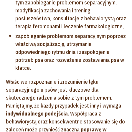
tym zapobieganie problemom separacyjnym,
modyfikacja zachowania i trening
posłuszeństwa, konsultacje z behawiorystą oraz
terapia feromonami i leczenie farmakologiczne,
zapobieganie problemom separacyjnym poprzez
właściwą socjalizację, utrzymanie
odpowiedniego rytmu dnia i zaspokojenie
potrzeb psa oraz rozważenie zostawiania psa w
klatce.
Właściwe rozpoznanie i zrozumienie lęku
separacyjnego u psów jest kluczowe dla
skutecznego radzenia sobie z tym problemem.
Pamiętajmy, że każdy przypadek jest inny i wymaga
indywidualnego podejścia
. Współpraca z
behawiorystą oraz konsekwentne stosowanie się do
zaleceń może przynieść znaczną
poprawę w