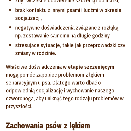
zbyt wczesne oddzielenie szczeniąt od matki,
brak kontaktu z innymi psami i ludźmi w okresie
socjalizacji,
negatywne doświadczenia związane z rozłąką,
np. zostawanie samemu na długie godziny,
stresujące sytuacje, takie jak przeprowadzki czy
zmiany w rodzinie.
Właściwe doświadczenia w
etapie szczenięcym
mogą pomóc zapobiec problemom z lękiem
separacyjnym u psa. Dlatego warto dbać o
odpowiednią socjalizację i wychowanie naszego
czworonoga, aby uniknąć tego rodzaju problemów w
przyszłości.
Zachowania psów z lękiem