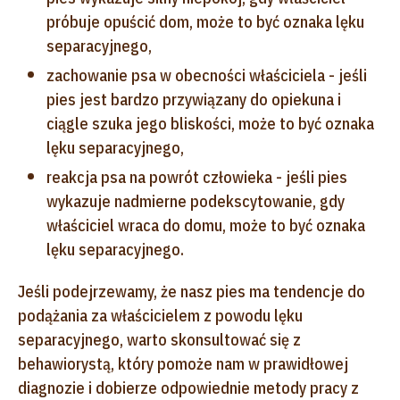
próbuje opuścić dom, może to być oznaka lęku
separacyjnego,
zachowanie psa w obecności właściciela - jeśli
pies jest bardzo przywiązany do opiekuna i
ciągle szuka jego bliskości, może to być oznaka
lęku separacyjnego,
reakcja psa na powrót człowieka - jeśli pies
wykazuje nadmierne podekscytowanie, gdy
właściciel wraca do domu, może to być oznaka
lęku separacyjnego.
Jeśli podejrzewamy, że nasz pies ma tendencje do
podążania za właścicielem z powodu lęku
separacyjnego, warto skonsultować się z
behawiorystą, który pomoże nam w prawidłowej
diagnozie i dobierze odpowiednie metody pracy z