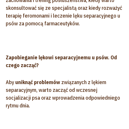
zachowania i trening posłuszeństwa, kiedy warto
skonsultować się ze specjalistą oraz kiedy rozważyć
terapię feromonami i leczenie lęku separacyjnego u
psów za pomocą farmaceutyków.
Zapobieganie lękowi separacyjnemu u psów. Od
czego zacząć?
Aby
uniknąć problemów
związanych z lękiem
separacyjnym, warto zacząć od wczesnej
socjalizacji psa oraz wprowadzenia odpowiedniego
rytmu dnia.