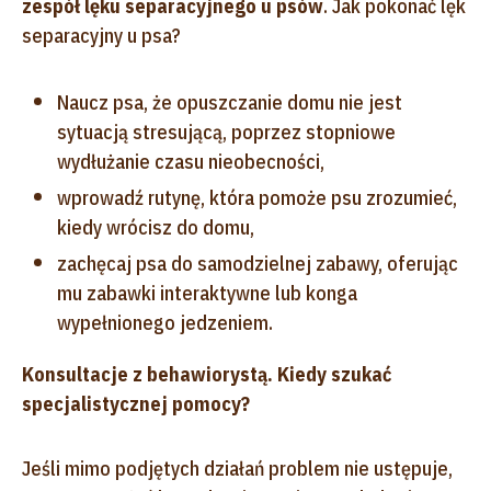
zespół lęku separacyjnego u psów
. Jak pokonać lęk
separacyjny u psa?
Naucz psa, że opuszczanie domu nie jest
sytuacją stresującą, poprzez stopniowe
wydłużanie czasu nieobecności,
wprowadź rutynę, która pomoże psu zrozumieć,
kiedy wrócisz do domu,
zachęcaj psa do samodzielnej zabawy, oferując
mu zabawki interaktywne lub konga
wypełnionego jedzeniem.
Konsultacje z behawiorystą. Kiedy szukać
specjalistycznej pomocy?
Jeśli mimo podjętych działań problem nie ustępuje,