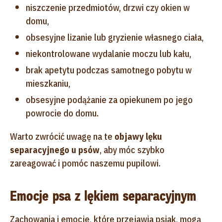
niszczenie przedmiotów, drzwi czy okien w
domu,
obsesyjne lizanie lub gryzienie własnego ciała,
niekontrolowane wydalanie moczu lub kału,
brak apetytu podczas samotnego pobytu w
mieszkaniu,
obsesyjne podążanie za opiekunem po jego
powrocie do domu.
Warto zwrócić uwagę na te
objawy lęku
separacyjnego u psów
, aby móc szybko
zareagować i pomóc naszemu pupilowi.
Emocje psa z lękiem separacyjnym
Zachowania i emocje, które przejawia psiak, mogą