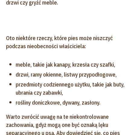
drzwi czy gryźć meble.
Oto niektóre rzeczy, które pies może niszczyć
podczas nieobecności właściciela:
meble, takie jak kanapy, krzesła czy szafki,
drzwi, ramy okienne, listwy przypodłogowe,
przedmioty codziennego użytku, takie jak buty,
ubrania czy zabawki,
rośliny doniczkowe, dywany, zasłony.
Warto zwrócić uwagę na te niekontrolowane
zachowania, gdyż mogą one być oznaką lęku
separacyjnego u psa. Aby dowiedzieć się, co pies