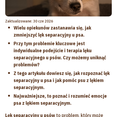
Zaktualizowane: 30 cze 2026
Wielu opiekunów zastanawia się, jak
zmniejszyć lęk separacyjny u psa.
Przy tym problemie kluczowe jest
indywidualne podejście i terapia lęku
separacyjnego u psów. Czy możemy uniknąć
problemów?
Z tego artykułu dowiesz się, jak rozpoznać lęk
separacyjny u psa i jak pomóc psu z lękiem
separacyjnym.
Najważniejsze, to poznać i rozumieć emocje
psa z lękiem separacyjnym.
Lęk separacyjny u psów
to problem, który może