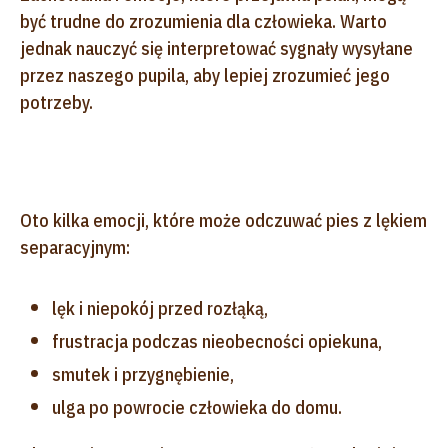
być trudne do zrozumienia dla człowieka. Warto
jednak nauczyć się interpretować sygnały wysyłane
przez naszego pupila, aby lepiej zrozumieć jego
potrzeby.
Oto kilka emocji, które może odczuwać pies z lękiem
separacyjnym:
lęk i niepokój przed rozłąką,
frustracja podczas nieobecności opiekuna,
smutek i przygnębienie,
ulga po powrocie człowieka do domu.