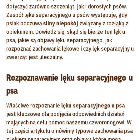
dotyczyć zarówno szczeniąt, jak i dorosłych psów.
Zespół lęku separacyjnego u psów występuje, gdy
psiak odczuwa
silny niepokój
związany z rozłąką z
opiekunem. Dowiedz się, skąd się bierze ten lęk u
psa, jakie są objawy lęku separacyjnego, jak
rozpoznać zachowania lękowe i czy lęk separacyjny u
zwierząt jest uleczalny.
Rozpoznawanie lęku separacyjnego u
psa
Właściwe rozpoznanie
lęku separacyjnego u psa
jest kluczowe dla podjęcia odpowiednich działań
mających na celu pomoc naszemu czworonogowi. W
tej części artykułu omówimy typowe zachowania psa
z lękiem separacyjnym oraz objawy, które mogą