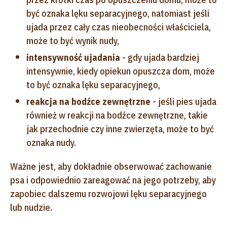
być oznaka lęku separacyjnego, natomiast jeśli
ujada przez cały czas nieobecności właściciela,
może to być wynik nudy,
intensywność ujadania
- gdy ujada bardziej
intensywnie, kiedy opiekun opuszcza dom, może
to być oznaka lęku separacyjnego,
reakcja na bodźce zewnętrzne
- jeśli pies ujada
również w reakcji na bodźce zewnętrzne, takie
jak przechodnie czy inne zwierzęta, może to być
oznaka nudy.
Ważne jest, aby dokładnie obserwować zachowanie
psa i odpowiednio zareagować na jego potrzeby, aby
zapobiec dalszemu rozwojowi lęku separacyjnego
lub nudzie.