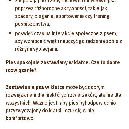
zaspokajaj potrzeby ruchowe i umysłowe psa
poprzez różnorodne aktywności, takie jak
spacery, bieganie, aportowanie czy trening
posłuszeństwa,
poświęć czas na interakcje społeczne z psem,
aby wzmocnić więź i nauczyć go radzenia sobie z
różnymi sytuacjami.
Pies spokojnie zostawiany w klatce. Czy to dobre
rozwiązanie?
Zostawianie psa w klatce
może być dobrym
rozwiązaniem dla niektórych zwierzaków, ale nie dla
wszystkich. Ważne jest, aby pies był odpowiednio
przyzwyczajony do klatki i czuł się w niej
komfortowo.