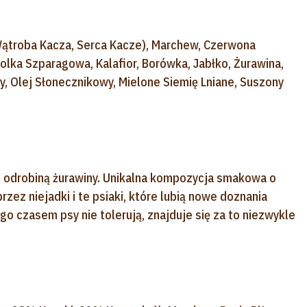
ątroba Kacza, Serca Kacze), Marchew, Czerwona
olka Szparagowa, Kalafior, Borówka, Jabłko, Żurawina,
y, Olej Słonecznikowy, Mielone Siemię Lniane, Suszony
i odrobiną żurawiny. Unikalna kompozycja smakowa o
zez niejadki i te psiaki, które lubią nowe doznania
o czasem psy nie tolerują, znajduje się za to niezwykle