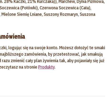
n. 28% Kaczki, 21% Kurczaka)), Marchew, Dynia Piżmowa,
 Soczewica (Połówki), Czerwona Soczewica (Cała),
y, Mielone Siemię Lniane, Suszony Rozmaryn, Suszona
amówienia
czki, logując się na swoje konto. Możesz dołożyć te smaki
 najbliższego zamówienia, by przetestować, jak smakują
zu zmienić cały plan żywienia tak, aby pojawiały się już
zeczytasz na stronie
Produkty
.