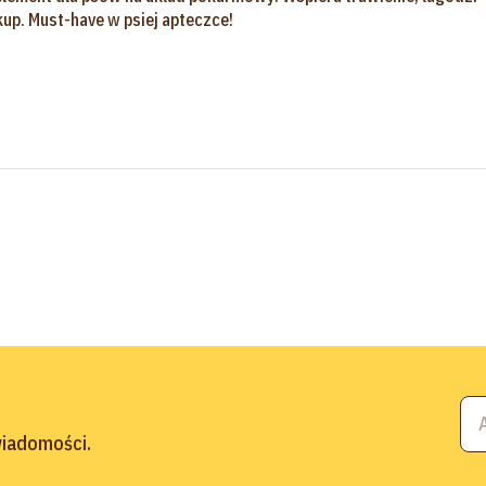
kup. Must-have w psiej apteczce!
 wiadomości.