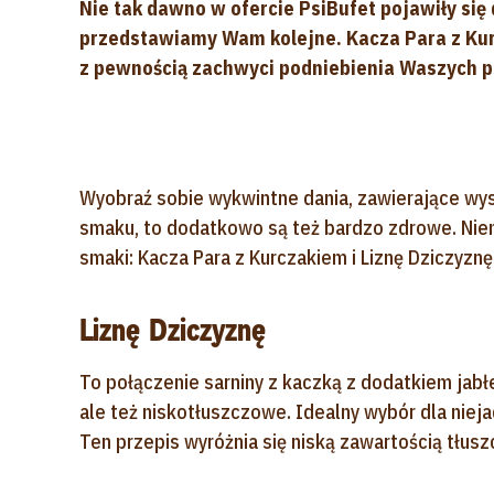
Nie tak dawno w ofercie PsiBufet pojawiły się 
przedstawiamy Wam kolejne. Kacza Para z Kurc
z pewnością zachwyci podniebienia Waszych p
Wyobraź sobie wykwintne dania, zawierające wys
smaku, to dodatkowo są też bardzo zdrowe. Niem
smaki: Kacza Para z Kurczakiem i Liznę Dziczyznę
Liznę Dziczyznę
To połączenie sarniny z kaczką z dodatkiem jabłe
ale też niskotłuszczowe. Idealny wybór dla niej
Ten przepis wyróżnia się niską zawartością tłusz