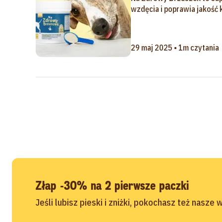
wzdęcia i poprawia jakość 
29 maj 2025 • 1m czytania
Złap -30% na 2 pierwsze paczki
Jeśli lubisz pieski i zniżki, pokochasz też nasze