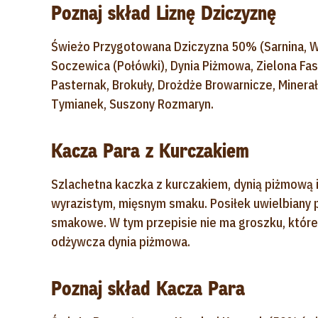
Poznaj skład Liznę Dziczyznę
Świeżo Przygotowana Dziczyzna 50% (Sarnina, W
Soczewica (Połówki), Dynia Piżmowa, Zielona Fas
Pasternak, Brokuły, Drożdże Browarnicze, Minerał
Tymianek, Suszony Rozmaryn.
Kacza Para z Kurczakiem
Szlachetna kaczka z kurczakiem, dynią piżmową 
wyrazistym, mięsnym smaku. Posiłek uwielbiany pr
smakowe. W tym przepisie nie ma groszku, któreg
odżywcza dynia piżmowa.
Poznaj skład Kacza Para