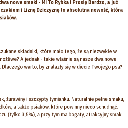
dwa nowe smaki - Mi To Rybka i Prosię Bardzo, a już
zakiem i Liznę Dziczyznę to absolutna nowość, która
siaków.
zukane składniki, które mało tego, że są niezwykłe w
ożliwe? A jednak - takie właśnie są nasze dwa nowe
. Dlaczego warto, by znalazły się w diecie Twojego psa?
k, żurawiny i szczypty tymianku. Naturalnie pełne smaku,
adków, a także psiaków, które powinny nieco schudnąć.
czu (tylko 3,5%), a przy tym ma bogaty, atrakcyjny smak.