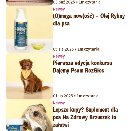
03 paź 2025 • 1m czytania
Newsy
(O)mega now(ość) – Olej Rybny
dla psa
05 sie 2025 • 1m czytania
Newsy
Pierwsza edycja konkursu
Dajemy Psom RozGłos
01 lip 2025 • 1m czytania
Newsy
Lepsze kupy? Suplement dla
psa Na Zdrowy Brzuszek to
załatwi