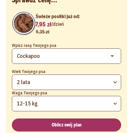
Świeże posiłki już od:
7,95 zł
/
dzień
9,35 zł
Wpisz rasę Twojego psa
Wiek Twojego psa
2 lata
Waga Twojego psa
12-15 kg
Oblicz swój plan