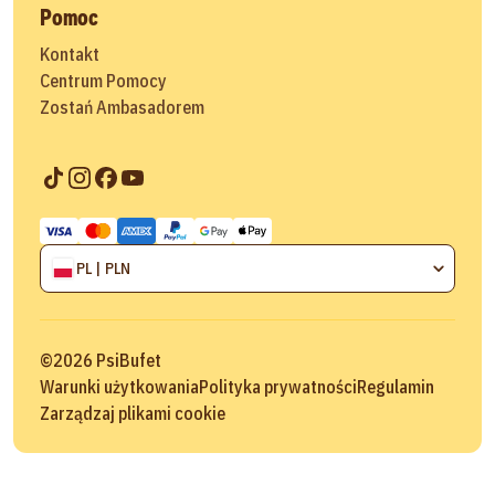
Pomoc
Kontakt
Centrum Pomocy
Zostań Ambasadorem
PL | PLN
©
2026
PsiBufet
Warunki użytkowania
Polityka prywatności
Regulamin
Zarządzaj plikami cookie