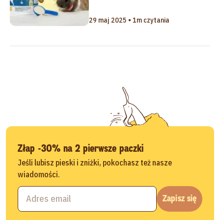
29 maj 2025 • 1m czytania
Złap -30% na 2 pierwsze paczki
Jeśli lubisz pieski i zniżki, pokochasz też nasze
wiadomości.
Zapisz się