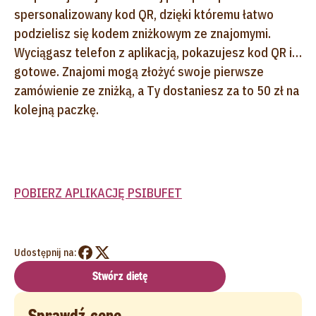
spersonalizowany kod QR, dzięki któremu łatwo
podzielisz się kodem zniżkowym ze znajomymi.
Wyciągasz telefon z aplikacją, pokazujesz kod QR i…
gotowe. Znajomi mogą złożyć swoje pierwsze
zamówienie ze zniżką, a Ty dostaniesz za to 50 zł na
kolejną paczkę.
POBIERZ APLIKACJĘ PSIBUFET
Udostępnij na:
Stwórz dietę
Sprawdź cenę...