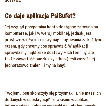
dostawy.
Co daje aplikacja PsiBufet?
Jej wygląd przypomina konto dostępne zarówno na
komputerze, jak i w wersji mobilnej, jednak jest
prostsze w użyciu i nie wymaga logowania za każdym
razem, gdy chcemy coś sprawdzić. W aplikacji
sprawdzimy najbliższe dostawy – ich terminy, ale
także zawartość paczki czy adres (jeśli wcześniej
jednorazowo zmieniliśmy na inny).
Twojemu psu skończyły się przysmaki, a nie masz ich
dodanych w subskrypcji? To właśnie w aplikacji
łatwo dodasz ulubione smaczki do kolejnej paczki