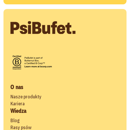
O nas
Nasze produkty
Kariera
Wiedza
Blog
Rasy psów