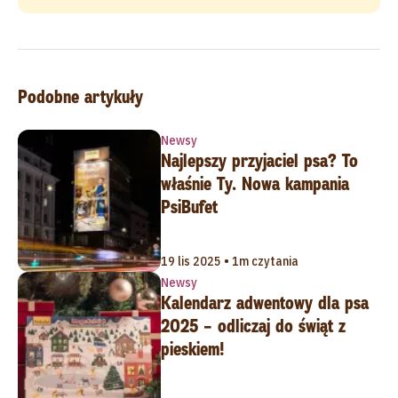
Podobne artykuły
Newsy
Najlepszy przyjaciel psa? To
właśnie Ty. Nowa kampania
PsiBufet
19 lis 2025 • 1m czytania
Newsy
Kalendarz adwentowy dla psa
2025 – odliczaj do świąt z
pieskiem!