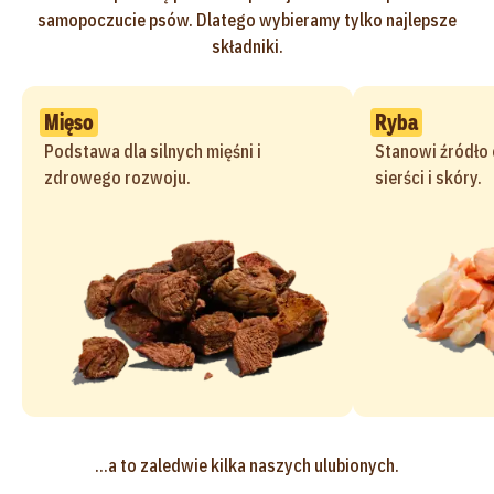
samopoczucie psów. Dlatego wybieramy tylko najlepsze
składniki.
Mięso
Ryba
Podstawa dla silnych mięśni i
Stanowi źródło
zdrowego rozwoju.
sierści i skóry.
...a to zaledwie kilka naszych ulubionych.