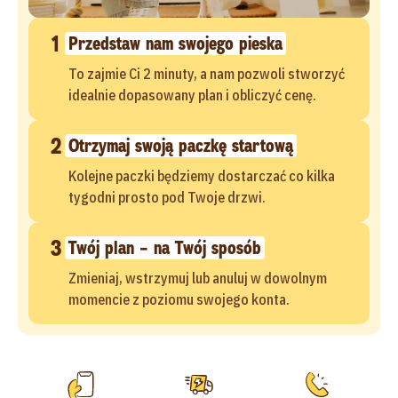
1
Przedstaw nam swojego pieska
To zajmie Ci 2 minuty, a nam pozwoli stworzyć
idealnie dopasowany plan i obliczyć cenę.
2
Otrzymaj swoją paczkę startową
Kolejne paczki będziemy dostarczać co kilka
tygodni prosto pod Twoje drzwi.
3
Twój plan – na Twój sposób
Zmieniaj, wstrzymuj lub anuluj w dowolnym
momencie z poziomu swojego konta.