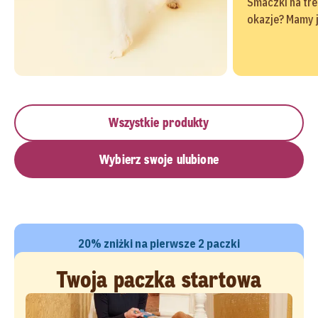
Smaczki na tre
okazje? Mamy 
Wszystkie produkty
Wybierz swoje ulubione
20% zniżki na pierwsze 2 paczki
Twoja paczka startowa