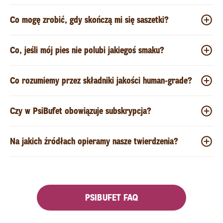
Co mogę zrobić, gdy skończą mi się saszetki?
Co, jeśli mój pies nie polubi jakiegoś smaku?
Co rozumiemy przez składniki jakości human-grade?
Czy w PsiBufet obowiązuje subskrypcja?
Na jakich źródłach opieramy nasze twierdzenia?
PSIBUFET FAQ