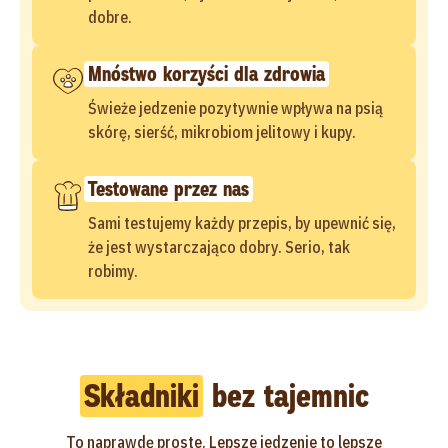
dobre.
Mnóstwo korzyści dla zdrowia
Świeże jedzenie pozytywnie wpływa na psią
skórę, sierść, mikrobiom jelitowy i kupy.
Testowane przez nas
Sami testujemy każdy przepis, by upewnić się,
że jest wystarczająco dobry. Serio, tak
robimy.
Składniki
bez tajemnic
To naprawdę proste. Lepsze jedzenie to lepsze