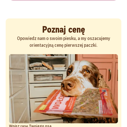
Poznaj cenę
Opowiedz nam o swoim piesku, a my oszacujemy
orientacyjną cenę pierwszej paczki.
Wpisz rasę Twojego psa