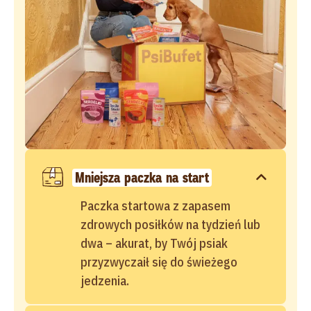
Mniejsza paczka na start
Paczka startowa z zapasem
zdrowych posiłków na tydzień lub
dwa – akurat, by Twój psiak
przyzwyczaił się do świeżego
jedzenia.