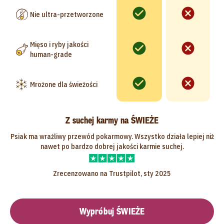
Nie ultra-przetworzone
Mięso i ryby jakości
human-grade
Mrożone dla świeżości
Z suchej karmy na ŚWIEŻE
Psiak ma wrażliwy przewód pokarmowy. Wszystko działa lepiej niż
nawet po bardzo dobrej jakości karmie suchej.
Zrecenzowano na Trustpilot, sty 2025
Wypróbuj ŚWIEŻE