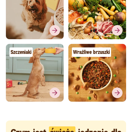
Szczeniaki
Wrażliwe brzuszki