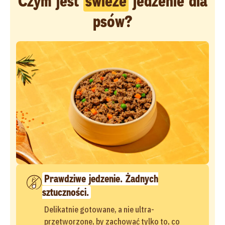
Czym jest
świeże
jedzenie dla
psów?
Prawdziwe jedzenie. Żadnych
sztuczności.
Delikatnie gotowane, a nie ultra-
przetworzone, by zachować tylko to, co