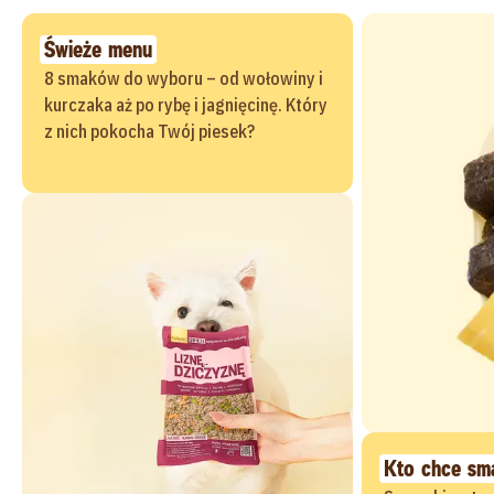
Świeże menu
8 smaków do wyboru – od wołowiny i
kurczaka aż po rybę i jagnięcinę. Który
z nich pokocha Twój piesek?
Kto chce sm