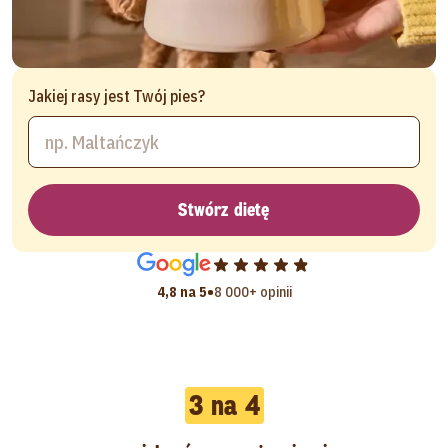
Jakiej rasy jest Twój pies?
Stwórz dietę
•
4,8 na 5
8 000+ opinii
3 na 4