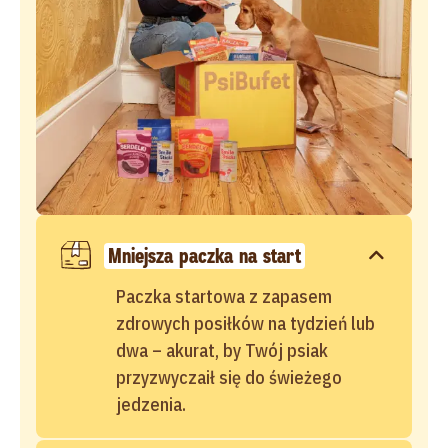
Mniejsza paczka na start
Paczka startowa z zapasem
zdrowych posiłków na tydzień lub
dwa – akurat, by Twój psiak
przyzwyczaił się do świeżego
jedzenia.