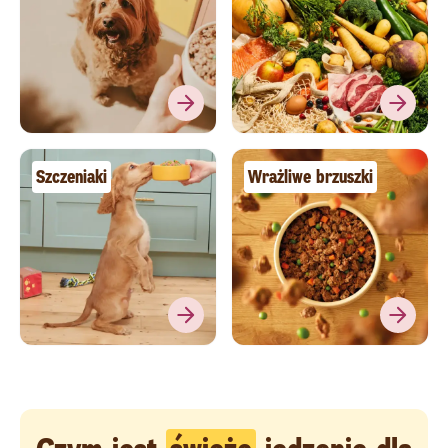
Szczeniaki
Wrażliwe brzuszki