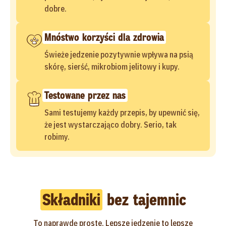
dobre.
Mnóstwo korzyści dla zdrowia
Świeże jedzenie pozytywnie wpływa na psią
skórę, sierść, mikrobiom jelitowy i kupy.
Testowane przez nas
Sami testujemy każdy przepis, by upewnić się,
że jest wystarczająco dobry. Serio, tak
robimy.
Składniki
bez tajemnic
To naprawdę proste. Lepsze jedzenie to lepsze