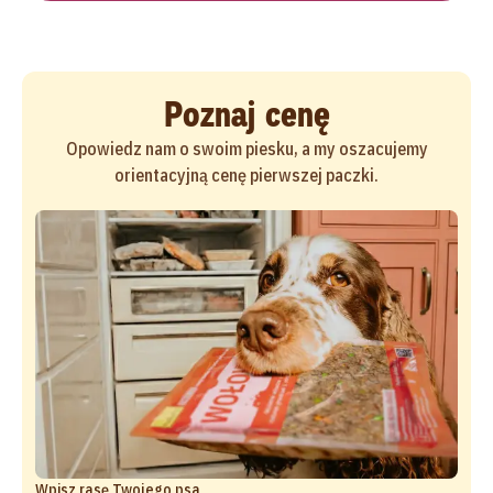
Poznaj cenę
Opowiedz nam o swoim piesku, a my oszacujemy
orientacyjną cenę pierwszej paczki.
Wpisz rasę Twojego psa