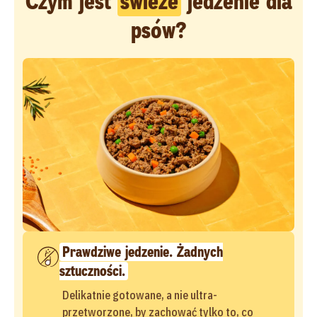
Czym jest
świeże
jedzenie dla
psów?
Prawdziwe jedzenie. Żadnych
sztuczności.
Delikatnie gotowane, a nie ultra-
przetworzone, by zachować tylko to, co