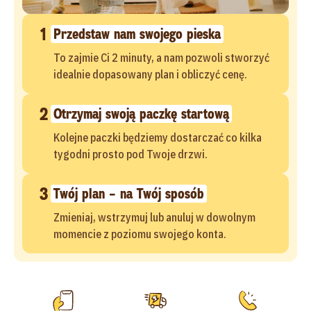
1
Przedstaw nam swojego pieska
To zajmie Ci 2 minuty, a nam pozwoli stworzyć
idealnie dopasowany plan i obliczyć cenę.
2
Otrzymaj swoją paczkę startową
Kolejne paczki będziemy dostarczać co kilka
tygodni prosto pod Twoje drzwi.
3
Twój plan – na Twój sposób
Zmieniaj, wstrzymuj lub anuluj w dowolnym
momencie z poziomu swojego konta.