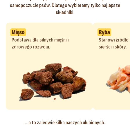
samopoczucie psów. Dlatego wybieramy tylko najlepsze
składniki.
Mięso
Ryba
Podstawa dla silnych mięśni i
Stanowi źródło
zdrowego rozwoju.
sierści i skóry.
...a to zaledwie kilka naszych ulubionych.