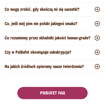
Co mogę zrobić, gdy skończą mi się saszetki?
Co, jeśli mój pies nie polubi jakiegoś smaku?
Co rozumiemy przez składniki jakości human-grade?
Czy w PsiBufet obowiązuje subskrypcja?
Na jakich źródłach opieramy nasze twierdzenia?
PSIBUFET FAQ