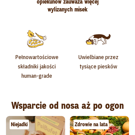
opiekunów zauważa więcej
wylizanych misek
Pełnowartościowe
Uwielbiane przez
składniki jakości
tysiące piesków
human-grade
Wsparcie od nosa aż po ogon
Niejadki
Zdrowie na lata