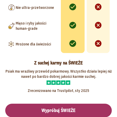
Nie ultra-przetworzone
Mięso i ryby jakości
human-grade
Mrożone dla świeżości
Z suchej karmy na ŚWIEŻE
Psiak ma wrażliwy przewód pokarmowy. Wszystko działa lepiej niż
nawet po bardzo dobrej jakości karmie suchej.
Zrecenzowano na Trustpilot, sty 2025
Wypróbuj ŚWIEŻE