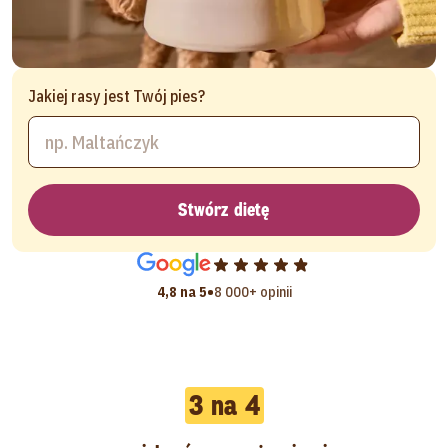
Jakiej rasy jest Twój pies?
Stwórz dietę
•
4,8 na 5
8 000+ opinii
3 na 4