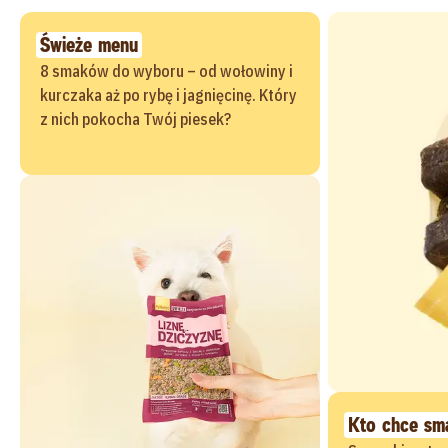
Świeże menu
8 smaków do wyboru – od wołowiny i
kurczaka aż po rybę i jagnięcinę. Który
z nich pokocha Twój piesek?
Kto chce sm